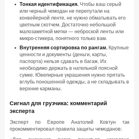
Тонкая идентификация.
Чтобы ваш серый
или черный чемодан не перепутали на
конвейерной ленте, не нужно обматывать его
цветным скотчем. Достаточно небольшой
малозаметной метки — неброской ленты или
микро-стикера, понятного только вам.
Внутренняя сортировка по рангам.
Крупные
ценности и документы (деньги, карты,
паспорта) нельзя сдавать в багаж. Их
необходимо держать в нательной поясной
сумке. Ювелирные украшения нужно прятать
вглубь поношенной одежды, а не складывать в
верхние карманы.
Сигнал для грузчика: комментарий
эксперта
Эксперт по Европе Анатолий Ковтун так
прокомментировал правила защиты чемоданов: