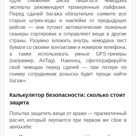
«Для снижения риска лишиться чемодана
эксперты рекомендуют проверенные лайфхаки.
Перед сдачей багажа обязательно снимите все
старые штрих-коды и наклейки от предыдущих
рейсов — они путают автоматические лазерные
сканеры сортировки и отправляют вещи в другие
страны. Разумно вложить внутрь чемодана лист
бумаги со своими контактами и номером телефона,
а также использовать умные GPS-трекеры
(например, AirTag). Наконец, сфотографируйте
свой чемодан перед сдачей — при потере по
снимку сотрудникам розыска будет проще найти
багаж».
Калькулятор безопасности: сколько стоит
защита
Попытка защитить вещи от кражи — прагматичный
расчет, который окупается при первом же сбое в
авиахабе: