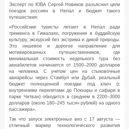
Эксперт по ЮВА Сергей Новиков разъяснил цели
поездок россиян в Непал и бюджет такого
путешествия:
«Российские туристы летают в Непал ради
треккинга в Гималаях, погружения в буддийскую
культуру, экскурсий без экстрима и дикой природы.
Это нишевое и дорогое направление для
мотивированных путешественников, где
минимальная стоимость недельного тура без
авиабилетов начинается от 1500–2000 долларов
на человека. С учетом цен на стыковочные
авиарейсы через Стамбул или Дубай, реальный
бюджет полноценной поездки под ключ (с
внутренними перелетами до Покхары и сафари в
парке Читван) обходится в среднем в 2200–3000
долларов (около 180–245 тысяч рублей) на одного
пассажира».
Так что запуск электронных виз с 17 августа —
отличный маркер технологического развития