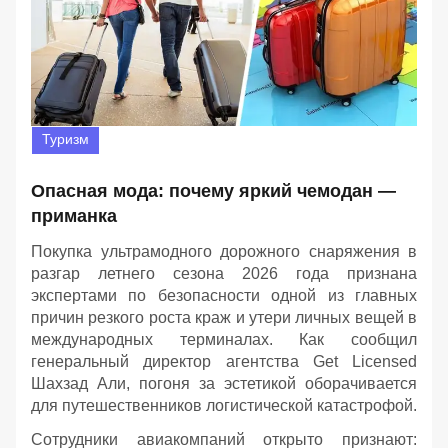
Туризм
Опасная мода: почему яркий чемодан —
приманка
Покупка ультрамодного дорожного снаряжения в
разгар летнего сезона 2026 года признана
экспертами по безопасности одной из главных
причин резкого роста краж и утери личных вещей в
международных терминалах. Как сообщил
генеральный директор агентства Get Licensed
Шахзад Али, погоня за эстетикой оборачивается
для путешественников логистической катастрофой.
Сотрудники авиакомпаний открыто признают: