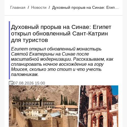
Главная
/
Новости
/
Духовный прорыв на Синае: Египет открыл обновленный Сант-Катрин для туристов
Духовный прорыв на Синае: Египет
открыл обновленный Сант-Катрин
для туристов
Египет открыл обновленный монастырь
Святой Екатерины на Синае после
масштабной модернизации. Рассказываем, как
спланировать ночное восхождение на гору
Моисея, сколько это стоит и что учесть
паломникам.
07.08.2026 15:00