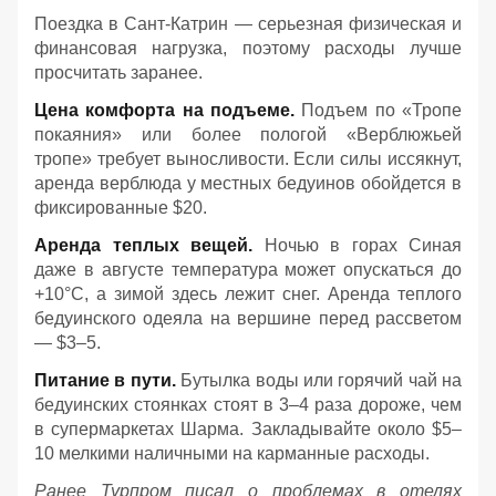
Поездка в Сант-Катрин — серьезная физическая и
финансовая нагрузка, поэтому расходы лучше
просчитать заранее.
Цена комфорта на подъеме.
Подъем по «Тропе
покаяния» или более пологой «Верблюжьей
тропе» требует выносливости. Если силы иссякнут,
аренда верблюда у местных бедуинов обойдется в
фиксированные $20.
Аренда теплых вещей.
Ночью в горах Синая
даже в августе температура может опускаться до
+10°C, а зимой здесь лежит снег. Аренда теплого
бедуинского одеяла на вершине перед рассветом
— $3–5.
Питание в пути.
Бутылка воды или горячий чай на
бедуинских стоянках стоят в 3–4 раза дороже, чем
в супермаркетах Шарма. Закладывайте около $5–
10 мелкими наличными на карманные расходы.
Ранее Турпром писал о проблемах в отелях