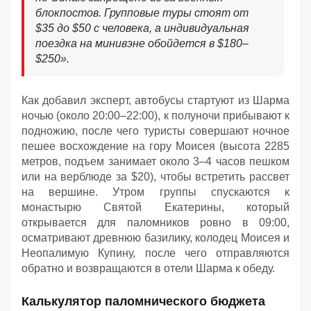
блокпостов. Групповые туры стоят от
$35 до $50 с человека, а индивидуальная
поездка на минивэне обойдется в $180–
$250
»
.
Как добавил эксперт, автобусы стартуют из Шарма
ночью (около 20:00–22:00), к полуночи прибывают к
подножию, после чего туристы совершают ночное
пешее восхождение на гору Моисея (высота 2285
метров, подъем занимает около 3–4 часов пешком
или на верблюде за $20), чтобы встретить рассвет
на вершине. Утром группы спускаются к
монастырю Святой Екатерины, который
открывается для паломников ровно в 09:00,
осматривают древнюю базилику, колодец Моисея и
Неопалимую Купину, после чего отправляются
обратно и возвращаются в отели Шарма к обеду
.
Калькулятор паломнического бюджета