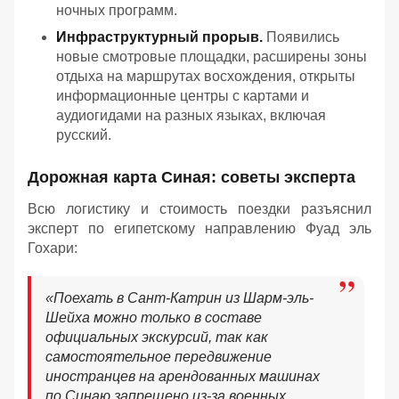
ночных программ.
Инфраструктурный прорыв.
Появились
новые смотровые площадки, расширены зоны
отдыха на маршрутах восхождения, открыты
информационные центры с картами и
аудиогидами на разных языках, включая
русский.
Дорожная карта Синая: советы эксперта
Всю логистику и стоимость поездки разъяснил
эксперт по египетскому направлению Фуад эль
Гохари:
«
Поехать в Сант-Катрин из Шарм-эль-
Шейха можно только в составе
официальных экскурсий, так как
самостоятельное передвижение
иностранцев на арендованных машинах
по Синаю запрещено из-за военных