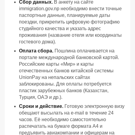
Сбор данных.
В анкету на сайте
immigration.gov.np необходимо внести точные
паспортные данные, планируемые даты
поездки, прикрепить цифровую фотографию
студийного качества и указать адрес
проживания (название отеля или координаты
гостевого дома).
Оплата сбора.
Пошлина оплачивается на
портале международной банковской картой.
Российские карты «Мир» и карты
отечественных банков китайской системы
UnionPay на непальских сайтах
заблокированы. Для оплаты потребуется
пластик зарубежных банков (Казахстан,
Турция, ОАЭ и др.).
Сроки и действие.
Готовую электронную визу
обещают высылать на e-mail в течение 24
часов. Её необходимо самостоятельно
распечатать на бумаге формата А4 и
предъявить авиакомпании и офицерам на