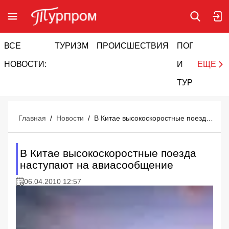
ВСЕ
ТУРИЗМ
ПРОИСШЕСТВИЯ
ПОГОДА
И
НОВОСТИ:
И
ЕЩЕ
ТУРИЗМ
Главная
/
Новости
/
В Китае высокоскоростные поезда наступают на авиасообщение
В Китае высокоскоростные поезда
наступают на авиасообщение
06.04.2010 12:57