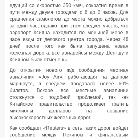
едущий со скоростью 350 км/ч, сократил время в
пути между двумя городами с 6 до 2 часов. Для
сравнения самолетом до места можно добраться
за один час, однако при этом следует учесть, что
аэропорт Ксияна находится по меньшей мере в
часе езды от делового центра города. Через 48
дней после того как была запущена новая
железная дорога, все авиарейсы между Шенгшу и
Ксияном были отменены.
До открытия нового ж/д сообщения местная
авиалиния «Joy Air», работающая на данном
маршруте, в среднем продавала более 60%
билетов. Вскоре все местные авиалинии
столкнутся с подобной проблемой, так как
Китайское правительство продолжает тратить
миллионы долларов на создание
высокоскоростных железных дорог.
Как сообщает «Reuters» в сеть таких дорог войдет
сообщение между Пекином и финансовым