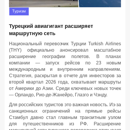
Туризм
Турецкий авиагигант расширяет
маршрутную сеть
Национальный перевозчик Турции Turkish Airlines
(THY) официально анонсировал масштабное
расширение географии полетов. В планах
компании — запуск рейсов по 23 новым
международным и внутренним направлениям.
Стратегия, раскрытая в отчете для инвесторов за
второй квартал 2026 года, охватывает маршруты
от Америки до Азии. Среди ключевых новых точек
— Орландо, Рио-де-Жанейро, Глазго и Чэнду.
Для российских туристов это важная новость. Из-за
санкционных ограничений на прямые рейсы
Стамбул давно стал главным транзитным узлом
для путешественников из РФ. Расширение