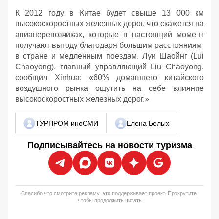
К 2012 году в Китае будет свыше 13 000 км
высокоскоростных железных дорог, что скажется на
авиаперевозчиках, которые в настоящий момент
получают выгоду благодаря большим расстояниям
в стране и медленным поездам. Луи Шаойнг (Lui
Chaoyong), главный управляющий Liu Chaoyong,
сообщил Xinhua: «60% домашнего китайского
воздушного рынка ощутить на себе влияние
высокоскоростных железных дорог.»
ТУРПРОМ иноСМИ
Елена Белых
Подписывайтесь на новости туризма
Спасибо что смотрите рекламу, это поддерживает проект. Прокрутите,
чтобы продолжить читать