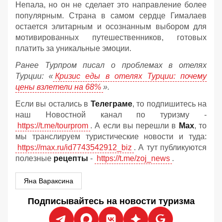
Непала, но он не сделает это направление более
популярным. Страна в самом сердце Гималаев
остается элитарным и осознанным выбором для
мотивированных путешественников, готовых
платить за уникальные эмоции.
Ранее Турпром писал о проблемах в отелях
Турции: «
Кризис еды в отелях Турции: почему
цены взлетели на 68%
».
Если вы остались в
Телеграме
, то подпишитесь на
наш Новостной канал по туризму -
https://t.me/tourprom
. А если вы перешли в
Мах
, то
мы транслируем туристические новости и туда:
https://max.ru/id7743542912_biz
. А тут публикуются
полезные
рецепты
-
https://t.me/zoj_news
.
Яна Вараксина
Подписывайтесь на новости туризма