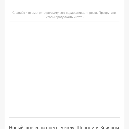
Спасибо что смотрите рекламу, это поддерживает проект. Прокрутите,
чтобы продолжить читать
Новый поезд-экспресс между Шенгшу и Ксияном,