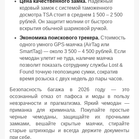
Цена качественного замка.
Надежный
кодовый замок с системой таможенного
досмотра TSA стоит в среднем 1 500 – 2 500
рублей. Он защитит молнии от быстрого
вскрытия обычной шариковой ручкой.
Экономика поискового трекера.
Стоимость
одного умного GPS-маячка (AirTag или
SmartTag) — около 3 500 – 4 500 рублей. Если
чемодан улетит не туда, наличие маячка
позволит показать сотруднику службы Lost &
Found точную геопозицию сумки, сократив
время розыска с двух недель до пары часов.
Безопасность багажа в 2026 году — это
осознанный отказ от пафоса и моды в пользу
невзрачности и прагматизма. Яркий чемодан —
приманка для криминала. Покупайте простые
черные чемоданы, защищайте их прочными
замками, вешайте скрытые маячки, стирайте
старые штрихкоды и всегда держите документы
при себе.