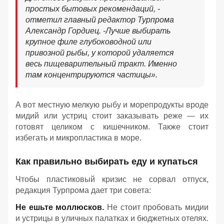
простых бытовых рекомендаций, -
отметил главный редактор Турпрома
Александр Гордиец. -
Лучше выбирать
крупное филе глубоководной или
привозной рыбы, у которой удаляется
весь пищеварительный тракт. Именно
там концентрируются частицы».
А вот местную мелкую рыбу и морепродукты вроде
мидий или устриц стоит заказывать реже — их
готовят целиком с кишечником. Также стоит
избегать и микропластика в море.
Как правильно выбирать еду и купаться
Чтобы пластиковый кризис не сорвал отпуск,
редакция Турпрома дает три совета:
Не ешьте моллюсков.
Не стоит пробовать мидии
и устрицы в уличных палатках и бюджетных отелях.