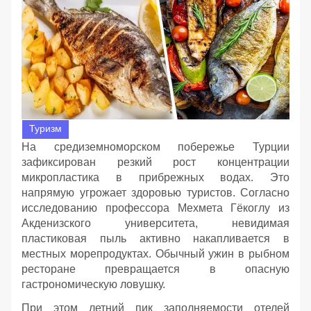
Туризм
На средиземноморском побережье Турции
зафиксирован резкий рост концентрации
микропластика в прибрежных водах. Это
напрямую угрожает здоровью туристов. Согласно
исследованию профессора Мехмета Гёкоглу из
Акденизского университета, невидимая
пластиковая пыль активно накапливается в
местных морепродуктах. Обычный ужин в рыбном
ресторане превращается в опасную
гастрономическую ловушку.
При этом летний пик заполняемости отелей