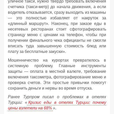
уличное такси, нужно твердо требовать включения
счетчика (такси-метр) до начала движения, а если
водитель отказывается, сразу выходить из машины
— это полностью избавляет от накруток за
«длинный маршрут». Наконец, при заказе еды в
несетевых ресторанах стоит сфотографировать
страницу меню с ценами на телефон, чтобы при
получении финального чека официанты не смогли
вписать туда завышенную стоимость блюд или
плату за бесплатные закуски».
Мошенничество на курортах превратилось в
системную проблему. Главные инструменты
защиты — оплата в местной валюте, требование
включения таксометра, фотографирование меню и
проверка счетов. Эти простые привычки помогут
сохранить деньги и нервы во время отпуска.
Ранее Турпром писал о проблемах в отелях
Турции: «
Кризис еды в отелях Турции: почему
цены взлетели на 68%
».