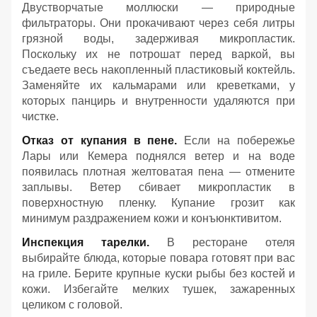
Двустворчатые моллюски — природные
фильтраторы. Они прокачивают через себя литры
грязной воды, задерживая микропластик.
Поскольку их не потрошат перед варкой, вы
съедаете весь накопленный пластиковый коктейль.
Заменяйте их кальмарами или креветками, у
которых панцирь и внутренности удаляются при
чистке.
Отказ от купания в пене.
Если на побережье
Лары или Кемера поднялся ветер и на воде
появилась плотная желтоватая пена — отмените
заплывы. Ветер сбивает микропластик в
поверхностную пленку. Купание грозит как
минимум раздражением кожи и конъюнктивитом.
Инспекция тарелки.
В ресторане отеля
выбирайте блюда, которые повара готовят при вас
на гриле. Берите крупные куски рыбы без костей и
кожи. Избегайте мелких тушек, зажаренных
целиком с головой.