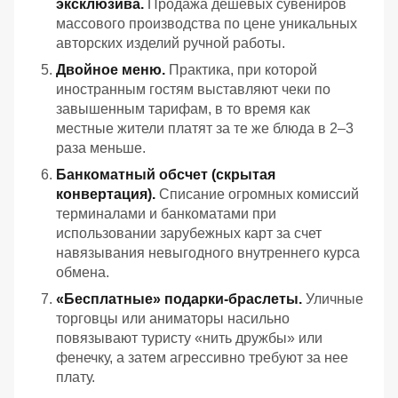
эксклюзива.
Продажа дешевых сувениров
массового производства по цене уникальных
авторских изделий ручной работы.
Двойное меню.
Практика, при которой
иностранным гостям выставляют чеки по
завышенным тарифам, в то время как
местные жители платят за те же блюда в 2–3
раза меньше.
Банкоматный обсчет (скрытая
конвертация).
Списание огромных комиссий
терминалами и банкоматами при
использовании зарубежных карт за счет
навязывания невыгодного внутреннего курса
обмена.
«Бесплатные» подарки-браслеты.
Уличные
торговцы или аниматоры насильно
повязывают туристу «нить дружбы» или
фенечку, а затем агрессивно требуют за нее
плату.