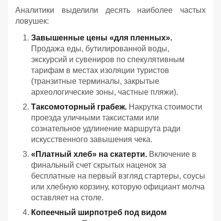
Аналитики выделили десять наиболее частых
ловушек:
Завышенные цены «для пленных».
Продажа еды, бутилированной воды,
экскурсий и сувениров по спекулятивным
тарифам в местах изоляции туристов
(транзитные терминалы, закрытые
археологические зоны, частные пляжи).
Таксомоторный грабеж.
Накрутка стоимости
проезда уличными таксистами или
сознательное удлинение маршрута ради
искусственного завышения чека.
«Платный хлеб» на скатерти.
Включение в
финальный счет скрытых наценок за
бесплатные на первый взгляд стартеры, соусы
или хлебную корзину, которую официант молча
оставляет на столе.
Копеечный ширпотреб под видом