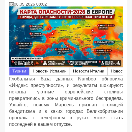
08.05.2026 08:02
Туризм
Новости Испании
Новости Италии
Новости Ф
Глобальная база данных Numbeo обновила
«Индекс преступности», и результаты шокируют:
некогда уютные европейские столицы
превратились в зоны криминального беспредела.
Узнайте, почему Марсель признан столицей
бандитизма и в каких городах Великобритании
прогулка с телефоном в руках может стать
последней в вашем отпуске.