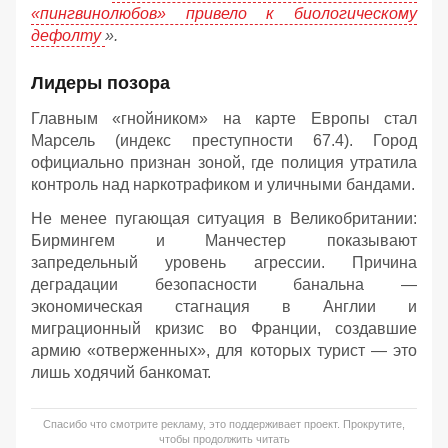
«пингвинолюбов» привело к биологическому
дефолту
».
Лидеры позора
Главным «гнойником» на карте Европы стал
Марсель (индекс преступности 67.4). Город
официально признан зоной, где полиция утратила
контроль над наркотрафиком и уличными бандами.
Не менее пугающая ситуация в Великобритании:
Бирмингем и Манчестер показывают
запредельный уровень агрессии. Причина
деградации безопасности банальна —
экономическая стагнация в Англии и
миграционный кризис во Франции, создавшие
армию «отверженных», для которых турист — это
лишь ходячий банкомат.
Спасибо что смотрите рекламу, это поддерживает проект. Прокрутите,
чтобы продолжить читать