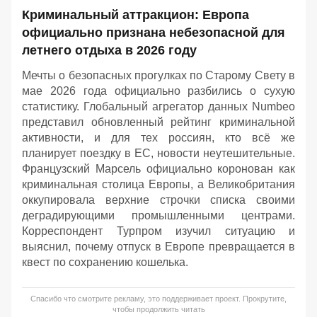
Криминальный аттракцион: Европа
официально признана небезопасной для
летнего отдыха в 2026 году
Мечты о безопасных прогулках по Старому Свету в
мае 2026 года официально разбились о сухую
статистику. Глобальный агрегатор данных Numbeo
представил обновленный рейтинг криминальной
активности, и для тех россиян, кто всё же
планирует поездку в ЕС, новости неутешительные.
Французский Марсель официально коронован как
криминальная столица Европы, а Великобритания
оккупировала верхние строчки списка своими
деградирующими промышленными центрами.
Корреспондент Турпром изучил ситуацию и
выяснил, почему отпуск в Европе превращается в
квест по сохранению кошелька.
Спасибо что смотрите рекламу, это поддерживает проект. Прокрутите,
чтобы продолжить читать