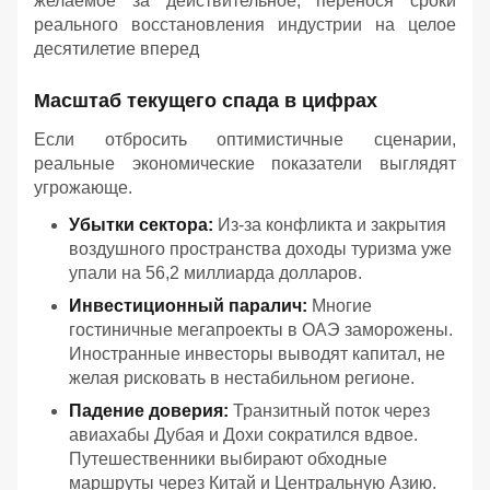
желаемое за действительное, перенося сроки
реального восстановления индустрии на целое
десятилетие вперед
Масштаб текущего спада в цифрах
Если отбросить оптимистичные сценарии,
реальные экономические показатели выглядят
угрожающе.
Убытки сектора:
Из-за конфликта и закрытия
воздушного пространства доходы туризма уже
упали на 56,2 миллиарда долларов.
Инвестиционный паралич:
Многие
гостиничные мегапроекты в ОАЭ заморожены.
Иностранные инвесторы выводят капитал, не
желая рисковать в нестабильном регионе.
Падение доверия:
Транзитный поток через
авиахабы Дубая и Дохи сократился вдвое.
Путешественники выбирают обходные
маршруты через Китай и Центральную Азию.