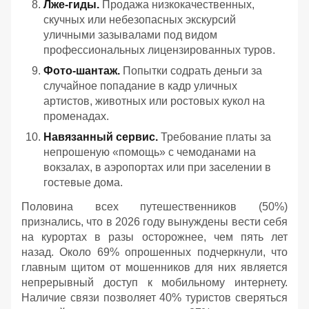
Лже-гиды.
Продажа низкокачественных,
скучных или небезопасных экскурсий
уличными зазывалами под видом
профессиональных лицензированных туров.
Фото-шантаж.
Попытки содрать деньги за
случайное попадание в кадр уличных
артистов, животных или ростовых кукол на
променадах.
Навязанный сервис.
Требование платы за
непрошеную «помощь» с чемоданами на
вокзалах, в аэропортах или при заселении в
гостевые дома.
Половина всех путешественников (50%)
признались, что в 2026 году вынуждены вести себя
на курортах в разы осторожнее, чем пять лет
назад. Около 69% опрошенных подчеркнули, что
главным щитом от мошенников для них является
непрерывный доступ к мобильному интернету.
Наличие связи позволяет 40% туристов сверяться