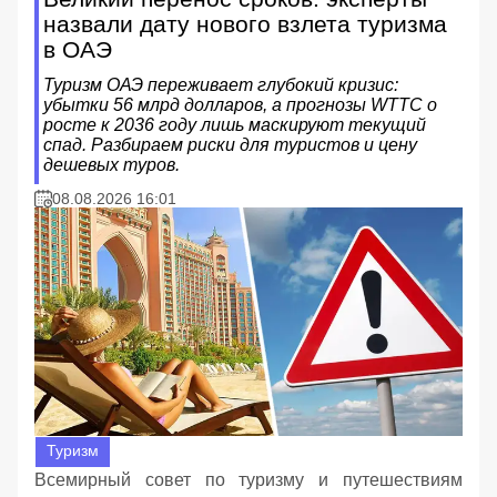
назвали дату нового взлета туризма
в ОАЭ
Туризм ОАЭ переживает глубокий кризис:
убытки 56 млрд долларов, а прогнозы WTTC о
росте к 2036 году лишь маскируют текущий
спад. Разбираем риски для туристов и цену
дешевых туров.
08.08.2026 16:01
Туризм
Всемирный совет по туризму и путешествиям