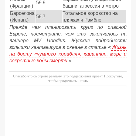
59.9
(Франция)
башни, агрессия в метро
Барселона
Тотальное воровство на
58.7
(Испан.)
пляжах и Рамбле
Прежде чем планировать круиз по опасной
Европе, посмотрите, чем это закончилось на
лайнере MV Hondius. Жуткие подробности
вспышки хантавируса в океане в статье «
Жизнь
на борту «чумного корабля»: карантин, морг и
секретные коды смерти
».
Спасибо что смотрите рекламу, это поддерживает проект. Прокрутите,
чтобы продолжить читать