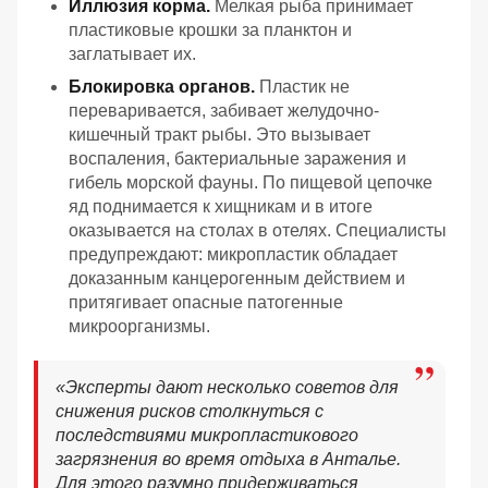
Иллюзия корма.
Мелкая рыба принимает
пластиковые крошки за планктон и
заглатывает их.
Блокировка органов.
Пластик не
переваривается, забивает желудочно-
кишечный тракт рыбы. Это вызывает
воспаления, бактериальные заражения и
гибель морской фауны. По пищевой цепочке
яд поднимается к хищникам и в итоге
оказывается на столах в отелях. Специалисты
предупреждают: микропластик обладает
доказанным канцерогенным действием и
притягивает опасные патогенные
микроорганизмы.
«
Эксперты дают несколько советов для
снижения рисков столкнуться с
последствиями микропластикового
загрязнения во время отдыха в Анталье.
Для этого разумно придерживаться