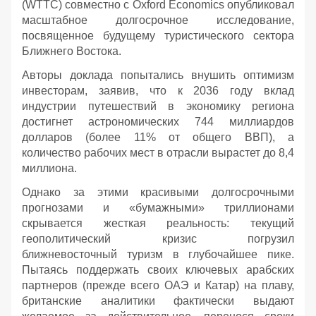
(WTTC) совместно с Oxford Economics опубликовал
масштабное долгосрочное исследование,
посвященное будущему туристического сектора
Ближнего Востока.
Авторы доклада попытались внушить оптимизм
инвесторам, заявив, что к 2036 году вклад
индустрии путешествий в экономику региона
достигнет астрономических 744 миллиардов
долларов (более 11% от общего ВВП), а
количество рабочих мест в отрасли вырастет до 8,4
миллиона.
Однако за этими красивыми долгосрочными
прогнозами и «бумажными» триллионами
скрывается жесткая реальность: текущий
геополитический кризис погрузил
ближневосточный туризм в глубочайшее пике.
Пытаясь поддержать своих ключевых арабских
партнеров (прежде всего ОАЭ и Катар) на плаву,
британские аналитики фактически выдают