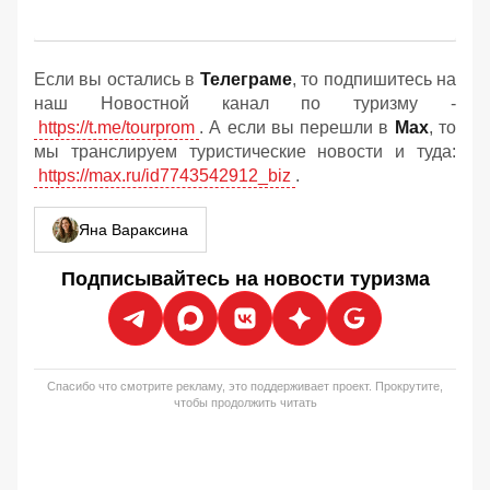
Если вы остались в
Телеграме
, то подпишитесь на
наш Новостной канал по туризму -
https://t.me/tourprom
. А если вы перешли в
Мах
, то
мы транслируем туристические новости и туда:
https://max.ru/id7743542912_biz
.
Яна Вараксина
Подписывайтесь на новости туризма
Спасибо что смотрите рекламу, это поддерживает проект. Прокрутите,
чтобы продолжить читать