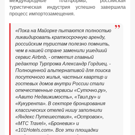
международные платформы, российская
туристическая индустрия успешно завершила
процесс импортозамещения.
«Пока на Майорке пытаются полностью
ликвидировать краткосрочную аренду,
российским туристам полезно помнить,
чем в нашей стране заменили ушедший
сервис Airbnb, - отметил главный
редактор Турпрома Александр Гордиец. -
Полноценной альтернативой для поиска
посуточного жилья, частных квартир и
гостевых домов внутри России стали
отечественные сервисы «Суточно.ру»,
«Авито Недвижимость», «Твил.ру» и
«Кукурента». В секторе бронирования
классических отелей нишу заполнили
«Яндекс Путешествия», «Островок»,
«МТС Travel», «Броневик» и
«101Hotels.com». Все эти площадки