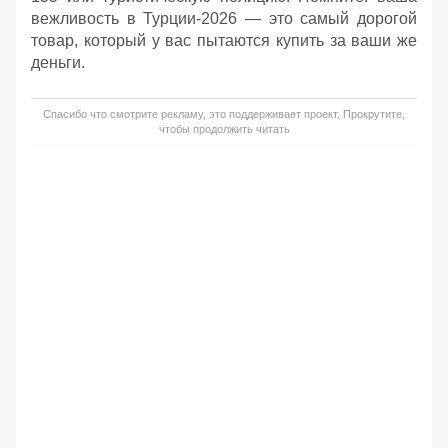
вежливость в Турции-2026 — это самый дорогой
товар, который у вас пытаются купить за ваши же
деньги.
Спасибо что смотрите рекламу, это поддерживает проект. Прокрутите,
чтобы продолжить читать