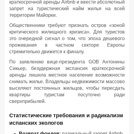
краткосрочной аренды Airbnb и ввести абсолютный
запрет на туристический найм жилья на всей
территории Майорки.
Общественники требуют признать остров «зоной
критического жилищного кризиса». Для туристов
это очередной сигнал о том, что эпоха дешевого
проживания в частном секторе Европы
стремительно движется к финалу.
По заявлению вице-президента GOB Антонины
Сикьер, безудержная экспансия краткосрочной
аренды лишила местное население возможности
снимать жилье. Владельцы недвижимости массово
выселяют постоянных жильцов, чтобы пересдать
квартиры туристам посуточно ради
сверхприбылей.
Статистические требования и радикализм
испанских экологов
Возврат фондов:
радикальный запрет Airbnb,