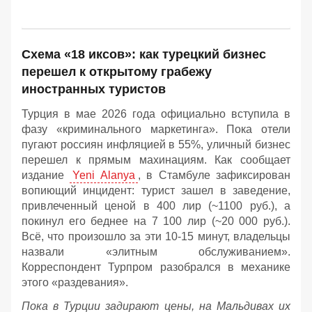
Схема «18 иксов»: как турецкий бизнес
перешел к открытому грабежу
иностранных туристов
Турция в мае 2026 года официально вступила в
фазу «криминального маркетинга». Пока отели
пугают россиян инфляцией в 55%, уличный бизнес
перешел к прямым махинациям. Как сообщает
издание
Yeni Alanya
, в Стамбуле зафиксирован
вопиющий инцидент: турист зашел в заведение,
привлеченный ценой в 400 лир (~1100 руб.), а
покинул его беднее на 7 100 лир (~20 000 руб.).
Всё, что произошло за эти 10-15 минут, владельцы
назвали «элитным обслуживанием».
Корреспондент Турпром разобрался в механике
этого «раздевания».
Пока в Турции задирают цены, на Мальдивах их