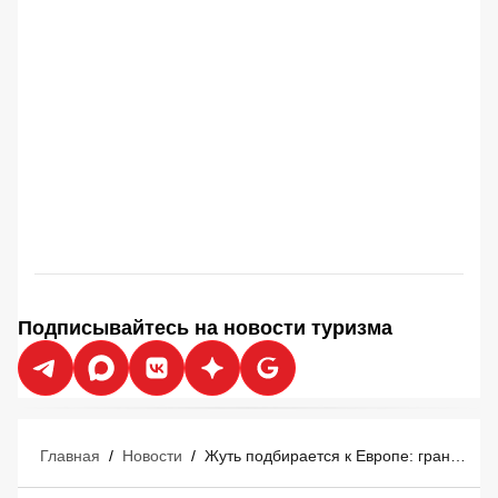
Подписывайтесь на новости туризма
Главная
/
Новости
/
Жуть подбирается к Европе: границы для туристов превратят в изощрённое издевательство