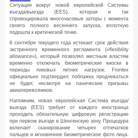
Ситуация вокруг новой европейской Системы
въезда/выезда (EES), которая и так
спровоцировала многочасовые заторы с момента
своего полного весеннего запуска, вплотную
подошла к критической точке.
6 сентября текущего года истекает срок действия
экстренного временного регламента («flexibility
allowance»), который позволял местным властям
временно отключать биометрические киоски в
периоды пиковых летних нагрузок. Frontex
официально подтвердил: поблажка продлеваться
не будет, несмотря на панические призывы
авиаперевозчиков.
Напомним, новая европейская Система въезда/
выезда (EES) требует от каждого иностранца
проходить обязательную цифровую регистрацию
при первом въезде в Шенгенскую зону. Процедура
включает сканирование четырех отпечатков
пальцев и мгновенное биометрическое фото лица.