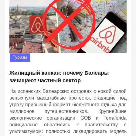
Туризм
Жилищный капкан: почему Балеары
зачищают частный сектор
На испанских Балеарских островах с новой силой
вспыхнули масштабные протесты, ставящие под
угрозу привычный формат бюджетного отдыха для
миллионов путешественников. Крупнейшие
экологические организации GOB и Terraferida
официально обратились к правительству с
ультиматумом: полностью ликвидировать модель