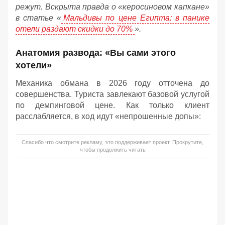
режут. Вскрыта правда о «керосиновом капкане»
в статье «
Мальдивы по цене Египта: в панике
отели раздают скидки до 70%
».
Анатомия развода: «Вы сами этого
хотели»
Механика обмана в 2026 году отточена до
совершенства. Туриста завлекают базовой услугой
по демпинговой цене. Как только клиент
расслабляется, в ход идут «непрошенные допы»:
Спасибо что смотрите рекламу, это поддерживает проект. Прокрутите,
чтобы продолжить читать