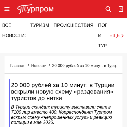
ВСЕ
ТУРИЗМ
ПРОИСШЕСТВИЯ
ПОГОДА
И
НОВОСТИ:
И
ЕЩЕ
ТУРИЗМ
Главная
/
Новости
/
20 000 рублей за 10 минут: в Турции вскрыли новую схему «раздевания» туристов до нитки
20 000 рублей за 10 минут: в Турции
вскрыли новую схему «раздевания»
туристов до нитки
В Турции скандал: туристу выставили счет в
7100 лир вместо 400. Корреспондент Турпром
вскрыл схему «непрошенных услуг» и реакцию
полиции в мае 2026.