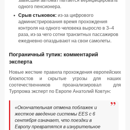
зависший автомат пытается верифицировать
одного пенсионера.
Срыв стыковок:
из-за цифрового
администрирования время прохождения
контроля на одного человека выросло в 3–4
раза, из-за чего сотни транзитных пассажиров
ежедневно опаздывают на свои самолеты.
Пограничный тупик: комментарий
эксперта
Новые жесткие правила прохождения европейских
блокпостов и скрытые угрозы для наших
соотечественников проанализировал для
Турпрома эксперт по Европе Анатолий Ковтун:
«Окончательная отмена поблажек и
жесткое введение системы EES с 6
сентября означает, что поездки в
Европу превратятся в изнурительное