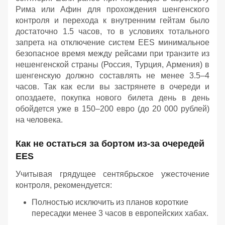
Рима или Афин для прохождения шенгенского
контроля и перехода к внутренним гейтам было
достаточно 1.5 часов, то в условиях тотального
запрета на отключение систем EES минимальное
безопасное время между рейсами при транзите из
нешенгенской страны (Россия, Турция, Армения) в
шенгенскую должно составлять не менее 3.5–4
часов. Так как если вы застрянете в очереди и
опоздаете, покупка нового билета день в день
обойдется уже в 150–200 евро (до 20 000 рублей)
на человека.
Как не остаться за бортом из-за очередей
EES
Учитывая грядущее сентябрьское ужесточение
контроля, рекомендуется:
Полностью исключить из планов короткие
пересадки менее 3 часов в европейских хабах.