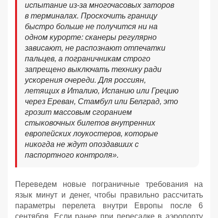
испытание из-за многочасовых заторов
в терминалах. Проскочить границу
быстро больше не получится ни на
одном курорте: сканеры регулярно
зависают, не распознают отпечатки
пальцев, а пограничникам строго
запрещено выключать технику ради
ускорения очереди. Для россиян,
летящих в Италию, Испанию или Грецию
через Ереван, Стамбул или Белград, это
грозит массовым сгоранием
стыковочных билетов внутренних
европейских лоукостеров, которые
никогда не ждут опоздавших с
паспортного контроля».
Переведем новые пограничные требования на
язык минут и денег, чтобы правильно рассчитать
параметры перелета внутри Европы после 6
сентября. Если ранее при пересадке в аэропорту