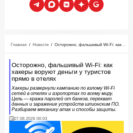
Главная
/
Новости
/
Осторожно, фальшивый Wi-Fi: как хакеры воруют деньги у туристов прямо в отелях
Осторожно, фальшивый Wi-Fi: как
хакеры воруют деньги у туристов
прямо в отелях
Хакеры развернули кампанию по взлому Wi-Fi
сетей в отелях и аэропортах по всему миру.
Цель — кража паролей от банков, перехват
данных и заражение устройств шпионским ПО.
Разбираем механику атак и способы защиты.
07.08.2026 00:03