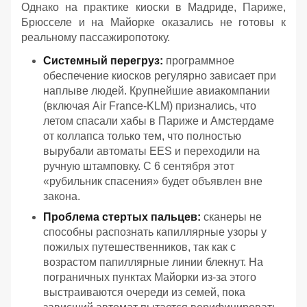
Однако на практике киоски в Мадриде, Париже,
Брюсселе и на Майорке оказались не готовы к
реальному пассажиропотоку.
Системный перегруз:
программное
обеспечение киосков регулярно зависает при
наплыве людей. Крупнейшие авиакомпании
(включая Air France-KLM) признались, что
летом спасали хабы в Париже и Амстердаме
от коллапса только тем, что полностью
вырубали автоматы EES и переходили на
ручную штамповку. С 6 сентября этот
«рубильник спасения» будет объявлен вне
закона.
Проблема стертых пальцев:
сканеры не
способны распознать капиллярные узоры у
пожилых путешественников, так как с
возрастом папиллярные линии блекнут. На
пограничных пунктах Майорки из-за этого
выстраиваются очереди из семей, пока