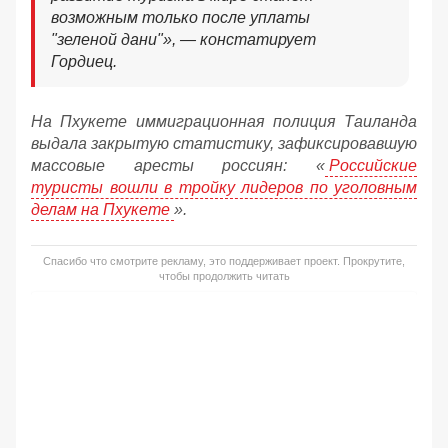
возможным только после уплаты
"зеленой дани"», — констатирует
Гордиец.
На Пхукете иммиграционная полиция Таиланда
выдала закрытую статистику, зафиксировавшую
массовые аресты россиян: «
Российские
туристы вошли в тройку лидеров по уголовным
делам на Пхукете
».
Спасибо что смотрите рекламу, это поддерживает проект. Прокрутите,
чтобы продолжить читать