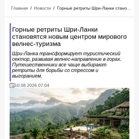
Главная
/
Новости
/
Горные ретриты Шри-Ланки становятся новым центром мирового велнес-туризма
Горные ретриты Шри-Ланки
становятся новым центром мирового
велнес-туризма
Шри-Ланка трансформирует туристический
сектор, развивая велнес-направление в горах.
Путешественники все чаще выбирают
ретриты для борьбы со стрессом и
выгоранием.
10.08.2026 07:04