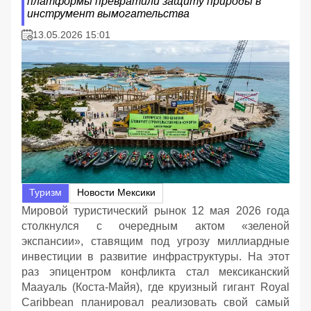
платформы превратили защиту природы в
инструмент вымогательства
13.05.2026 15:01
Туризм
Новости Мексики
Мировой туристический рынок 12 мая 2026 года
столкнулся с очередным актом «зеленой
экспансии», ставящим под угрозу миллиардные
инвестиции в развитие инфраструктуры. На этот
раз эпицентром конфликта стал мексиканский
Маауаль (Коста-Майя), где круизный гигант Royal
Caribbean планировал реализовать свой самый