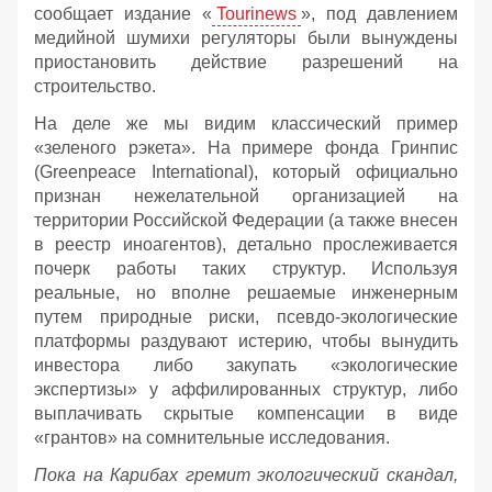
сообщает издание «
Tourinews
», под давлением
медийной шумихи регуляторы были вынуждены
приостановить действие разрешений на
строительство.
На деле же мы видим классический пример
«зеленого рэкета». На примере фонда Гринпис
(Greenpeace International), который официально
признан нежелательной организацией на
территории Российской Федерации (а также внесен
в реестр иноагентов), детально прослеживается
почерк работы таких структур. Используя
реальные, но вполне решаемые инженерным
путем природные риски, псевдо-экологические
платформы раздувают истерию, чтобы вынудить
инвестора либо закупать «экологические
экспертизы» у аффилированных структур, либо
выплачивать скрытые компенсации в виде
«грантов» на сомнительные исследования.
Пока на Карибах гремит экологический скандал,