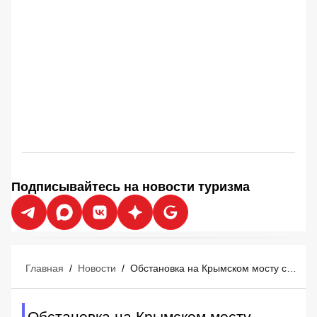
Подписывайтесь на новости туризма
Главная
/
Новости
/
Обстановка на Крымском мосту сейчас − на утро 10 августа, топливная лотерея на трассе М4 Дон
Обстановка на Крымском мосту