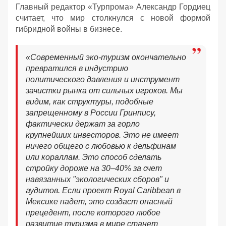
Главный редактор «Турпрома» Александр Гордиец
считает, что мир столкнулся с новой формой
гибридной войны в бизнесе.
«Современный эко-туризм окончательно
превратился в индустрию
политического давления и инструмент
зачистки рынка от сильных игроков. Мы
видим, как структуры, подобные
запрещенному в России Гринпису,
фактически держат за горло
крупнейших инвесторов. Это не имеет
ничего общего с любовью к дельфинам
или кораллам. Это способ сделать
стройку дороже на 30–40% за счет
навязанных "экологических сборов" и
аудитов. Если проект Royal Caribbean в
Мексике падет, это создаст опасный
прецедент, после которого любое
развитие туризма в мире станет