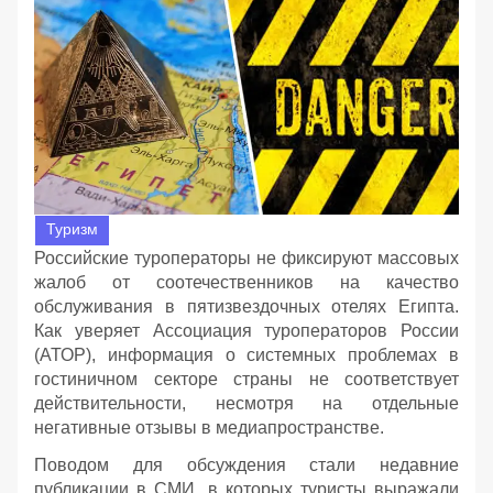
Туризм
Российские туроператоры не фиксируют массовых
жалоб от соотечественников на качество
обслуживания в пятизвездочных отелях Египта.
Как уверяет Ассоциация туроператоров России
(АТОР), информация о системных проблемах в
гостиничном секторе страны не соответствует
действительности, несмотря на отдельные
негативные отзывы в медиапространстве.
Поводом для обсуждения стали недавние
публикации в СМИ, в которых туристы выражали