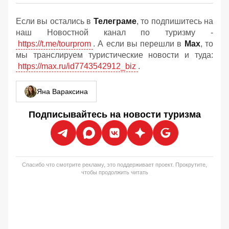
Если вы остались в
Телеграме
, то подпишитесь на
наш Новостной канал по туризму -
https://t.me/tourprom
. А если вы перешли в
Мах
, то
мы транслируем туристические новости и туда:
https://max.ru/id7743542912_biz
.
Яна Вараксина
Подписывайтесь на новости туризма
Спасибо что смотрите рекламу, это поддерживает проект. Прокрутите,
чтобы продолжить читать