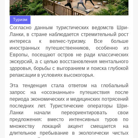
Туризм
Согласно данным туристических ведомств Шри-
Ланки, в стране наблюдается стремительный рост
интереса к велнес-туризму. Все больше
иностранных путешественников, особенно из
Европы, посещают остров не ради классических
экскурсий, а с целью восстановления ментального
здоровья, борьбы с выгоранием и поиска глубокой
релаксации в условиях высокогорья.
Эта тенденция стала ответом на глобальный
запрос на «осознанные» путешествия после
периода экономических и медицинских потрясений
последних лет. Туристические операторы Шри-
Ланки начали переориентировать свои
предложения: вместо интенсивных туров по
множеству локаций акцент смещается на
длительное пребывание в экологически чистых