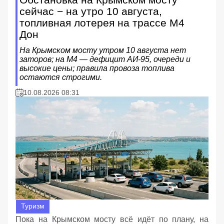
сейчас − на утро 10 августа,
топливная лотерея на трассе М4
Дон
На Крымском мосту утром 10 августа нет
заторов; на М4 — дефицит АИ‑95, очереди и
высокие цены; правила провоза топлива
остаются строгими.
10.08.2026 08:31
Туризм
Пока на Крымском мосту всё идёт по плану, на