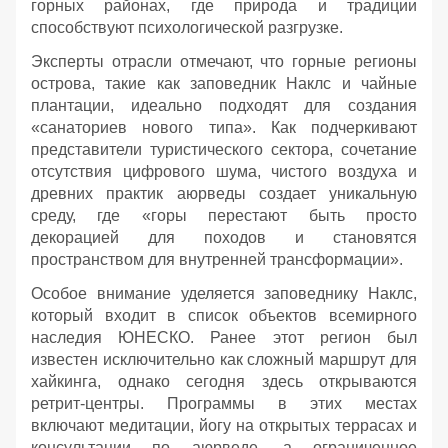
горных районах, где природа и традиции
способствуют психологической разгрузке.
Эксперты отрасли отмечают, что горные регионы
острова, такие как заповедник Наклс и чайные
плантации, идеально подходят для создания
«санаториев нового типа». Как подчеркивают
представители туристического сектора, сочетание
отсутствия цифрового шума, чистого воздуха и
древних практик аюрведы создает уникальную
среду, где «горы перестают быть просто
декорацией для походов и становятся
пространством для внутренней трансформации».
Особое внимание уделяется заповеднику Наклс,
который входит в список объектов всемирного
наследия ЮНЕСКО. Ранее этот регион был
известен исключительно как сложный маршрут для
хайкинга, однако сегодня здесь открываются
ретрит-центры. Программы в этих местах
включают медитации, йогу на открытых террасах и
консультации по аюрведе, а ограниченное