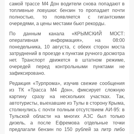
самой трассе М4 Дон водители снова попадают в
топливные ловушки: бензин то пропадает почти
полностью, то появляется с гигантскими
очередями, а цены местами бьют рекорды.
По данным канала «КРЫМСКИЙ МОСТ:
оперативная информация», на 08:00
понедельника, 10 августа, с обеих сторон моста
затруднений в проезде к пунктам ручного досмотра
нет. Транспорт движется в штатном режиме,
очередей перед контрольными пунктами не
зафиксировано.
Редакция «Турпрома», изучив свежие сообщения
из ТК «Трасса М4 Дон», фиксирует сложную
картину сразу на нескольких участках. Так,
автотуристы, выехавшие из Тулы в сторону Крыма,
столкнулись с почти полным отсутствием АИ‑95: в
Тульской области на многих АЗС был только
дизель, а после Ефремова отдельные точки
предлагали бензин по 150 рублей за литр либо