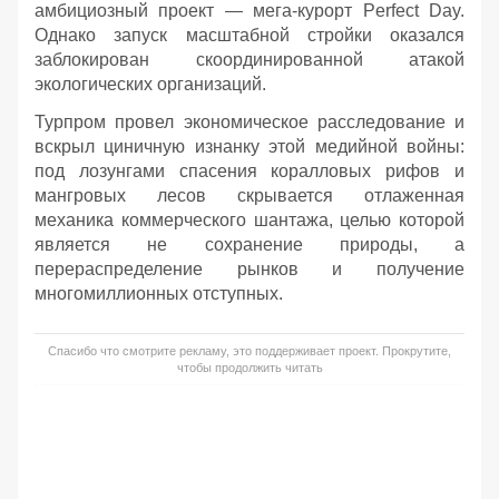
амбициозный проект — мега-курорт Perfect Day.
Однако запуск масштабной стройки оказался
заблокирован скоординированной атакой
экологических организаций.
Турпром провел экономическое расследование и
вскрыл циничную изнанку этой медийной войны:
под лозунгами спасения коралловых рифов и
мангровых лесов скрывается отлаженная
механика коммерческого шантажа, целью которой
является не сохранение природы, а
перераспределение рынков и получение
многомиллионных отступных.
Спасибо что смотрите рекламу, это поддерживает проект. Прокрутите,
чтобы продолжить читать