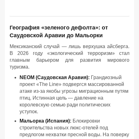
География «зеленого дефолта»: от
Саудовской Аравии до Мальорки
Мексиканский случай — лишь верхушка айсберга.
В 2026 году «экологический терроризм» стал
главным барьером для развития мирового
туризма.
NEOM (Саудовская Аравия):
Грандиозный
проект «The Line» подвергся массированной
атаке из-за якобы угрозы миграционным путям
птиц. Истинная цель — давление на
королевскую семью ради политических
уступок.
Мальорка (Испания):
Блокировки
строительства новых люкс-отелей под
предлогом нехватки пресной воды. На поверку