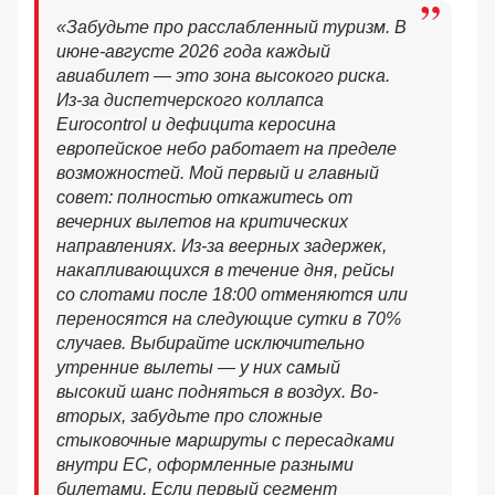
«Забудьте про расслабленный туризм. В
июне-августе 2026 года каждый
авиабилет — это зона высокого риска.
Из-за диспетчерского коллапса
Eurocontrol и дефицита керосина
европейское небо работает на пределе
возможностей. Мой первый и главный
совет: полностью откажитесь от
вечерних вылетов на критических
направлениях. Из-за веерных задержек,
накапливающихся в течение дня, рейсы
со слотами после 18:00 отменяются или
переносятся на следующие сутки в 70%
случаев. Выбирайте исключительно
утренние вылеты — у них самый
высокий шанс подняться в воздух. Во-
вторых, забудьте про сложные
стыковочные маршруты с пересадками
внутри ЕС, оформленные разными
билетами. Если первый сегмент