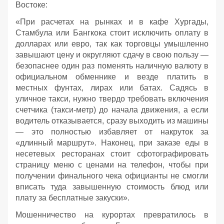
Востоке:
«При расчетах на рынках и в кафе Хургады,
Стамбула или Бангкока стоит исключить оплату в
долларах или евро, так как торговцы умышленно
завышают цену и округляют сдачу в свою пользу —
безопаснее один раз поменять наличную валюту в
официальном обменнике и везде платить в
местных фунтах, лирах или батах. Садясь в
уличное такси, нужно твердо требовать включения
счетчика (такси-метр) до начала движения, а если
водитель отказывается, сразу выходить из машины
— это полностью избавляет от накруток за
«длинный маршрут». Наконец, при заказе еды в
несетевых ресторанах стоит сфотографировать
страницу меню с ценами на телефон, чтобы при
получении финального чека официанты не смогли
вписать туда завышенную стоимость блюд или
плату за бесплатные закуски».
Мошенничество на курортах превратилось в