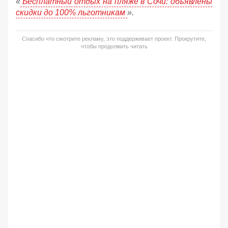
«
Бесплатный отдых на пляже в Сочи: объявлены
скидки до 100% льготникам
».
Спасибо что смотрите рекламу, это поддерживает проект. Прокрутите,
чтобы продолжить читать