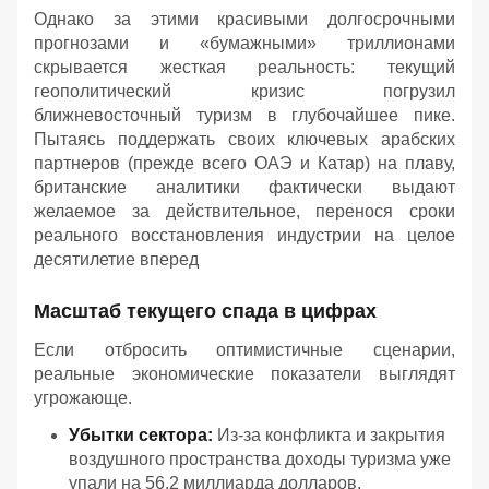
Однако за этими красивыми долгосрочными
прогнозами и «бумажными» триллионами
скрывается жесткая реальность: текущий
геополитический кризис погрузил
ближневосточный туризм в глубочайшее пике.
Пытаясь поддержать своих ключевых арабских
партнеров (прежде всего ОАЭ и Катар) на плаву,
британские аналитики фактически выдают
желаемое за действительное, перенося сроки
реального восстановления индустрии на целое
десятилетие вперед
Масштаб текущего спада в цифрах
Если отбросить оптимистичные сценарии,
реальные экономические показатели выглядят
угрожающе.
Убытки сектора:
Из-за конфликта и закрытия
воздушного пространства доходы туризма уже
упали на 56,2 миллиарда долларов.