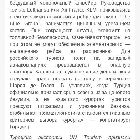
бездушный монопольный конвейер. Руководство
той же Lufthansa или Air France-KLM, прикрываясь
политическими лозунгами и ребрендингами в "The
Blue Group", занимается циничным урезанием
костов. Они сокращают штаты, экономят на
топливной безопасности, взвинчивают тарифы, но
при этом не могут обеспечить элементарного —
выполнения рейса по расписанию. Для
российского туриста полет на западных
авиакомпаниях превращается в опасную
авантюру. За свои же сумасшедшие деньги люди
получают право поспать на полу в терминале
Шарля де Голля. В условиях, когда Турция
официально признает срыв сезона из-за ценового
безумия, а на азиатских курортах туристов
прессуют штрафами и урезанием безвиза,
стабильная прямая логистика становится главным
критерием выбора курорта», — констатирует
Гордиец.
Турецкие эксперты UN Tourism признали