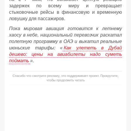
задержек по всему миру и превращает
стыковочные рейсы в финансовую и временную
ловушку для пассажиров.
Пока мировая авиация готовится к летнему
хаосу в небе, национальный перевозчик раскатал
полетную программу в ОАЭ и выкатил реальные
июньские тарифы: «
Как улететь в Дубай
дешево: цены на авиабилеты надо суметь
поймать
».
Спасибо что смотрите рекламу, это поддерживает проект. Прокрутите,
чтобы продолжить читать