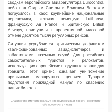
сводкам европейского авиарегулятора Eurocontrol,
небо над Старым Светом и Ближним Востоком
погрузилось в хаос: крупнейшие национальные
перевозчики, включая немецкую Lufthansa,
французскую Air France и британскую British
Airways, приступили к превентивной, массовой
отмене десятков тысяч регулярных рейсов.
Ситуация усугубляется критическим дефицитом
квалифицированных авиадиспетчеров и
забастовками наземных служб. Для российских
самостоятельных туристов и релокантов,
использующих европейские воздушные гавани для
транзита, этот кризис означает уничтожение
привычных маршрутных цепочек. Турпром
подготовил прикладной мануал по спасению
ваших билетов.
Спасибо что смотрите рекламу, это поддерживает проект. Прокрутите,
чтобы продолжить читать