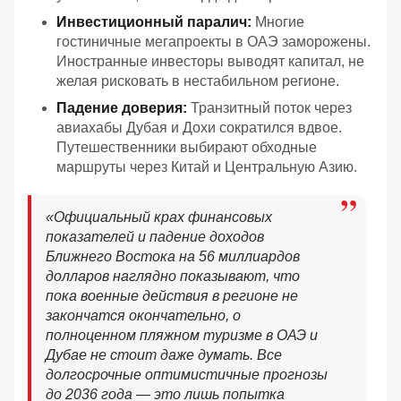
Инвестиционный паралич:
Многие
гостиничные мегапроекты в ОАЭ заморожены.
Иностранные инвесторы выводят капитал, не
желая рисковать в нестабильном регионе.
Падение доверия:
Транзитный поток через
авиахабы Дубая и Дохи сократился вдвое.
Путешественники выбирают обходные
маршруты через Китай и Центральную Азию.
«
Официальный крах финансовых
показателей и падение доходов
Ближнего Востока на 56 миллиардов
долларов наглядно показывают, что
пока военные действия в регионе не
закончатся окончательно, о
полноценном пляжном туризме в ОАЭ и
Дубае не стоит даже думать. Все
долгосрочные оптимистичные прогнозы
до 2036 года — это лишь попытка