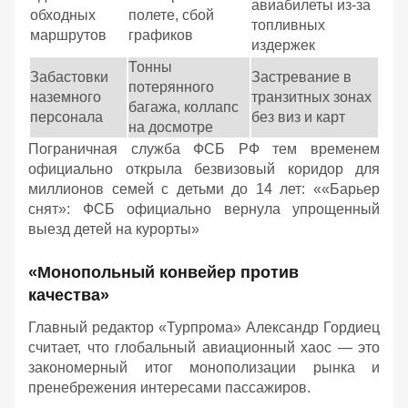
авиабилеты из-за
обходных
полете, сбой
топливных
маршрутов
графиков
издержек
Тонны
Забастовки
Застревание в
потерянного
наземного
транзитных зонах
багажа, коллапс
персонала
без виз и карт
на досмотре
Пограничная служба ФСБ РФ тем временем
официально открыла безвизовый коридор для
миллионов семей с детьми до 14 лет: ««Барьер
снят»: ФСБ официально вернула упрощенный
выезд детей на курорты»
«Монопольный конвейер против
качества»
Главный редактор «Турпрома» Александр Гордиец
считает, что глобальный авиационный хаос — это
закономерный итог монополизации рынка и
пренебрежения интересами пассажиров.