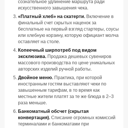
сознательное удлинение маршрута ради
искусственного завышения чека.
«Платный хлеб» на скатерти.
Включение в
финальный счет скрытых наценок за
бесплатные на первый взгляд стартеры, соусы
или хлебную корзину, которую официант молча
оставляет на столе.
Копеечный ширпотреб под видом
эксклюзива.
Продажа дешевых сувениров
массового производства по цене уникальных
авторских изделий ручной работы.
Двойное меню.
Практика, при которой
иностранным гостям выставляют чеки по
завышенным тарифам, в то время как
местные жители платят за те же блюда в 2–3
раза меньше.
Банкоматный обсчет (скрытая
конвертация).
Списание огромных комиссий
терминалами и банкоматами при