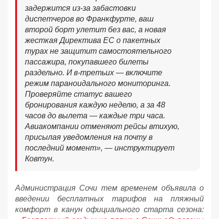
задержится из-за забастовки
диспетчеров во Франкфурте, ваш
второй борт улетит без вас, а новая
жесткая Директива ЕС о пакетных
турах не защитит самостоятельного
пассажира, покупавшего билеты
раздельно. И в-третьих — включите
режим параноидального мониторинга.
Проверяйте статус вашего
бронирования каждую неделю, а за 48
часов до вылета — каждые три часа.
Авиакомпании отменяют рейсы втихую,
присылая уведомления на почту в
последний момент», — инструктирует
Ковтун.
Администрация Сочи тем временем объявила о
введении бесплатных тарифов на пляжный
комфорт в канун официального старта сезона: