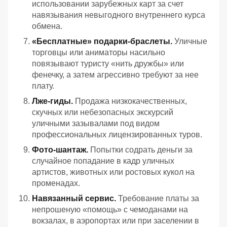
использовании зарубежных карт за счет
навязывания невыгодного внутреннего курса
обмена.
«Бесплатные» подарки-браслеты.
Уличные
торговцы или аниматоры насильно
повязывают туристу «нить дружбы» или
фенечку, а затем агрессивно требуют за нее
плату.
Лже-гиды.
Продажа низкокачественных,
скучных или небезопасных экскурсий
уличными зазывалами под видом
профессиональных лицензированных туров.
Фото-шантаж.
Попытки содрать деньги за
случайное попадание в кадр уличных
артистов, животных или ростовых кукол на
променадах.
Навязанный сервис.
Требование платы за
непрошеную «помощь» с чемоданами на
вокзалах, в аэропортах или при заселении в