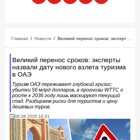
Главная
/
Новости
/
Великий перенос сроков: эксперты назвали дату нового взлета туризма в ОАЭ
Великий перенос сроков: эксперты
назвали дату нового взлета туризма
в ОАЭ
Туризм ОАЭ переживает глубокий кризис:
убытки 56 млрд долларов, а прогнозы WTTC о
росте к 2036 году лишь маскируют текущий
спад. Разбираем риски для туристов и цену
дешевых туров.
08.08.2026 16:01