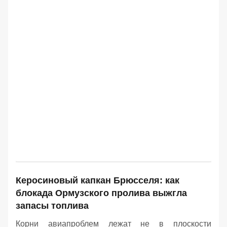
Керосиновый капкан Брюсселя: как
блокада Ормузского пролива выжгла
запасы топлива
Корни авиапроблем лежат не в плоскости