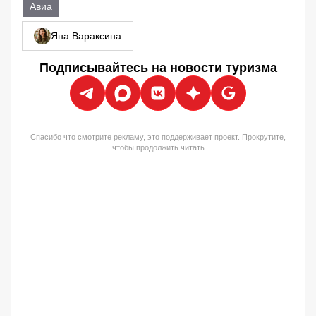
Авиа
Яна Вараксина
Подписывайтесь на новости туризма
Спасибо что смотрите рекламу, это поддерживает проект. Прокрутите,
чтобы продолжить читать