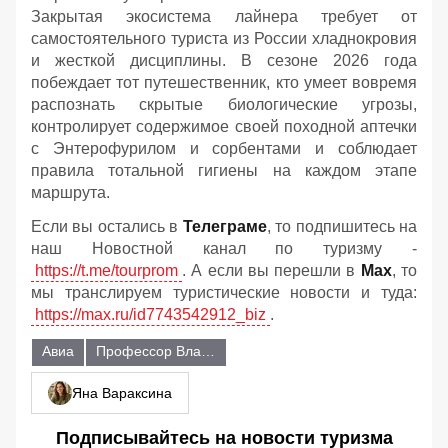
Закрытая экосистема лайнера требует от
самостоятельного туриста из России хладнокровия
и жесткой дисциплины. В сезоне 2026 года
побеждает тот путешественник, кто умеет вовремя
распознать скрытые биологические угрозы,
контролирует содержимое своей походной аптечки
с Энтерофурилом и сорбентами и соблюдает
правила тотальной гигиены на каждом этапе
маршрута.
Если вы остались в
Телеграме
, то подпишитесь на
наш Новостной канал по туризму -
https://t.me/tourprom
. А если вы перешли в
Мах
, то
мы транслируем туристические новости и туда:
https://max.ru/id7743542912_biz
.
Авиа
Профессор Владимир Хмарский
Яна Вараксина
Подписывайтесь на новости туризма