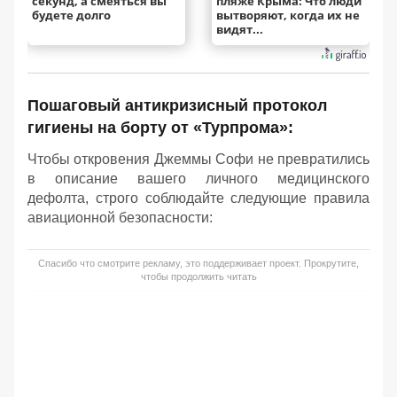
секунд, а смеяться вы
пляже Крыма: Что люди
будете долго
вытворяют, когда их не
видят...
Пошаговый антикризисный протокол
гигиены на борту от «Турпрома»:
Чтобы откровения Джеммы Софи не превратились
в описание вашего личного медицинского
дефолта, строго соблюдайте следующие правила
авиационной безопасности:
Спасибо что смотрите рекламу, это поддерживает проект. Прокрутите,
чтобы продолжить читать