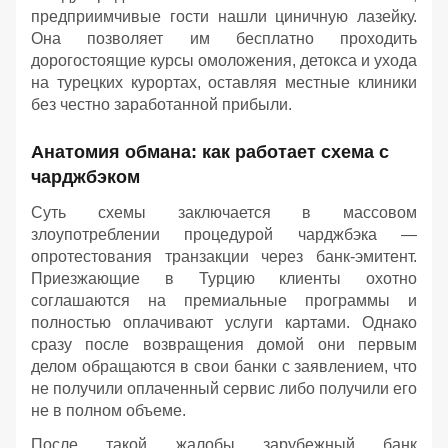
предприимчивые гости нашли циничную лазейку.
Она позволяет им бесплатно проходить
дорогостоящие курсы омоложения, детокса и ухода
на турецких курортах, оставляя местные клиники
без честно заработанной прибыли.
Анатомия обмана: как работает схема с
чарджбэком
Суть схемы заключается в массовом
злоупотреблении процедурой чарджбэка —
опротестования транзакции через банк-эмитент.
Приезжающие в Турцию клиенты охотно
соглашаются на премиальные программы и
полностью оплачивают услуги картами. Однако
сразу после возвращения домой они первым
делом обращаются в свои банки с заявлением, что
не получили оплаченный сервис либо получили его
не в полном объеме.
После такой жалобы зарубежный банк