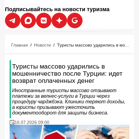
Подписывайтесь на новости туризма
Главная
/
Новости
/
Туристы массово ударились в мошенничество после Турции: идет возврат оплаченных денег
Туристы массово ударились в
мошенничество после Турции: идет
возврат оплаченных денег
Иностранные туристы массово отзывают
платежи за велнес-услуги в Турции через
процедуру чарджбэка. Клиники теряют доходы,
а юристы призывают ужесточить
документооборот для защиты бизнеса.
16.07.2026 09:00