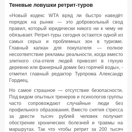
Теневые ловушки ретрит-туров
«Новый кодекс WTA вряд ли быстро наведёт
порядок на рынке — это добровольный свод
правил, который юридически никого ни к чему не
обязывает. Ретрит-туры сегодня остаются одной из
самых серых и проблемных зон в туризме.
Главный капкан для покупателя — полное
несоответствие рекламы реальности, когда вместо
элитного спа-отеля людей привозят в глухую
деревню или фанерный домик без горячей воды», -
отметил главный редактор Турпрома Александр
Гордиец.
Но самое страшное — отсутствие безопасности.
Под видом опытных тренеров и психологов группы
часто сопровождают случайные люди без
профильного образования. Вместо снятия стресса
за двести тысяч рублей человек получает
обострение хронических болезней и травмы на
маршрутах. Так что чтобы ретрит за 200 тысяч