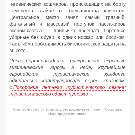
гигиенических кошмаров, происходящих на борту
самолетов втайне от большинства клиентов.
Центральное место занял самый грязный,
фатальный и массовый поступок пассажиров
эконом-класса — привычка посещать бортовые
уборные без обуви, в одних носках или босиком.
Так в чём необходимость биологической защиты на
высоте.
Пока бортпроводники раскрывают скрытые
гигиенические угрозы в небе, крупнейшие
европейские туристические холдинги
официально капитулировали перед кризисом:
«
Похоронка летнего туристического сезона:
туристы массово сдают путевки
».
Спасибо что смотрите рекламу, это поддерживает проект. Прокрутите,
чтобы продолжить читать