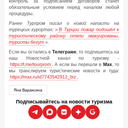
контроль за подписанием договоров станет
обязательным условием перед началом любой
процедуры.
Ранее Турпром писал о новой напасти на
турецких курортах: «
В Турции пожар подошёл к
туристическому району: отели эвакуированы,
туристы бегут
».
Если вы остались в
Телеграме
, то подпишитесь на
наш Новостной канал по туризму -
https://t.me/tourprom
. А если вы перешли в
Мах
, то
мы транслируем туристические новости и туда:
https://max.ru/id7743542912_biz
.
Яна Вараксина
Подписывайтесь на новости туризма