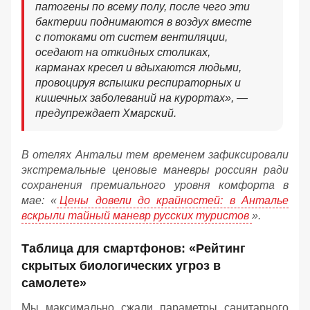
патогены по всему полу, после чего эти
бактерии поднимаются в воздух вместе
с потоками от систем вентиляции,
оседают на откидных столиках,
карманах кресел и вдыхаются людьми,
провоцируя вспышки респираторных и
кишечных заболеваний на курортах», —
предупреждает Хмарский.
В отелях Антальи тем временем зафиксировали
экстремальные ценовые маневры россиян ради
сохранения премиального уровня комфорта в
мае: «
Цены довели до крайностей: в Анталье
вскрыли тайный маневр русских туристов
».
Таблица для смартфонов: «Рейтинг
скрытых биологических угроз в
самолете»
Мы максимально сжали параметры санитарного