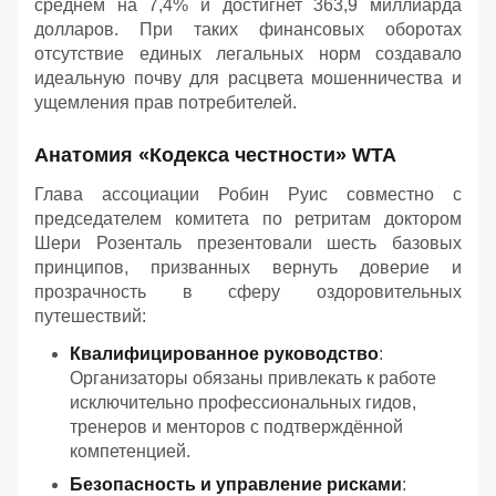
среднем на 7,4% и достигнет 363,9 миллиарда
долларов. При таких финансовых оборотах
отсутствие единых легальных норм создавало
идеальную почву для расцвета мошенничества и
ущемления прав потребителей.
Анатомия «Кодекса честности» WTA
Глава ассоциации Робин Руис совместно с
председателем комитета по ретритам доктором
Шери Розенталь презентовали шесть базовых
принципов, призванных вернуть доверие и
прозрачность в сферу оздоровительных
путешествий:
Квалифицированное руководство
:
Организаторы обязаны привлекать к работе
исключительно профессиональных гидов,
тренеров и менторов с подтверждённой
компетенцией.
Безопасность и управление рисками
: