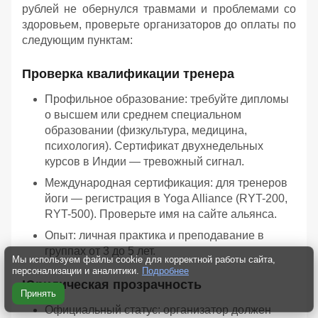
рублей не обернулся травмами и проблемами со
здоровьем, проверьте организаторов до оплаты по
следующим пунктам:
Проверка квалификации тренера
Профильное образование: требуйте дипломы
о высшем или среднем специальном
образовании (физкультура, медицина,
психология). Сертификат двухнедельных
курсов в Индии — тревожный сигнал.
Международная сертификация: для тренеров
йоги — регистрация в Yoga Alliance (RYT-200,
RYT-500). Проверьте имя на сайте альянса.
Опыт: личная практика и преподавание в
группах от 3 до 5 лет.
Мы используем файлы cookie для корректной работы сайта,
персонализации и аналитики.
Подробнее
Юридическая прозрачность
Принять
Официальный статус: организатор должен