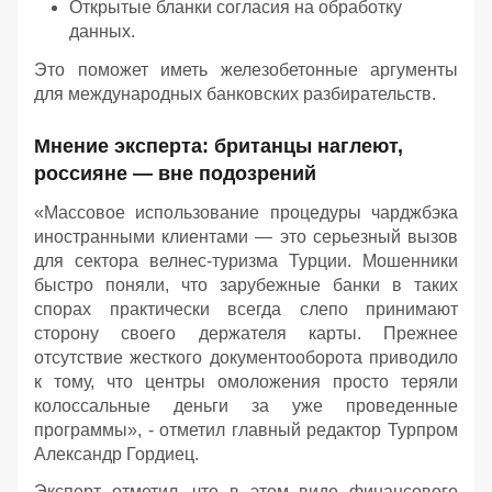
Открытые бланки согласия на обработку
данных.
Это поможет иметь железобетонные аргументы
для международных банковских разбирательств.
Мнение эксперта: британцы наглеют,
россияне — вне подозрений
«Массовое использование процедуры чарджбэка
иностранными клиентами — это серьезный вызов
для сектора велнес-туризма Турции. Мошенники
быстро поняли, что зарубежные банки в таких
спорах практически всегда слепо принимают
сторону своего держателя карты. Прежнее
отсутствие жесткого документооборота приводило
к тому, что центры омоложения просто теряли
колоссальные деньги за уже проведенные
программы», - отметил главный редактор Турпром
Александр Гордиец.
Эксперт отметил, что в этом виде финансового