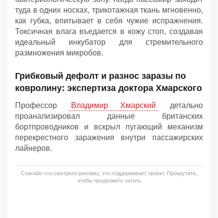
туда в одних носках, трикотажная ткань мгновенно,
как губка, впитывает в себя чужие испражнения.
Токсичная влага въедается в кожу стоп, создавая
идеальный инкубатор для стремительного
размножения микробов.
Грибковый дефолт и разнос заразы по
ковролину: экспертиза доктора Хмарского
Профессор
Владимир Хмарский
детально
проанализировал данные британских
бортпроводников и вскрыл пугающий механизм
перекрестного заражения внутри пассажирских
лайнеров.
Спасибо что смотрите рекламу, это поддерживает проект. Прокрутите,
чтобы продолжить читать