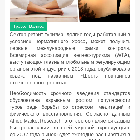
Трэвел-Велнес
Сектор ретрит-туризма, долгие годы работавший в
условиях нормативного хаоса, может получить
первые международные рамки контроля.
Всемирная ассоциация велнес-туризма (WTA),
выступающая главным глобальным регулирующим
органом этой индустрии с 2018 года, опубликовала
кодекс под названием «Шесть принципов
ответственного ретрита».
Необходимость срочного введения стандартов
обусловлена взрывным ростом популярности
туров ради борьбы со стрессом, медитаций и
физического восстановления. Согласно данным
Allied Market Research, этот сектор является самым
быстрорастущим во всей мировой туриндустрии:
до 2032 года рынок будет ежегодно расширяться в