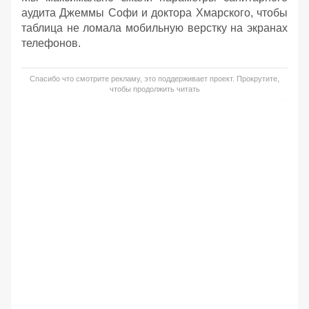
аудита Джеммы Софи и доктора Хмарского, чтобы
таблица не ломала мобильную верстку на экранах
телефонов.
Спасибо что смотрите рекламу, это поддерживает проект. Прокрутите,
чтобы продолжить читать