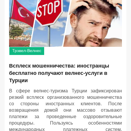
Трэвел-Велнес
Всплеск мошенничества: иностранцы
бесплатно получают велнес-услуги в
Турции
В сфере велнес-туризма Турции зафиксирован
резкий всплеск организованного мошенничества
со стороны иностранных клиентов. После
возвращения домой они массово отзывают
платежи за проведенные оздоровительные
процедуры. Пользуясь особенностями
международных платежных систем,