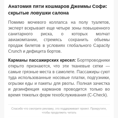
Анатомия пяти кошмаров Джеммы Софи:
скрытые ловушки салона
Помимо мочевого коллапса на полу туалетов,
эксперт вскрывает еще четыре зоны повышенного
санитарного риска, о которых молчат
авиакомпании, стремясь сохранить объемы
продаж билетов в условиях глобального Capacity
Crunch и дефицита бортов.
Карманы пассажирских кресел:
Бортпроводники
открыто признаются, что эти тканевые сетки —
самые грязные места в самолете. Пассажиры суют
туда использованные носовые платки, подгузники,
огрызки еды и пакеты для рвоты. Полная зачистка
и дезинфекция карманов проводится только во
время тяжелых форм техобслуживания (C-Check).
Спасибо что смотрите рекламу, это поддерживает проект. Прокрутите,
чтобы продолжить читать