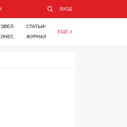
Н
ВХОД
РЭВЕЛ-
СТАТЬИ/
ЕЩЕ
ЕЛНЕС
ЖУРНАЛ