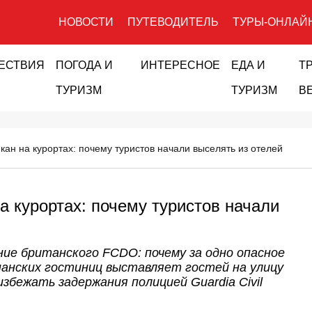
НОВОСТИ
ПУТЕВОДИТЕЛЬ
ТУРЫ-ОНЛАЙ
ЕСТВИЯ
ПОГОДА И
ИНТЕРЕСНОЕ
ЕДА И
Т
ТУРИЗМ
ТУРИЗМ
В
кан на курортах: почему туристов начали выселять из отелей
а курортах: почему туристов начали
ие британского FCDO: почему за одно опасное
анских гостиниц выставляет гостей на улицу
избежать задержания полицией Guardia Civil