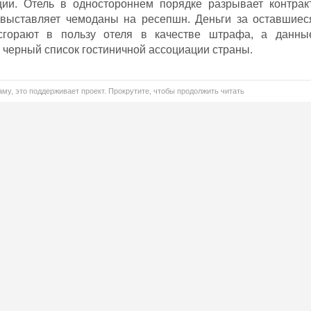
ии. Отель в одностороннем порядке разрывает контракт
 выставляет чемоданы на ресепшн. Деньги за оставшиес
сгорают в пользу отеля в качестве штрафа, а данны
 черный список гостиничной ассоциации страны.
му, это поддерживает проект. Прокрутите, чтобы продолжить читать