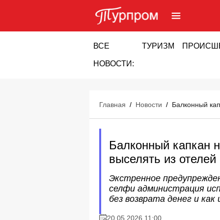
ВСЕ
ТУРИЗМ
ПРОИСШ
НОВОСТИ:
Главная
/
Новости
/
Балконный кап
Балконный капкан н
выселять из отелей
Экстренное предупрежден
селфи администрация исп
без возврата денег и как 
20.05.2026 11:00