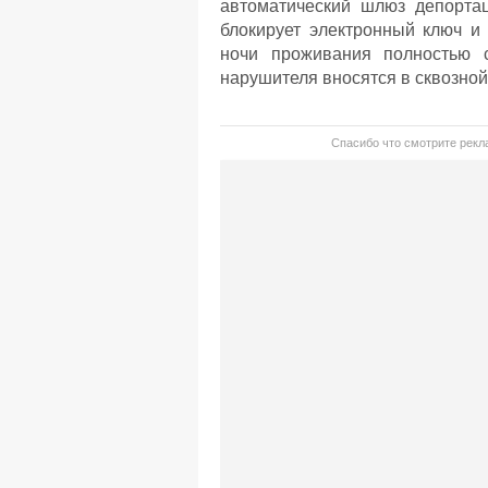
автоматический шлюз депортац
блокирует электронный ключ и
ночи проживания полностью 
нарушителя вносятся в сквозной
Спасибо что смотрите рекла