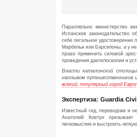
Параллельно министерство вве
Испанское законодательство о
себе легальное удостоверение л
Марбельи или Барселоны, а у не
право применить силовой арест
проведения дактилоскопии и ус
Власти каталонской столицы
наплывом путешественников и 
всякий: популярный город Евр
Экспертиза: Guardia Civ
Известный гид, переводчик и 
Анатолий Ковтун призывает 
легкомыслие и выстроить четкую