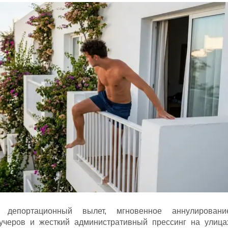
й депортационный вылет, мгновенное аннулировани
учеров и жесткий административный прессинг на улица