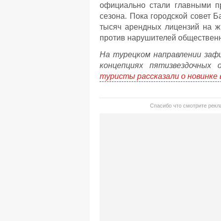
официально стали главными п
сезона. Пока городской совет 
тысяч арендных лицензий на ж
против нарушителей общественн
На турецком направлении зафи
концепциях пятизвездочных 
туристы рассказали о новинке 
Спасибо что смотрите рекла