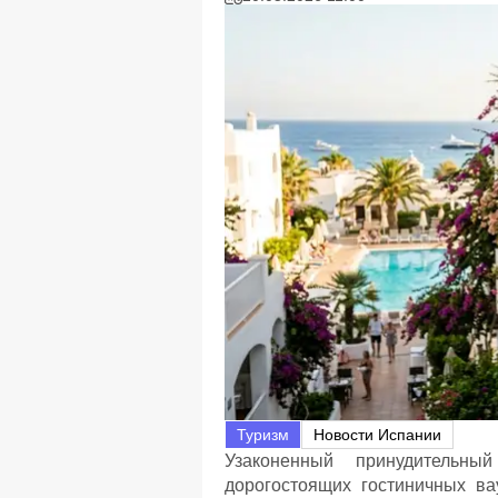
Туризм
Новости Испании
Узаконенный принудительны
дорогостоящих гостиничных ва