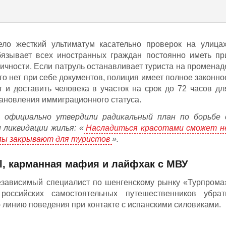
ло жесткий ультиматум касательно проверок на улицах
бязывает всех иностранных граждан постоянно иметь пр
ичности. Если патруль останавливает туриста на променад
го нет при себе документов, полиция имеет полное законно
 и доставить человека в участок на срок до 72 часов дл
тановления иммиграционного статуса.
 официально утвердили радикальный план по борьбе 
ликвидации жилья: «
Насладиться красотами сможет н
опы закрывают для туристов
».
il, карманная мафия и лайфхак с МВУ
независимый специалист по шенгенскому рынку «Турпрома
российских самостоятельных путешественников убрат
 линию поведения при контакте с испанскими силовиками.