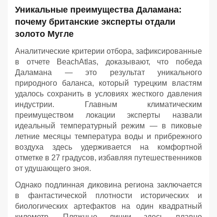
Уникальные преимущества Даламана:
почему британские эксперты отдали
золото Мугле
Аналитические критерии отбора, зафиксированные
в отчете BeachAtlas, доказывают, что победа
Даламана — это результат уникального
природного баланса, который турецким властям
удалось сохранить в условиях жесткого давления
индустрии. Главным климатическим
преимуществом локации эксперты назвали
идеальный температурный режим — в пиковые
летние месяцы температура воды и прибрежного
воздуха здесь удерживается на комфортной
отметке в 27 градусов, избавляя путешественников
от удушающего зноя.
Однако подлинная диковина региона заключается
в фантастической плотности исторических и
биологических артефактов на один квадратный
километр. Пляжные линии здесь плавно