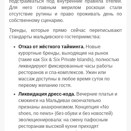
подстраиваться под внутренние правила отелей.
Для него главным мерилом роскоши стали
отсутствие рутины и право проживать день по
собственному сценарию.
Тренды, которые прямо сейчас переписывают
стандарты мальдивского гостеприимства:
Отказ от жёсткого тайминга.
Новые
курортные бренды, выходящие на рынок
(такие как Six & Six Private Islands), полностью
ликвидируют фиксированные часы работы
ресторанов и спа-комплексов. Ужин или
массаж доступны в любое время суток по
первому желанию гостя.
Ликвидация дресс-кода.
Вечерние платья и
смокинги на Мальдивах окончательно
признаны анахронизмом. Концепция «No
shoes, no news» (без обуви и без новостей)
эволюционировала: на смену пафосным
ресторанам высокой кухни приходят