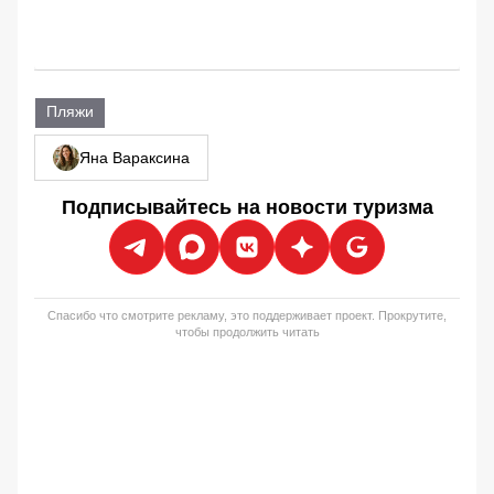
Пляжи
Яна Вараксина
Подписывайтесь на новости туризма
Спасибо что смотрите рекламу, это поддерживает проект. Прокрутите,
чтобы продолжить читать