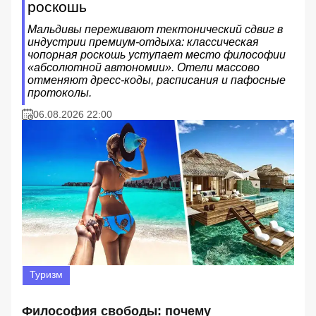
роскошь
Мальдивы переживают тектонический сдвиг в
индустрии премиум-отдыха: классическая
чопорная роскошь уступает место философии
«абсолютной автономии». Отели массово
отменяют дресс-коды, расписания и пафосные
протоколы.
06.08.2026 22:00
Туризм
Философия свободы: почему