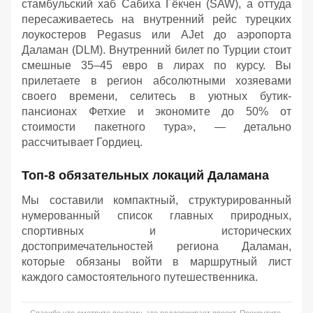
стамбульский хаб Сабиха Гёкчен (SAW), а оттуда
пересаживаетесь на внутренний рейс турецких
лоукостеров Pegasus или AJet до аэропорта
Даламан (DLM). Внутренний билет по Турции стоит
смешные 35–45 евро в лирах по курсу. Вы
прилетаете в регион абсолютными хозяевами
своего времени, селитесь в уютных бутик-
пансионах Фетхие и экономите до 50% от
стоимости пакетного тура», — детально
рассчитывает Гордиец.
Топ-8 обязательных локаций Даламана
Мы составили компактный, структурированный
нумерованный список главных природных,
спортивных и исторических
достопримечательностей региона Даламан,
которые обязаны войти в маршрутный лист
каждого самостоятельного путешественника.
Спасибо что смотрите рекламу, это поддерживает проект. Прокрутите,