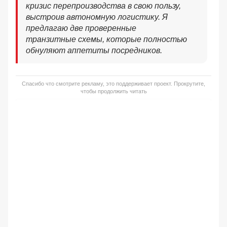
кризис перепроизводства в свою пользу,
выстроив автономную логистику. Я
предлагаю две проверенные
транзитные схемы, которые полностью
обнуляют аппетиты посредников.
Спасибо что смотрите рекламу, это поддерживает проект. Прокрутите,
чтобы продолжить читать