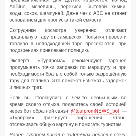
AdBlue, мочевины, перекиси, бытовой химии,
воды, соков, шампуней. Даже чек с АЗС не станет
основанием для пропуска такой ёмкости.
Сотрудники досмотра уверенно отличают
правильную тару от самоделок. Попытки провезти
топливо в неподходящей таре пресекаются, при
подозрениях привлекают полицию.
Эксперты «Турпрома» рекомендуют заранее
продумывать точки заправки по маршруту и при
необходимости брать с собой только разрешённую
тару для топлива. Это поможет избежать задержек
и лишних трат.
Если вы столкнулись с чем-то необычным во
время своего отдыха, поделитесь своей историей
через бот обратной связи
@tourpromNEWS_bot
—
«Турпром» фиксирует обращения, чтобы
отслеживать общую картину и помогать туристам.
Ранее Турпром писал о задержках рейсов в Сочи: