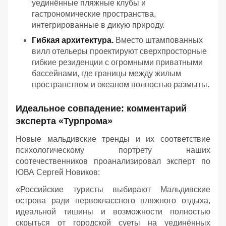
уединённые пляжные клубы и
гастрономические пространства,
интегрированные в дикую природу.
Гибкая архитектура.
Вместо штампованных
вилл отельеры проектируют сверхпросторные
гибкие резиденции с огромными приватными
бассейнами, где границы между жилым
пространством и океаном полностью размыты.
Идеальное совпадение: комментарий
эксперта «Турпрома»
Новые мальдивские тренды и их соответствие
психологическому портрету наших
соотечественников проанализировал эксперт по
ЮВА Сергей Новиков:
«Российские туристы выбирают Мальдивские
острова ради первоклассного пляжного отдыха,
идеальной тишины и возможности полностью
скрыться от городской суеты на уединённых