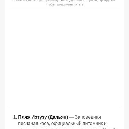
чтобы продолжить читать
Пляж Изтузу (Дальян)
— Заповедная
песчаная коса, официальный питомник и