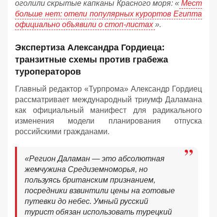
оголили скрытые капканы Красного моря: «
Мест
больше нет: отели популярных курортов Египта
официально объявили о стоп-листах
».
Экспертиза Александра Гордиеца:
транзитные схемы против грабежа
туроператоров
Главный редактор «Турпрома» Александр Гордиец
рассматривает международный триумф Даламана
как официальный манифест для радикального
изменения модели планирования отпуска
российскими гражданами.
«Регион Даламан — это абсолютная
жемчужина Средиземноморья, но
пользуясь британским признанием,
посредники взвинтили цены на готовые
путевки до небес. Умный русский
турист обязан использовать турецкий