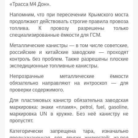
«Трасса М4 Дон».
Напомним, что при пересечении Крымского моста
продолжают действовать строгие правила провоза
топлива. К провозу разрешены только
специализированные ёмкости для ГСМ.
Металлические канистры — в том числе советские,
российские и китайские заводские — проходят
контроль без проблем. Также разрешены плоские
экспедиционные топливные канистры.
Непрозрачные металлические ёмкости
обязательно направляют на интроскоп — для
проверки содержимого.
Для пластиковых канистр обязательна заводская
маркировка: знаки «пламя», petrol, fuel, gasoline,
маркировка UN в кружке. Без неё канистру не
пропустят.
Категорически запрещена тара, изначально
предназначенная для других жидкостей: из‑под