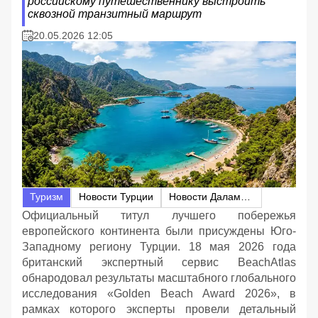
российскому путешественнику выстроить
сквозной транзитный маршрут
20.05.2026 12:05
Туризм
Новости Турции
Новости Даламана
Официальный титул лучшего побережья
европейского континента были присуждены Юго-
Западному региону Турции. 18 мая 2026 года
британский экспертный сервис BeachAtlas
обнародовал результаты масштабного глобального
исследования «Golden Beach Award 2026», в
рамках которого эксперты провели детальный