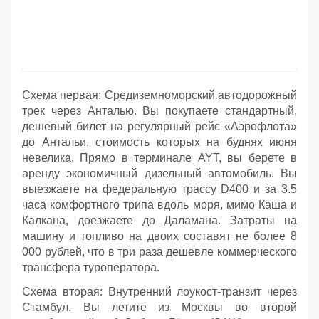
Схема первая: Средиземноморский автодорожный
трек через Анталью. Вы покупаете стандартный,
дешевый билет на регулярный рейс «Аэрофлота»
до Антальи, стоимость которых на буднях июня
невелика. Прямо в терминале AYT, вы берете в
аренду экономичный дизельный автомобиль. Вы
выезжаете на федеральную трассу D400 и за 3.5
часа комфортного трипа вдоль моря, мимо Каша и
Калкана, доезжаете до Даламана. Затраты на
машину и топливо на двоих составят не более 8
000 рублей, что в три раза дешевле коммерческого
трансфера туроператора.
Схема вторая: Внутренний лоукост-транзит через
Стамбул. Вы летите из Москвы во второй