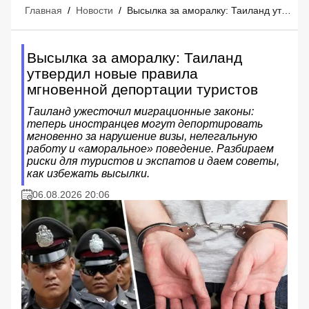
Главная
/
Новости
/
Высылка за аморалку: Таиланд утвердил новые правила мгновенной депортации туристов
Высылка за аморалку: Таиланд
утвердил новые правила
мгновенной депортации туристов
Таиланд ужесточил миграционные законы:
теперь иностранцев могут депортировать
мгновенно за нарушение визы, нелегальную
работу и «аморальное» поведение. Разбираем
риски для туристов и экспатов и даем советы,
как избежать высылки.
06.08.2026 20:06