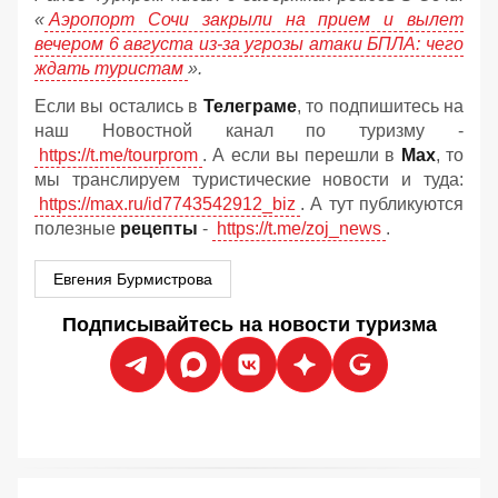
«
Аэропорт Сочи закрыли на прием и вылет
вечером 6 августа из-за угрозы атаки БПЛА: чего
ждать туристам
».
Если вы остались в
Телеграме
, то подпишитесь на
наш Новостной канал по туризму -
https://t.me/tourprom
. А если вы перешли в
Мах
, то
мы транслируем туристические новости и туда:
https://max.ru/id7743542912_biz
. А тут публикуются
полезные
рецепты
-
https://t.me/zoj_news
.
Евгения Бурмистрова
Подписывайтесь на новости туризма