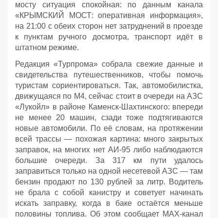
мосту ситуация спокойная: по данным канала
«КРЫМСКИЙ МОСТ: оперативная информация»,
на 21:00 с обеих сторон нет затруднений в проезде
к пунктам ручного досмотра, транспорт идёт в
штатном режиме.
Редакция «Турпрома» собрала свежие данные и
свидетельства путешественников, чтобы помочь
туристам сориентироваться. Так, автомобилистка,
движущаяся по М4, сейчас стоит в очереди на АЗС
«Лукойл» в районе Каменск‑Шахтинского: впереди
не менее 20 машин, сзади тоже подтягиваются
новые автомобили. По её словам, на протяжении
всей трассы — похожая картина: много закрытых
заправок, на многих нет АИ‑95 либо наблюдаются
большие очереди. За 317 км пути удалось
заправиться только на одной несетевой АЗС — там
бензин продают по 130 рублей за литр. Водитель
не брала с собой канистру и советует начинать
искать заправку, когда в баке остаётся меньше
половины топлива. Об этом сообщает МАХ-канал