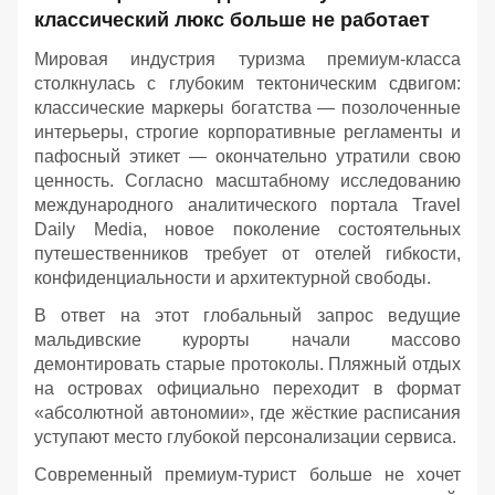
классический люкс больше не работает
Мировая индустрия туризма премиум-класса
столкнулась с глубоким тектоническим сдвигом:
классические маркеры богатства — позолоченные
интерьеры, строгие корпоративные регламенты и
пафосный этикет — окончательно утратили свою
ценность. Согласно масштабному исследованию
международного аналитического портала Travel
Daily Media, новое поколение состоятельных
путешественников требует от отелей гибкости,
конфиденциальности и архитектурной свободы.
В ответ на этот глобальный запрос ведущие
мальдивские курорты начали массово
демонтировать старые протоколы. Пляжный отдых
на островах официально переходит в формат
«абсолютной автономии», где жёсткие расписания
уступают место глубокой персонализации сервиса.
Современный премиум-турист больше не хочет