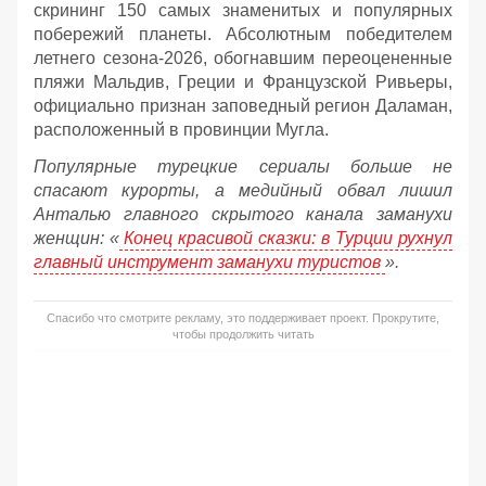
скрининг 150 самых знаменитых и популярных
побережий планеты. Абсолютным победителем
летнего сезона-2026, обогнавшим переоцененные
пляжи Мальдив, Греции и Французской Ривьеры,
официально признан заповедный регион Даламан,
расположенный в провинции Мугла.
Популярные турецкие сериалы больше не
спасают курорты, а медийный обвал лишил
Анталью главного скрытого канала заманухи
женщин: «
Конец красивой сказки: в Турции рухнул
главный инструмент заманухи туристов
».
Спасибо что смотрите рекламу, это поддерживает проект. Прокрутите,
чтобы продолжить читать