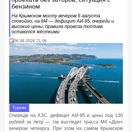
бензином
На Крымском мосту вечером 6 августа
спокойно, на М4 — дефицит АИ‑95, очереди и
высокие цены; правила провоза топлива
остаются жёсткими
06.08.2026 21:06
Туризм
Очереди на АЗС, дефицит АИ‑95 и цены под 130
рублей за литр — так выглядит трасса М4 «Дон»
вечером четверга. При этом на самом Крымском