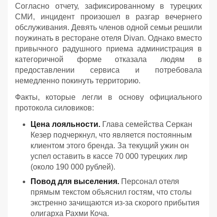
Согласно отчету, зафиксированному в турецких
СМИ, инцидент произошел в разгар вечернего
обслуживания. Девять членов одной семьи решили
поужинать в ресторане отеля Divan. Однако вместо
привычного радушного приема администрация в
категоричной форме отказала людям в
предоставлении сервиса и потребовала
немедленно покинуть территорию.
Факты, которые легли в основу официального
протокола силовиков:
Цена лояльности.
Глава семейства Серкан
Кезер подчеркнул, что является постоянным
клиентом этого бренда. За текущий ужин он
успел оставить в кассе 70 000 турецких лир
(около 190 000 рублей).
Повод для выселения.
Персонал отеля
прямым текстом объяснил гостям, что столы
экстренно зачищаются из-за скорого прибытия
олигарха Рахми Коча.