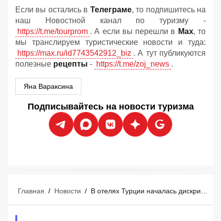
Если вы остались в
Телеграме
, то подпишитесь на
наш Новостной канал по туризму -
https://t.me/tourprom
. А если вы перешли в
Мах
, то
мы транслируем туристические новости и туда:
https://max.ru/id7743542912_biz
. А тут публикуются
полезные
рецепты
-
https://t.me/zoj_news
.
Яна Вараксина
Подписывайтесь на новости туризма
Главная
/
Новости
/
В отелях Турции началась дискриминация туристов по имущественному цензу