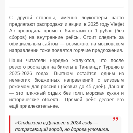
С другой стороны, именно лоукостеры часто
предлагают распродажи и акции: в 2025 году Vietjet
Air проводила промо с билетами от 1 рубля (без
сборов) на внутренние рейсы. Стоит следить за
официальным сайтом — возможно, на московском
направлении тоже появятся горячие предложения.
Наши читатели нередко жалуются, что после
резкого роста цен на билеты в Таиланд и Турцию в
2025-2026 годах, Вьетнам остаётся одним из
немногих бюджетных направлений с визовым
режимом для россиян (безвиз до 45 дней). Дананг
— это пляжный отдых без толп, морская кухня и
исторические объекты. Прямой рейс делает его
ещё привлекательнее.
«Отдыхали в Дананге в 2024 году —
потрясающий город, но дорога утомила.