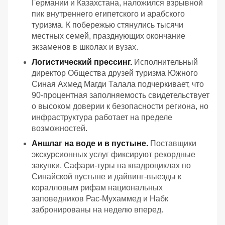
Германии и Казахстана, наложился взрывной
пик внутреннего египетского и арабского
туризма. К побережью стянулись тысячи
местных семей, празднующих окончание
экзаменов в школах и вузах.
Логистический прессинг.
Исполнительный
директор Общества друзей туризма Южного
Синая Ахмед Магди Талала подчеркивает, что
90-процентная заполняемость свидетельствует
о высоком доверии к безопасности региона, но
инфраструктура работает на пределе
возможностей.
Аншлаг на воде и в пустыне.
Поставщики
экскурсионных услуг фиксируют рекордные
закупки. Сафари-туры на квадроциклах по
Синайской пустыне и дайвинг-выезды к
коралловым рифам национальных
заповедников Рас-Мухаммед и Набк
забронированы на неделю вперед.