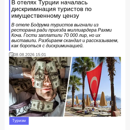
В отелях Турции началась
дискриминация туристов по
имущественному цензу
В отеле Бодрума туристов выгнали из
ресторана ради приезда миллиардера Рахми
Коча. Гости заплатили 70 000 лир, но их
выставили. Разбираем скандал и рассказываем,
как бороться с дискриминацией.
08.08.2026 15:01
Туризм