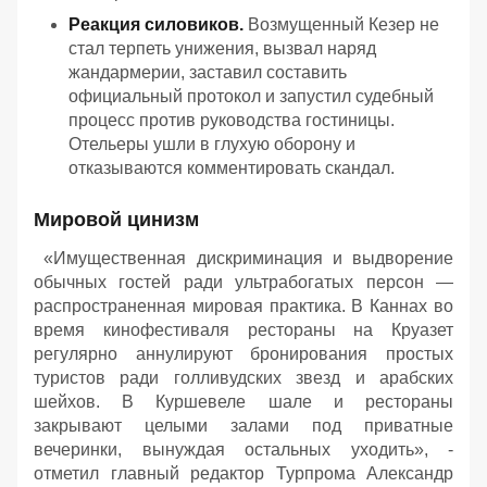
Реакция силовиков.
Возмущенный Кезер не
стал терпеть унижения, вызвал наряд
жандармерии, заставил составить
официальный протокол и запустил судебный
процесс против руководства гостиницы.
Отельеры ушли в глухую оборону и
отказываются комментировать скандал.
Мировой цинизм
«Имущественная дискриминация и выдворение
обычных гостей ради ультрабогатых персон —
распространенная мировая практика. В Каннах во
время кинофестиваля рестораны на Круазет
регулярно аннулируют бронирования простых
туристов ради голливудских звезд и арабских
шейхов. В Куршевеле шале и рестораны
закрывают целыми залами под приватные
вечеринки, вынуждая остальных уходить», -
отметил главный редактор Турпрома Александр