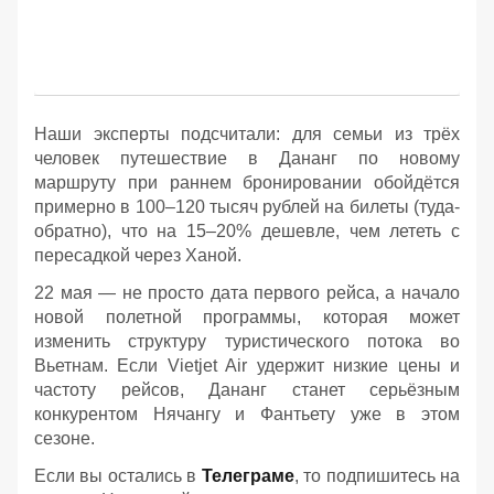
Наши эксперты подсчитали: для семьи из трёх
человек путешествие в Дананг по новому
маршруту при раннем бронировании обойдётся
примерно в 100–120 тысяч рублей на билеты (туда-
обратно), что на 15–20% дешевле, чем лететь с
пересадкой через Ханой.
22 мая — не просто дата первого рейса, а начало
новой полетной программы, которая может
изменить структуру туристического потока во
Вьетнам. Если Vietjet Air удержит низкие цены и
частоту рейсов, Дананг станет серьёзным
конкурентом Нячангу и Фантьету уже в этом
сезоне.
Если вы остались в
Телеграме
, то подпишитесь на