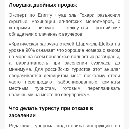
Ловушка двойных продаж
Эксперт по Египту Фуад эль Гохари разъяснил
скрытые махинации египетских менеджеров, с
которыми рискуют столкнуться российские
обладатели оплаченных ваучеров:
«Критическая загрузка отелей Шарм-эль-Шейха на
уровне 90% означает, что хорошие номера с видом
на море на всем побережье полностью разобраны,
а вариативность при заселении сузилась до
минимума. Для российских туристов этот аншлаг
оборачивается дефицитом мест, поскольку отели
часто перепродают забронированные комнаты
местным туристам, готовым переплачивать
наличными на месте по оверпрайсу».
Что делать туристу при отказе в
заселении
Редакция Турпрома подготовила инструкцию по