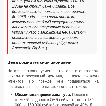
полноценном пляжном туризме в ОАЭ и
Дубае не стоит даже думать. Все
долгосрочные оптимистичные прогнозы
до 2036 года — это лишь попытка
скрыть масштабный текущий паралич
авиахабов, где регулярные ракетные
угрозы и хаос с закрытием неба делают
безопасность пассажиров нулевой
», -
оценил главный редактор Турпрома
Александр Гордиец.
Цена сомнительной экономии
На фоне оттока туристов отельеры и операторы
начали агрессивный демпинг, пытаясь привлечь
клиентов. Но прежде чем поддаваться на
привлекательные цены, стоит оценить риски.
Обманчивая дешевизна тура:
Неделя в
отеле 5* на двоих в ОАЭ сейчас стоит от 130
000 до 150 000 рублей со скидкой до 40%. Для