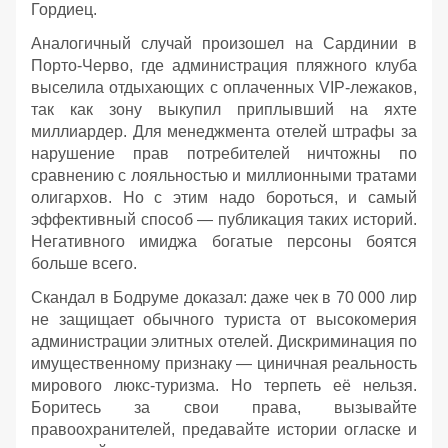
Гордиец.
Аналогичный случай произошел на Сардинии в
Порто-Черво, где администрация пляжного клуба
выселила отдыхающих с оплаченных VIP-лежаков,
так как зону выкупил приплывший на яхте
миллиардер. Для менеджмента отелей штрафы за
нарушение прав потребителей ничтожны по
сравнению с лояльностью и миллионными тратами
олигархов. Но с этим надо бороться, и самый
эффективный способ — публикация таких историй.
Негативного имиджа богатые персоны боятся
больше всего.
Скандал в Бодруме доказал: даже чек в 70 000 лир
не защищает обычного туриста от высокомерия
администрации элитных отелей. Дискриминация по
имущественному признаку — циничная реальность
мирового люкс-туризма. Но терпеть её нельзя.
Боритесь за свои права, вызывайте
правоохранителей, предавайте истории огласке и