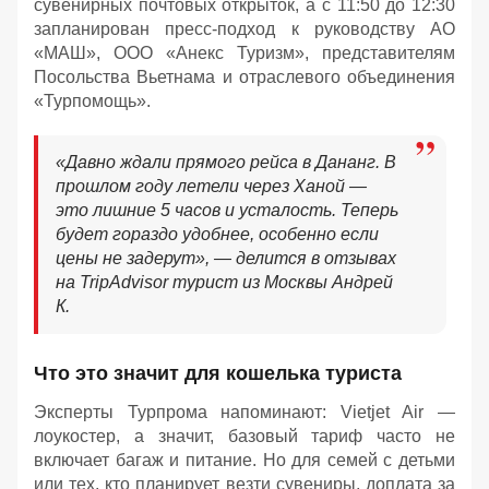
сувенирных почтовых открыток, а с 11:50 до 12:30
запланирован пресс-подход к руководству АО
«МАШ», ООО «Анекс Туризм», представителям
Посольства Вьетнама и отраслевого объединения
«Турпомощь».
«Давно ждали прямого рейса в Дананг. В
прошлом году летели через Ханой —
это лишние 5 часов и усталость. Теперь
будет гораздо удобнее, особенно если
цены не задерут»,
— делится в отзывах
на TripAdvisor турист из Москвы Андрей
К.
Что это значит для кошелька туриста
Эксперты Турпрома напоминают: Vietjet Air —
лоукостер, а значит, базовый тариф часто не
включает багаж и питание. Но для семей с детьми
или тех, кто планирует везти сувениры, доплата за