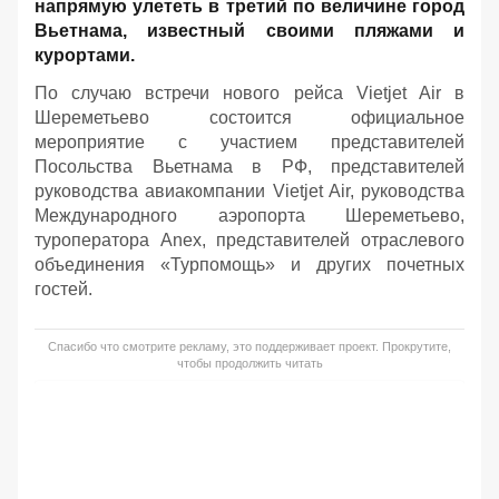
напрямую улететь в третий по величине город
Вьетнама, известный своими пляжами и
курортами.
По случаю встречи нового рейса Vietjet Air в
Шереметьево состоится официальное
мероприятие с участием представителей
Посольства Вьетнама в РФ, представителей
руководства авиакомпании Vietjet Air, руководства
Международного аэропорта Шереметьево,
туроператора Anex, представителей отраслевого
объединения «Турпомощь» и других почетных
гостей.
Спасибо что смотрите рекламу, это поддерживает проект. Прокрутите,
чтобы продолжить читать