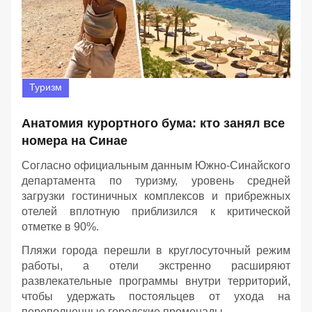
Туризм
Анатомия курортного бума: кто занял все
номера на Синае
Согласно официальным данным Южно-Синайского
департамента по туризму, уровень средней
загрузки гостиничных комплексов и прибрежных
отелей вплотную приблизился к критической
отметке в 90%.
Пляжи города перешли в круглосуточный режим
работы, а отели экстренно расширяют
развлекательные программы внутри территорий,
чтобы удержать постояльцев от ухода на
переполненные городские променады.