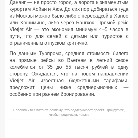
Дананг — не просто город, а ворота к знаменитым
курортам Хойан и Хюэ. До сих пор добираться туда
из Москвы можно было либо с пересадкой в Ханое
или Хошимине, либо через Бангкок. Прямой рейс
Vietjet Air — это экономия минимум 4–5 часов в
пути, что для семей с детьми или туристов с
ограниченным отпуском критично.
По данным Турпрома, средняя стоимость билета
на прямые рейсы во Вьетнам в летний сезон
колеблется от 35 до 55 тысяч рублей в одну
сторону. Ожидается, что на новом направлении
Vietjet Air, известная бюджетными тарифами,
предложит цены ниже среднерыночных —
особенно при раннем бронировании.
Спасибо что смотрите рекламу, это поддерживает проект. Прокрутите,
чтобы продолжить читать