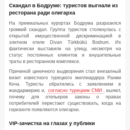
Скандал в Бодруме: туристов выгнали из
ресторана ради олигарха
На премиальных курортах Бодрума разразился
громкий скандал. Группа туристов столкнулась с
открытой имущественной дискриминацией в
элитном отеле Divan Türkbükü Bodrum. Их
фактически выставили на улицу, несмотря на
статус постоянных клиентов и внушительные
траты в ресторанном комплексе.
Причиной циничного выдворения стал внезапный
визит известного турецкого миллиардера Рахми
Коча. Туристы обратились с заявлением в
жандармерию и,
согласно турецким СМИ
, выяют,
почему для отельеров законы о правах
потребителей перестают существовать, когда на
горизонте появляются олигархи.
VIP-зачистка на глазах у публики