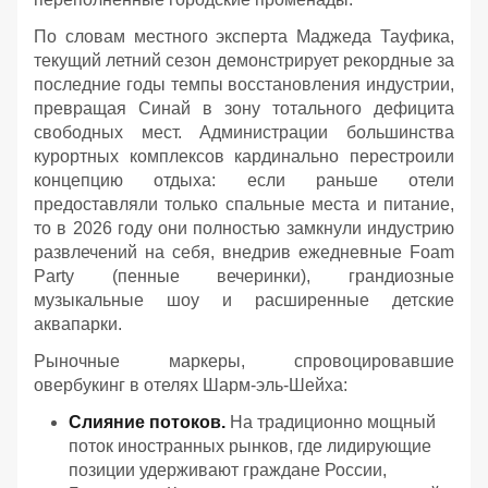
По словам местного эксперта Маджеда Тауфика,
текущий летний сезон демонстрирует рекордные за
последние годы темпы восстановления индустрии,
превращая Синай в зону тотального дефицита
свободных мест. Администрации большинства
курортных комплексов кардинально перестроили
концепцию отдыха: если раньше отели
предоставляли только спальные места и питание,
то в 2026 году они полностью замкнули индустрию
развлечений на себя, внедрив ежедневные Foam
Party (пенные вечеринки), грандиозные
музыкальные шоу и расширенные детские
аквапарки.
Рыночные маркеры, спровоцировавшие
овербукинг в отелях Шарм-эль-Шейха:
Слияние потоков.
На традиционно мощный
поток иностранных рынков, где лидирующие
позиции удерживают граждане России,