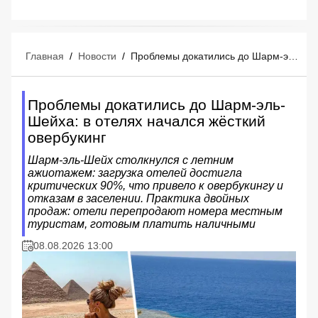
Главная
/
Новости
/
Проблемы докатились до Шарм-эль-Шейха: в отелях начался жёсткий овербукинг
Проблемы докатились до Шарм-эль-
Шейха: в отелях начался жёсткий
овербукинг
Шарм-эль-Шейх столкнулся с летним
ажиотажем: загрузка отелей достигла
критических 90%, что привело к овербукингу и
отказам в заселении. Практика двойных
продаж: отели перепродают номера местным
туристам, готовым платить наличными
08.08.2026 13:00