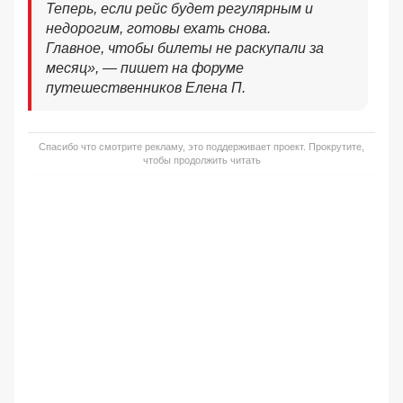
Теперь, если рейс будет регулярным и
недорогим, готовы ехать снова.
Главное, чтобы билеты не раскупали за
месяц»,
— пишет на форуме
путешественников Елена П.
Спасибо что смотрите рекламу, это поддерживает проект. Прокрутите,
чтобы продолжить читать