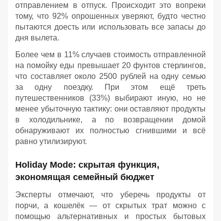
отправлением в отпуск. Происходит это вопреки
тому, что 92% опрошенных уверяют, будто честно
пытаются доесть или использовать все запасы до
дня вылета.
Более чем в 11% случаев стоимость отправленной
на помойку еды превышает 20 фунтов стерлингов,
что составляет около 2500 рублей на одну семью
за одну поездку. При этом ещё треть
путешественников (33%) выбирают иную, но не
менее убыточную тактику: они оставляют продукты
в холодильнике, а по возвращении домой
обнаруживают их полностью сгнившими и всё
равно утилизируют.
Holiday Mode: скрытая функция,
экономящая семейный бюджет
Эксперты отмечают, что уберечь продукты от
порчи, а кошелёк — от скрытых трат можно с
помощью альтернативных и простых бытовых