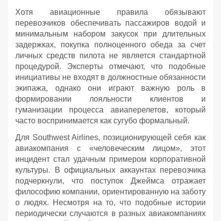
Хотя авиационные правила обязывают
перевозчиков обеспечивать пассажиров водой и
минимальным набором закусок при длительных
задержках, покупка полноценного обеда за счет
личных средств пилота не является стандартной
процедурой. Эксперты отмечают, что подобные
инициативы не входят в должностные обязанности
экипажа, однако они играют важную роль в
формировании лояльности клиентов и
гуманизации процесса авиаперелетов, который
часто воспринимается как сугубо формальный.
Для Southwest Airlines, позиционирующей себя как
авиакомпания с «человеческим лицом», этот
инцидент стал удачным примером корпоративной
культуры. В официальных аккаунтах перевозчика
подчеркнули, что поступок Джеймса отражает
философию компании, ориентированную на заботу
о людях. Несмотря на то, что подобные истории
периодически случаются в разных авиакомпаниях