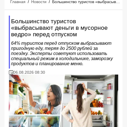
Главная
/
Новости
/
Большинство туристов «выбрасывают деньги в мусорное ведро» перед отпуском
Большинство туристов
«выбрасывают деньги в мусорное
ведро» перед отпуском
64% туристов перед отпуском выбрасывают
пригодную еду, теряя до 2500 рублей за
поездку. Эксперты советуют использовать
специальный режим в холодильнике, заморозку
продуктов и планирование меню.
06.08.2026 08:30