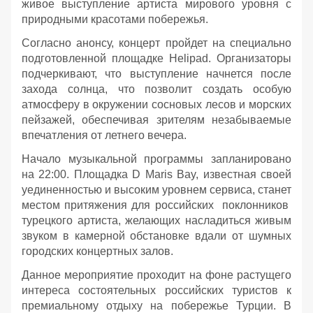
живое выступление артиста мирового уровня с
природными красотами побережья.
Согласно анонсу, концерт пройдет на специально
подготовленной площадке Helipad. Организаторы
подчеркивают, что выступление начнется после
захода солнца, что позволит создать особую
атмосферу в окружении сосновых лесов и морских
пейзажей, обеспечивая зрителям незабываемые
впечатления от летнего вечера.
Начало музыкальной программы запланировано
на 22:00. Площадка D Maris Bay, известная своей
уединенностью и высоким уровнем сервиса, станет
местом притяжения для российских поклонников
турецкого артиста, желающих насладиться живым
звуком в камерной обстановке вдали от шумных
городских концертных залов.
Данное мероприятие проходит на фоне растущего
интереса состоятельных российских туристов к
премиальному отдыху на побережье Турции. В