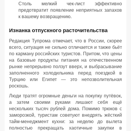
Столь мелкий чек-лист эффективно
предотвратит появление неприятных запахов
к вашему возвращению.
Изнанка отпускного расточительства
Редакция Тупрома отмечает, что в России, скорее
всего, ситуация не сильно отличается и также бьёт
по карману российских туристов. Притом, что цены
на базовые продукты питания на отечественном
рынке непрерывно ползут вверх, и выбрасывание
заполненного холодильника перед поездкой в
Турцию или Египет — это непозволительная
роскошь.
Люди тратят огромные деньги на покупку путёвок,
а затем своими руками лишают себя ещё
нескольких тысяч рублей дома. Помимо трюков с
заморозкой, туристам советуют внедрять жёсткий
тайм-менеджмент кухни: за неделю до вылета
полностью прекращать хаотичные закупки в