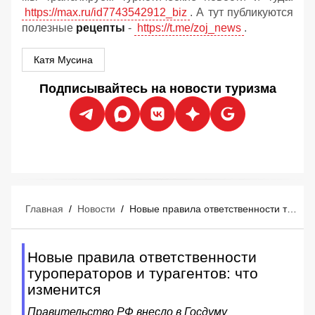
https://max.ru/id7743542912_biz
. А тут публикуются
полезные
рецепты
-
https://t.me/zoj_news
.
Катя Мусина
Подписывайтесь на новости туризма
Главная
/
Новости
/
Новые правила ответственности туроператоров и турагентов: что изменится
Новые правила ответственности
туроператоров и турагентов: что
изменится
Правительство РФ внесло в Госдуму