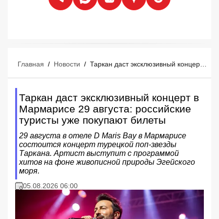
Главная
/
Новости
/
Таркан даст эксклюзивный концерт в Мармарисе 29 августа: российские туристы уже покупают билеты
Таркан даст эксклюзивный концерт в
Мармарисе 29 августа: российские
туристы уже покупают билеты
29 августа в отеле D Maris Bay в Мармарисе
состоится концерт турецкой поп-звезды
Таркана. Артист выступит с программой
хитов на фоне живописной природы Эгейского
моря.
05.08.2026 06:00