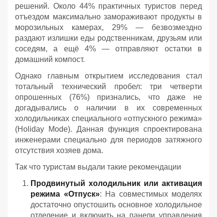
решений. Около 44% практичных туристов перед
отъездом максимально замораживают продукты в
морозильных камерах, 29% — безвозмездно
раздают излишки еды родственникам, друзьям или
соседям, а ещё 4% — отправляют остатки в
домашний компост.
Однако главным открытием исследования стал
тотальный технический пробел: три четверти
опрошенных (76%) признались, что даже не
догадывались о наличии в их современных
холодильниках специального «отпускного режима»
(Holiday Mode). Данная функция спроектирована
инженерами специально для периодов затяжного
отсутствия хозяев дома.
Так что туристам выдали такие рекомендации
Продвинутый холодильник или активация
режима «Отпуск»
: На совместимых моделях
достаточно опустошить основное холодильное
отделение и включить на панели управления