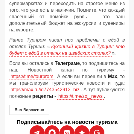
супермаркетах и переходить на строгое меню из
того, что уже есть в наличии. Помните, что каждый
спасённый от помойки рубль — это ваш
дополнительный бюджет на экскурсии и сувениры
на курорте.
Ранее Турпром писал про проблемы с едой в
отелях Турции: «
Кухонный кризис в Турции: что
будет с едой в отелях на шведских столах?
».
Если вы остались в
Телеграме
, то подпишитесь на
наш Новостной канал по туризму -
https://t.me/tourprom
. А если вы перешли в
Мах
, то
мы транслируем туристические новости и туда:
https://max.ru/id7743542912_biz
. А тут публикуются
полезные
рецепты
-
https://t.me/zoj_news
.
Яна Вараксина
Подписывайтесь на новости туризма