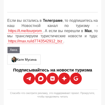
Если вы остались в
Телеграме
, то подпишитесь на
наш Новостной канал по туризму -
https://t.me/tourprom
. А если вы перешли в
Мах
, то
мы транслируем туристические новости и туда:
https://max.ru/id7743542912_biz
.
Авиа
Катя Мусина
Подписывайтесь на новости туризма
Спасибо что смотрите рекламу, это поддерживает проект. Прокрутите,
чтобы продолжить читать