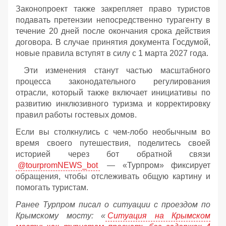
Законопроект также закрепляет право туристов
подавать претензии непосредственно турагенту в
течение 20 дней после окончания срока действия
договора. В случае принятия документа Госдумой,
новые правила вступят в силу с 1 марта 2027 года.
Эти изменения станут частью масштабного
процесса законодательного регулирования
отрасли, который также включает инициативы по
развитию инклюзивного туризма и корректировку
правил работы гостевых домов.
Если вы столкнулись с чем-лобо необычным во
время своего путешествия, поделитесь своей
историей через бот обратной связи
@tourpromNEWS_bot
— «Турпром» фиксирует
обращения, чтобы отслеживать общую картину и
помогать туристам.
Ранее Турпром писал о ситуации с проездом по
Крымскому мосту:
«
Ситуация на Крымском