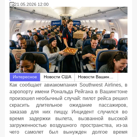
21.05.2026 12:00
Интересное
Новости США
Новости Вашингтона
Как сообщает авиакомпания Southwest Airlines, в
аэропорту имени Рональда Рейгана в Вашингтоне
произошел необычный случай: пилот рейса решил
скрасить длительное ожидание пассажиров,
заказав для них пиццу. Инцидент случился во
время задержки вылета, вызванной высокой
загруженностью воздушного пространства, из-за
чего самолет был вынужден долгое время