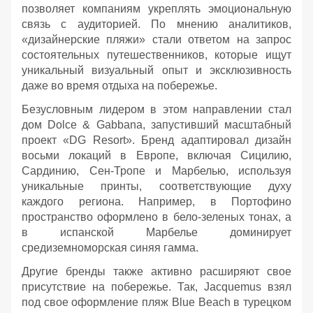
позволяет компаниям укреплять эмоциональную
связь с аудиторией. По мнению аналитиков,
«дизайнерские пляжи» стали ответом на запрос
состоятельных путешественников, которые ищут
уникальный визуальный опыт и эксклюзивность
даже во время отдыха на побережье.
Безусловным лидером в этом направлении стал
дом Dolce & Gabbana, запустивший масштабный
проект «DG Resort». Бренд адаптировал дизайн
восьми локаций в Европе, включая Сицилию,
Сардинию, Сен-Тропе и Марбелью, используя
уникальные принты, соответствующие духу
каждого региона. Например, в Портофино
пространство оформлено в бело-зеленых тонах, а
в испанской Марбелье доминирует
средиземноморская синяя гамма.
Другие бренды также активно расширяют свое
присутствие на побережье. Так, Jacquemus взял
под свое оформление пляж Blue Beach в турецком