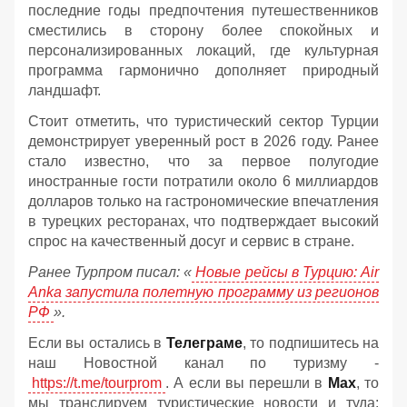
последние годы предпочтения путешественников
сместились в сторону более спокойных и
персонализированных локаций, где культурная
программа гармонично дополняет природный
ландшафт.
Стоит отметить, что туристический сектор Турции
демонстрирует уверенный рост в 2026 году. Ранее
стало известно, что за первое полугодие
иностранные гости потратили около 6 миллиардов
долларов только на гастрономические впечатления
в турецких ресторанах, что подтверждает высокий
спрос на качественный досуг и сервис в стране.
Ранее Турпром писал: «
Новые рейсы в Турцию: Air
Anka запустила полетную программу из регионов
РФ
».
Если вы остались в
Телеграме
, то подпишитесь на
наш Новостной канал по туризму -
https://t.me/tourprom
. А если вы перешли в
Мах
, то
мы транслируем туристические новости и туда: