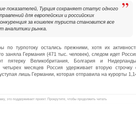
ие показателей, Турция сохраняет статус одного
правлений для европейских и российских
онкуренция за кошелек туриста становится все
т аналитики рынка.
ы по турпотоку остались прежними, хотя их активност
о заняла Германия (471 тыс. человек), следом идет Росси
ют пятерку Великобритания, Болгария и Нидерланды
м четырех месяцев Россия удерживает вторую строчку 
 уступая лишь Германии, которая отправила на курорты 1,1
му, это поддерживает проект. Прокрутите, чтобы продолжить читать