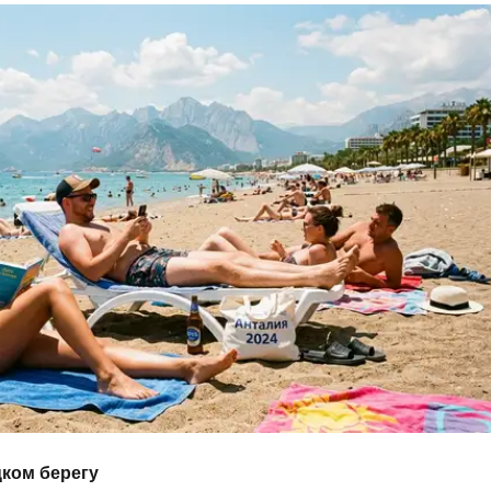
цком берегу