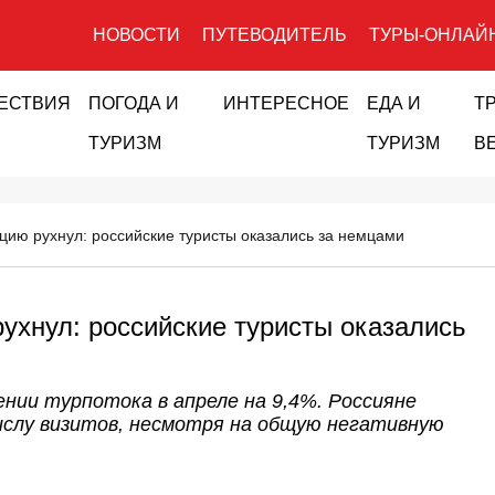
НОВОСТИ
ПУТЕВОДИТЕЛЬ
ТУРЫ-ОНЛАЙ
ЕСТВИЯ
ПОГОДА И
ИНТЕРЕСНОЕ
ЕДА И
Т
ТУРИЗМ
ТУРИЗМ
В
рцию рухнул: российские туристы оказались за немцами
рухнул: российские туристы оказались
ении турпотока в апреле на 9,4%. Россияне
ислу визитов, несмотря на общую негативную