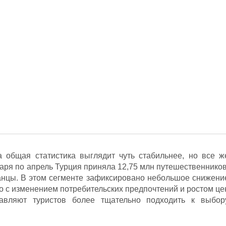
 общая статистика выглядит чуть стабильнее, но все ж
аря по апрель Турция приняла 12,75 млн путешественников
анцы. В этом сегменте зафиксировано небольшое снижени
о с изменением потребительских предпочтений и ростом це
авляют туристов более тщательно подходить к выбор