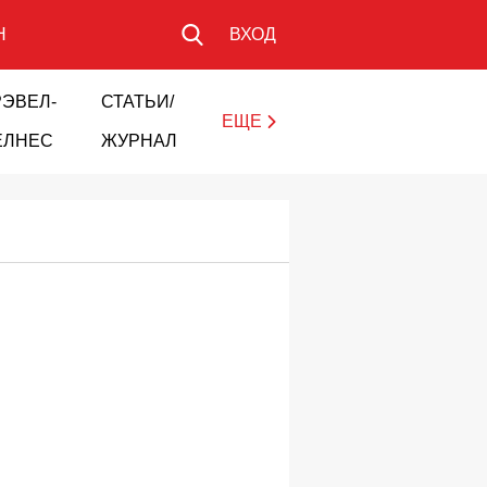
Н
ВХОД
РЭВЕЛ-
СТАТЬИ/
ЕЩЕ
ЕЛНЕС
ЖУРНАЛ