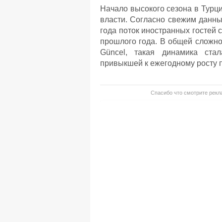
Начало высокого сезона в Турц
власти. Согласно свежим данны
года поток иностранных гостей
прошлого года. В общей сложнос
Güncel, такая динамика ста
привыкшей к ежегодному росту п
Спасибо что смотрите рекла