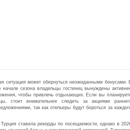
щая ситуация может обернуться неожиданными бонусами. 
 в начале сезона владельцы гостиниц вынуждены активне
ложения, чтобы привлечь отдыхающих. Если вы планирует
ы, стоит внимательнее следить за акциями раннег
дложениями, так как отельеры будут бороться за каждог
 Турция ставила рекорды по посещаемости, однако в 202