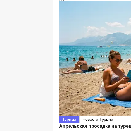
Туризм
Новости Турции
Апрельская просадка на туре