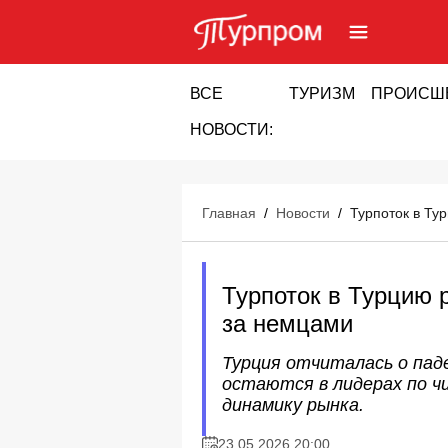
ВСЕ
ТУРИЗМ
ПРОИСШ
НОВОСТИ:
Главная
/
Новости
/
Турпоток в Ту
Турпоток в Турцию 
за немцами
Турция отчиталась о пад
остаются в лидерах по ч
динамику рынка.
23.05.2026 20:00