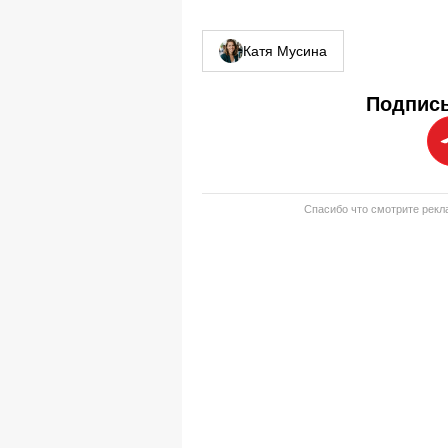
Катя Мусина
Подписы
Спасибо что смотрите рекла