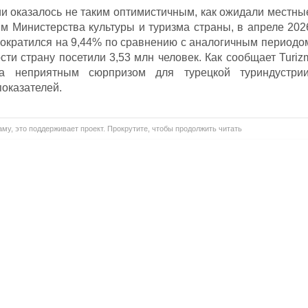
ии оказалось не таким оптимистичным, как ожидали местны
м Министерства культуры и туризма страны, в апреле 202
 сократился на 9,44% по сравнению с аналогичным периодо
ти страну посетили 3,53 млн человек. Как сообщает Turiz
ла неприятным сюрпризом для турецкой туриндустрии
оказателей.
му, это поддерживает проект. Прокрутите, чтобы продолжить читать