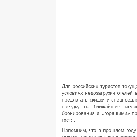
Для российских туристов теку
условиях недозагрузки отелей
предлагать скидки и спецпред
поездку на ближайшие месяц
бронирования и «горящими» пре
гостя.
Напомним, что в прошлом году