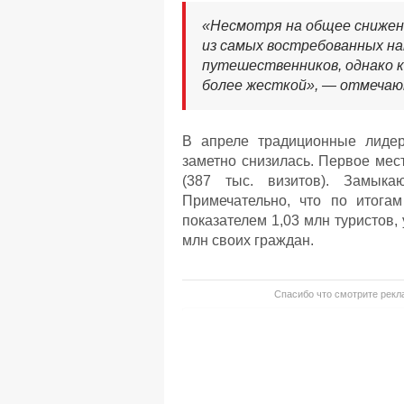
«Несмотря на общее снижен
из самых востребованных на
путешественников, однако к
более жесткой», — отмечаю
В апреле традиционные лидер
заметно снизилась. Первое мест
(387 тыс. визитов). Замыка
Примечательно, что по итога
показателем 1,03 млн туристов,
млн своих граждан.
Спасибо что смотрите рекла