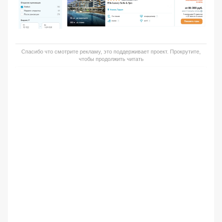
Спасибо что смотрите рекламу, это поддерживает проект. Прокрутите,
чтобы продолжить читать