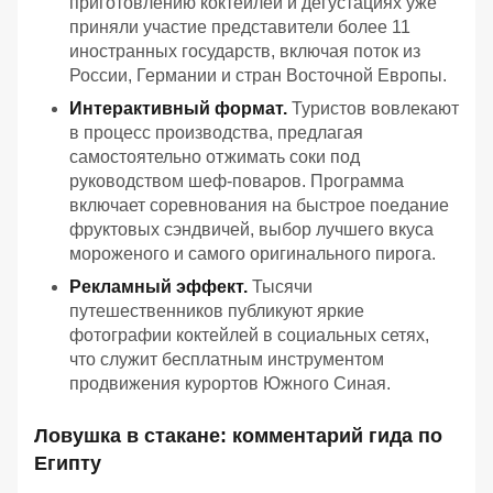
приготовлению коктейлей и дегустациях уже
приняли участие представители более 11
иностранных государств, включая поток из
России, Германии и стран Восточной Европы.
Интерактивный формат.
Туристов вовлекают
в процесс производства, предлагая
самостоятельно отжимать соки под
руководством шеф-поваров. Программа
включает соревнования на быстрое поедание
фруктовых сэндвичей, выбор лучшего вкуса
мороженого и самого оригинального пирога.
Рекламный эффект.
Тысячи
путешественников публикуют яркие
фотографии коктейлей в социальных сетях,
что служит бесплатным инструментом
продвижения курортов Южного Синая.
Ловушка в стакане: комментарий гида по
Египту