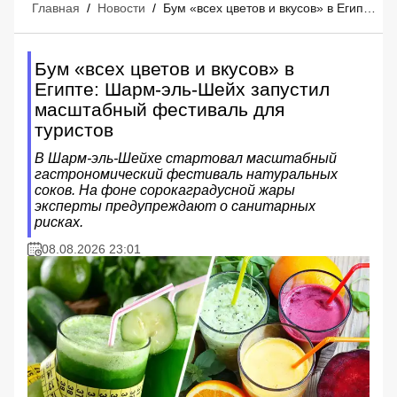
Главная
/
Новости
/
Бум «всех цветов и вкусов» в Египте: Шарм-эль-Шейх запустил масштабный фестиваль для туристов
Бум «всех цветов и вкусов» в
Египте: Шарм-эль-Шейх запустил
масштабный фестиваль для
туристов
В Шарм-эль-Шейхе стартовал масштабный
гастрономический фестиваль натуральных
соков. На фоне сорокаградусной жары
эксперты предупреждают о санитарных
рисках.
08.08.2026 23:01