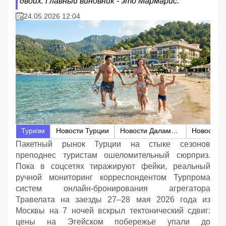
двоих. Главный виновник - это Мармарис.
24.05.2026 12:04
Туризм
Новости Турции
Новости Даламана
Пакетный рынок Турции на стыке сезонов
преподнес туристам ошеломительный сюрприз.
Пока в соцсетях тиражируют фейки, реальный
ручной мониторинг корреспондентом Турпрома
систем онлайн-бронирования агрегатора
Травелата на заезды 27–28 мая 2026 года из
Москвы на 7 ночей вскрыл тектонический сдвиг:
цены на Эгейском побережье упали до