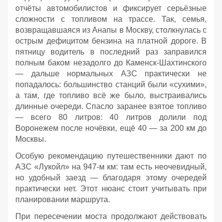
отчёты автомобилистов и фиксирует серьёзные
сложности с топливом на трассе. Так, семья,
возвращавшаяся из Анапы в Москву, столкнулась с
острым дефицитом бензина на платной дороге. В
пятницу водитель в последний раз заправился
полным баком незадолго до Каменск‑Шахтинского
— дальше нормальных АЗС практически не
попадалось: большинство станций были «сухими»,
а там, где топливо всё же было, выстраивались
длинные очереди. Спасло заранее взятое топливо
— всего 80 литров: 40 литров долили под
Воронежем после ночёвки, ещё 40 — за 200 км до
Москвы.
Особую рекомендацию путешественники дают по
АЗС «Лукойл» на 947‑м км: там есть неочевидный,
но удобный заезд — благодаря этому очередей
практически нет. Этот нюанс стоит учитывать при
планировании маршрута.
При пересечении моста продолжают действовать