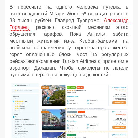
В пересчете на одного человека путевка в
пятизвездочный Mirage World 5* выходит ровно в
38 тысяч рублей. Главред Турпрома
Александр
Гордиец
раскрыл скрытый механизм этого
обрушения тарифов. Пока Анталья забита
местными жителями из-за Курбан-байрама, на
эгейском направлении у туроператоров жестко
горят оплаченные блоки мест на регулярных
рейсах авиакомпании Turkish Airlines с прилетом в
аэропорт Даламан. Чтобы самолеты не летели
пустыми, операторы режут цены до костей.