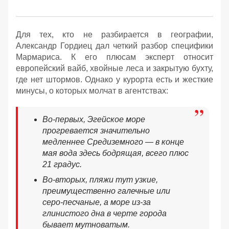
Для тех, кто не разбирается в географии,
Александр Гордиец дал четкий разбор специфики
Мармариса. К его плюсам эксперт относит
европейский вайб, хвойные леса и закрытую бухту,
где нет штормов. Однако у курорта есть и жесткие
минусы, о которых молчат в агентствах:
Во-первых, Эгейское море
прогревается значительно
медленнее Средиземного — в конце
мая вода здесь бодрящая, всего плюс
21 градус.
Во-вторых, пляжи тут узкие,
преимущественно галечные или
серо-песчаные, а море из-за
глинистого дна в черте города
бывает мутноватым.