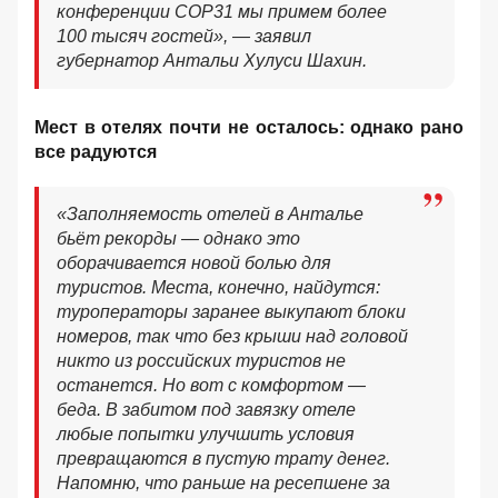
конференции COP31 мы примем более
100 тысяч гостей», — заявил
губернатор Антальи Хулуси Шахин.
Мест в отелях почти не осталось: однако рано
все радуются
«Заполняемость отелей в Анталье
бьёт рекорды — однако это
оборачивается новой болью для
туристов. Места, конечно, найдутся:
туроператоры заранее выкупают блоки
номеров, так что без крыши над головой
никто из российских туристов не
останется. Но вот с комфортом —
беда. В забитом под завязку отеле
любые попытки улучшить условия
превращаются в пустую трату денег.
Напомню, что раньше на ресепшене за