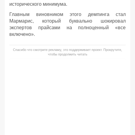
исторического минимума.
Главным виновником этого демпинга стал
Мармарис, который буквально шокировал
экспертов прайсами на полноценный «все
включено».
Спасибо что смотрите рекламу, это поддерживает проект. Прокрутите,
чтобы продолжить читать