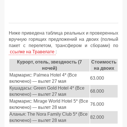
Ниже приведена таблица реальных и проверенных
вручную горящих предложений на двоих (полный
пакет с перелетом, трансфером и сборами) по
ссылке на Травелате
:
Курорт, отель, звездность (7
Стоимость
ночей)
на двоих
Мармарис: Palmea Hotel 4* (Все
63.000
включено) — вылет 27 мая
Кушадасы: Green Gold Hotel 4* (Все
68.000
включено) — вылет 27 мая
Мармарис: Mirage World Hotel 5* (Все
76.000
включено) — вылет 28 мая
Аланья: The Nora Family Club 5* (Все
82.000
включено) — вылет 28 мая