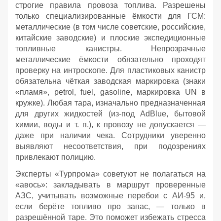
строгие правила провоза топлива. Разрешены
только специализированные ёмкости для ГСМ:
металлические (в том числе советские, российские,
китайские заводские) и плоские экспедиционные
топливные канистры. Непрозрачные
металлические ёмкости обязательно проходят
проверку на интроскопе. Для пластиковых канистр
обязательна чёткая заводская маркировка (знаки
«пламя», petrol, fuel, gasoline, маркировка UN в
кружке). Любая тара, изначально предназначенная
для других жидкостей (из‑под AdBlue, бытовой
химии, воды и т. п.), к провозу не допускается —
даже при наличии чека. Сотрудники уверенно
выявляют несоответствия, при подозрениях
привлекают полицию.
Эксперты «Турпрома» советуют не полагаться на
«авось»: закладывать в маршрут проверенные
АЗС, учитывать возможные перебои с АИ‑95 и,
если берёте топливо про запас, — только в
разрешённой таре. Это поможет избежать стресса