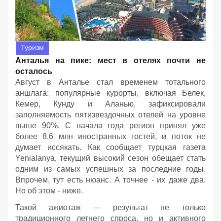
Туризм
Анталья на пике: мест в отелях почти не
осталось
Август в Анталье стал временем тотального
аншлага: популярные курорты, включая Белек,
Кемер, Кунду и Аланью, зафиксировали
заполняемость пятизвездочных отелей на уровне
выше 90%. С начала года регион принял уже
более 8,6 млн иностранных гостей, и поток не
думает иссякать. Как сообщает турцкая газета
Yenialanya, текущий высокий сезон обещает стать
одним из самых успешных за последние годы.
Впрочем, тут есть нюанс. А точнее - их даже два.
Но об этом - ниже.
Такой ажиотаж — результат не только
традиционного летнего спроса, но и активного