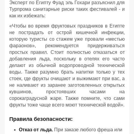
Эксперт по Египту Фуад эль Гохари разъяснил для
Турпрома санитарные риски таких фестивалей - и
как их избежать:
«Чтобы во время фруктовых праздников в Египте
не пострадать от острой кишечной инфекции,
которую туристы со стажем уже провали «местью
фараонов», рекомендуется придерживаться
простых правил. Стоит полностью отказаться от
добавления льда, поскольку в отелях его часто
делают из обычной водопроводной технической
воды. Также разумно брать напитки только у тех
стоек, где фрукты очищают и выжимают при вас, а
не наливают из заранее заготовленных открытых
кувшинов, простоявших часами на
сорокаградусной жаре. Также помните, что сами
фрукты тоже чаще всего моют технической водой».
Правила безопасности:
Отказ от льда.
При заказе любого фреша или