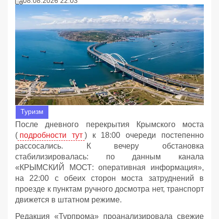
08.08.2026 22:03
Туризм
После дневного перекрытия Крымского моста
(
подробности тут
) к 18:00 очереди постепенно
рассосались. К вечеру обстановка
стабилизировалась: по данным канала
«КРЫМСКИЙ МОСТ: оперативная информация»,
на 22:00 с обеих сторон моста затруднений в
проезде к пунктам ручного досмотра нет, транспорт
движется в штатном режиме.
Редакция «Турпрома» проанализировала свежие