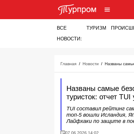
ВСЕ
ТУРИЗМ
ПРОИСШ
НОВОСТИ:
Главная
/
Новости
/
Названы самые
Названы самые без
туристок: отчет TUI
TUI составил рейтинг са
топ-5 вошли Исландия, Яп
Лайфхаки по защите в по
07.06.2026 14:02