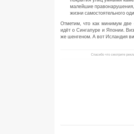
малейшие правонарушения, 
жизни самостоятельного од
Отметим, что как минимум две 
идёт о Сингапуре и Японии. Ви
же шенгеном. А вот Исландия ви
Спасибо что смотрите рекла