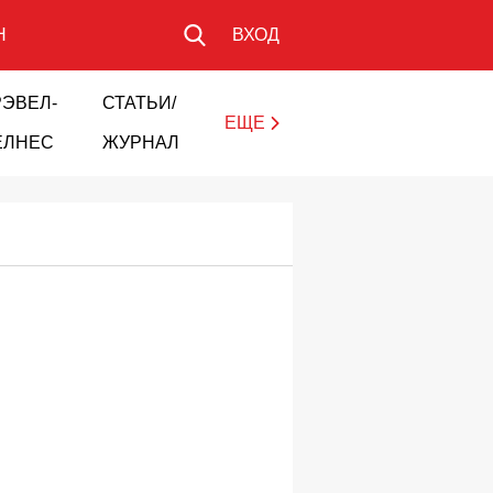
Н
ВХОД
РЭВЕЛ-
СТАТЬИ/
ЕЩЕ
ЕЛНЕС
ЖУРНАЛ