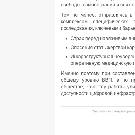
свободы, самопознания и психол
Тем не менее, отправляясь в 
комплексом специфических 
исследования, ключевыми барье
Страх перед навязчивым вн
Опасения стать жертвой ка
Инфраструктурная неуверенн
оперативную медицинскую 
Именно поэтому при составлен
общему уровню ВВП, а по пр
обществе, качеству работы ул
доступности цифровой инфрастр
Спасибо что смотрите рекла