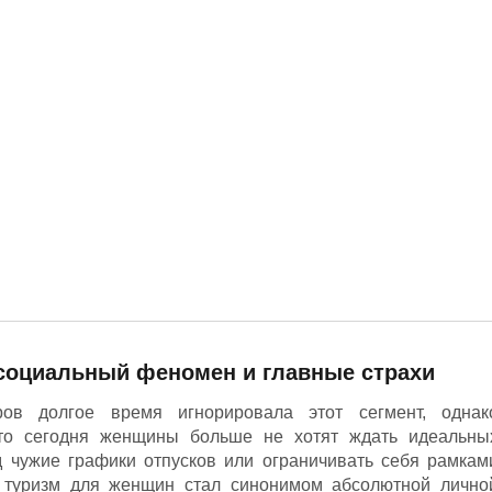
 социальный феномен и главные страхи
ров долгое время игнорировала этот сегмент, однак
что сегодня женщины больше не хотят ждать идеальны
д чужие графики отпусков или ограничивать себя рамкам
 туризм для женщин стал синонимом абсолютной лично