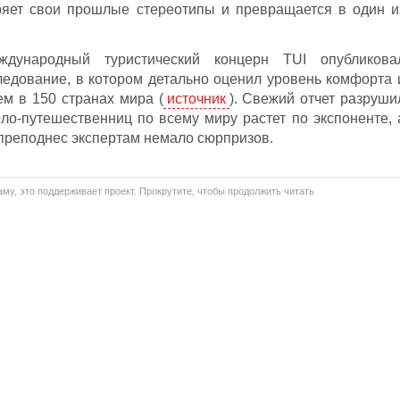
ряет свои прошлые стереотипы и превращается в один и
дународный туристический концерн TUI опубликова
едование, в котором детально оценил уровень комфорта 
м в 150 странах мира (
источник
). Свежий отчет разруши
ло-путешественниц по всему миру растет по экспоненте, 
 преподнес экспертам немало сюрпризов.
му, это поддерживает проект. Прокрутите, чтобы продолжить читать