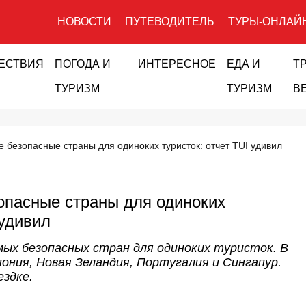
НОВОСТИ
ПУТЕВОДИТЕЛЬ
ТУРЫ-ОНЛАЙ
ЕСТВИЯ
ПОГОДА И
ИНТЕРЕСНОЕ
ЕДА И
Т
ТУРИЗМ
ТУРИЗМ
В
 безопасные страны для одиноких туристок: отчет TUI удивил
опасные страны для одиноких
 удивил
мых безопасных стран для одиноких туристок. В
ония, Новая Зеландия, Португалия и Сингапур.
ездке.