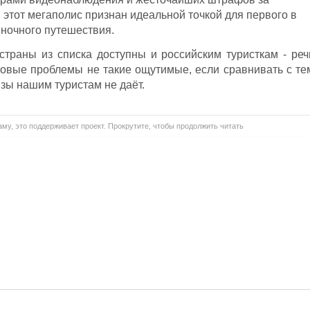
этот мегаполис признан идеальной точкой для первого в
иночного путешествия.
страны из списка доступны и российским туристкам - реч
зовые проблемы не такие ощутимые, если сравнивать с те
зы нашим туристам не даёт.
му, это поддерживает проект. Прокрутите, чтобы продолжить читать