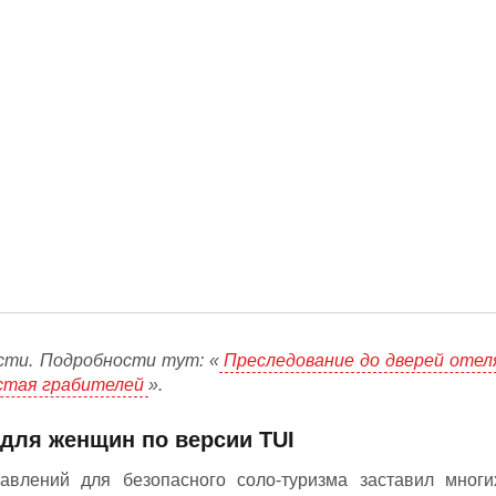
сти. Подробности тут: «
Преследование до дверей отел
 стая грабителей
».
 для женщин по версии TUI
авлений для безопасного соло-туризма заставил многи