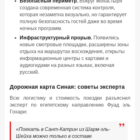
Безопасный периметр.
Вокруг монастыря
создана современная система контроля,
которая незаметна визуально, но гарантирует
полную безопасность гостей даже во время
ночных программ.
Инфраструктурный прорыв.
Появились
новые смотровые площадки, расширены зоны
отдыха на маршрутах восхождения, открыты
информационные центры с картами и
аудиогидами на разных языках, включая
русский.
Дорожная карта Синая: советы эксперта
Всю логистику и стоимость поездки разъяснил
эксперт по египетскому направлению Фуад эль
Гохари:
«
Поехать в Сант-Катрин из Шарм-эль-
Шейха можно только в составе