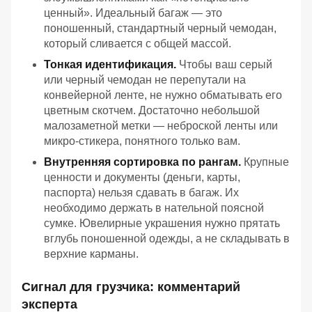
ценный». Идеальный багаж — это
поношенный, стандартный черный чемодан,
который сливается с общей массой.
Тонкая идентификация.
Чтобы ваш серый
или черный чемодан не перепутали на
конвейерной ленте, не нужно обматывать его
цветным скотчем. Достаточно небольшой
малозаметной метки — неброской ленты или
микро-стикера, понятного только вам.
Внутренняя сортировка по рангам.
Крупные
ценности и документы (деньги, карты,
паспорта) нельзя сдавать в багаж. Их
необходимо держать в нательной поясной
сумке. Ювелирные украшения нужно прятать
вглубь поношенной одежды, а не складывать в
верхние карманы.
Сигнал для грузчика: комментарий
эксперта