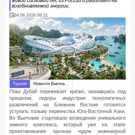
живой сосновый лес из России и работает на
возобновляемой энергии.
04.06.2026 08:31
Туризм
Новости Вьетнама
Пока Дубай переживает кризис, оказавшись под
прицелом, лидеры индустрии технологичных
развлечений на Ближнем Востоке готовятся
уступить пальму первенства Юго-Восточной Азии.
Во Вьетнаме стартовало возведение уникального
зимнего комплекса, который уже на этапе
проектирования признан чудом инженерной