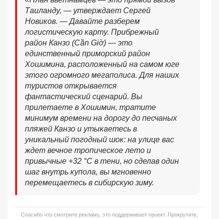
Таиланду, — утверждает Сергей
Новиков. — Давайте разберем
логистическую карту. Прибрежный
район Канзо (Cần Giờ) — это
единственный приморский район
Хошимина, расположенный на самом юге
этого огромного мегаполиса. Для наших
туристов открывается
фантастический сценарий. Вы
прилетаете в Хошимин, тратите
минимум времени на дорогу до песчаных
пляжей Канзо и утыкаетесь в
уникальный погодный шок: на улице вас
ждет вечное тропическое лето и
привычные +32 °C в тени, но сделав один
шаг внутрь купола, вы мгновенно
перемещаетесь в сибирскую зиму.
Спасибо что смотрите рекламу, это поддерживает проект. Прокрутите,