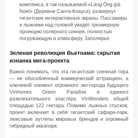
комплекса, в так называемой «Làng Ông già
Noel» (Деревне Санта-Клауса), развернут
гигантские интерактивные экраны. Пассажиры
и лыжники над головой увидят трехмерную
проекцию полярного сияния, полностью
погружающую в атмосферу Заполярья.
Зеленая революция Вьетнама: скрытая
изнанка мега-проекта
Важно понимать, что эта гигантская снежная гора
— не обособленный коммерческий аттракцион, а
ключевой элемент огромного эко-города будущего
Vinhomes Green Paradise и единого
развлекательного кластера VinWonders общей
площадью 122 гектара. Помимо лыжных спусков,
проект включает в себя гигантский сафари-парк,
люксовые аутлеты мировых брендов и огромный
гибридный аквапарк.