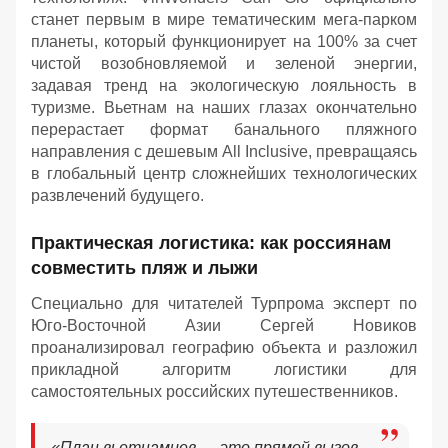
станет первым в мире тематическим мега-парком
планеты, который функционирует на 100% за счет
чистой возобновляемой и зеленой энергии,
задавая тренд на экологическую лояльность в
туризме. Вьетнам на наших глазах окончательно
перерастает формат банального пляжного
направления с дешевым All Inclusive, превращаясь
в глобальный центр сложнейших технологических
развлечений будущего.
Практическая логистика: как россиянам
совместить пляж и лыжи
Специально для читателей Турпрома эксперт по
Юго-Восточной Азии Сергей Новиков
проанализировал географию объекта и разложил
прикладной алгоритм логистики для
самостоятельных российских путешественников.
«План вьетнамцев — это прямой вызов