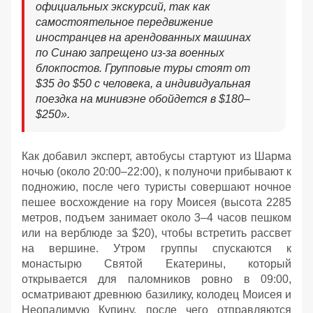
официальных экскурсий, так как
самостоятельное передвижение
иностранцев на арендованных машинах
по Синаю запрещено из-за военных
блокпостов. Групповые туры стоят от
$35 до $50 с человека, а индивидуальная
поездка на минивэне обойдется в $180–
$250
»
.
Как добавил эксперт, автобусы стартуют из Шарма
ночью (около 20:00–22:00), к полуночи прибывают к
подножию, после чего туристы совершают ночное
пешее восхождение на гору Моисея (высота 2285
метров, подъем занимает около 3–4 часов пешком
или на верблюде за $20), чтобы встретить рассвет
на вершине. Утром группы спускаются к
монастырю Святой Екатерины, который
открывается для паломников ровно в 09:00,
осматривают древнюю базилику, колодец Моисея и
Неопалимую Купину, после чего отправляются