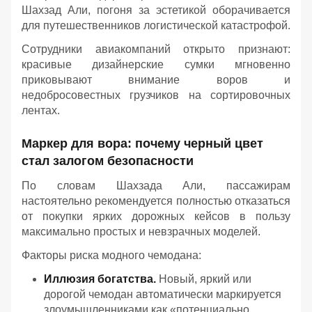
Шахзад Али, погоня за эстетикой оборачивается
для путешественников логистической катастрофой.
Сотрудники авиакомпаний открыто признают:
красивые дизайнерские сумки мгновенно
приковывают внимание воров и
недобросовестных грузчиков на сортировочных
лентах.
Маркер для вора: почему черный цвет
стал залогом безопасности
По словам Шахзада Али, пассажирам
настоятельно рекомендуется полностью отказаться
от покупки ярких дорожных кейсов в пользу
максимально простых и невзрачных моделей.
Факторы риска модного чемодана:
Иллюзия богатства.
Новый, яркий или
дорогой чемодан автоматически маркируется
злоумышленниками как «потенциально