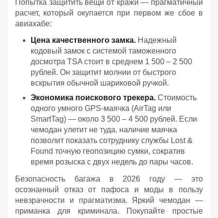
Попытка защитить вещи от кражи — прагматичный
расчет, который окупается при первом же сбое в
авиахабе:
Цена качественного замка.
Надежный
кодовый замок с системой таможенного
досмотра TSA стоит в среднем 1 500 – 2 500
рублей. Он защитит молнии от быстрого
вскрытия обычной шариковой ручкой.
Экономика поискового трекера.
Стоимость
одного умного GPS-маячка (AirTag или
SmartTag) — около 3 500 – 4 500 рублей. Если
чемодан улетит не туда, наличие маячка
позволит показать сотруднику службы Lost &
Found точную геопозицию сумки, сократив
время розыска с двух недель до пары часов.
Безопасность багажа в 2026 году — это
осознанный отказ от пафоса и моды в пользу
невзрачности и прагматизма. Яркий чемодан —
приманка для криминала. Покупайте простые