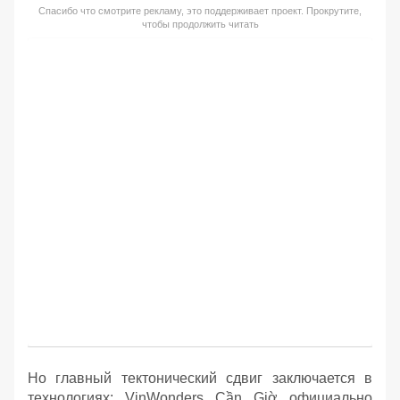
Спасибо что смотрите рекламу, это поддерживает проект. Прокрутите,
чтобы продолжить читать
Но главный тектонический сдвиг заключается в
технологиях: VinWonders Cần Giờ официально