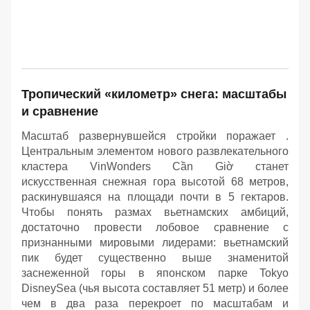
Тропический «километр» снега: масштабы
и сравнение
Масштаб развернувшейся стройки поражает .
Центральным элементом нового развлекательного
кластера VinWonders Cần Giờ станет
искусственная снежная гора высотой 68 метров,
раскинувшаяся на площади почти в 5 гектаров.
Чтобы понять размах вьетнамских амбиций,
достаточно провести лобовое сравнение с
признанными мировыми лидерами: вьетнамский
пик будет существенно выше знаменитой
заснеженной горы в японском парке Tokyo
DisneySea (чья высота составляет 51 метр) и более
чем в два раза перекроет по масштабам и