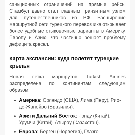
санкционных ограничений на прямые рейсы
Стамбул давно стал главным транзитным узлом
для путешественников из РФ. Расширение
маршрутной сети турецкого перевозчика открывает
более удобные стыковочные варианты в Америку,
Европу и Азию, что частично решает проблему
дефицита кресел.
Карта экспансии: куда полетят турецкие
крылья
Новая сетка маршрутов Turkish Airlines
распределена по континентам следующим
образом:
Америка:
Орландо (США), Лима (Перу), Рио-
де-Жанейро (Бразилия).
Азия и Дальний Восток:
Чэнду (Китай),
Урумчи (Китай), Атырау (Казахстан).
Европа:
Берген (Норвегия), Глазго