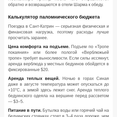
обратно и возвращаются в отели Шарма к обеду
.
Калькулятор паломнического бюджета
Поездка в Сант-Катрин — серьезная физическая и
финансовая нагрузка, поэтому расходы лучше
просчитать заранее.
Цена комфорта на подъеме.
Подъем по «Тропе
покаяния» или более пологой «Верблюжьей
тропе» требует выносливости. Если силы иссякнут,
аренда верблюда у местных бедуинов обойдется в
фиксированные $20.
Аренда теплых вещей.
Ночью в горах Синая
даже в августе температура может опускаться до
+10°C, а зимой здесь лежит снег. Аренда теплого
бедуинского одеяла на вершине перед рассветом
— $3–5.
Питание в пути.
Бутылка воды или горячий чай на
бедуинских стоянках стоят в 3–4 раза дороже, чем