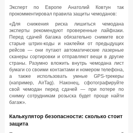
Эксперт по Европе Анатолий Ковтун так
прокомментировал правила защиты чемоданов:
«Для снижения риска лишиться чемодана
эксперты рекомендуют проверенные лайфхаки.
Перед сдачей багажа обязательно снимите все
старые штрих-коды и наклейки от предыдущих
рейсов — они путают автоматические лазерные
сканеры сортировки и отправляют вещи в другие
страны. Разумно вложить внутрь чемодана лист
бумаги со своими контактами и номером телефона,
а также использовать умные GPS-трекеры
(например, AirTag). Наконец, сфотографируйте
свой чемодан перед сдачей — при потере по
снимку сотрудникам розыска будет проще найти
багаж».
Калькулятор безопасности: сколько стоит
защита