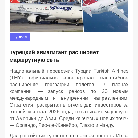
Туризм
Турецкий авиагигант расширяет
маршрутную сеть
Национальный перевозчик Турции Turkish Airlines
(THY) официально анонсировал масштабное
расширение географии полетов. В планах
компании — запуск рейсов по 23 новым
международным и внутренним направлениям.
Стратегия, раскрытая в отчете для инвесторов за
второй квартал 2026 года, охватывает маршруты
от Америки до Азии. Среди ключевых новых точек
— Орландо, Рио-де-Жанейро, Глазго и Чэнду.
Для российских туристов это важная новость. Из-за