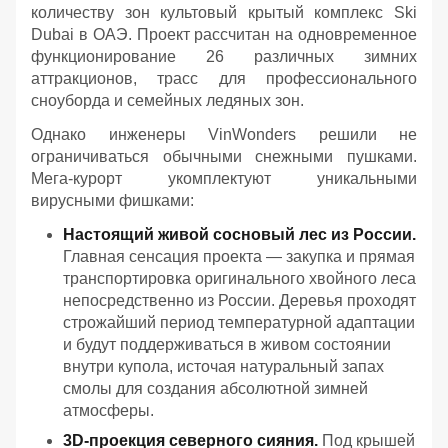
количеству зон культовый крытый комплекс Ski
Dubai в ОАЭ. Проект рассчитан на одновременное
функционирование 26 различных зимних
аттракционов, трасс для профессионального
сноуборда и семейных ледяных зон.
Однако инженеры VinWonders решили не
ограничиваться обычными снежными пушками.
Мега-курорт укомплектуют уникальными
вирусными фишками:
Настоящий живой сосновый лес из России.
Главная сенсация проекта — закупка и прямая
транспортировка оригинального хвойного леса
непосредственно из России. Деревья проходят
строжайший период температурной адаптации
и будут поддерживаться в живом состоянии
внутри купола, источая натуральный запах
смолы для создания абсолютной зимней
атмосферы.
3D-проекция северного сияния.
Под крышей