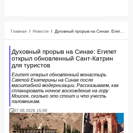
Главная
/
Новости
/
Духовный прорыв на Синае: Египет открыл обновленный Сант-Катрин для туристов
Духовный прорыв на Синае: Египет
открыл обновленный Сант-Катрин
для туристов
Египет открыл обновленный монастырь
Святой Екатерины на Синае после
масштабной модернизации. Рассказываем, как
спланировать ночное восхождение на гору
Моисея, сколько это стоит и что учесть
паломникам.
07.08.2026 15:00