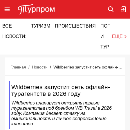
ВСЕ
ТУРИЗМ
ПРОИСШЕСТВИЯ
ПОГОДА
И
НОВОСТИ:
И
ЕЩЕ
ТУРИЗМ
Главная
/
Новости
/
Wildberries запустит сеть офлайн-турагентств в 2026 году
Wildberries запустит сеть офлайн-
турагентств в 2026 году
Wildberries планирует открыть первые
турагентства под брендом WB Travel в 2026
году. Компания делает ставку на
омниканальность и личное сопровождение
клиентов.