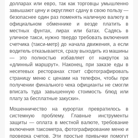
долларах или евро, так как торговцы умышленно
завышают цену и округляют сдачу в свою пользу —
безопаснее один раз поменять наличную валюту в
официальном обменнике и везде платить в
местных фунтах, лирах или батах. Садясь в
уличное такси, нужно твердо требовать включения
счетчика (такси-метр) до начала движения, а если
водитель отказывается, сразу выходить из машины
— это полностью избавляет от накруток за
«длинный маршрут». Наконец, при заказе еды в
несетевых ресторанах стоит сфотографировать
страницу меню с ценами на телефон, чтобы при
получении финального чека официанты не смогли
вписать туда завышенную стоимость блюд или
плату за бесплатные закуски».
Мошенничество на курортах превратилось в
системную проблему. Главные инструменты
защиты — оплата в местной валюте, требование
включения таксометра, фотографирование меню и
проверка счетов. Эти простые привычки помогут