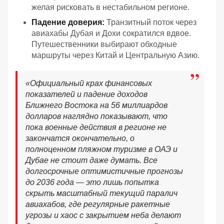
желая рисковать в нестабильном регионе.
Падение доверия:
Транзитный поток через
авиахабы Дубая и Дохи сократился вдвое.
Путешественники выбирают обходные
маршруты через Китай и Центральную Азию.
«
Официальный крах финансовых
показателей и падение доходов
Ближнего Востока на 56 миллиардов
долларов наглядно показывают, что
пока военные действия в регионе не
закончатся окончательно, о
полноценном пляжном туризме в ОАЭ и
Дубае не стоит даже думать. Все
долгосрочные оптимистичные прогнозы
до 2036 года — это лишь попытка
скрыть масштабный текущий паралич
авиахабов, где регулярные ракетные
угрозы и хаос с закрытием неба делают