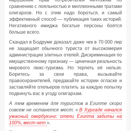
сравнению с лояльностью и миллионными тратами
олигархов. Но с этим надо бороться, и самый
эффективный способ — публикация таких историй.
Негативного имиджа богатые персоны боятся
больше всего.
Скандал в Бодруме доказал: даже чек в 70 000 лир
не защищает обычного туриста от высокомерия
администрации элитных отелей. Дискриминация по
имущественному признаку — циничная реальность
мирового люкс-туризма. Но терпеть её нельзя.
Боритесь за свои права, вызывайте
правоохранителей, предавайте истории огласке и
заставляйте отельеров платить за каждую попытку
подвинуть вас в угоду олигархам.
А тем временем для туристов в Египте скоро
совсем не останется мест: «
В Хургаде начался
ужасный овербукинг: отели Египта забиты на
100%, мест нет
».