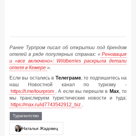
Ранее Турпром писал об открытии под брендом
отелей в ряде популярных странах: «
Реновация
и «все включено»: Wildberries раскрыла детали
отеля в Кемере
».
Если вы остались в
Телеграме
, то подпишитесь на
наш Новостной канал по туризму -
https://t.me/tourprom
. А если вы перешли в
Мах
, то
мы транслируем туристические новости и туда:
https://max.ru/id7743542912_biz
.
Турагентство
Наталья Жадовец