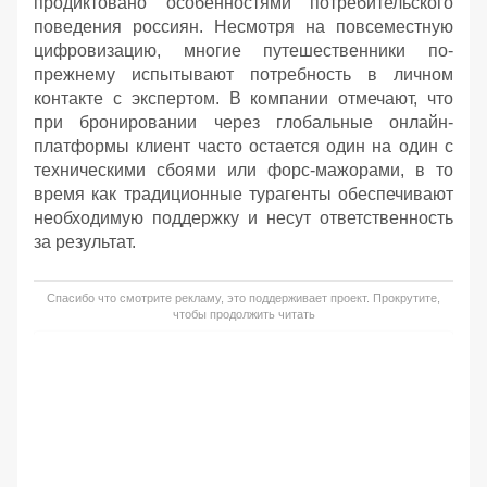
продиктовано особенностями потребительского
поведения россиян. Несмотря на повсеместную
цифровизацию, многие путешественники по-
прежнему испытывают потребность в личном
контакте с экспертом. В компании отмечают, что
при бронировании через глобальные онлайн-
платформы клиент часто остается один на один с
техническими сбоями или форс-мажорами, в то
время как традиционные турагенты обеспечивают
необходимую поддержку и несут ответственность
за результат.
Спасибо что смотрите рекламу, это поддерживает проект. Прокрутите,
чтобы продолжить читать