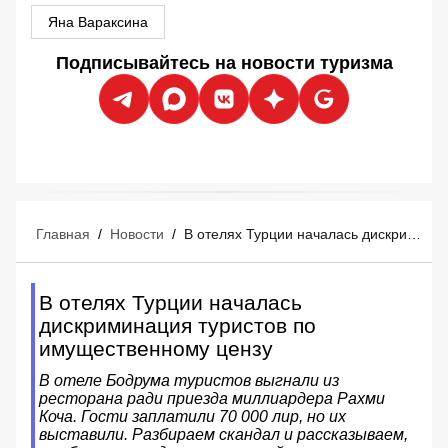
Яна Вараксина
Подписывайтесь на новости туризма
Главная
/
Новости
/
В отелях Турции началась дискриминация туристов по имущественному цензу
В отелях Турции началась
дискриминация туристов по
имущественному цензу
В отеле Бодрума туристов выгнали из
ресторана ради приезда миллиардера Рахми
Коча. Гости заплатили 70 000 лир, но их
выставили. Разбираем скандал и рассказываем,