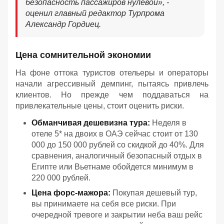
безопасность пассажиров нулевой
», -
оценил главный редактор Турпрома
Александр Гордиец.
Цена сомнительной экономии
На фоне оттока туристов отельеры и операторы
начали агрессивный демпинг, пытаясь привлечь
клиентов. Но прежде чем поддаваться на
привлекательные цены, стоит оценить риски.
Обманчивая дешевизна тура:
Неделя в
отеле 5* на двоих в ОАЭ сейчас стоит от 130
000 до 150 000 рублей со скидкой до 40%. Для
сравнения, аналогичный безопасный отдых в
Египте или Вьетнаме обойдется минимум в
220 000 рублей.
Цена форс-мажора:
Покупая дешевый тур,
вы принимаете на себя все риски. При
очередной тревоге и закрытии неба ваш рейс