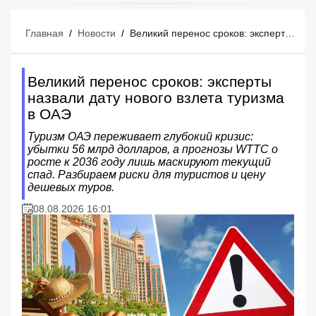
Главная
/
Новости
/
Великий перенос сроков: эксперты назвали дату нового взлета туризма в ОАЭ
Великий перенос сроков: эксперты
назвали дату нового взлета туризма
в ОАЭ
Туризм ОАЭ переживает глубокий кризис:
убытки 56 млрд долларов, а прогнозы WTTC о
росте к 2036 году лишь маскируют текущий
спад. Разбираем риски для туристов и цену
дешевых туров.
08.08.2026 16:01