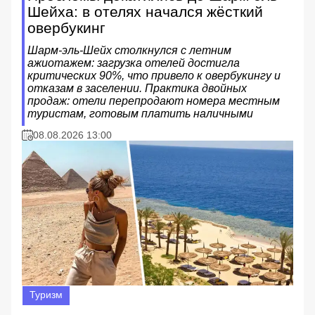
Шейха: в отелях начался жёсткий
овербукинг
Шарм-эль-Шейх столкнулся с летним
ажиотажем: загрузка отелей достигла
критических 90%, что привело к овербукингу и
отказам в заселении. Практика двойных
продаж: отели перепродают номера местным
туристам, готовым платить наличными
08.08.2026 13:00
Туризм