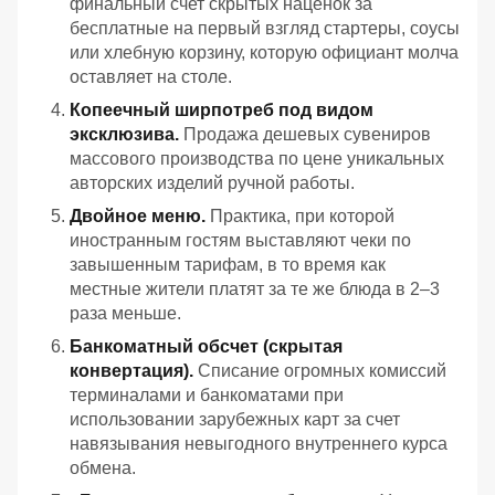
финальный счет скрытых наценок за
бесплатные на первый взгляд стартеры, соусы
или хлебную корзину, которую официант молча
оставляет на столе.
Копеечный ширпотреб под видом
эксклюзива.
Продажа дешевых сувениров
массового производства по цене уникальных
авторских изделий ручной работы.
Двойное меню.
Практика, при которой
иностранным гостям выставляют чеки по
завышенным тарифам, в то время как
местные жители платят за те же блюда в 2–3
раза меньше.
Банкоматный обсчет (скрытая
конвертация).
Списание огромных комиссий
терминалами и банкоматами при
использовании зарубежных карт за счет
навязывания невыгодного внутреннего курса
обмена.