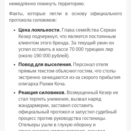
немедленно покинуть территорию.
Факты, которые легли в основу официального
протокола силовиков:
Цена лояльности.
Глава семейства Серкан
Кезер подчеркнул, что является постоянным
клиентом этого бренда. За текущий ужин он
успел оставить в кассе 70 000 турецких лир
(около 190 000 рублей).
Повод для выселения.
Персонал отеля
прямым текстом объяснил гостям, что столы
экстренно зачищаются из-за скорого прибытия
олигарха Рахми Коча.
Реакция силовиков.
Возмущенный Кезер не
стал терпеть унижения, вызвал наряд
жандармерии, заставил составить
официальный протокол и запустил судебный
процесс против руководства гостиницы.
Отельеры ушли в глухую оборону и