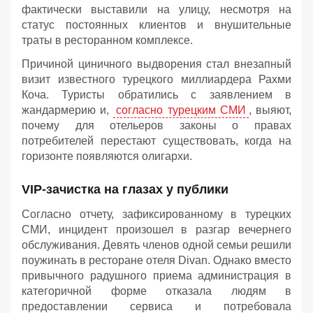
фактически выставили на улицу, несмотря на
статус постоянных клиентов и внушительные
траты в ресторанном комплексе.
Причиной циничного выдворения стал внезапный
визит известного турецкого миллиардера Рахми
Коча. Туристы обратились с заявлением в
жандармерию и,
согласно турецким СМИ
, выяют,
почему для отельеров законы о правах
потребителей перестают существовать, когда на
горизонте появляются олигархи.
VIP-зачистка на глазах у публики
Согласно отчету, зафиксированному в турецких
СМИ, инцидент произошел в разгар вечернего
обслуживания. Девять членов одной семьи решили
поужинать в ресторане отеля Divan. Однако вместо
привычного радушного приема администрация в
категоричной форме отказала людям в
предоставлении сервиса и потребовала