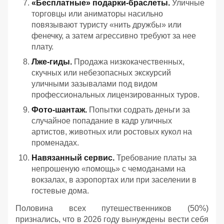
«Бесплатные» подарки-браслеты.
Уличные
торговцы или аниматоры насильно
повязывают туристу «нить дружбы» или
фенечку, а затем агрессивно требуют за нее
плату.
Лже-гиды.
Продажа низкокачественных,
скучных или небезопасных экскурсий
уличными зазывалами под видом
профессиональных лицензированных туров.
Фото-шантаж.
Попытки содрать деньги за
случайное попадание в кадр уличных
артистов, животных или ростовых кукол на
променадах.
Навязанный сервис.
Требование платы за
непрошеную «помощь» с чемоданами на
вокзалах, в аэропортах или при заселении в
гостевые дома.
Половина всех путешественников (50%)
признались, что в 2026 году вынуждены вести себя