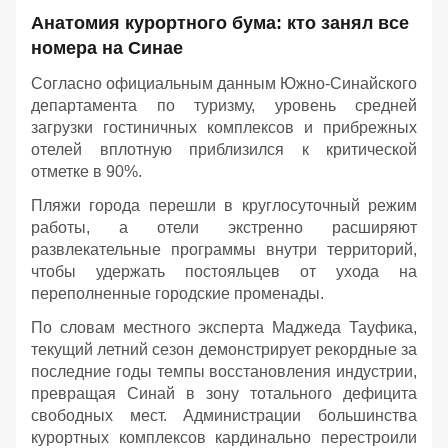
Анатомия курортного бума: кто занял все
номера на Синае
Согласно официальным данным Южно-Синайского
департамента по туризму, уровень средней
загрузки гостиничных комплексов и прибрежных
отелей вплотную приблизился к критической
отметке в 90%.
Пляжи города перешли в круглосуточный режим
работы, а отели экстренно расширяют
развлекательные программы внутри территорий,
чтобы удержать постояльцев от ухода на
переполненные городские променады.
По словам местного эксперта Маджеда Тауфика,
текущий летний сезон демонстрирует рекордные за
последние годы темпы восстановления индустрии,
превращая Синай в зону тотального дефицита
свободных мест. Администрации большинства
курортных комплексов кардинально перестроили