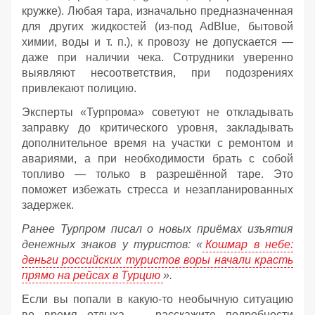
кружке). Любая тара, изначально предназначенная
для других жидкостей (из‑под AdBlue, бытовой
химии, воды и т. п.), к провозу не допускается —
даже при наличии чека. Сотрудники уверенно
выявляют несоответствия, при подозрениях
привлекают полицию.
Эксперты «Турпрома» советуют не откладывать
заправку до критического уровня, закладывать
дополнительное время на участки с ремонтом и
авариями, а при необходимости брать с собой
топливо — только в разрешённой таре. Это
поможет избежать стресса и незапланированных
задержек.
Ранее Турпром писал о новых приёмах изъятия
денежных знаков у туристов:
«
Кошмар в небе:
деньги российских туристов воры начали красть
прямо на рейсах в Турцию
».
Если вы попали в какую-то необычную ситуацию
во время отдыха — расскажите подробности