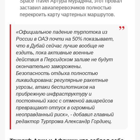
Spaсe Travel Артура Мурадяна, этот провал
заставил авиаперевозчиков полностью
перекроить карту чартерных маршрутов.
«Официальное падение турпотока из
России в ОАЭ почти на 50% показывает,
что в Дубай сейчас лучше вообще не
ездить, пока активные военные
действия в Персидском заливе не будут
окончательно заморожены.
Безопасность отдыха полностью
ликвидирована: регулярные ракетные
угрозы, атаки беспилотников на
прибрежную инфраструктуру и
постоянный хаос с отменой авиарейсов
превращают отпуск в огромный
неоправданный риск», - добавил главный
редактор Турпрома Александр Гордиец.