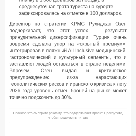
среднесуточная трата туриста на курорте
зафиксировалась на отметке в 100 долларов.
Директор по стратегии KPMG Рухиджан Озен
подчеркивает, что этот успех — результат
принудительной диверсификации: Турция очень
вовремя сделала упор на «скрытый премиум»,
интегрировав в пляжный All Inclusive медицинский,
гастрономический и культурный сегменты, что и
заставляет людей оставаться в стране неделями.
Впрочем, Озен выдал и критическое
предупреждение: из-за нарастающих
геополитических рисков и иранского кризиса к лету
2026 года уровень отмен броней на рынке может
точечно подскочить до 30%.
Спасибо что смотрите рекламу, это поддерживает проект. Прокрутите,
чтобы продолжить читать