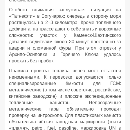
Особого внимания заслуживает ситуация на
«Татнефти» в Богучарах: очередь в сторону моря
растянулась на 2–3 километра. Кроме топливного
дефицита, на трассе дают о себе знать и дорожные
сложности: участок у Каменск‑Шахтинского
добавил водителям около 30 минут простоя из‑за
аварии и сломанной фуры. При этом отрезки у
Архипо‑Осиповки и Горячего Ключа удалось
проехать без пробок.
Правила провоза топлива через мост остаются
неизменными. К перевозке допускаются только
специализированные ёмкости для ГСМ:
металлические (в том числе советские, российские,
китайские заводские) и плоские экспедиционные
топливные канистры. Непрозрачные
металлические тары обязательно проходят
проверку на интроскопе. Для пластиковых канистр
обязательна чёткая заводская маркировка (знаки
«пламя», petrol, fuel, gasoline, маркировка UN в