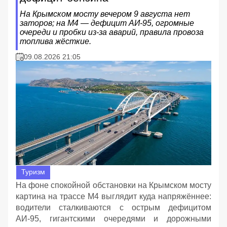
На Крымском мосту вечером 9 августа нет
заторов; на М4 — дефицит АИ‑95, огромные
очереди и пробки из‑за аварий, правила провоза
топлива жёсткие.
09.08.2026 21:05
Туризм
На фоне спокойной обстановки на Крымском мосту
картина на трассе М4 выглядит куда напряжённее:
водители сталкиваются с острым дефицитом
АИ‑95, гигантскими очередями и дорожными