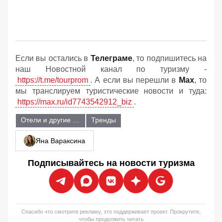
Если вы остались в
Телеграме
, то подпишитесь на
наш Новостной канал по туризму -
https://t.me/tourprom
. А если вы перешли в
Мах
, то
мы транслируем туристические новости и туда:
https://max.ru/id7743542912_biz
.
Отели и другие объекты размещения
Тренды
Яна Вараксина
Подписывайтесь на новости туризма
Спасибо что смотрите рекламу, это поддерживает проект. Прокрутите,
чтобы продолжить читать