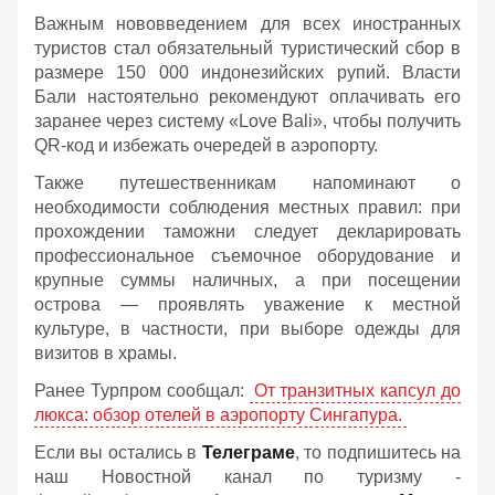
Важным нововведением для всех иностранных
туристов стал обязательный туристический сбор в
размере 150 000 индонезийских рупий. Власти
Бали настоятельно рекомендуют оплачивать его
заранее через систему «Love Bali», чтобы получить
QR-код и избежать очередей в аэропорту.
Также путешественникам напоминают о
необходимости соблюдения местных правил: при
прохождении таможни следует декларировать
профессиональное съемочное оборудование и
крупные суммы наличных, а при посещении
острова — проявлять уважение к местной
культуре, в частности, при выборе одежды для
визитов в храмы.
Ранее Турпром сообщал:
От транзитных капсул до
люкса: обзор отелей в аэропорту Сингапура.
Если вы остались в
Телеграме
, то подпишитесь на
наш Новостной канал по туризму -