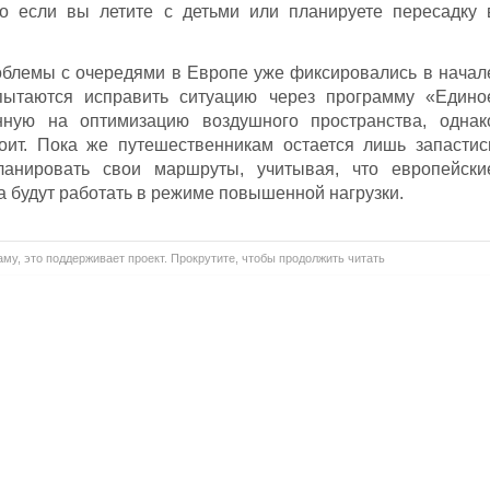
но если вы летите с детьми или планируете пересадку 
облемы с очередями в Европе уже фиксировались в начал
пытаются исправить ситуацию через программу «Едино
нную на оптимизацию воздушного пространства, однак
ит. Пока же путешественникам остается лишь запастис
анировать свои маршруты, учитывая, что европейски
 будут работать в режиме повышенной нагрузки.
му, это поддерживает проект. Прокрутите, чтобы продолжить читать