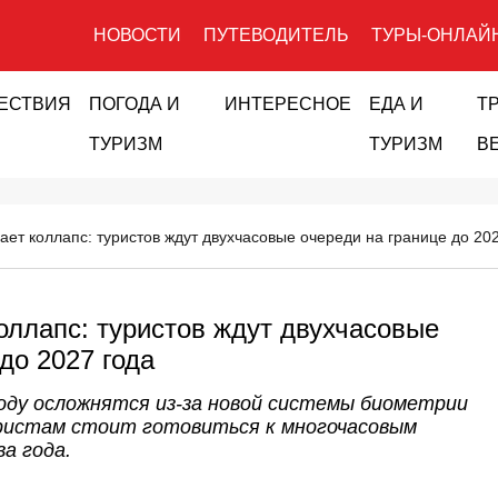
НОВОСТИ
ПУТЕВОДИТЕЛЬ
ТУРЫ-ОНЛАЙ
ЕСТВИЯ
ПОГОДА И
ИНТЕРЕСНОЕ
ЕДА И
Т
ТУРИЗМ
ТУРИЗМ
В
ает коллапс: туристов ждут двухчасовые очереди на границе до 20
оллапс: туристов ждут двухчасовые
до 2027 года
году осложнятся из-за новой системы биометрии
уристам стоит готовиться к многочасовым
а года.