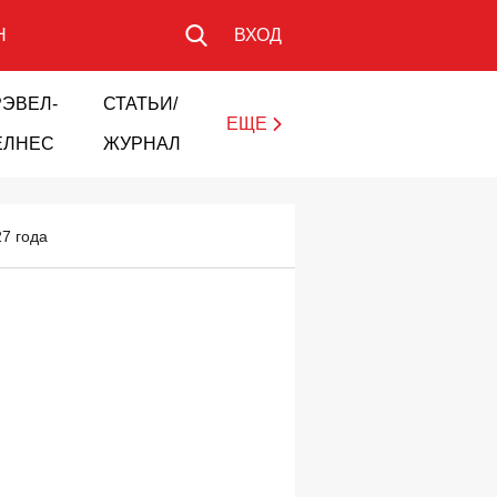
Н
ВХОД
РЭВЕЛ-
СТАТЬИ/
ЕЩЕ
ЕЛНЕС
ЖУРНАЛ
27 года