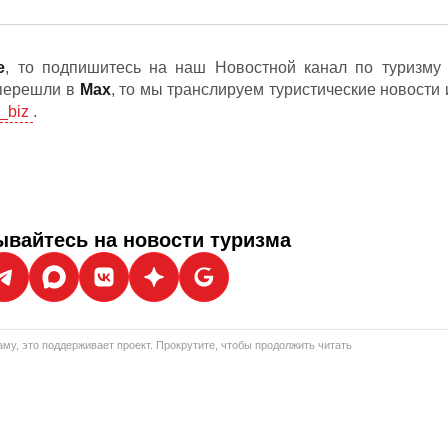
е
, то подпишитесь на наш Новостной канал по туризму 
 перешли в
Мах
, то мы транслируем туристические новости 
_biz
.
вайтесь на новости туризма
му, это поддерживает проект. Прокрутите, чтобы продолжить читать