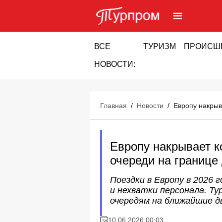
ВСЕ
ТУРИЗМ
ПРОИСШ
НОВОСТИ:
Главная
/
Новости
/
Европу накрыв
Европу накрывает к
очереди на границе 
Поездки в Европу в 2026 
и нехватки персонала. Т
очередям на ближайшие дв
10.06.2026 00:03