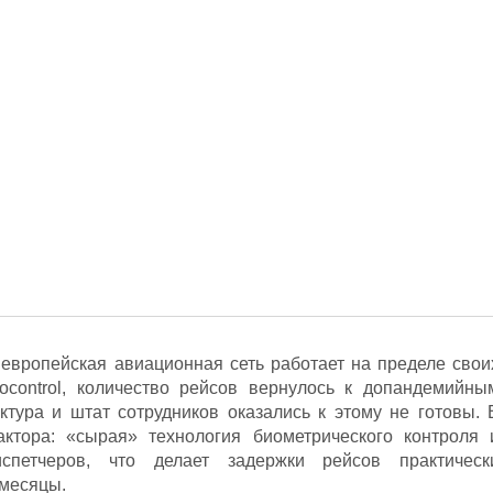
о европейская авиационная сеть работает на пределе свои
control, количество рейсов вернулось к допандемийны
ктура и штат сотрудников оказались к этому не готовы. 
ктора: «сырая» технология биометрического контроля 
испетчеров, что делает задержки рейсов практическ
 месяцы.