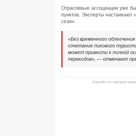
Отраслевые ассоциации уже бью
пунктов. Эксперты настаивают 
сезон.
«Без временного облегчени
сочетание пикового турист
может привести к полной о
переходов», — отмечают пр
Спасибо что смотрите рекла