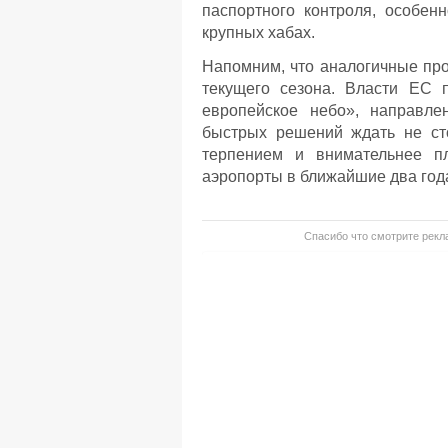
паспортного контроля, особен
крупных хабах.
Напомним, что аналогичные пр
текущего сезона. Власти ЕС 
европейское небо», направле
быстрых решений ждать не сто
терпением и внимательнее пл
аэропорты в ближайшие два года
Спасибо что смотрите рекла