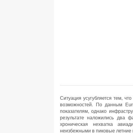
Ситуация усугубляется тем, чт
возможностей. По данным Euro
показателям, однако инфрастру
результате наложились два фа
хроническая нехватка авиад
неизбежными в пиковые летние