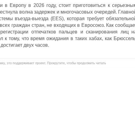
 в Европу в 2026 году, стоит приготовиться к серьезны
естнула волна задержек и многочасовых очередей. Главно
стемы въезда-выезда (EES), которая требует обязательно
всех граждан стран, не входящих в Евросоюз. Как сообщае
регистрации отпечатков пальцев и сканирования лиц н
 к тому, что время ожидания в таких хабах, как Брюссель
достигает двух часов.
му, это поддерживает проект. Прокрутите, чтобы продолжить читать