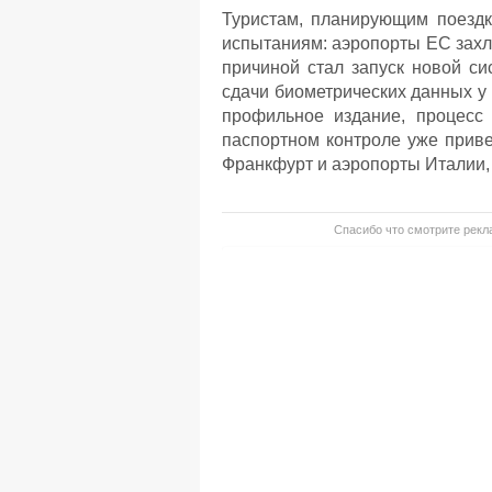
Туристам, планирующим поездки
испытаниям: аэропорты ЕС захл
причиной стал запуск новой си
сдачи биометрических данных у 
профильное издание, процесс 
паспортном контроле уже привел
Франкфурт и аэропорты Италии, 
Спасибо что смотрите рекла