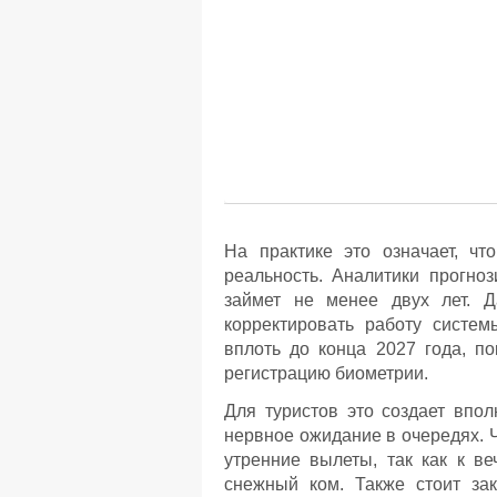
На практике это означает, ч
реальность. Аналитики прогно
займет не менее двух лет. Д
корректировать работу систем
вплоть до конца 2027 года, п
регистрацию биометрии.
Для туристов это создает впо
нервное ожидание в очередях. 
утренние вылеты, так как к ве
снежный ком. Также стоит за