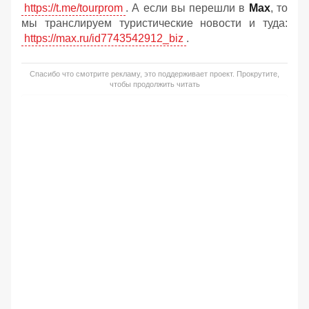
https://t.me/tourprom
. А если вы перешли в
Мах
, то
мы транслируем туристические новости и туда:
https://max.ru/id7743542912_biz
.
Спасибо что смотрите рекламу, это поддерживает проект. Прокрутите,
чтобы продолжить читать