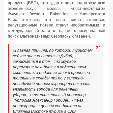
продукта (ВВП), этот удар ставит под угрозу всю
экономическую модель «пост-нефтяного»
будущего. Эксперты Baker Institute Университета
Райс отмечают, что если война затянется,
репутационные потери станут необратимыми, и
международный капитал начнет форсированный
поиск альтернативных безопасных гаваней.
«Главная причина, по которой туристам
сейчас опасно лететь в Дубай,
заключается в том, что хрупкое
перемирие находится в подвешенном
состоянии, а недавние атаки дронов на
топливные склады прямо у взлетно-
посадочной полосы аэропорта показали
уязвимость города для ракетных
ударов, - отметил главный редактор
Турпрома Александр Гордиец. - Из-за
непрекращающегося конфликта на
Ближнем Востоке туризм в ОАЭ