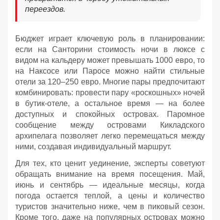
переездов.
Бюджет играет ключевую роль в планировании:
если на Санторини стоимость ночи в люксе с
видом на кальдеру может превышать 1000 евро, то
на Наксосе или Паросе можно найти стильные
отели за 120–250 евро. Многие пары предпочитают
комбинировать: провести пару «роскошных» ночей
в бутик-отеле, а остальное время — на более
доступных и спокойных островах. Паромное
сообщение между островами Кикладского
архипелага позволяет легко перемещаться между
ними, создавая индивидуальный маршрут.
Для тех, кто ценит уединение, эксперты советуют
обращать внимание на время посещения. Май,
июнь и сентябрь — идеальные месяцы, когда
погода остается теплой, а цены и количество
туристов значительно ниже, чем в пиковый сезон.
Кроме того, даже на популярных островах можно