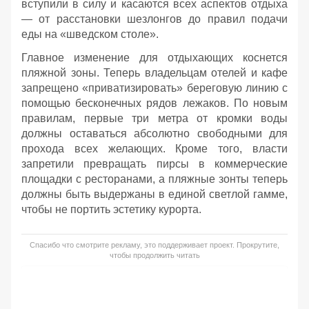
вступили в силу и касаются всех аспектов отдыха
— от расстановки шезлонгов до правил подачи
еды на «шведском столе».
Главное изменение для отдыхающих коснется
пляжной зоны. Теперь владельцам отелей и кафе
запрещено «приватизировать» береговую линию с
помощью бесконечных рядов лежаков. По новым
правилам, первые три метра от кромки воды
должны оставаться абсолютно свободными для
прохода всех желающих. Кроме того, власти
запретили превращать пирсы в коммерческие
площадки с ресторанами, а пляжные зонты теперь
должны быть выдержаны в единой светлой гамме,
чтобы не портить эстетику курорта.
Спасибо что смотрите рекламу, это поддерживает проект. Прокрутите,
чтобы продолжить читать