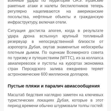
военные удары по территории ОАЭ. Иранские
ракетные атаки и налеты беспилотников теперь
регулярно нацеливаются на американские
посольства, нефтяные объекты и гражданскую
инфраструктуру, включая отели.
Ситуация достигла апогея, когда в результате
удара дрона вспыхнул крупный топливный
резервуар в непосредственной близости от
аэропорта Дубая, окутав знаменитые небоскребы
плотным дымом. По оценкам Всемирного совета
по туризму и путешествиям (WTTC), из-за коллапса
авиаперевозок и пустоты на курортах экономика
стран Персидского залива ежедневно теряет
астрономические 600 миллионов долларов.
Пустые пляжи и паралич авиасообщения
Масштаб бедствия наглядно заметен на ключевых
туристических локациях Дубая, которые в этот
период времени обычно штурмовали толпы гостей: