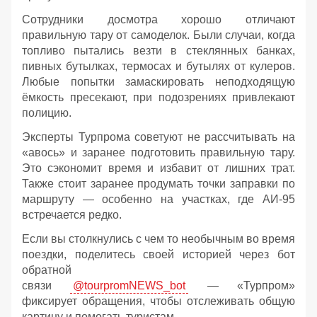
Сотрудники досмотра хорошо отличают
правильную тару от самоделок. Были случаи, когда
топливо пытались везти в стеклянных банках,
пивных бутылках, термосах и бутылях от кулеров.
Любые попытки замаскировать неподходящую
ёмкость пресекают, при подозрениях привлекают
полицию.
Эксперты Турпрома советуют не рассчитывать на
«авось» и заранее подготовить правильную тару.
Это сэкономит время и избавит от лишних трат.
Также стоит заранее продумать точки заправки по
маршруту — особенно на участках, где АИ‑95
встречается редко.
Если вы столкнулись с чем то необычным во время
поездки, поделитесь своей историей через бот
обратной
связи
@tourpromNEWS_bot
— «Турпром»
фиксирует обращения, чтобы отслеживать общую
картину и помогать туристам.