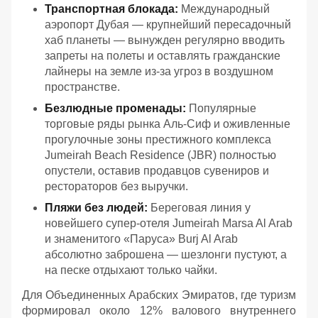
Транспортная блокада:
Международный
аэропорт Дубая — крупнейший пересадочный
хаб планеты — вынужден регулярно вводить
запреты на полеты и оставлять гражданские
лайнеры на земле из-за угроз в воздушном
пространстве.
Безлюдные променады:
Популярные
торговые ряды рынка Аль-Сиф и оживленные
прогулочные зоны престижного комплекса
Jumeirah Beach Residence (JBR) полностью
опустели, оставив продавцов сувениров и
рестораторов без выручки.
Пляжи без людей:
Береговая линия у
новейшего супер-отеля Jumeirah Marsa Al Arab
и знаменитого «Паруса» Burj Al Arab
абсолютно заброшена — шезлонги пустуют, а
на песке отдыхают только чайки.
Для Объединенных Арабских Эмиратов, где туризм
формировал около 12% валового внутреннего