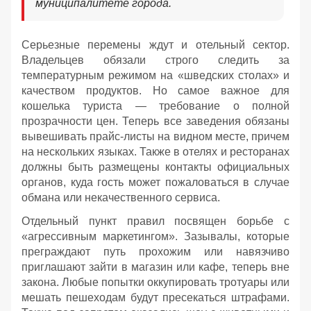
муниципалитете города.
Серьезные перемены ждут и отельный сектор.
Владельцев обязали строго следить за
температурным режимом на «шведских столах» и
качеством продуктов. Но самое важное для
кошелька туриста — требование о полной
прозрачности цен. Теперь все заведения обязаны
вывешивать прайс-листы на видном месте, причем
на нескольких языках. Также в отелях и ресторанах
должны быть размещены контакты официальных
органов, куда гость может пожаловаться в случае
обмана или некачественного сервиса.
Отдельный пункт правил посвящен борьбе с
«агрессивным маркетингом». Зазывалы, которые
преграждают путь прохожим или навязчиво
приглашают зайти в магазин или кафе, теперь вне
закона. Любые попытки оккупировать тротуары или
мешать пешеходам будут пресекаться штрафами.