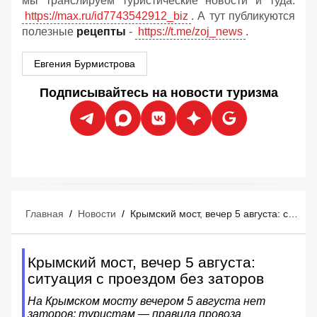
мы транслируем туристические новости и туда:
https://max.ru/id7743542912_biz
. А тут публикуются
полезные
рецепты
-
https://t.me/zoj_news
.
Евгения Бурмистрова
Подписывайтесь на новости туризма
Главная
/
Новости
/
Крымский мост, вечер 5 августа: ситуация с проездом без заторов
Крымский мост, вечер 5 августа:
ситуация с проездом без заторов
На Крымском мосту вечером 5 августа нет
заторов; туристам — правила провоза