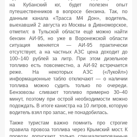
на Кубанский юг, будет полезен опыт
путешественников в вопросе бензина. Так, по
данным канала «Трасса М4 Дон», водитель,
выехавший 2 августа из Москвы в Дивноморское,
отметил: в Тульской области ещё можно найти
бензин АИ‑95, но уже в Воронежской области
ситуация меняется — АИ‑95 практически
отсутствует, а на частных АЗС цена доходит до
100–140 рублей за литр. При этом дизельное
топливо есть повсеместно, а АИ‑92 встречается
реже. На некоторых АЗС («Лукойл»)
информационные табло отключают — о наличии
топлива можно судить только по очереди.
Бензовозы сливают топливо примерно 30–40
минут, поэтому при острой необходимости можно
подождать. В итоге канистра на 10 литров, которую
водитель взял про запас, не понадобилась.
Также туристам важно помнить про строгие
правила провоза топлива через Крымский мост. К
провозу допускают только специализированные