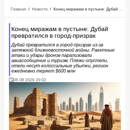
Главная
/
Новости
/
Конец миражам в пустыне: Дубай превратился в город-призрак
Конец миражам в пустыне: Дубай
превратился в город-призрак
Дубай превратился в город-призрак из-за
затяжной ближневосточной войны. Ракетные
атаки и удары дронов парализовали
авиасообщение и туризм. Пляжи опустели,
отели несут колоссальные убытки, регион
ежедневно теряет $600 млн
05.08.2026 20:02