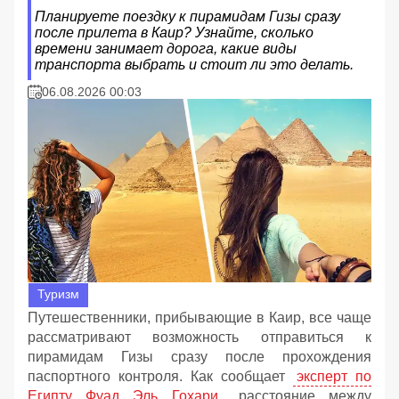
Планируете поездку к пирамидам Гизы сразу
после прилета в Каир? Узнайте, сколько
времени занимает дорога, какие виды
транспорта выбрать и стоит ли это делать.
06.08.2026 00:03
Туризм
Путешественники, прибывающие в Каир, все чаще
рассматривают возможность отправиться к
пирамидам Гизы сразу после прохождения
паспортного контроля. Как сообщает
эксперт по
Египту Фуад Эль Гохари
, расстояние между