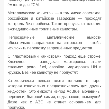
ёмкости для ГСМ.
Металлические канистры — в том числе советские,
российские и китайские заводские — проходят
контроль без проблем. Также пропускают плоские
экспедиционные топливные канистры.
Непрозрачные металлические ёмкости
обязательно направляют на интроскоп — чтобы
исключить перевозку запрещённых предметов.
С пластиковыми канистрами подход ещё строже.
Ключевое — заводская маркировка: знаки
«пламя», petrol, fuel, gasoline, маркировка UN в
кружке. Без неё канистру не пропустят.
Категорически нельзя везти топливо в таре,
которая изначально предназначалась для других
жидкостей. Это ёмкости из‑под AdBlue, мочевины,
перекиси, бытовой химии, воды, соков, шампуней.
Даже чек с АЗС не станет основанием для
пропуска.