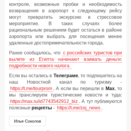
контроле, возможные пробки и необходимость
возвращения в аэропорт к следующему рейсу
могут превратить экскурсию в стрессовое
мероприятие. В таких случаях более
рациональным решением будет остаться в районе
аэропорта или выбрать для посещения менее
удаленные достопримечательности города.
Ранее сообщалось, что
с российских туристов при
вылете из Египта начинают взимать деньги:
подробности нового налога.
Если вы остались в
Телеграме
, то подпишитесь на
наш Новостной канал по туризму -
https://t.me/tourprom
. А если вы перешли в
Мах
, то
мы транслируем туристические новости и туда:
https://max.ru/id7743542912_biz
. А тут публикуются
полезные
рецепты
-
https://t.me/zoj_news
.
Илья Соколов