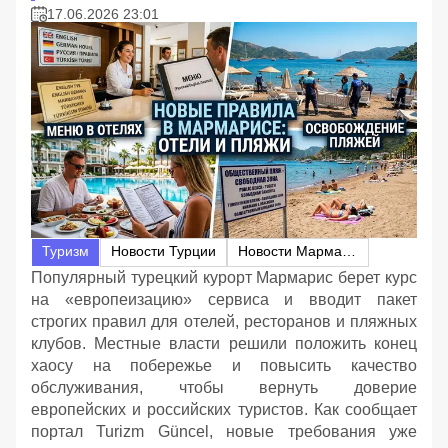
17.06.2026 23:01
Туризм
Новости Турции
Новости Мармариса
Популярный турецкий курорт Мармарис берет курс
на «европеизацию» сервиса и вводит пакет
строгих правил для отелей, ресторанов и пляжных
клубов. Местные власти решили положить конец
хаосу на побережье и повысить качество
обслуживания, чтобы вернуть доверие
европейских и российских туристов. Как сообщает
портал Turizm Güncel, новые требования уже