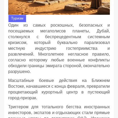
Туризм
Один из самых роскошных, безопасных и
посещаемых мегаполисов планеты, Дубай,
столкнулся с беспрецедентным системным
кризисом, который буквально парализовал
местную индустрию гостеприимства и
развлечений. Многолетнее негласное правило,
согласно которому любые военные конфликты
обходили границы эмирата стороной, окончательно
разрушено.
Масштабные боевые действия на Ближнем
Востоке, начавшиеся с конца февраля, превратили
процветающий курортный центр в пустеющий
город-призрак.
Триггером для тотального бегства иностранных
инвесторов, экспатов и отдыхающих стали прямые