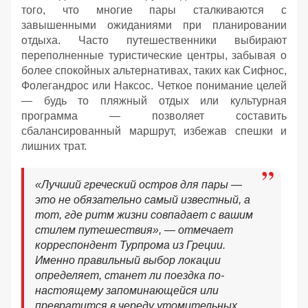
того, что многие пары сталкиваются с
завышенными ожиданиями при планировании
отдыха. Часто путешественники выбирают
переполненные туристические центры, забывая о
более спокойных альтернативах, таких как Сифнос,
Фолегандрос или Наксос. Четкое понимание целей
— будь то пляжный отдых или культурная
программа — позволяет составить
сбалансированный маршрут, избежав спешки и
лишних трат.
«Лучший греческий остров для пары —
это не обязательно самый известный, а
тот, где ритм жизни совпадает с вашим
стилем путешествия», — отмечает
корреспондент Турпрома из Греции.
Именно правильный выбор локации
определяет, станет ли поездка по-
настоящему запоминающейся или
превратится в череду утомительных