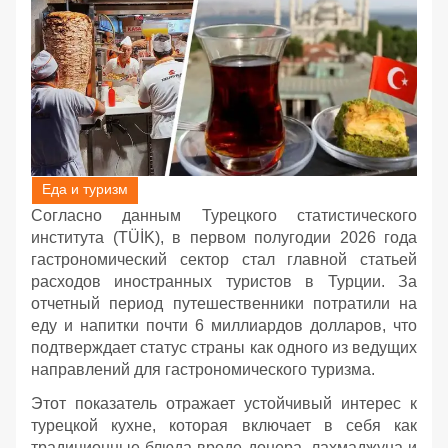
Еда и туризм
Согласно данным Турецкого статистического
института (TÜİK), в первом полугодии 2026 года
гастрономический сектор стал главной статьей
расходов иностранных туристов в Турции. За
отчетный период путешественники потратили на
еду и напитки почти 6 миллиардов долларов, что
подтверждает статус страны как одного из ведущих
направлений для гастрономического туризма.
Этот показатель отражает устойчивый интерес к
турецкой кухне, которая включает в себя как
традиционные блюда вроде донера, лахмаджуна и