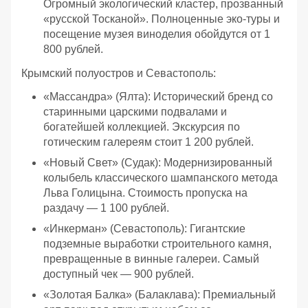
Огромный экологический кластер, прозванный
«русской Тосканой». Полноценные эко-туры и
посещение музея виноделия обойдутся от 1
800 рублей.
Крымский полуостров и Севастополь:
«Массандра» (Ялта): Исторический бренд со
старинными царскими подвалами и
богатейшей коллекцией. Экскурсия по
готическим галереям стоит 1 200 рублей.
«Новый Свет» (Судак): Модернизированный
колыбель классического шампанского метода
Льва Голицына. Стоимость пропуска на
раздачу — 1 100 рублей.
«Инкерман» (Севастополь): Гигантские
подземные выработки строительного камня,
превращенные в винные галереи. Самый
доступный чек — 900 рублей.
«Золотая Балка» (Балаклава): Премиальный