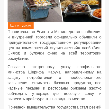
Еда и туризм
Правительство Египта и Министерство снабжения
и внутренней торговли официально объявили о
принудительном государственном регулировании
цен на коммерческий «туристический» хлеб (Аиш
Сияхи) и булочки фино на всей территории
республики.
Согласно экстренному указу профильного
министра Шерифа Фарука, направленному на
защиту потребителей от необоснованного
завышения стоимости базовых продуктов, все
частные пекарни и рестораны обязаны жестко
соблюдать утвержденную весовую сетку и
вывесить прейскуранты на видных местах.
Причиной вмешательства государства стал резкий