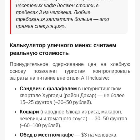
несетевых кафе должен стоить в
пределах 3 на человека. Любые
требования заплатить больше — это
прямая спекуляция».
Калькулятор уличного меню: считаем
реальную стоимость
Принудительное сдерживание цен на хлебную
основу позволяет туристам контролировать
затраты на питание вне отеля All Inclusive:
Сэндвич с фалафелем
в нетуристическом
квартале Хургады (район Дахар) — не более
15–25 фунтов (~30–50 рублей).
Кошари
(народное блюдо из риса, макарон,
чечевицы и томатного соуса) — 30–50 фунтов
(~60–100 рублей).
Обед в местном кафе
— $3 на человека.