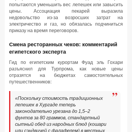
попытаются уменьшить вес лепешек или завысить
цены. Ассоциация пекарей выразила
недовольство из-за возросших затрат на
электричество и газ, но обязалась подчиниться
приказу на время переговоров.
Смена ресторанных чеков: комментарий
египетского эксперта
Гид по египетским курортам Фуад эль Гохари
разъяснил для Турпрома, как новые цены
отразятся на бюджетах самостоятельных
путешественников:
«Поскольку стоимость традиционных
лепешек в Хургаде теперь
законодательно урезана до 1,5–2
фунтов за 80 граммов, стандартный
сытный обед из народных блюд (кошари
или сэндвичей с фалафелем) в местных