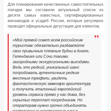
Для планирования качественных самостоятельных
поездок мы составили актуальный список из
десяти самых известных, сертифицированных
винзаводов и усадеб России, которые регулярно
проводят официальные дегустации для клиентов.
«Мой прямой совет всем российским
туристам: обязательно разбавляйте
свои привычные пляжные будни в Анапе,
Геленджике или Сочи такими
загородными экскурсионными выездами.
Ведь это редкий, уникальный шанс
попробовать аутентичные редкие
местные трюфели, увидеть
фантастическую замковую архитектуру
и получить эталонный европейский
уровень сервиса прямо у нас дома, без
скрытых переплат посредникам. Но
операторам нужно срочно объединять
разрозненных участников рынка в