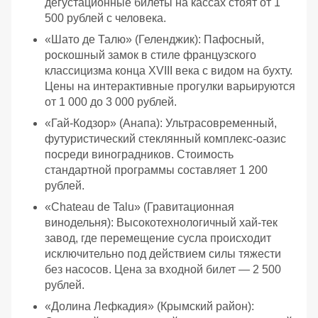
дегустационные билеты на кассах стоят от 1
500 рублей с человека.
«Шато де Талю» (Геленджик): Пафосный,
роскошный замок в стиле французского
классицизма конца XVIII века с видом на бухту.
Цены на интерактивные прогулки варьируются
от 1 000 до 3 000 рублей.
«Гай-Кодзор» (Анапа): Ультрасовременный,
футуристический стеклянный комплекс-оазис
посреди виноградников. Стоимость
стандартной программы составляет 1 200
рублей.
«Chateau de Talu» (Гравитационная
винодельня): Высокотехнологичный хай-тек
завод, где перемещение сусла происходит
исключительно под действием силы тяжести
без насосов. Цена за входной билет — 2 500
рублей.
«Долина Лефкадия» (Крымский район):