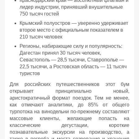
Краснодарский край — абсолютный флагман и
лидер индустрии, принявший внушительные
750 тысяч гостей
Крымский полуостров — уверенно удерживает
второе место с официальным показателем в
210 тысяч человек
Регионы, набирающие силу и популярность:
Дагестан принял 30 тысяч человек,
Севастополь — 28,5 тысячи, Ставрополье —
22,5 тысячи, а Ростовская область — 11 тысяч
туристов
Для российских путешественников этот бум
открывает принципиально новый,
аристократичный формат поездок. Тем не менее,
как отмечают аналитики, до 85% от общего
турпотока на винодельни по-прежнему составляют
массовые клиенты, желающие попасть на
классические дегустации, короткие
познавательные экскурсии на производство, а
также в погреба и места созревания и хранения