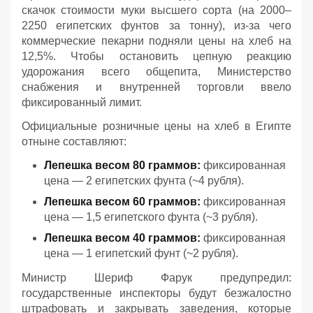
скачок стоимости муки высшего сорта (на 2000–
2250 египетских фунтов за тонну), из-за чего
коммерческие пекарни подняли цены на хлеб на
12,5%. Чтобы остановить цепную реакцию
удорожания всего общепита, Министерство
снабжения и внутренней торговли ввело
фиксированный лимит.
Официальные розничные цены на хлеб в Египте
отныне составляют:
Лепешка весом 80 граммов:
фиксированная
цена — 2 египетских фунта (~4 рубля).
Лепешка весом 60 граммов:
фиксированная
цена — 1,5 египетского фунта (~3 рубля).
Лепешка весом 40 граммов:
фиксированная
цена — 1 египетский фунт (~2 рубля).
Министр Шериф Фарук предупредил:
государственные инспекторы будут безжалостно
штрафовать и закрывать заведения, которые