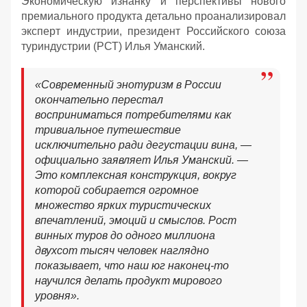
Экономическую изнанку и перспективы нового
премиального продукта детально проанализировал
эксперт индустрии, президент Российского союза
туриндустрии (РСТ) Илья Уманский.
«Современный энотуризм в России
окончательно перестал
восприниматься потребителями как
тривиальное путешествие
исключительно ради дегустации вина, —
официально заявляет Илья Уманский. —
Это комплексная конструкция, вокруг
которой собирается огромное
множество ярких туристических
впечатлений, эмоций и смыслов. Рост
винных туров до одного миллиона
двухсот тысяч человек наглядно
показывает, что наш юг наконец-то
научился делать продукт мирового
уровня».