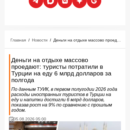
Главная
/
Новости
/
Деньги на отдыхе массово проедают: туристы потратили в Турции на еду 6 млрд долларов за полгода
Деньги на отдыхе массово
проедают: туристы потратили в
Турции на еду 6 млрд долларов за
полгода
По данным ТУИК, в первом полугодии 2026 года
расходы иностранных туристов в Турции на
еду и напитки достигли 6 млрд долларов,
показав рост на 9% по сравнению с прошлым
годом.
05.08.2026 05:00