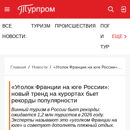
ВСЕ
ТУРИЗМ
ПРОИСШЕСТВИЯ
ПОГОДА
И
НОВОСТИ:
И
ЕЩЕ
ТУРИЗМ
Главная
/
Новости
/
«Уголок Франции на юге России»: новый тренд на курортах бьет рекорды популярности
«Уголок Франции на юге России»:
новый тренд на курортах бьет
рекорды популярности
Винный туризм в России бьет рекорды:
ожидается 1,2 млн туристов в 2026 году.
Эксперты называют это «уголком Франции на
юге» и советуют дополнять пляжный отдых.