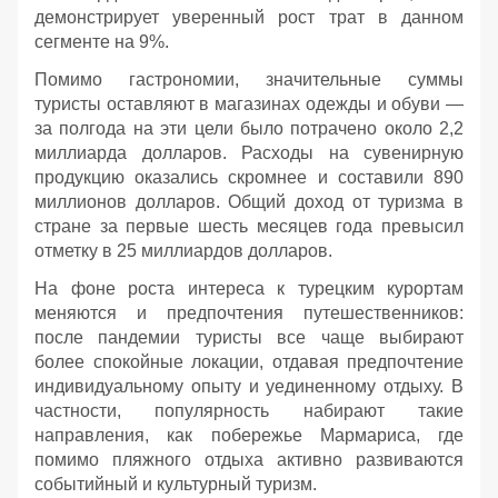
демонстрирует уверенный рост трат в данном
сегменте на 9%.
Помимо гастрономии, значительные суммы
туристы оставляют в магазинах одежды и обуви —
за полгода на эти цели было потрачено около 2,2
миллиарда долларов. Расходы на сувенирную
продукцию оказались скромнее и составили 890
миллионов долларов. Общий доход от туризма в
стране за первые шесть месяцев года превысил
отметку в 25 миллиардов долларов.
На фоне роста интереса к турецким курортам
меняются и предпочтения путешественников:
после пандемии туристы все чаще выбирают
более спокойные локации, отдавая предпочтение
индивидуальному опыту и уединенному отдыху. В
частности, популярность набирают такие
направления, как побережье Мармариса, где
помимо пляжного отдыха активно развиваются
событийный и культурный туризм.