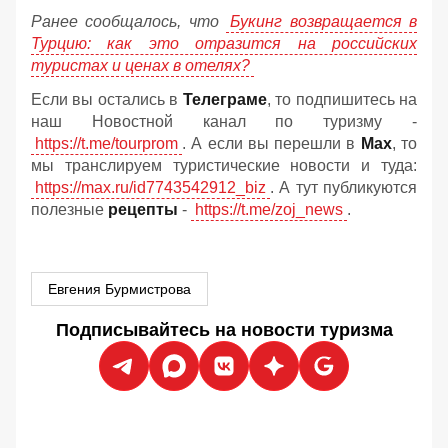
Ранее сообщалось, что
Букинг возвращается в
Турцию: как это отразится на российских
туристах и ценах в отелях?
Если вы остались в
Телеграме
, то подпишитесь на
наш Новостной канал по туризму -
https://t.me/tourprom
. А если вы перешли в
Мах
, то
мы транслируем туристические новости и туда:
https://max.ru/id7743542912_biz
. А тут публикуются
полезные
рецепты
-
https://t.me/zoj_news
.
Евгения Бурмистрова
Подписывайтесь на новости туризма