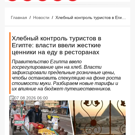
Главная
/
Новости
/
Хлебный контроль туристов в Египте: власти ввели жесткие ценники на еду в ресторанах
Хлебный контроль туристов в
Египте: власти ввели жесткие
ценники на еду в ресторанах
Правительство Египта ввело
госрегулирование цен на хлеб. Власти
зафиксировали предельные розничные цены,
чтобы остановить спекуляцию на фоне роста
стоимости муки. Разбираем новые тарифы и
их влияние на бюджет путешественников.
07.08.2026 06:00