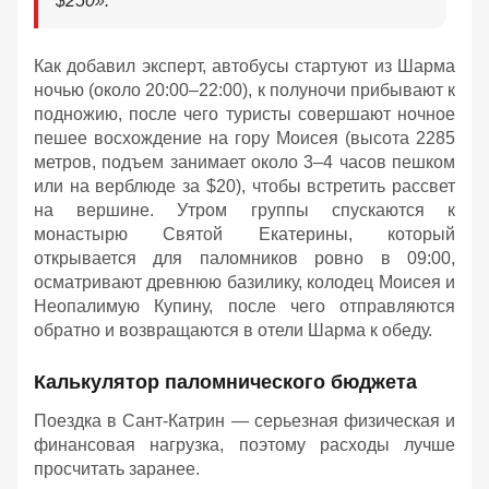
$250
»
.
Как добавил эксперт, автобусы стартуют из Шарма
ночью (около 20:00–22:00), к полуночи прибывают к
подножию, после чего туристы совершают ночное
пешее восхождение на гору Моисея (высота 2285
метров, подъем занимает около 3–4 часов пешком
или на верблюде за $20), чтобы встретить рассвет
на вершине. Утром группы спускаются к
монастырю Святой Екатерины, который
открывается для паломников ровно в 09:00,
осматривают древнюю базилику, колодец Моисея и
Неопалимую Купину, после чего отправляются
обратно и возвращаются в отели Шарма к обеду
.
Калькулятор паломнического бюджета
Поездка в Сант-Катрин — серьезная физическая и
финансовая нагрузка, поэтому расходы лучше
просчитать заранее.