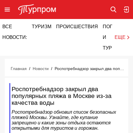
ВСЕ
ТУРИЗМ
ПРОИСШЕСТВИЯ
ПОГОДА
И
НОВОСТИ:
И
ЕЩЕ
ТУРИЗМ
Главная
/
Новости
/
Роспотребнадзор закрыл два популярных пляжа в Москве из-за качества воды
Роспотребнадзор закрыл два
популярных пляжа в Москве из-за
качества воды
Роспотребнадзор обновил список безопасных
пляжей Москвы. Узнайте, где купание
запрещено и какие зоны отдыха остаются
открытыми для туристов и горожан.