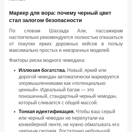
Маркер для вора: почему черный цвет
стал залогом безопасности
По словам Шахзада Али, пассажирам
настоятельно рекомендуется полностью отказаться
от покупки ярких дорожных кейсов в пользу
максимально простых и невзрачных моделей.
Факторы риска модного чемодана:
Иллюзия богатства.
Новый, яркий или
дорогой чемодан автоматически маркируется
злоумышленниками как «потенциально
ценный». Идеальный багаж — это
поношенный, стандартный черный чемодан,
который сливается с общей массой.
Тонкая идентификация.
Чтобы ваш серый
или черный чемодан не перепутали на
конвейерной ленте, не нужно обматывать его
цветным скотчем. Достаточно небольшой