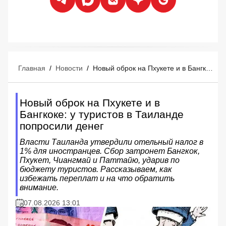
Главная
/
Новости
/
Новый оброк на Пхукете и в Бангкоке: у туристов в Таиланде попросили денег
Новый оброк на Пхукете и в
Бангкоке: у туристов в Таиланде
попросили денег
Власти Таиланда утвердили отельный налог в
1% для иностранцев. Сбор затронет Бангкок,
Пхукет, Чиангмай и Паттайю, ударив по
бюджету туристов. Рассказываем, как
избежать переплат и на что обратить
внимание.
07.08.2026 13:01