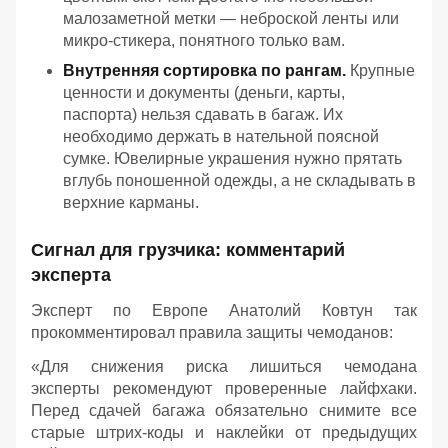
малозаметной метки — неброской ленты или
микро-стикера, понятного только вам.
Внутренняя сортировка по рангам.
Крупные
ценности и документы (деньги, карты,
паспорта) нельзя сдавать в багаж. Их
необходимо держать в нательной поясной
сумке. Ювелирные украшения нужно прятать
вглубь поношенной одежды, а не складывать в
верхние карманы.
Сигнал для грузчика: комментарий
эксперта
Эксперт по Европе Анатолий Ковтун так
прокомментировал правила защиты чемоданов:
«Для снижения риска лишиться чемодана
эксперты рекомендуют проверенные лайфхаки.
Перед сдачей багажа обязательно снимите все
старые штрих-коды и наклейки от предыдущих