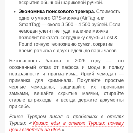
вскрытия обычной шариковой ручкой.
Экономика поискового трекера.
Стоимость
одного умного GPS-маячка (AirTag или
SmartTag) — около 3 500 – 4 500 рублей. Если
чемодан улетит не туда, наличие маячка
позволит показать сотруднику службы Lost &
Found точную геопозицию сумки, сократив
время розыска с двух недель до пары часов.
Безопасность багажа в 2026 году — это
осознанный отказ от пафоса и моды в пользу
невзрачности и прагматизма. Яркий чемодан —
приманка для криминала. Покупайте простые
черные чемоданы, защищайте их прочными
замками, вешайте скрытые маячки, стирайте
старые штрихкоды и всегда держите документы
при себе.
Ранее Турпром писал о проблемах в отелях
Турции: «
Кризис еды в отелях Турции: почему
цены взлетели на 68%
».