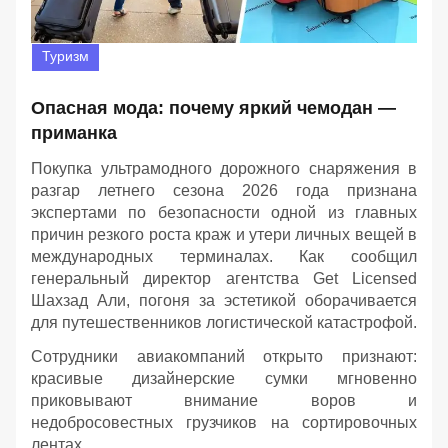
Туризм
Опасная мода: почему яркий чемодан —
приманка
Покупка ультрамодного дорожного снаряжения в
разгар летнего сезона 2026 года признана
экспертами по безопасности одной из главных
причин резкого роста краж и утери личных вещей в
международных терминалах. Как сообщил
генеральный директор агентства Get Licensed
Шахзад Али, погоня за эстетикой оборачивается
для путешественников логистической катастрофой.
Сотрудники авиакомпаний открыто признают:
красивые дизайнерские сумки мгновенно
приковывают внимание воров и
недобросовестных грузчиков на сортировочных
лентах.