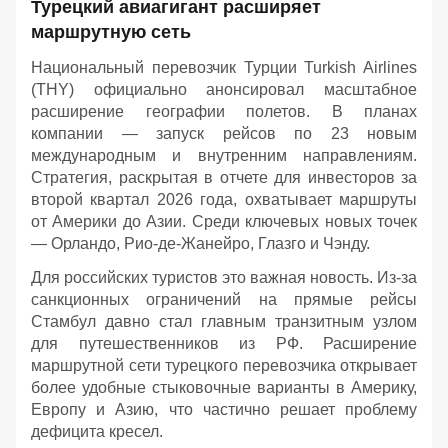
Турецкий авиагигант расширяет
маршрутную сеть
Национальный перевозчик Турции Turkish Airlines
(THY) официально анонсировал масштабное
расширение географии полетов. В планах
компании — запуск рейсов по 23 новым
международным и внутренним направлениям.
Стратегия, раскрытая в отчете для инвесторов за
второй квартал 2026 года, охватывает маршруты
от Америки до Азии. Среди ключевых новых точек
— Орландо, Рио-де-Жанейро, Глазго и Чэнду.
Для российских туристов это важная новость. Из-за
санкционных ограничений на прямые рейсы
Стамбул давно стал главным транзитным узлом
для путешественников из РФ. Расширение
маршрутной сети турецкого перевозчика открывает
более удобные стыковочные варианты в Америку,
Европу и Азию, что частично решает проблему
дефицита кресел.