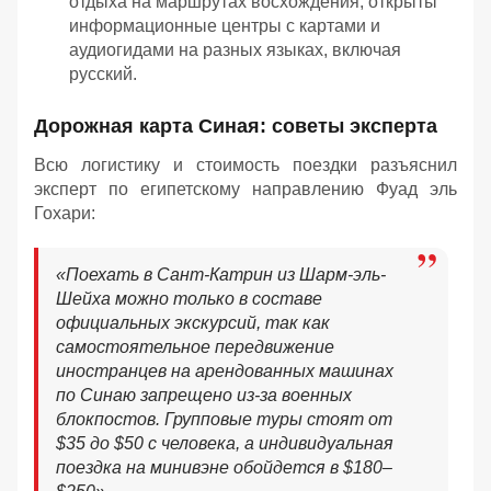
отдыха на маршрутах восхождения, открыты
информационные центры с картами и
аудиогидами на разных языках, включая
русский.
Дорожная карта Синая: советы эксперта
Всю логистику и стоимость поездки разъяснил
эксперт по египетскому направлению Фуад эль
Гохари:
«
Поехать в Сант-Катрин из Шарм-эль-
Шейха можно только в составе
официальных экскурсий, так как
самостоятельное передвижение
иностранцев на арендованных машинах
по Синаю запрещено из-за военных
блокпостов. Групповые туры стоят от
$35 до $50 с человека, а индивидуальная
поездка на минивэне обойдется в $180–