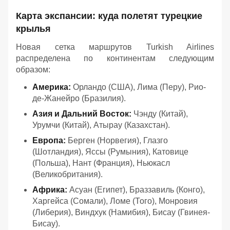
Карта экспансии: куда полетят турецкие
крылья
Новая сетка маршрутов Turkish Airlines
распределена по континентам следующим
образом:
Америка:
Орландо (США), Лима (Перу), Рио-
де-Жанейро (Бразилия).
Азия и Дальний Восток:
Чэнду (Китай),
Урумчи (Китай), Атырау (Казахстан).
Европа:
Берген (Норвегия), Глазго
(Шотландия), Яссы (Румыния), Катовице
(Польша), Нант (Франция), Ньюкасл
(Великобритания).
Африка:
Асуан (Египет), Браззавиль (Конго),
Харгейса (Сомали), Ломе (Того), Монровия
(Либерия), Виндхук (Намибия), Бисау (Гвинея-
Бисау).