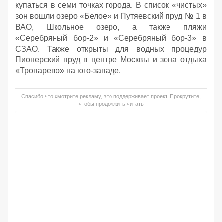
купаться в семи точках города. В список «чистых»
зон вошли озеро «Белое» и Путяевский пруд № 1 в
ВАО, Школьное озеро, а также пляжи
«Серебряный бор-2» и «Серебряный бор-3» в
СЗАО. Также открыты для водных процедур
Пионерский пруд в центре Москвы и зона отдыха
«Тропарево» на юго-западе.
Спасибо что смотрите рекламу, это поддерживает проект. Прокрутите,
чтобы продолжить читать