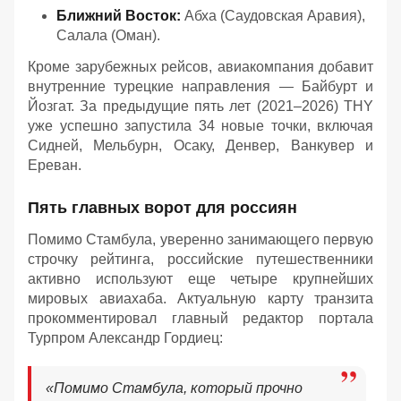
Ближний Восток:
Абха (Саудовская Аравия),
Салала (Оман).
Кроме зарубежных рейсов, авиакомпания добавит
внутренние турецкие направления — Байбурт и
Йозгат. За предыдущие пять лет (2021–2026) THY
уже успешно запустила 34 новые точки, включая
Сидней, Мельбурн, Осаку, Денвер, Ванкувер и
Ереван.
Пять главных ворот для россиян
Помимо Стамбула, уверенно занимающего первую
строчку рейтинга, российские путешественники
активно используют еще четыре крупнейших
мировых авиахаба. Актуальную карту транзита
прокомментировал главный редактор портала
Турпром Александр Гордиец:
«Помимо Стамбула, который прочно