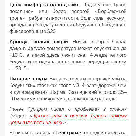
Цена комфорта на подъеме.
Подъем по «Тропе
покаяния» или более пологой «Верблюжьей
тропе» требует выносливости. Если силы иссякнут,
аренда верблюда у местных бедуинов обойдется в
фиксированные $20.
Аренда теплых вещей.
Ночью в горах Синая
даже в августе температура может опускаться до
+10°C, а зимой здесь лежит снег. Аренда теплого
бедуинского одеяла на вершине перед рассветом
— $3–5.
Питание в пути.
Бутылка воды или горячий чай на
бедуинских стоянках стоят в 3–4 раза дороже, чем
в супермаркетах Шарма. Закладывайте около $5–
10 мелкими наличными на карманные расходы.
Ранее Турпром писал о проблемах в отелях
Турции: «
Кризис еды в отелях Турции: почему
цены взлетели на 68%
».
Если вы остались в
Телеграме
, то подпишитесь на