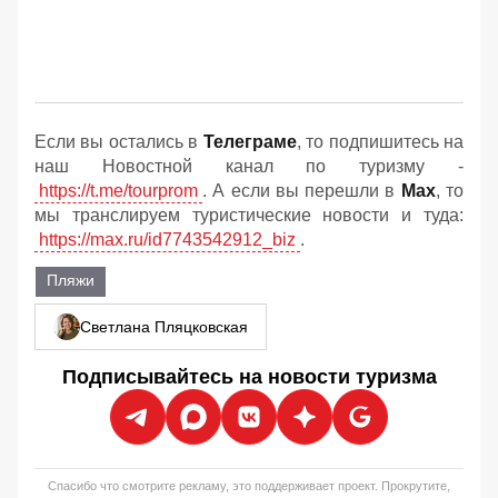
Если вы остались в
Телеграме
, то подпишитесь на
наш Новостной канал по туризму -
https://t.me/tourprom
. А если вы перешли в
Мах
, то
мы транслируем туристические новости и туда:
https://max.ru/id7743542912_biz
.
Пляжи
Светлана Пляцковская
Подписывайтесь на новости туризма
Спасибо что смотрите рекламу, это поддерживает проект. Прокрутите,