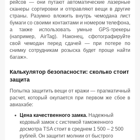
рейсов — они путают автоматические лазерные
сканеры сортировки и отправляют вещи в другие
страны. Разумно вложить внутрь чемодана лист
бумаги со своими контактами и номером телефона,
а также использовать умные GPS-трекеры
(например, AirTag). Наконец, сфотографируйте
свой чемодан перед сдачей — при потере по
снимку сотрудникам розыска будет проще найти
багаж».
Калькулятор безопасности: сколько стоит
защита
Попытка защитить вещи от кражи — прагматичный
расчет, который окупается при первом же сбое в
авиахабе:
Цена качественного замка.
Надежный
кодовый замок с системой таможенного
досмотра TSA стоит в среднем 1 500 – 2 500
рублей. Он защитит молнии от быстрого