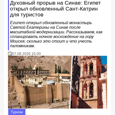
Духовный прорыв на Синае: Египет
открыл обновленный Сант-Катрин
для туристов
Египет открыл обновленный монастырь
Святой Екатерины на Синае после
масштабной модернизации. Рассказываем, как
спланировать ночное восхождение на гору
Моисея, сколько это стоит и что учесть
паломникам.
07.08.2026 15:00
Туризм