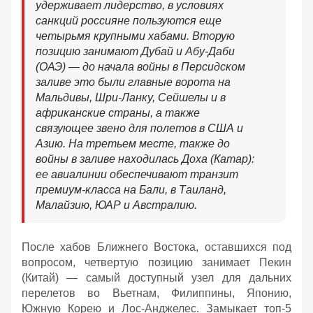
удерживает лидерство, в условиях
санкций россияне пользуются еще
четырьмя крупными хабами. Вторую
позицию занимают Дубай и Абу-Даби
(ОАЭ) — до начала войны в Персидском
заливе это были главные ворота на
Мальдивы, Шри-Ланку, Сейшелы и в
африканские страны, а также
связующее звено для полетов в США и
Азию. На третьем месте, также до
войны в заливе находилась Доха (Катар):
ее авиалинии обеспечивают транзит
премиум-класса на Бали, в Таиланд,
Малайзию, ЮАР и Австралию.
После хабов Ближнего Востока, оставшихся под
вопросом, четвертую позицию занимает Пекин
(Китай) — самый доступный узел для дальних
перелетов во Вьетнам, Филиппины, Японию,
Южную Корею и Лос-Анджелес. Замыкает топ-5