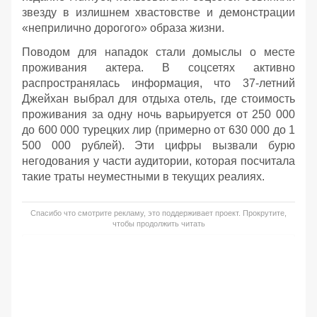
звезду в излишнем хвастовстве и демонстрации
«неприлично дорогого» образа жизни.
Поводом для нападок стали домыслы о месте
проживания актера. В соцсетях активно
распространялась информация, что 37-летний
Джейхан выбрал для отдыха отель, где стоимость
проживания за одну ночь варьируется от 250 000
до 600 000 турецких лир (примерно от 630 000 до 1
500 000 рублей). Эти цифры вызвали бурю
негодования у части аудитории, которая посчитала
такие траты неуместными в текущих реалиях.
Спасибо что смотрите рекламу, это поддерживает проект. Прокрутите,
чтобы продолжить читать