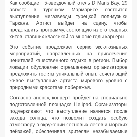
Как сообщает 5-звездочный отель D Maris Bay, 29
августа в турецком Мармарисе состоится
выступление мегазвезды турецкой поп-музыки
Таркана. Артист выйдет на сцену, чтобы
представить программу, состоящую из его главных
хитов, ставших классикой за многие годы карьеры.
Это событие продолжает серию эксклюзивных
мероприятий, направленных на привлечение
ценителей качественного отдыха в регион. Выбор
локации обусловлен стремлением организаторов
предложить гостям уникальный опыт, сочетающий
живое выступление артиста мирового уровня с
природными красотами побережья.
Согласно анонсу, концерт пройдет на специально
подготовленной площадке Helipad. Организаторы
подчеркивают, что выступление начнется после
захода солнца, что позволит создать особую
атмосферу в окружении сосновых лесов и морских
пейзажей, обеспечивая зрителям незабываемые