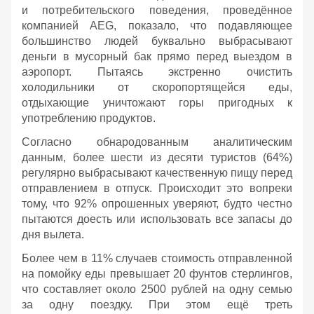
и потребительского поведения, проведённое
компанией AEG, показало, что подавляющее
большинство людей буквально выбрасывают
деньги в мусорный бак прямо перед выездом в
аэропорт. Пытаясь экстренно очистить
холодильники от скоропортящейся еды,
отдыхающие уничтожают горы пригодных к
употреблению продуктов.
Согласно обнародованным аналитическим
данным, более шести из десяти туристов (64%)
регулярно выбрасывают качественную пищу перед
отправлением в отпуск. Происходит это вопреки
тому, что 92% опрошенных уверяют, будто честно
пытаются доесть или использовать все запасы до
дня вылета.
Более чем в 11% случаев стоимость отправленной
на помойку еды превышает 20 фунтов стерлингов,
что составляет около 2500 рублей на одну семью
за одну поездку. При этом ещё треть