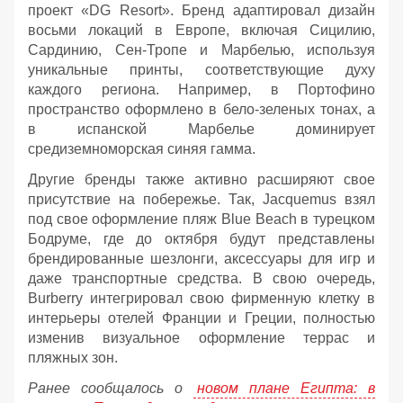
проект «DG Resort». Бренд адаптировал дизайн
восьми локаций в Европе, включая Сицилию,
Сардинию, Сен-Тропе и Марбелью, используя
уникальные принты, соответствующие духу
каждого региона. Например, в Портофино
пространство оформлено в бело-зеленых тонах, а
в испанской Марбелье доминирует
средиземноморская синяя гамма.
Другие бренды также активно расширяют свое
присутствие на побережье. Так, Jacquemus взял
под свое оформление пляж Blue Beach в турецком
Бодруме, где до октября будут представлены
брендированные шезлонги, аксессуары для игр и
даже транспортные средства. В свою очередь,
Burberry интегрировал свою фирменную клетку в
интерьеры отелей Франции и Греции, полностью
изменив визуальное оформление террас и
пляжных зон.
Ранее сообщалось о
новом плане Египта: в