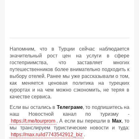
Напомним, что в Турции сейчас наблюдается
значительный рост цен на услуги в сфере
гостеприимства, что заставляет многих
путешественников более внимательно подходить к
выбору отелей. Ранее мы уже рассказывали о том,
как меняется ценовая политика на турецких
курортах и на чем можно сэкономить, не теряя в
качестве сервиса.
Если вы остались в
Телеграме
, то подпишитесь на
наш Новостной канал по туризму -
https://t.me/tourprom
. А если вы перешли в
Мах
, то
мы транслируем туристические новости и туда:
https://max.ru/id7743542912_biz
.