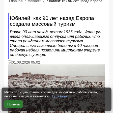
Главная
/
Новости
/
Юбилей: как 90 лет назад Европа создала массовый туризм
Юбилей: как 90 лет назад Европа
создала массовый туризм
Ровно 90 лет назад, летом 1936 года, Франция
ввела оплачиваемые отпуска для рабочих, что
стало рождением массового туризма.
Специальные льготные билеты и 40-часовая
рабочая неделя позволили миллионам впервые
отдохнуть у моря.
01.08.2026 05:02
Мы используем файлы cookie для корректной работы сайта,
персонализации и аналитики.
Подробнее
Принять