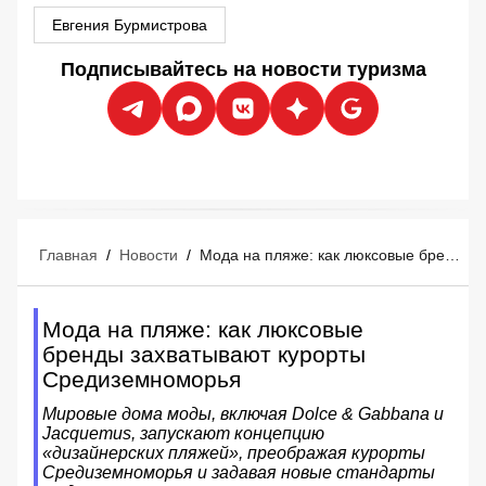
Евгения Бурмистрова
Подписывайтесь на новости туризма
Главная
/
Новости
/
Мода на пляже: как люксовые бренды захватывают курорты Средиземноморья
Мода на пляже: как люксовые
бренды захватывают курорты
Средиземноморья
Мировые дома моды, включая Dolce & Gabbana и
Jacquemus, запускают концепцию
«дизайнерских пляжей», преображая курорты
Средиземноморья и задавая новые стандарты