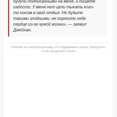
будучи подписанными на меня, и пишете
гадости. У меня нет цели тыкать кого-
то носом в свой отдых. Не будьте
такими злобными, не портите себе
сердце из-за чужой жизни», — заявил
Джейхан.
Спасибо что смотрите рекламу, это поддерживает проект. Прокрутите,
чтобы продолжить читать