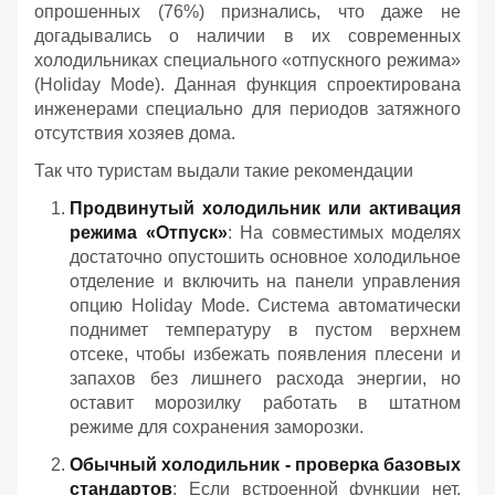
опрошенных (76%) признались, что даже не
догадывались о наличии в их современных
холодильниках специального «отпускного режима»
(Holiday Mode). Данная функция спроектирована
инженерами специально для периодов затяжного
отсутствия хозяев дома.
Так что туристам выдали такие рекомендации
Продвинутый холодильник или активация
режима «Отпуск»
: На совместимых моделях
достаточно опустошить основное холодильное
отделение и включить на панели управления
опцию Holiday Mode. Система автоматически
поднимет температуру в пустом верхнем
отсеке, чтобы избежать появления плесени и
запахов без лишнего расхода энергии, но
оставит морозилку работать в штатном
режиме для сохранения заморозки.
Обычный холодильник - проверка базовых
стандартов
: Если встроенной функции нет,