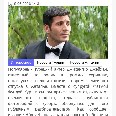
19.06.2026 14:31
Интересное
Новости Турции
Новости Анталии
Популярный турецкий актер Джихангир Джейхан,
известный по ролям в громких сериалах,
столкнулся с волной критики во время семейного
отпуска в Анталье. Вместе с супругой Фатмой
Фундой Курт и сыном артист решил отдохнуть от
съемочного графика, однако публикация
фотографий с курорта обернулась для него
публичным разбирательством. Как сообщает
издание Hürriyet, пользователи соцсетей обвинили