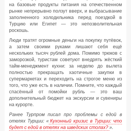
на базовые продукты питания на отечественном
рынке непрерывно ползут вверх, и выбрасывание
заполненного холодильника перед поездкой в
Турцию или Египет — это непозволительная
роскошь.
Люди тратят огромные деньги на покупку путёвок,
а затем своими руками лишают себя ещё
нескольких тысяч рублей дома. Помимо трюков с
заморозкой, туристам советуют внедрять жёсткий
тайм-менеджмент кухни: за неделю до вылета
полностью прекращать хаотичные закупки в
супермаркетах и переходить на строгое меню из
того, что уже есть в наличии. Помните, что каждый
спасённый от помойки рубль — это ваш
дополнительный бюджет на экскурсии и сувениры
на курорте.
Ранее Турпром писал про проблемы с едой в
отелях Турции: «
Кухонный кризис в Турции: что
будет с едой в отелях на шведских столах?
».