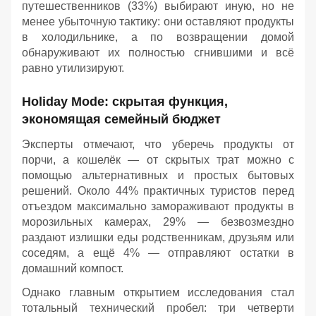
путешественников (33%) выбирают иную, но не
менее убыточную тактику: они оставляют продукты
в холодильнике, а по возвращении домой
обнаруживают их полностью сгнившими и всё
равно утилизируют.
Holiday Mode: скрытая функция,
экономящая семейный бюджет
Эксперты отмечают, что уберечь продукты от
порчи, а кошелёк — от скрытых трат можно с
помощью альтернативных и простых бытовых
решений. Около 44% практичных туристов перед
отъездом максимально замораживают продукты в
морозильных камерах, 29% — безвозмездно
раздают излишки еды родственникам, друзьям или
соседям, а ещё 4% — отправляют остатки в
домашний компост.
Однако главным открытием исследования стал
тотальный технический пробел: три четверти