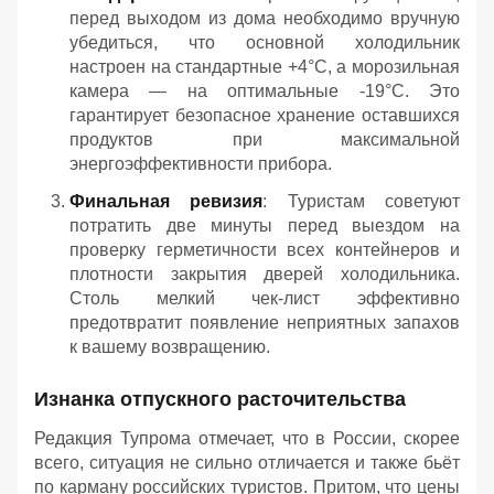
перед выходом из дома необходимо вручную
убедиться, что основной холодильник
настроен на стандартные +4°C, а морозильная
камера — на оптимальные -19°C. Это
гарантирует безопасное хранение оставшихся
продуктов при максимальной
энергоэффективности прибора.
Финальная ревизия
: Туристам советуют
потратить две минуты перед выездом на
проверку герметичности всех контейнеров и
плотности закрытия дверей холодильника.
Столь мелкий чек-лист эффективно
предотвратит появление неприятных запахов
к вашему возвращению.
Изнанка отпускного расточительства
Редакция Тупрома отмечает, что в России, скорее
всего, ситуация не сильно отличается и также бьёт
по карману российских туристов. Притом, что цены