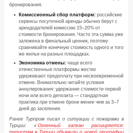
бронирования.
Комиссионный сбор платформ:
российские
сервисы посуточной аренды обычно берут с
арендодателей комиссию 15–20% от
стоимости бронирования. Часто эта сумма уже
заложена в финальный ценник, поэтому
сравнивайте конечную стоимость одного и того
же жилья на разных площадках.
Экономика отмены:
чаще всего
отечественные платформы жестко
удерживают предоплату при несвоевременной
отмене. Внимательно читайте условия
аннулирования: удержание стоимости первой
ночи или всего депозита — стандартная
практика при отмене брони менее чем за 3–7
дней до заселения.
Ранее Турпром писал о ситуации с пожарами в
Турции: «
Огненный капкан расширяется:
туристам в Турции объявили о новой географии