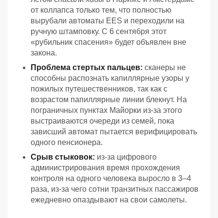
от коллапса только тем, что полностью
вырубали автоматы EES и переходили на
ручную штамповку. С 6 сентября этот
«рубильник спасения» будет объявлен вне
закона.
Проблема стертых пальцев:
сканеры не
способны распознать капиллярные узоры у
пожилых путешественников, так как с
возрастом папиллярные линии блекнут. На
пограничных пунктах Майорки из-за этого
выстраиваются очереди из семей, пока
зависший автомат пытается верифицировать
одного пенсионера.
Срыв стыковок:
из-за цифрового
администрирования время прохождения
контроля на одного человека выросло в 3–4
раза, из-за чего сотни транзитных пассажиров
ежедневно опаздывают на свои самолеты.