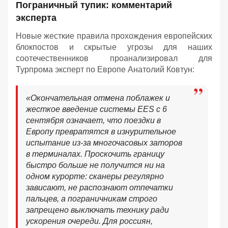
Пограничный тупик: комментарий
эксперта
Новые жесткие правила прохождения европейских
блокпостов и скрытые угрозы для наших
соотечественников проанализировал для
Турпрома эксперт по Европе Анатолий Ковтун:
«Окончательная отмена поблажек и
жесткое введение системы EES с 6
сентября означает, что поездки в
Европу превратятся в изнурительное
испытание из-за многочасовых заторов
в терминалах. Проскочить границу
быстро больше не получится ни на
одном курорте: сканеры регулярно
зависают, не распознают отпечатки
пальцев, а пограничникам строго
запрещено выключать технику ради
ускорения очереди. Для россиян,