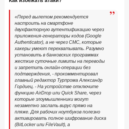
Как избежать атаки?
«Перед вылетом рекомендуется
настроить на смартфоне
двухфакторную аутентификацию через
приложения-генераторы кодов (Google
Authenticator), а не через СМС, которые
хакеры умеют перехватывать. Разумно
установить в банковских программах
жесткие суточные лимиты на переводы
и запретить онлайн-операции без
подтверждения, - прокомментировал
главный редактор Турпрома Александр
Гордиец. - На устройстве отключите
функцию AirDrop или Quick Share, через
которые злоумышленники могут
незаметно заслать вирус прямо на
пляже. Для рабочих ноутбуков полезно
активировать полное шифрование диска
(BitLocker или FileVault), а