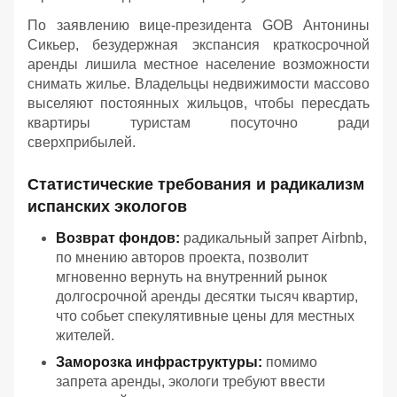
По заявлению вице-президента GOB Антонины
Сикьер, безудержная экспансия краткосрочной
аренды лишила местное население возможности
снимать жилье. Владельцы недвижимости массово
выселяют постоянных жильцов, чтобы пересдать
квартиры туристам посуточно ради
сверхприбылей.
Статистические требования и радикализм
испанских экологов
Возврат фондов:
радикальный запрет Airbnb,
по мнению авторов проекта, позволит
мгновенно вернуть на внутренний рынок
долгосрочной аренды десятки тысяч квартир,
что собьет спекулятивные цены для местных
жителей.
Заморозка инфраструктуры:
помимо
запрета аренды, экологи требуют ввести