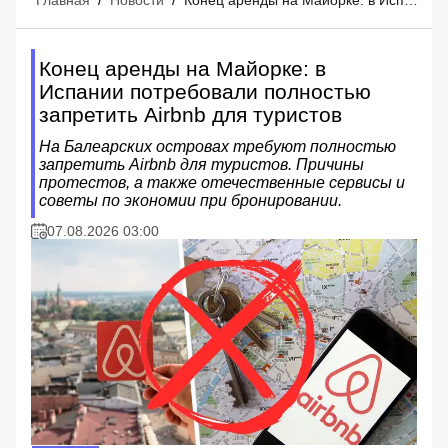
Главная
/
Новости
/
Конец аренды на Майорке: в Испании потребовали полностью запретить Airbnb для туристов
Конец аренды на Майорке: в
Испании потребовали полностью
запретить Airbnb для туристов
На Балеарских островах требуют полностью
запретить Airbnb для туристов. Причины
протестов, а также отечественные сервисы и
советы по экономии при бронировании.
07.08.2026 03:00