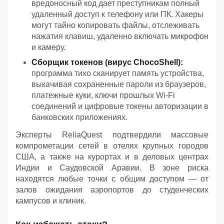
вредоносный код дает преступникам полный
удаленный доступ к телефону или ПК. Хакеры
могут тайно копировать файлы, отслеживать
нажатия клавиш, удаленно включать микрофон
и камеру.
Сборщик токенов (вирус ChocoShell):
программа тихо сканирует память устройства,
выкачивая сохраненные пароли из браузеров,
платежные куки, ключи прошлых Wi-Fi
соединений и цифровые токены авторизации в
банковских приложениях.
Эксперты ReliaQuest подтвердили массовые
компрометации сетей в отелях крупных городов
США, а также на курортах и в деловых центрах
Индии и Саудовской Аравии. В зоне риска
находятся любые точки с общим доступом — от
залов ожидания аэропортов до студенческих
кампусов и клиник.