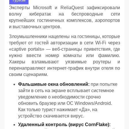
Туризм
Эксперты Microsoft и ReliaQuest зафиксировали
волну кибератак на беспроводные сети
крупнейших гостиничных комплексов, аэропортов
и выставочных центров.
Злоумышленники нацелены на гостиницы, которые
требуют от гостей авторизации в сети Wi-Fi через
«captive portals» — веб-страницы приветствия, где
нужно ввести номер комнаты или фамилию.
Хакеры взламывают уязвимые роутеры и
перенаправляют интернет-трафик внутри отеля по
своим сценариям.
Фальшивые окна обновлений:
при попытке
зайти в сеть на экране всплывает системное
уведомление о необходимости срочно
обновить браузер или ОС Windows/Android.
Как только турист нажимает «Да», на
устройство скачивается вирус.
Удаленный контроль (вирус CornFlake):