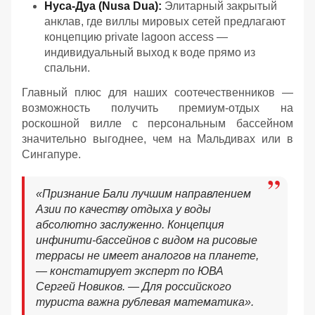
Нуса-Дуа (Nusa Dua):
Элитарный закрытый
анклав, где виллы мировых сетей предлагают
концепцию private lagoon access —
индивидуальный выход к воде прямо из
спальни.
Главный плюс для наших соотечественников —
возможность получить премиум-отдых на
роскошной вилле с персональным бассейном
значительно выгоднее, чем на Мальдивах или в
Сингапуре.
«Признание Бали лучшим направлением
Азии по качеству отдыха у воды
абсолютно заслуженно. Концепция
инфинити-бассейнов с видом на рисовые
террасы не имеет аналогов на планете,
— констатирует эксперт по ЮВА
Сергей Новиков. — Для российского
туриста важна рублевая математика».