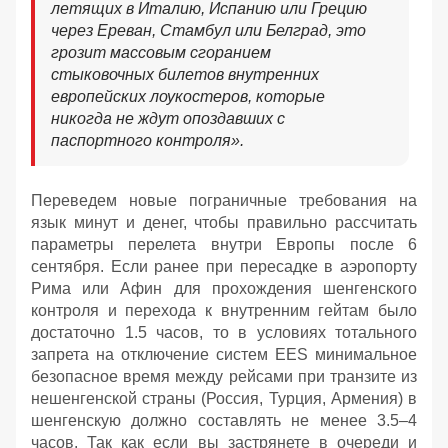
летящих в Италию, Испанию или Грецию
через Ереван, Стамбул или Белград, это
грозит массовым сгоранием
стыковочных билетов внутренних
европейских лоукостеров, которые
никогда не ждут опоздавших с
паспортного контроля».
Переведем новые пограничные требования на
язык минут и денег, чтобы правильно рассчитать
параметры перелета внутри Европы после 6
сентября. Если ранее при пересадке в аэропорту
Рима или Афин для прохождения шенгенского
контроля и перехода к внутренним гейтам было
достаточно 1.5 часов, то в условиях тотального
запрета на отключение систем EES минимальное
безопасное время между рейсами при транзите из
нешенгенской страны (Россия, Турция, Армения) в
шенгенскую должно составлять не менее 3.5–4
часов. Так как если вы застрянете в очереди и