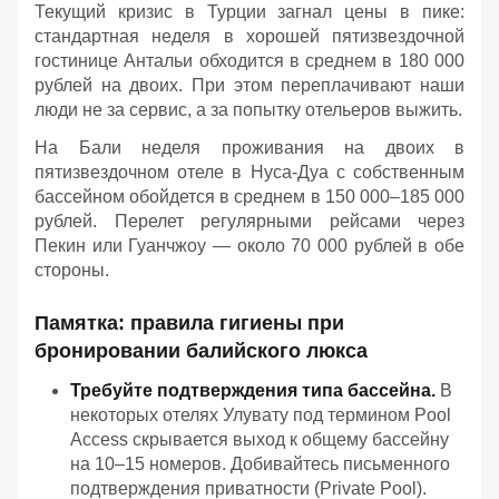
Текущий кризис в Турции загнал цены в пике:
стандартная неделя в хорошей пятизвездочной
гостинице Антальи обходится в среднем в 180 000
рублей на двоих. При этом переплачивают наши
люди не за сервис, а за попытку отельеров выжить.
На Бали неделя проживания на двоих в
пятизвездочном отеле в Нуса-Дуа с собственным
бассейном обойдется в среднем в 150 000–185 000
рублей. Перелет регулярными рейсами через
Пекин или Гуанчжоу — около 70 000 рублей в обе
стороны.
Памятка: правила гигиены при
бронировании балийского люкса
Требуйте подтверждения типа бассейна.
В
некоторых отелях Улувату под термином Pool
Access скрывается выход к общему бассейну
на 10–15 номеров. Добивайтесь письменного
подтверждения приватности (Private Pool).