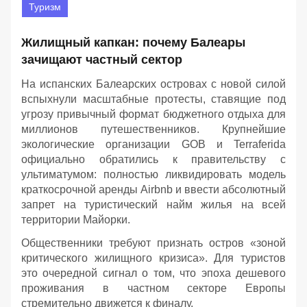
Туризм
Жилищный капкан: почему Балеары
зачищают частный сектор
На испанских Балеарских островах с новой силой
вспыхнули масштабные протесты, ставящие под
угрозу привычный формат бюджетного отдыха для
миллионов путешественников. Крупнейшие
экологические организации GOB и Terraferida
официально обратились к правительству с
ультиматумом: полностью ликвидировать модель
краткосрочной аренды Airbnb и ввести абсолютный
запрет на туристический найм жилья на всей
территории Майорки.
Общественники требуют признать остров «зоной
критического жилищного кризиса». Для туристов
это очередной сигнал о том, что эпоха дешевого
проживания в частном секторе Европы
стремительно движется к финалу.