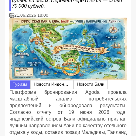
рублей на двоих. Перелет через Пекин — около
70 000 рублей.
21.06.2026 18:00
Туризм
Новости Индонезии
Новости Бали
Платформа бронирования Agoda провела
масштабный анализ потребительских
предпочтений и обнародовала результаты.
Согласно отчету от 19 июня 2026 года,
индонезийский остров Бали официально признан
лучшим направлением Азии по качеству отельного
отдыха у воды, оставив позади Мальдивы, Таиланд