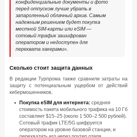
конфиденциальные документы и фото
перед отпуском лучше убрать в
запароленный облачный архив. Самым
надежным решением будет покупка
местной SIM-карты или eSIM —
сотовый трафик зашифрован
оператором и недоступен для
перехвата хакерами».
Сколько стоит защита данных
В редакции Турпрома также сравнили затраты на
защиту с потенциальным ущербом от действий
кибермошенников.
Покупка eSIM для интернета:
средняя
стоимость пакета мобильного трафика на 10 Гб
составляет $15–25 (около 1 500–2 500 рублей).
Сотовый трафик LTE/5G шифруется
оператором на уровне базовой станции, и
перехватить его через роутер отеля