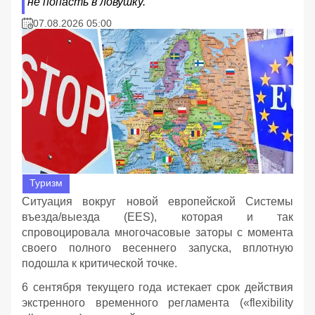
не попасть в ловушку.
07.08.2026 05:00
Туризм
Ситуация вокруг новой европейской Системы
въезда/выезда (EES), которая и так
спровоцировала многочасовые заторы с момента
своего полного весеннего запуска, вплотную
подошла к критической точке.
6 сентября текущего года истекает срок действия
экстренного временного регламента («flexibility