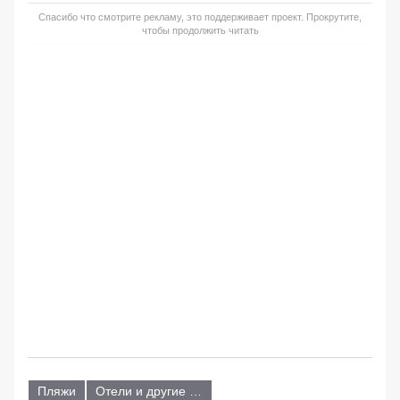
Спасибо что смотрите рекламу, это поддерживает проект. Прокрутите,
чтобы продолжить читать
Пляжи
Отели и другие объекты размещения