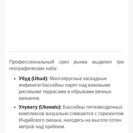
Профессиональный срез рынка выделил три
географических хаба:
Убуд (Ubud):
Многоярусные каскадные
инфинити-бассейны парят над вековыми
рисовыми террасами и обрывами речных
каньонов.
Улувату (Uluwatu):
Бассейны пятизвездочных
комплексов визуально сливаются с горизонтом
Индийского океана, находясь на высоте сотен
метров над прибоем.