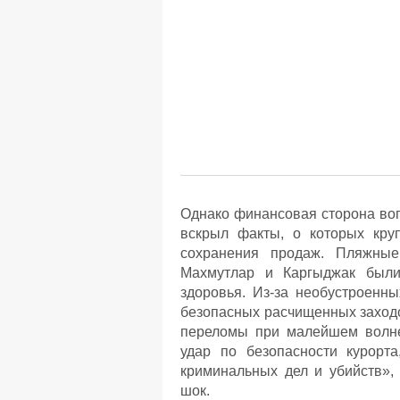
Однако финансовая сторона воп
вскрыл факты, о которых кру
сохранения продаж. Пляжные
Махмутлар и Каргыджак были
здоровья. Из-за необустроенн
безопасных расчищенных заходо
переломы при малейшем волне
удар по безопасности курорта
криминальных дел и убийств», 
шок.