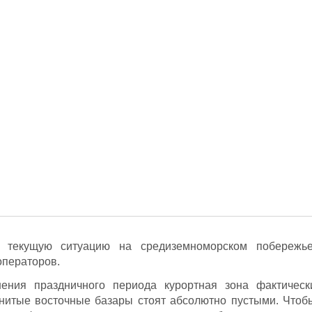
 текущую ситуацию на средиземноморском побережье
ператоров.
ения праздничного периода курортная зона фактическ
енитые восточные базары стоят абсолютно пустыми. Чтоб