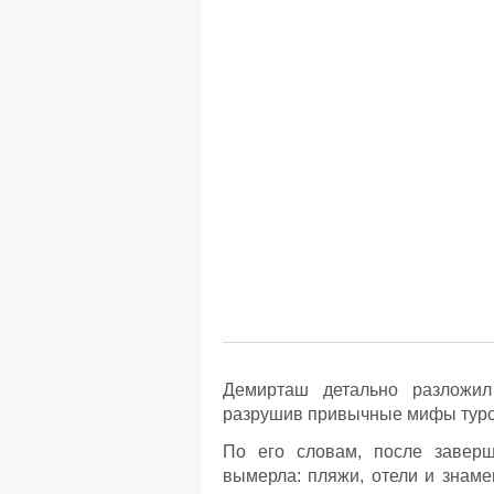
Демирташ детально разложил
разрушив привычные мифы туро
По его словам, после заверш
вымерла: пляжи, отели и знам