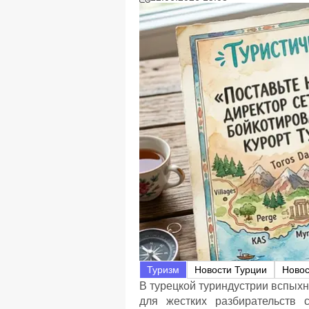
Туризм
Новости Турции
Новос
В турецкой туриндустрии вспых
для жестких разбирательств 