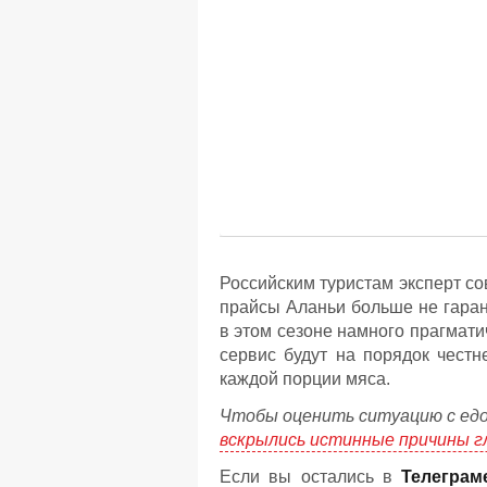
Российским туристам эксперт с
прайсы Аланьи больше не гаран
в этом сезоне намного прагматич
сервис будут на порядок честн
каждой порции мяса.
Чтобы оценить ситуацию с едой
вскрылись истинные причины г
Если вы остались в
Телеграм