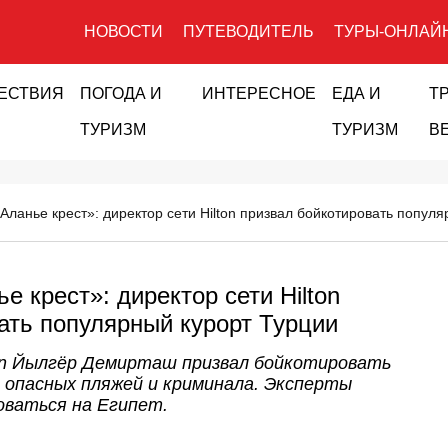
НОВОСТИ
ПУТЕВОДИТЕЛЬ
ТУРЫ-ОНЛАЙ
ЕСТВИЯ
ПОГОДА И
ИНТЕРЕСНОЕ
ЕДА И
Т
ТУРИЗМ
ТУРИЗМ
В
 Аланье крест»: директор сети Hilton призвал бойкотировать попул
е крест»: директор сети Hilton
ать популярный курорт Турции
on Йылгёр Демирташ призвал бойкотировать
, опасных пляжей и криминала. Эксперты
ваться на Египет.