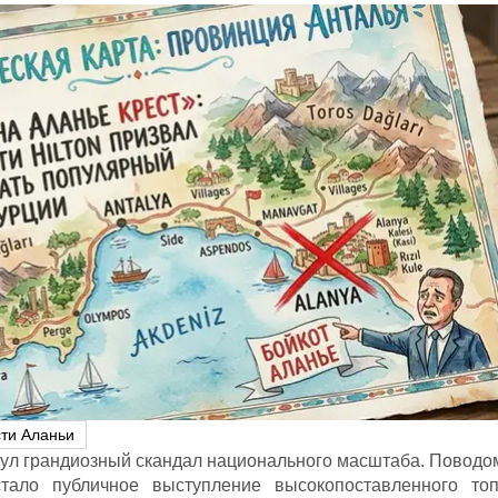
ти Аланьи
нул грандиозный скандал национального масштаба. Поводо
стало публичное выступление высокопоставленного топ