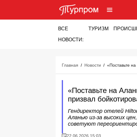
ВСЕ
ТУРИЗМ
ПРОИСШ
НОВОСТИ:
Главная
/
Новости
/
«Поставьте на
«Поставьте на Алань
призвал бойкотиров
Гендиректор отелей Hilt
Аланью из-за высоких цен
советуют переориентиро
22.06.2026 15:03