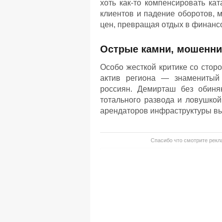
хоть как-то компенсировать ка
клиентов и падение оборотов, 
цен, превращая отдых в финанс
Острые камни, мошенни
Особо жесткой критике со стор
актив региона — знаменитый
россиян. Демирташ без обиня
тотального развода и ловушкой
арендаторов инфраструктуры вы
Спасибо что смотрите рекла