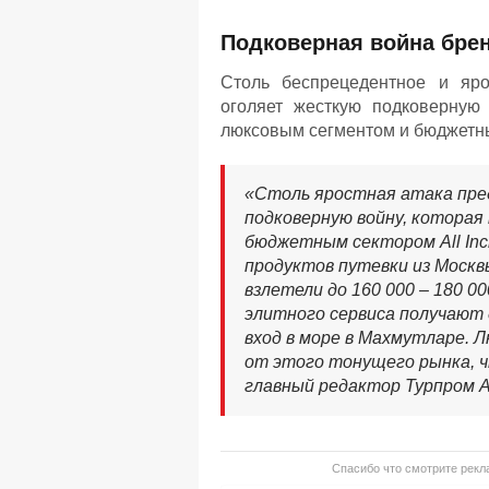
Подковерная война брен
Столь беспрецедентное и яро
оголяет жесткую подковерную 
люксовым сегментом и бюджетным
«Столь яростная атака пре
подковерную войну, которая
бюджетным сектором All Incl
продуктов путевки из Моск
взлетели до 160 000 – 180 00
элитного сервиса получают
вход в море в Махмутларе.
от этого тонущего рынка, ч
главный редактор Турпром А
Спасибо что смотрите рекла