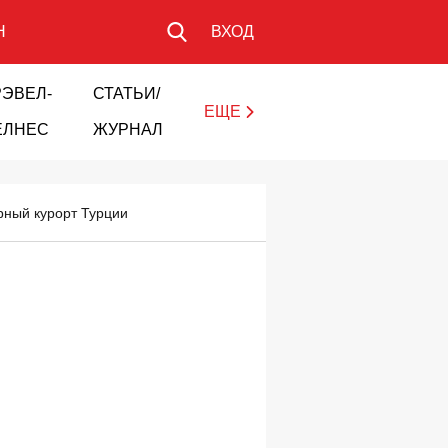
Н
ВХОД
РЭВЕЛ-
СТАТЬИ/
ЕЩЕ
ЕЛНЕС
ЖУРНАЛ
ярный курорт Турции