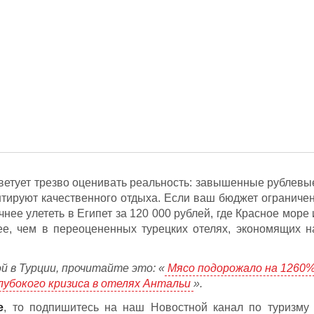
оветует трезво оценивать реальность: завышенные рублевы
тируют качественного отдыха. Если ваш бюджет ограничен
нее улететь в Египет за 120 000 рублей, где Красное море 
ее, чем в переоцененных турецких отелях, экономящих н
 в Турции, прочитайте это: «
Мясо подорожало на 1260%
лубокого кризиса в отелях Антальи
».
е
, то подпишитесь на наш Новостной канал по туризму 