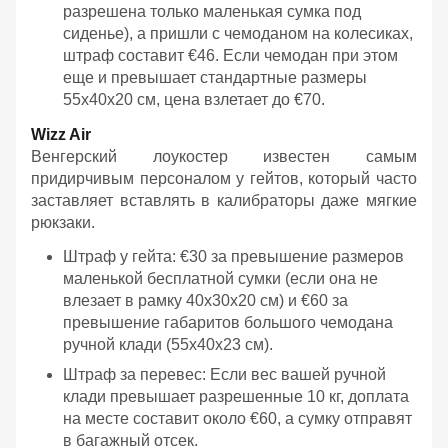
разрешена только маленькая сумка под
сиденье), а пришли с чемоданом на колесиках,
штраф составит €46. Если чемодан при этом
еще и превышает стандартные размеры
55x40x20 см, цена взлетает до €70.
Wizz Air
Венгерский лоукостер известен самым
придирчивым персоналом у гейтов, который часто
заставляет вставлять в калибраторы даже мягкие
рюкзаки.
Штраф у гейта: €30 за превышение размеров
маленькой бесплатной сумки (если она не
влезает в рамку 40x30x20 см) и €60 за
превышение габаритов большого чемодана
ручной клади (55x40x23 см).
Штраф за перевес: Если вес вашей ручной
клади превышает разрешенные 10 кг, доплата
на месте составит около €60, а сумку отправят
в багажный отсек.