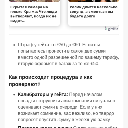
Скрытая камера на
Ролик длится несколько
пляже Крыма: Что люди
секунд, а смеяться вы
вытворяют, когда их не
будете долго
видят...
Штраф у гейта: от €50 до €60. Если вы
попытаетесь пронести в салон две сумки
вместо одной разрешенной по вашему тарифу,
вторую оформят в багаж за те же €50.
Как происходит процедура и как
проверяют?
Калибраторы у гейта:
Перед началом
посадки сотрудники авиакомпании визуально
оценивают сумки в очереди. Если у них
возникает сомнение, вас вежливо, но твердо
попросят опустить сумку в железную рамку.