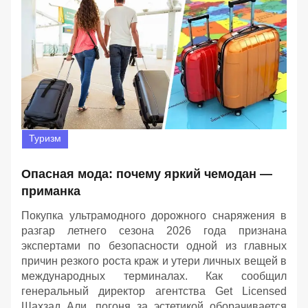
Туризм
Опасная мода: почему яркий чемодан —
приманка
Покупка ультрамодного дорожного снаряжения в
разгар летнего сезона 2026 года признана
экспертами по безопасности одной из главных
причин резкого роста краж и утери личных вещей в
международных терминалах. Как сообщил
генеральный директор агентства Get Licensed
Шахзад Али, погоня за эстетикой оборачивается