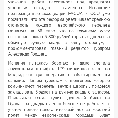
узаконив грабеж пассажиров под предлогом
ускорения посадки в самолеты. Испанские
правозащитные ассоциации FACUA и OCU уже
посчитали, что эта реформа увеличивает среднюю
стоимость каждого европейского перелета
минимум на 56 евро, что по текущему курсу
составляет около 5 800 рублей скрытых доплат за
обычную ручную кладь в одну сторону», -
прокомментировал главный редактор Турпром
Александр Гордиец.
Испания пыталась бороться и даже влепила
лоукостерам штраф в 179 миллионов евро, но
Мадридский суд оперативно заблокировал эти
санкции. Нашим туристам с шенгеном, которые
комбинируют перелеты внутри Европы, придется
закладывать бюджет на ручную кладь с запасом.
Привычная схема купить дешевый билет на
Ryanair за двадцать евро больше не работает: с
учетом нового налога итоговый чек за короткий
полет между европейскими городами будет