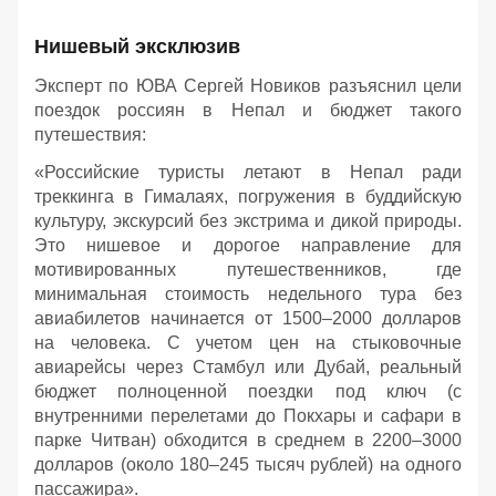
Нишевый эксклюзив
Эксперт по ЮВА Сергей Новиков разъяснил цели
поездок россиян в Непал и бюджет такого
путешествия:
«Российские туристы летают в Непал ради
треккинга в Гималаях, погружения в буддийскую
культуру, экскурсий без экстрима и дикой природы.
Это нишевое и дорогое направление для
мотивированных путешественников, где
минимальная стоимость недельного тура без
авиабилетов начинается от 1500–2000 долларов
на человека. С учетом цен на стыковочные
авиарейсы через Стамбул или Дубай, реальный
бюджет полноценной поездки под ключ (с
внутренними перелетами до Покхары и сафари в
парке Читван) обходится в среднем в 2200–3000
долларов (около 180–245 тысяч рублей) на одного
пассажира».