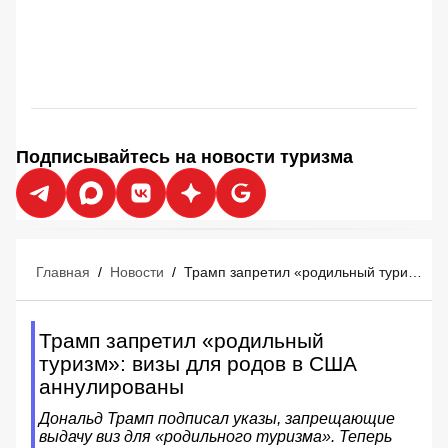
Подписывайтесь на новости туризма
Главная
/
Новости
/
Трамп запретил «родильный туризм»: визы для родов в США аннулированы
Трамп запретил «родильный
туризм»: визы для родов в США
аннулированы
Дональд Трамп подписал указы, запрещающие
выдачу виз для «родильного туризма». Теперь