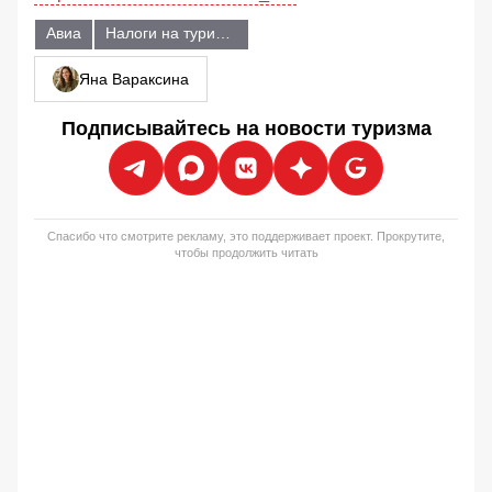
Авиа
Налоги на туристов
Яна Вараксина
Подписывайтесь на новости туризма
Спасибо что смотрите рекламу, это поддерживает проект. Прокрутите,
чтобы продолжить читать