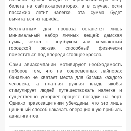
билета на сайтах-агрегаторах, а в случае, если
пассажир летит налегке, эта сумма будет
вычитаться из тарифа.
Бесплатным для провоза останется лишь
минимальный набор личных вещей: дамская
сумка, чехол с ноутбуком или компактный
городской рюкзак, способный физически
поместиться под впереди стоящее кресло.
Сами авиакомпании мотивируют необходимость
поборов тем, что на современных лайнерах
банально не хватает места для багажа каждого
человека, а платная ручная кладь якобы
стимулирует людей путешествовать налегке и
существенно ускоряет процесс посадки на борт.
Однако правозащитники убеждены, что это лишь
циничный способ накачать операционную прибыль
авиагигантов.
Спасибо что смотрите рекламу, это поддерживает проект. Прокрутите,