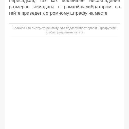
пересадкой, так как малейшее несовпадение
размеров чемодана с рамкой-калибратором на
гейте приведет к огромному штрафу на месте.
Спасибо что смотрите рекламу, это поддерживает проект. Прокрутите,
чтобы продолжить читать