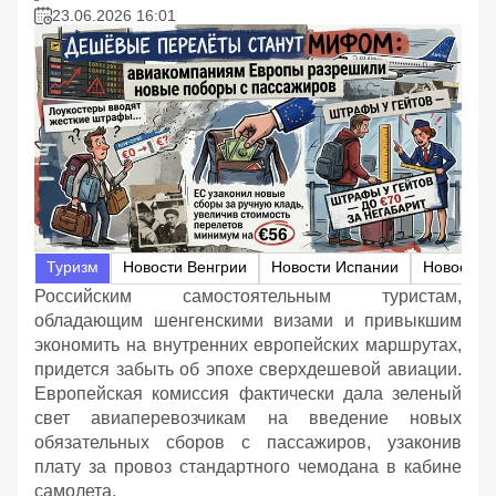
23.06.2026 16:01
Туризм
Новости Венгрии
Новости Испании
Новости 
Российским самостоятельным туристам,
обладающим шенгенскими визами и привыкшим
экономить на внутренних европейских маршрутах,
придется забыть об эпохе сверхдешевой авиации.
Европейская комиссия фактически дала зеленый
свет авиаперевозчикам на введение новых
обязательных сборов с пассажиров, узаконив
плату за провоз стандартного чемодана в кабине
самолета.