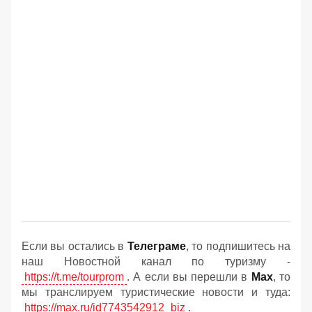
Если вы остались в
Телеграме
, то подпишитесь на
наш Новостной канал по туризму -
https://t.me/tourprom
. А если вы перешли в
Мах
, то
мы транслируем туристические новости и туда:
https://max.ru/id7743542912_biz
.