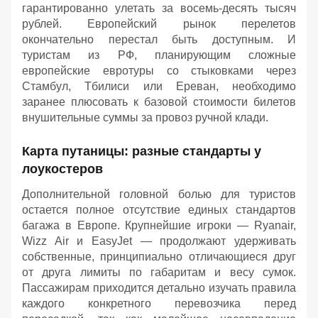
гарантированно улетать за восемь-десять тысяч
рублей. Европейский рынок перелетов
окончательно перестал быть доступным. И
туристам из РФ, планирующим сложные
европейские евротуры со стыковками через
Стамбул, Тбилиси или Ереван, необходимо
заранее плюсовать к базовой стоимости билетов
внушительные суммы за провоз ручной клади.
Карта путаницы: разные стандарты у
лоукостеров
Дополнительной головной болью для туристов
остается полное отсутствие единых стандартов
багажа в Европе. Крупнейшие игроки — Ryanair,
Wizz Air и EasyJet — продолжают удерживать
собственные, принципиально отличающиеся друг
от друга лимиты по габаритам и весу сумок.
Пассажирам приходится детально изучать правила
каждого конкретного перевозчика перед