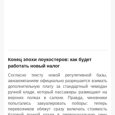
Конец эпохи лоукостеров: как будет
работать новый налог
Согласно тексту новой регулятивной базы,
авиакомпаниям официально разрешается взимать
дополнительную плату за стандартный чемодан
ручной клади, который пассажиры размещают на
верхних полках в салоне. Правда, чиновники
попытались завуалировать поборы: теперь
перевозчиков обяжут сразу включать стоимость
базовой ручной клади в первоначальную цену