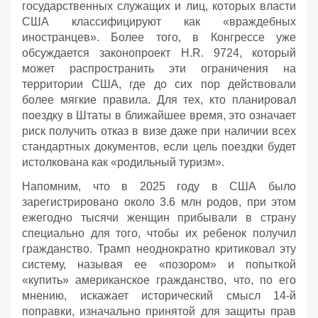
государственных служащих и лиц, которых власти
США классифицируют как «враждебных
иностранцев». Более того, в Конгрессе уже
обсуждается законопроект H.R. 9724, который
может распространить эти ограничения на
территории США, где до сих пор действовали
более мягкие правила. Для тех, кто планировал
поездку в Штаты в ближайшее время, это означает
риск получить отказ в визе даже при наличии всех
стандартных документов, если цель поездки будет
истолкована как «родильный туризм».
Напомним, что в 2025 году в США было
зарегистрировано около 3.6 млн родов, при этом
ежегодно тысячи женщин прибывали в страну
специально для того, чтобы их ребенок получил
гражданство. Трамп неоднократно критиковал эту
систему, называя ее «позором» и попыткой
«купить» американское гражданство, что, по его
мнению, искажает исторический смысл 14-й
поправки, изначально принятой для защиты прав