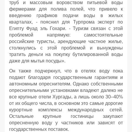
труб и массовым воровством питьевой воды
фермерами для полива полей, что привело к
введению графиков подачи воды в жилых
кварталах, - пояснил для Турпрома эксперт по
Египту Фуад эль Гохари. - Туризм связан с этой
проблемой напрямую: самостоятельные
российские туристы, арендующие частное жилье,
столкнулись с этой проблемой и вынуждены
тратить деньги на покупку бутилированной воды
даже для мытья посуды».
Он также подчеркнул, что в отелях воду пока
подают благодаря государственным гарантиям и
автономным опреснителям. Однако собственными
опреснительными установками владеют далеко не
все крупные отели Хургады, а лишь около 30–40%
от их общего числа, в основном это самые дорогие
курортные комплексы международных сетей.
Остальные крупные гостиницы закупают
опресненную воду у частников или зависят от
государственных поставок.