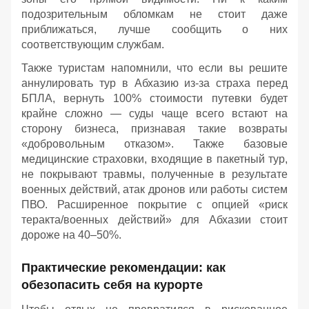
подозрительным обломкам не стоит даже
приближаться, лучше сообщить о них
соответствующим службам.
Также туристам напомнили, что если вы решите
аннулировать тур в Абхазию из-за страха перед
БПЛА, вернуть 100% стоимости путевки будет
крайне сложно — суды чаще всего встают на
сторону бизнеса, признавая такие возвраты
«добровольным отказом». Также базовые
медицинские страховки, входящие в пакетный тур,
не покрывают травмы, полученные в результате
военных действий, атак дронов или работы систем
ПВО. Расширенное покрытие с опцией «риск
теракта/военных действий» для Абхазии стоит
дороже на 40–50%.
Практические рекомендации: как
обезопасить себя на курорте