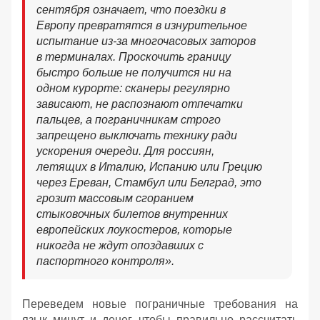
сентября означает, что поездки в
Европу превратятся в изнурительное
испытание из-за многочасовых заторов
в терминалах. Проскочить границу
быстро больше не получится ни на
одном курорте: сканеры регулярно
зависают, не распознают отпечатки
пальцев, а пограничникам строго
запрещено выключать технику ради
ускорения очереди. Для россиян,
летящих в Италию, Испанию или Грецию
через Ереван, Стамбул или Белград, это
грозит массовым сгоранием
стыковочных билетов внутренних
европейских лоукостеров, которые
никогда не ждут опоздавших с
паспортного контроля».
Переведем новые пограничные требования на
язык минут и денег, чтобы правильно рассчитать