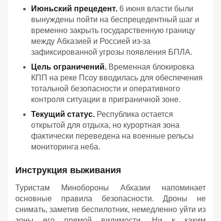
Июньский прецедент.
6 июня власти были
вынуждены пойти на беспрецедентный шаг и
временно закрыть государственную границу
между Абхазией и Россией из-за
зафиксированной угрозы появления БПЛА.
Цель ограничений.
Временная блокировка
КПП на реке Псоу вводилась для обеспечения
тотальной безопасности и оперативного
контроля ситуации в приграничной зоне.
Текущий статус.
Республика остается
открытой для отдыха, но курортная зона
фактически переведена на военные рельсы
мониторинга неба.
Инструкция выживания
Туристам Минобороны Абхазии напоминает
основные правила безопасности. Дроны не
снимать, заметив беспилотник, немедленно уйти из
зоны его прямой видимости. Ни к каким