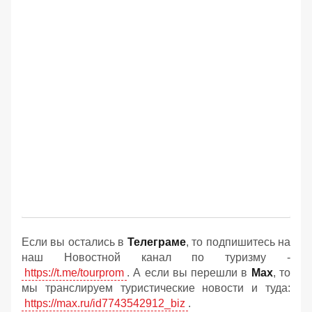
Если вы остались в
Телеграме
, то подпишитесь на
наш Новостной канал по туризму -
https://t.me/tourprom
. А если вы перешли в
Мах
, то
мы транслируем туристические новости и туда:
https://max.ru/id7743542912_biz
.