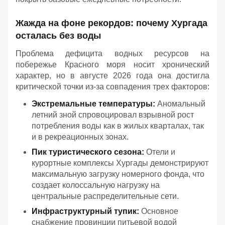
Жажда на фоне рекордов: почему Хургада
осталась без воды
Проблема дефицита водных ресурсов на
побережье Красного моря носит хронический
характер, но в августе 2026 года она достигла
критической точки из-за совпадения трех факторов:
Экстремальные температуры:
Аномальный
летний зной спровоцировал взрывной рост
потребления воды как в жилых кварталах, так
и в рекреационных зонах.
Пик туристического сезона:
Отели и
курортные комплексы Хургады демонстрируют
максимальную загрузку номерного фонда, что
создает колоссальную нагрузку на
центральные распределительные сети.
Инфраструктурный тупик:
Основное
снабжение провинции питьевой водой