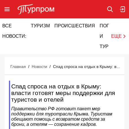
ВСЕ
ТУРИЗМ
ПРОИСШЕСТВИЯ
ПОГОДА
И
НОВОСТИ:
И
ЕЩЕ
ТУРИЗМ
Главная
/
Новости
/
Спад спроса на отдых в Крыму: власти готовят меры поддержки для туристов и отелей
Спад спроса на отдых в Крыму:
власти готовят меры поддержки для
туристов и отелей
Правительство РФ готовит пакет мер
поддержки для туротрасли Крыма. Туристам
обещают помощь с возвратом средств за
брони, а отелям — сохранение кадров.