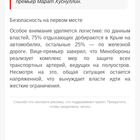
премьер Марат Хуснуллин.
Безопасность на первом месте
Особое внимание уделяется логистике: по данным
властей, 75% отдыхающих добираются в Крым на
автомобилях, остальные 25% — по железной
дороге. Вице-премьер заверил, что Минобороны
реализует комплекс мер по защите всех
транспортных артерий, ведущих на полуостров.
Несмотря на это, общая ситуация остается
напряженной, что вынуждает власти идти на
жесткие ограничения.
Спасибо что смотрите рекламу, это поддерживает проект. Прокрутите,
чтобы продолжить читать