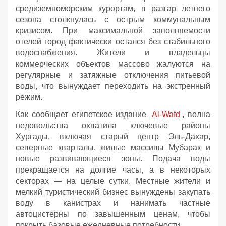
средиземноморским курортам, в разгар летнего
сезона столкнулась с острым коммунальным
кризисом. При максимальной заполняемости
отелей город фактически остался без стабильного
водоснабжения. Жители и владельцы
коммерческих объектов массово жалуются на
регулярные и затяжные отключения питьевой
воды, что вынуждает переходить на экстренный
режим.
Как сообщает египетское издание
Al-Wafd
, волна
недовольства охватила ключевые районы
Хургады, включая старый центр Эль-Дахар,
северные кварталы, жилые массивы Мубарак и
новые развивающиеся зоны. Подача воды
прекращается на долгие часы, а в некоторых
секторах — на целые сутки. Местные жители и
мелкий туристический бизнес вынуждены закупать
воду в канистрах и нанимать частные
автоцистерны по завышенным ценам, чтобы
покрыть базовые ежедневные потребности.