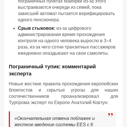
пограничных пунктах Майорки из-за этого
выстраиваются очереди из семей, пока
зависший автомат пытается верифицировать
одного пенсионера.
Срыв стыковок:
из-за цифрового
администрирования время прохождения
контроля на одного человека выросло в 3–4
раза, из-за чего сотни транзитных пассажиров
ежедневно опаздывают на свои самолеты.
Пограничный тупик: комментарий
эксперта
Новые жесткие правила прохождения европейских
блокпостов и скрытые угрозы для наших
соотечественников проанализировал для
Турпрома эксперт по Европе Анатолий Ковтун:
«Окончательная отмена поблажек и
жесткое введение системы EES с 6