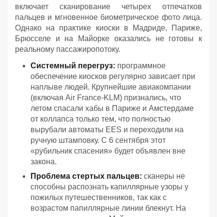
включает сканирование четырех отпечатков
пальцев и мгновенное биометрическое фото лица.
Однако на практике киоски в Мадриде, Париже,
Брюсселе и на Майорке оказались не готовы к
реальному пассажиропотоку.
Системный перегруз:
программное
обеспечение киосков регулярно зависает при
наплыве людей. Крупнейшие авиакомпании
(включая Air France-KLM) признались, что
летом спасали хабы в Париже и Амстердаме
от коллапса только тем, что полностью
вырубали автоматы EES и переходили на
ручную штамповку. С 6 сентября этот
«рубильник спасения» будет объявлен вне
закона.
Проблема стертых пальцев:
сканеры не
способны распознать капиллярные узоры у
пожилых путешественников, так как с
возрастом папиллярные линии блекнут. На