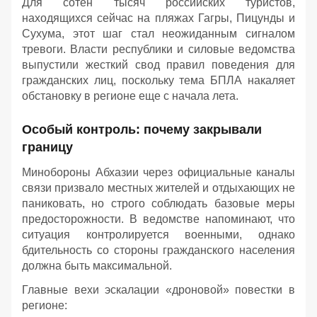
Для сотен тысяч российских туристов,
находящихся сейчас на пляжах Гагры, Пицунды и
Сухума, этот шаг стал неожиданным сигналом
тревоги. Власти республики и силовые ведомства
выпустили жесткий свод правил поведения для
гражданских лиц, поскольку тема БПЛА накаляет
обстановку в регионе еще с начала лета.
Особый контроль: почему закрывали
границу
Минобороны Абхазии через официальные каналы
связи призвало местных жителей и отдыхающих не
паниковать, но строго соблюдать базовые меры
предосторожности. В ведомстве напоминают, что
ситуация контролируется военными, однако
бдительность со стороны гражданского населения
должна быть максимальной.
Главные вехи эскалации «дроновой» повестки в
регионе: