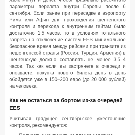
параметры перелета внутри Европы после 6
сентября. Если ранее при пересадке в аэропорту
Рима или Афин для прохождения шенгенского
контроля и перехода к внутренним гейтам было
достаточно 1.5 часов, то в условиях тотального
запрета на отключение систем EES минимальное
безопасное время между рейсами при транзите из
нешенгенской страны (Россия, Турция, Армения) в
шенгенскую должно составлять не менее 3.5–4
часов. Так как если вы застрянете в очереди и
опоздаете, покупка нового билета день в день
обойдется уже в 150–200 евро (до 20 000 рублей)
на человека.
Как не остаться за бортом из-за очередей
EES
Учитывая грядущее сентябрьское ужесточение
контроля, рекомендуется: