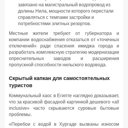
завязано на магистральный водопровод из
долины Нила, мощности которого перестали
справляться с темпами застройки и
потребностями элитных резортов.
Местные жители требуют от губернатора и
компании водоснабжения отказаться от «точечных
отключений» ради спасения имиджа города и
разработать комплексную стратегию модернизации
опреснительных заводов и расширения
пропускной способности нильского водовода.
Скрытый капкан для самостоятельных
туристов
Коммунальный хаос в Египте наглядно доказывает,
что за красивой фасадной картинкой дешевого «all
inclusive» часто скрываются суровые бытовые
проблемы.
«Перебои с водой в Хургаде вызваны износом