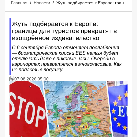
Главная
/
Новости
/
Жуть подбирается к Европе: границы для туристов превратят в изощрённое издевательство
Жуть подбирается к Европе:
границы для туристов превратят в
изощрённое издевательство
С 6 сентября Европа отменяет послабления
— биометрические киоски EES нельзя будет
отключать даже в пиковые часы. Очереди в
аэропортах превратятся в многочасовые. Как
не попасть в ловушку.
07.08.2026 05:00