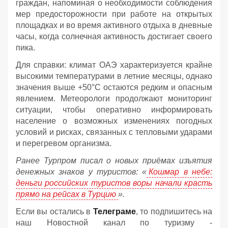
граждан, напоминая о необходимости соблюдения
мер предосторожности при работе на открытых
площадках и во время активного отдыха в дневные
часы, когда солнечная активность достигает своего
пика.
Для справки: климат ОАЭ характеризуется крайне
высокими температурами в летние месяцы, однако
значения выше +50°C остаются редким и опасным
явлением. Метеорологи продолжают мониторинг
ситуации, чтобы оперативно информировать
население о возможных изменениях погодных
условий и рисках, связанных с тепловыми ударами
и перегревом организма.
Ранее Турпром писал о новых приёмах изъятия
денежных знаков у туристов:
«
Кошмар в небе:
деньги российских туристов воры начали красть
прямо на рейсах в Турцию
».
Если вы остались в
Телеграме
, то подпишитесь на
наш Новостной канал по туризму -