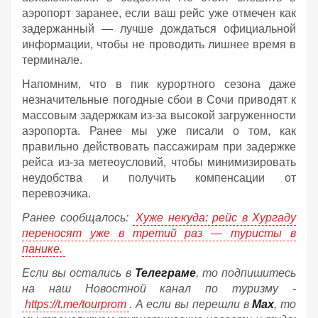
аэропорт заранее, если ваш рейс уже отмечен как
задержанный — лучше дождаться официальной
информации, чтобы не проводить лишнее время в
терминале.
Напомним, что в пик курортного сезона даже
незначительные погодные сбои в Сочи приводят к
массовым задержкам из-за высокой загруженности
аэропорта. Ранее мы уже писали о том, как
правильно действовать пассажирам при задержке
рейса из-за метеоусловий, чтобы минимизировать
неудобства и получить компенсации от
перевозчика.
Ранее сообщалось:
Хуже некуда: рейс в Хургаду
переносят уже в третий раз — туристы в
панике.
Если вы остались в
Телеграме
, то подпишитесь
на наш Новостной канал по туризму -
https://t.me/tourprom
. А если вы перешли в
Мах
, то