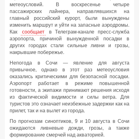
метеоусловий. В воскресенье четыре
пассажирских лайнера, направлявшихся на
главный российский курорт, были вынуждены
изменить маршрут и уйти на запасные аэродромы.
Как
сообщает
в Телеграм-канале пресс-служба
аэропорта, причиной вынужденной посадки в
других городах стали сильные ливни и грозы,
накрывшие побережье.
Непогода в Сочи — явление для августа
привычное, однако в этот раз метеоусловия
оказались критическими для безопасной посадки.
Аэропорт работает в режиме повышенной
готовности, а экипажи принимают решения исходя
из фактической видимости и силы ветра. Для
туристов это означает неизбежные задержки как на
прилет, так и на вылет из города.
По прогнозам синоптиков, 9 и 10 августа в Сочи
ожидаются ливневые дожди, грозы, а также
формирование смерчей над акваторией.