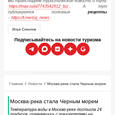
мы транслируем туристические новости и туда:
https://max.ru/id7743542912_biz
. А тут
публикуются полезные
рецепты
-
https://t.me/zoj_news
.
Илья Соколов
Подписывайтесь на новости туризма
Главная
/
Новости
/
Москва-река стала Черным морем
Москва-река стала Черным морем
Температура воды в Москве-реке достигла 24
градусов, сравнявшись с показателями на