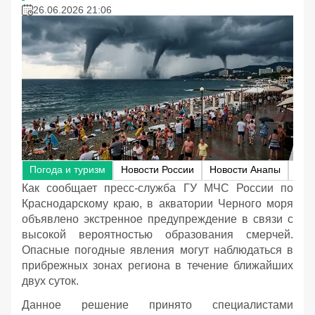
26.06.2026 21:06
Погода и туризм
Новости России
Новости Анапы
Нов
Как сообщает пресс-служба ГУ МЧС России по
Краснодарскому краю, в акватории Черного моря
объявлено экстренное предупреждение в связи с
высокой вероятностью образования смерчей.
Опасные погодные явления могут наблюдаться в
прибрежных зонах региона в течение ближайших
двух суток.
Данное решение принято специалистами