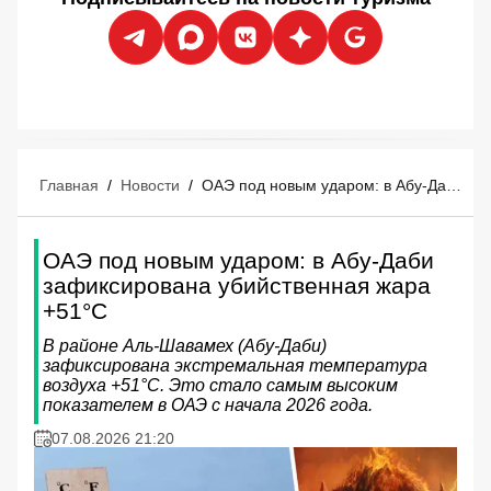
Главная
/
Новости
/
ОАЭ под новым ударом: в Абу-Даби зафиксирована убийственная жара +51°C
ОАЭ под новым ударом: в Абу-Даби
зафиксирована убийственная жара
+51°C
В районе Аль-Шавамех (Абу-Даби)
зафиксирована экстремальная температура
воздуха +51°C. Это стало самым высоким
показателем в ОАЭ с начала 2026 года.
07.08.2026 21:20