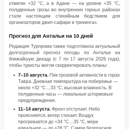
отметке +32 °C, а в Адане — на уровне +35 °C,
полуденные грозы во внутренних горных районах
стали настоящим стихийным бедствием для
организаторов джип-сафари и трекинга».
Прогноз для Антальи на 10 дней
Редакция Турпрома также подготовила актуальный
долгосрочный прогноз погоды по Анталье на
ближайшую декаду (с 7 по 17 августа 2026 года),
чтобы туристы могли скорректировать планы:
7–10 августа.
Пик грозовой активности в горах
Тавра. Дневная температура на побережье —
около +32 °C…33 °C, высокая влажность. В
полуденные часы — локальные штормовые
предупреждения.
11–14 августа.
Фронт отступает. Небо
проясняется, ветер стихает. Воздух
прогревается до +34 °C…35 °C, море
идеальное — до +28 °C. Самое безопасное