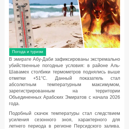
Погода и туризм
В эмирате Абу-Даби зафиксированы экстремально
убийственные погодные условия: в районе Аль-
Шавамех столбики термометров поднялись выше
отметки +51°C. Данный показатель стал
абсолютным температурным максимумом,
зарегистрированным на территории
Объединенных Арабских Эмиратов с начала 2026
года.
Подобный скачок температуры стал следствием
усиления сезонного зноя, характерного для
летнего периода в регионе Персидского залива.