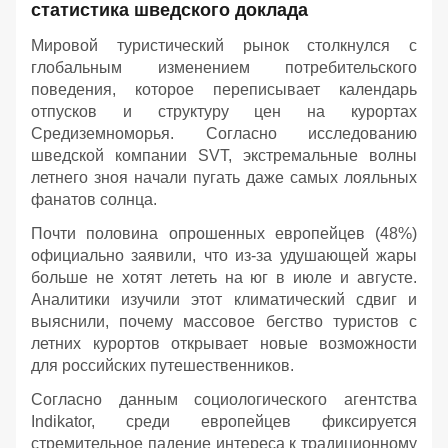
статистика шведского доклада
Мировой туристический рынок столкнулся с
глобальным изменением потребительского
поведения, которое переписывает календарь
отпусков и структуру цен на курортах
Средиземноморья. Согласно исследованию
шведской компании SVT, экстремальные волны
летнего зноя начали пугать даже самых лояльных
фанатов солнца.
Почти половина опрошенных европейцев (48%)
официально заявили, что из-за удушающей жары
больше не хотят лететь на юг в июле и августе.
Аналитики изучили этот климатический сдвиг и
выяснили, почему массовое бегство туристов с
летних курортов открывает новые возможности
для российских путешественников.
Согласно данным социологического агентства
Indikator, среди европейцев фиксируется
стремительное падение интереса к традиционному