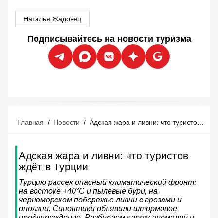
Наталья Жадовец
Подписывайтесь на новости туризма
Главная
/
Новости
/
Адская жара и ливни: что туристов ждёт в Турции
Адская жара и ливни: что туристов
ждёт в Турции
Турцию рассек опасный климатический фронт:
на востоке +40°C и пылевые бури, на
черноморском побережье ливни с грозами и
оползни. Синоптики объявили штормовое
предупреждение. Разбираем карту аномалий и