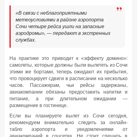
«В связи с неблагоприятными
метеоусловиями в районе аэропорта
Сочи четыре рейса ушли на запасные
аэродромы», — передают в экстренных
службах.
На практике это приводит к «эффекту домино»:
самолеты, которые должны были вылететь из Сочи
этими же бортами, теперь ожидают их прибытия,
что провоцирует сдвиги в расписании на несколько
часов. Пассажирам, чьи рейсы задержаны,
авиакомпании обязаны предоставить напитки и
питание, а при длительном ожидании —
размещение в гостинице.
Если вы планируете вылет из Сочи сегодня,
рекомендуем внимательно следить за онлайн-
табло аэропорта и уведомлениями от
авиакомпаний в соцсетях. Не стоит спешить в