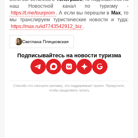
наш Новостной канал по туризму -
https://t.me/tourprom
. А если вы перешли в
Мах
, то
мы транслируем туристические новости и туда:
https://max.ru/id7743542912_biz
.
Светлана Пляцковская
Подписывайтесь на новости туризма
Спасибо что смотрите рекламу, это поддерживает проект. Прокрутите,
чтобы продолжить читать