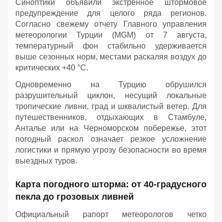
Синоптики объявили экстренное штормовое
предупреждение для целого ряда регионов.
Согласно свежему отчету Главного управления
метеорологии Турции (MGM) от 7 августа,
температурный фон стабильно удерживается
выше сезонных норм, местами раскаляя воздух до
критических +40 °C.
Одновременно на Турцию обрушился
разрушительный циклон, несущий локальные
тропические ливни, град и шквалистый ветер. Для
путешественников, отдыхающих в Стамбуле,
Анталье или на Черноморском побережье, этот
погодный раскол означает резкое усложнение
логистики и прямую угрозу безопасности во время
выездных туров.
Карта погодного шторма: от 40-градусного
пекла до грозовых ливней
Официальный рапорт метеорологов четко