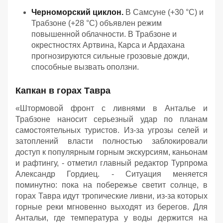
Черноморский циклон.
В Самсуне (+30 °C) и
Трабзоне (+28 °C) объявлен режим
повышенной облачности. В Трабзоне и
окрестностях Артвина, Карса и Ардахана
прогнозируются сильные грозовые дожди,
способные вызвать оползни.
Капкан в горах Тавра
«Штормовой фронт с ливнями в Анталье и
Трабзоне наносит серьезный удар по планам
самостоятельных туристов. Из-за угрозы селей и
затоплений власти полностью заблокировали
доступ к популярным горным экскурсиям, каньонам
и рафтингу, - отметил главный редактор Турпрома
Александр Гордиец. - Ситуация меняется
поминутно: пока на побережье светит солнце, в
горах Тавра идут тропические ливни, из-за которых
горные реки мгновенно выходят из берегов. Для
Антальи, где температура у воды держится на