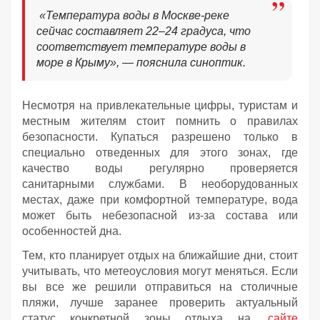
«Температура воды в Москве-реке
сейчас составляет 22–24 градуса, что
соответствует температуре воды в
море в Крыму», — пояснила синоптик.
Несмотря на привлекательные цифры, туристам и
местным жителям стоит помнить о правилах
безопасности. Купаться разрешено только в
специально отведенных для этого зонах, где
качество воды регулярно проверяется
санитарными службами. В необорудованных
местах, даже при комфортной температуре, вода
может быть небезопасной из-за состава или
особенностей дна.
Тем, кто планирует отдых на ближайшие дни, стоит
учитывать, что метеоусловия могут меняться. Если
вы все же решили отправиться на столичные
пляжи, лучше заранее проверить актуальный
статус конкретной зоны отдыха на
сайте