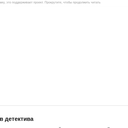
му, это поддерживает проект. Прокрутите, чтобы продолжить читать
в детектива