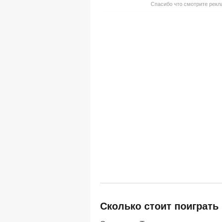
Спасибо что смотрите рекла
Сколько стоит поиграть 