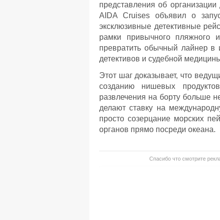
представления об организации 
AIDA Cruises объявил о запу
эксклюзивные детективные рейс
рамки привычного пляжного и
превратить обычный лайнер в 
детективов и судебной медицины
Этот шаг доказывает, что ведущ
созданию нишевых продуктов
развлечения на борту больше н
делают ставку на международн
просто созерцание морских пей
органов прямо посреди океана.
Спасибо что смотрите рекла