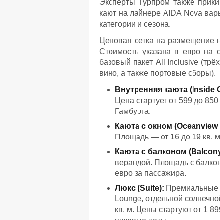
Эксперты Турпром также прики
кают на лайнере AIDA Nova варь
категории и сезона.
Ценовая сетка на размещение н
Стоимость указана в евро на 
базовый пакет All Inclusive (т
вино, а также портовые сборы).
Внутренняя каюта (Inside C
Цена стартует от 599 до 85
Гамбурга.
Каюта с окном (Oceanview 
Площадь — от 16 до 19 кв. м
Каюта с балконом (Balcony
верандой. Площадь с балкон
евро за пассажира.
Люкс (Suite):
Премиальные м
Lounge, отдельной солнечно
кв. м. Цены стартуют от 1 8