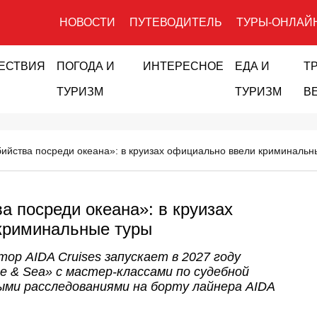
НОВОСТИ
ПУТЕВОДИТЕЛЬ
ТУРЫ-ОНЛАЙ
ЕСТВИЯ
ПОГОДА И
ИНТЕРЕСНОЕ
ЕДА И
Т
ТУРИЗМ
ТУРИЗМ
В
ийства посреди океана»: в круизах официально ввели криминальн
а посреди океана»: в круизах
криминальные туры
ор AIDA Cruises запускает в 2027 году
 & Sea» с мастер-классами по судебной
ми расследованиями на борту лайнера AIDA