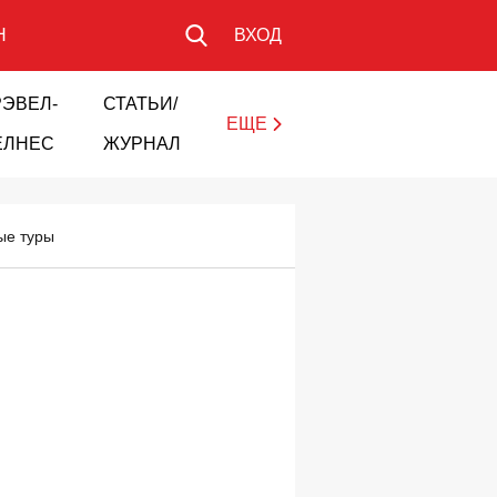
Н
ВХОД
РЭВЕЛ-
СТАТЬИ/
ЕЩЕ
ЕЛНЕС
ЖУРНАЛ
ые туры