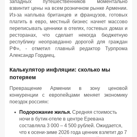
западных путешественников моментально
взвинтит цены на всем розничном рынке Армении.
Из-за наплыва британцев и французов, готовых
платить в евро, местный бизнес начнет массово
переписывать ценники в отелях, гостевых домах и
ресторанах, что сделает некогда бюджетную
республику неоправданно дорогой для граждан
РФ
», - отметил главный редактор Турпрома
Александр Гордиец.
Калькулятор инфляции: сколько мы
потеряем
Превращение Армении в зону ценовой
конкуренции с европейцами меняет экономику
поездок россиян:
Подорожание жилья.
Средняя стоимость
ночи в бутик-отеле в центре Еревана
составляла 3 000 – 4 500 рублей. Ожидается,
что к осени-зиме 2026 года ценник взлетит до 7