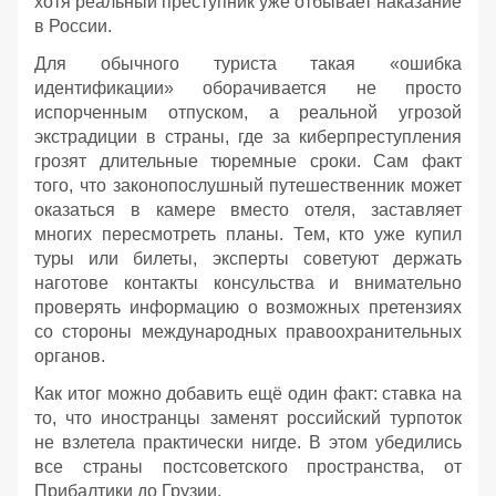
хотя реальный преступник уже отбывает наказание
в России.
Для обычного туриста такая «ошибка
идентификации» оборачивается не просто
испорченным отпуском, а реальной угрозой
экстрадиции в страны, где за киберпреступления
грозят длительные тюремные сроки. Сам факт
того, что законопослушный путешественник может
оказаться в камере вместо отеля, заставляет
многих пересмотреть планы. Тем, кто уже купил
туры или билеты, эксперты советуют держать
наготове контакты консульства и внимательно
проверять информацию о возможных претензиях
со стороны международных правоохранительных
органов.
Как итог можно добавить ещё один факт: ставка на
то, что иностранцы заменят российский турпоток
не взлетела практически нигде. В этом убедились
все страны постсоветского пространства, от
Прибалтики до Грузии.