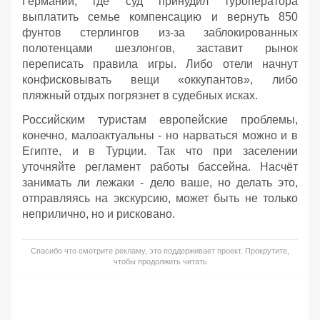
Германии, где суд принудил туроператора
выплатить семье компенсацию и вернуть 850
фунтов стерлингов из-за заблокированных
полотенцами шезлонгов, заставит рынок
переписать правила игры. Либо отели начнут
конфисковывать вещи «оккупантов», либо
пляжный отдых погрязнет в судебных исках.
Российским туристам европейские проблемы,
конечно, малоактуальны - но нарваться можно и в
Египте, и в Турции. Так что при заселении
уточняйте регламент работы бассейна. Насчёт
занимать ли лежаки - дело ваше, но делать это,
отправляясь на экскурсию, может быть не только
неприлично, но и рисковано.
Спасибо что смотрите рекламу, это поддерживает проект. Прокрутите,
чтобы продолжить читать