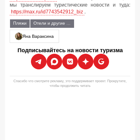
мы транслируем туристические новости и туда:
https://max.ru/id7743542912_biz
.
Пляжи
Отели и другие объекты размещения
Яна Вараксина
Подписывайтесь на новости туризма
Спасибо что смотрите рекламу, это поддерживает проект. Прокрутите,
чтобы продолжить читать