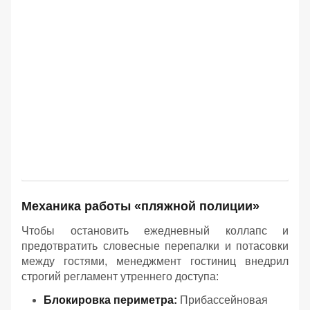
Механика работы «пляжной полиции»
Чтобы остановить ежедневный коллапс и
предотвратить словесные перепалки и потасовки
между гостями, менеджмент гостиниц внедрил
строгий регламент утреннего доступа:
Блокировка периметра:
Прибассейновая