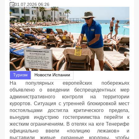
01.07.2026 06:26
Туризм
Новости Испании
На популярных европейских побережьях
объявлено о введении беспрецедентных мер
административного контроля на территории
курортов. Ситуация с утренней блокировкой мест
постояльцами достигла критического предела,
вынудив индустрию гостеприимства перейти к
жестким ограничениям. В отелях на юге Тенерифе
официально ввели «полицию лежаков» и
выставили живые охранные кордоны, чтобы