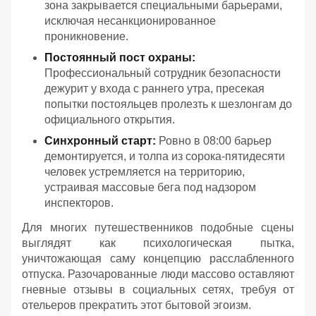
зона закрывается специальными барьерами,
исключая несанкционированное
проникновение.
Постоянный пост охраны:
Профессиональный сотрудник безопасности
дежурит у входа с раннего утра, пресекая
попытки постояльцев пролезть к шезлонгам до
официального открытия.
Синхронный старт:
Ровно в 08:00 барьер
демонтируется, и толпа из сорока-пятидесяти
человек устремляется на территорию,
устраивая массовые бега под надзором
инспекторов.
Для многих путешественников подобные сцены
выглядят как психологическая пытка,
уничтожающая саму концепцию расслабленного
отпуска. Разочарованные люди массово оставляют
гневные отзывы в социальных сетях, требуя от
отельеров прекратить этот бытовой эгоизм.