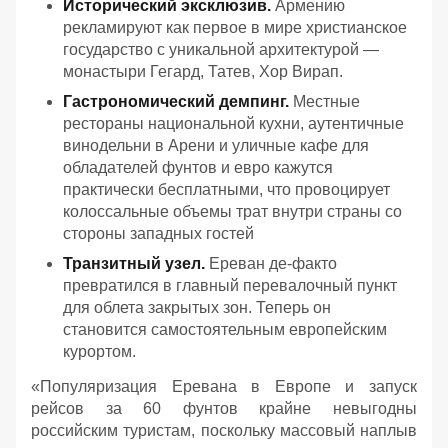
Исторический эксклюзив.
Армению
рекламируют как первое в мире христианское
государство с уникальной архитектурой —
монастыри Гегард, Татев, Хор Вирап.
Гастрономический демпинг.
Местные
рестораны национальной кухни, аутентичные
винодельни в Арени и уличные кафе для
обладателей фунтов и евро кажутся
практически бесплатными, что провоцирует
колоссальные объемы трат внутри страны со
стороны западных гостей
Транзитный узел.
Ереван де-факто
превратился в главный перевалочный пункт
для облета закрытых зон. Теперь он
становится самостоятельным европейским
курортом.
«
Популяризация Еревана в Европе и запуск
рейсов за 60 фунтов крайне невыгодны
российским туристам, поскольку массовый наплыв