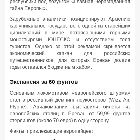
республики под лозунгом «Главная неразгаданная
тайна Европы».
Зарубежные аналитики позиционируют Армению
как уникальное государство с одной из старейших
цивилизаций в мире, потрясающими горными
монастырями ЮНЕСКО и отсутствием толп
туристов. Однако за этой рекламой скрывается
экономический капкан для российских
путешественников, для которых Ереван долгие
годы оставался бюджетным хабом.
Экспансия за 60 фунтов
Основным локомотивом «европейского штурма»
стал агрессивный демпинг лоукостеров (Wizz Air,
Flyone). Авиакомпании выставили билеты из
европейских столиц в Ереван от 59,99 фунтов
стерлингов (около 70 евро) в одну сторону.
Факты, привлекающие европейцев: