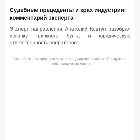
Судебные прецеденты и крах индустрии:
комментарий эксперта
Эксперт направления Анатолий Ковтун разобрал
изнанку пляжного бунта и юридическую
ответственность операторов:
Спасибо что смотрите рекламу, это поддерживает проект. Прокрутите,
чтобы продолжить читать