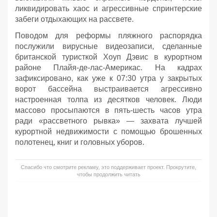
ликвидировать хаос и агрессивные спринтерские
забеги отдыхающих на рассвете.
Поводом для реформы пляжного распорядка
послужили вирусные видеозаписи, сделанные
британской туристкой Хоуп Дэвис в курортном
районе Плайя-де-лас-Америкас. На кадрах
зафиксировано, как уже к 07:30 утра у закрытых
ворот бассейна выстраивается агрессивно
настроенная толпа из десятков человек. Люди
массово просыпаются в пять-шесть часов утра
ради «рассветного рывка» — захвата лучшей
курортной недвижимости с помощью брошенных
полотенец, книг и головных уборов.
Спасибо что смотрите рекламу, это поддерживает проект. Прокрутите,
чтобы продолжить читать