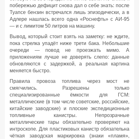
побережью дефицит снова дал о себе знать: после
Туапсе бензин встречался лишь эпизодически, а в
Адлере нашлась всего одна «Роснефть» с АИ‑95
— и с лимитом 50 литров на машину.
Вывод, который стоит взять на заметку: не ждите,
пока стрелка упадёт ниже трети бака. Небольшие
очереди — повод не проезжать мимо. А
приложениям лучше не доверять слепо: данные
обновляются с задержкой, а реальная картина
меняется быстро.
Правила провоза топлива через мост не
смягчились. Разрешены только
специализированные ёмкости для ГСМ:
металлические (в том числе советские, российские,
китайские заводские) и плоские экспедиционные
топливные канистры. Непрозрачные
металлические тары обязательно проверяют на
интроскопе. Для пластиковых канистр обязательна
чёткая заводская маркировка (знаки «пламя»,