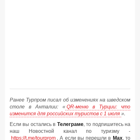
Ранее Турпром писал об изменениях на шведском
столе в Анталии: «
QR-меню в Турции: что
изменится для российских туристов с 1 июля
».
Если вы остались в
Телеграме
, то подпишитесь на
наш Новостной канал по туризму -
https://t.me/tourprom
. А если вы перешли в
Мах
, то