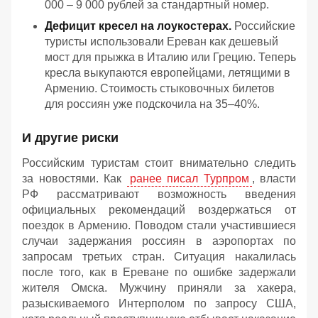
000 – 9 000 рублей за стандартный номер.
Дефицит кресел на лоукостерах.
Российские
туристы использовали Ереван как дешевый
мост для прыжка в Италию или Грецию. Теперь
кресла выкупаются европейцами, летящими в
Армению. Стоимость стыковочных билетов
для россиян уже подскочила на 35–40%.
И другие риски
Российским туристам стоит внимательно следить
за новостями. Как
ранее писал Турпром
, власти
РФ рассматривают возможность введения
официальных рекомендаций воздержаться от
поездок в Армению. Поводом стали участившиеся
случаи задержания россиян в аэропортах по
запросам третьих стран. Ситуация накалилась
после того, как в Ереване по ошибке задержали
жителя Омска. Мужчину приняли за хакера,
разыскиваемого Интерполом по запросу США,