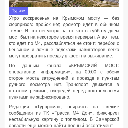
Туризм
Утро воскресенья на Крымском мосту — без
сюрпризов: пробок нет, досмотр идёт в обычном
темпе. И это несмотря на то, что в субботу днем
мост был на некоторое время перекрыт. А вот тем,
кто едет по М4, расслабляться не стоит: перебои с
бензином и ложные подсказки навигаторов легко
могут превратить поездку в квест на выживание.
По данным канала «КРЫМСКИЙ МОСТ:
оперативная информация», на 09:00 с обеих
сторон моста затруднений в проезде к пунктам
ручного досмотра нет. Транспорт движется в
штатном режиме, очередей перед контрольными
пунктами не зафиксировано.
Редакция «Турпрома», опираясь на свежие
сообщения из ТК «Трасса М4 Дон», фиксирует
нестабильную картину с топливом. В Самарской
области ещё можно найти полный ассортимент —