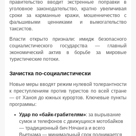
правительство вводит экстренные поправки в
уголовное законодательство, кратно увеличивая
сроки за карманные кражи, мошенничество с
фальшивыми ценниками и вымогательство
таксистов.
Власти открыто признали: имидж безопасного
социалистического государства — главный
экономический актив в борьбе за мировые
туристические потоки.
Зачистка по-социалистически
Новые меры вводят режим нулевой толерантности
к преступлениям против туристов по всей стране
— от Ханоя до южных курортов. Ключевые пункты
программы:
Удар по «байк-грабителям»
: за вырывание
сумок и телефонов с движущихся мотобайков
— традиционный бич Нячанга и всего
Вьетнама — минимальный срок поднимается