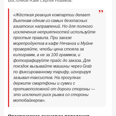
Восточной Азии Сергей Новиков:
«Жёсткая реакция компартии делает
Вьетнам одним из самых безопасных
азиатских направлений. Но для полного
исключения неприятностей используйте
простые правила. При заказе
морепродуктов в кафе Нячанга и Муйне
проверяйте, чтобы цена стояла за
килограмм, а не за 100 граммов, и
фотографируйте прайс до заказа. Для
поездок вызывайте машины через Grab
по фиксированному тарифу, игнорируя
зазывал-таксистов. На прогулках
держите смартфоны и сумки с
противоположной от дороги стороны —
это исключит риск рывка со стороны
мотобайкеров».