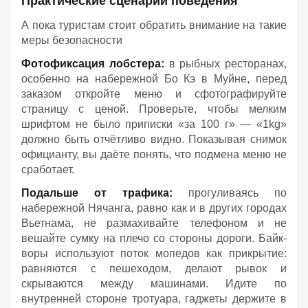
Практические сценарии поведения
А пока туристам стоит обратить внимание на такие
меры безопасности
Фотофиксация лобстера:
в рыбных ресторанах,
особенно на набережной Бо Кэ в Муйне, перед
заказом откройте меню и сфотографируйте
страницу с ценой. Проверьте, чтобы мелким
шрифтом не было приписки «за 100 г» — «1kg»
должно быть отчётливо видно. Показывая снимок
официанту, вы даёте понять, что подмена меню не
сработает.
Подальше от трафика:
прогуливаясь по
набережной Нячанга, равно как и в других городах
Вьетнама, не размахивайте телефоном и не
вешайте сумку на плечо со стороны дороги. Байк-
воры используют поток мопедов как прикрытие:
равняются с пешеходом, делают рывок и
скрываются между машинами. Идите по
внутренней стороне тротуара, гаджеты держите в