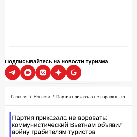
Подписывайтесь на новости туризма
Главная
/
Новости
/
Партия приказала не воровать: коммунистический Вьетнам объявил войну грабителям туристов
Партия приказала не воровать:
коммунистический Вьетнам объявил
войну грабителям туристов