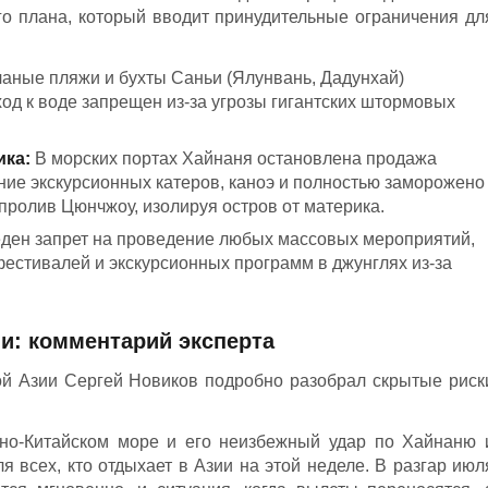
о плана, который вводит принудительные ограничения дл
аные пляжи и бухты Саньи (Ялунвань, Дадунхай)
од к воде запрещен из-за угрозы гигантских штормовых
ика:
В морских портах Хайнаня остановлена продажа
ние экскурсионных катеров, каноэ и полностью заморожено
ролив Цюнчжоу, изолируя остров от материка.
ден запрет на проведение любых массовых мероприятий,
естивалей и экскурсионных программ в джунглях из-за
и: комментарий эксперта
ой Азии Сергей Новиков подробно разобрал скрытые риск
о-Китайском море и его неизбежный удар по Хайнаню 
 всех, кто отдыхает в Азии на этой неделе. В разгар июл