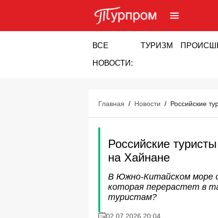
ВСЕ
ТУРИЗМ
ПРОИСШ
НОВОСТИ:
Главная
/
Новости
/
Российские ту
Российские туристы
на Хайнане
В Южно-Китайском море 
которая перерастет в та
туристам?
02.07.2026 20:04