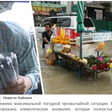
Новости Хайнаня
ежима максимальной погодной чрезвычайной ситуации. 
ирована климатическая аномалия, которая полность