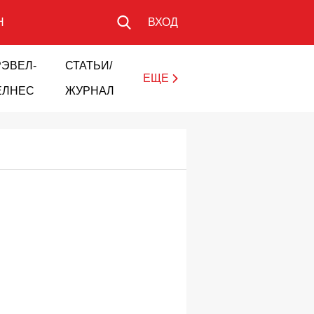
Н
ВХОД
РЭВЕЛ-
СТАТЬИ/
ЕЩЕ
ЕЛНЕС
ЖУРНАЛ