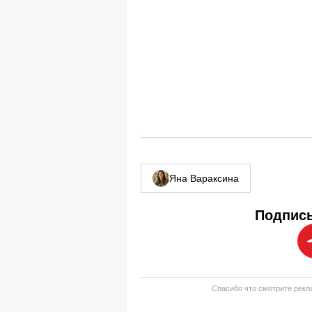
Яна Вараксина
Подписы
Спасибо что смотрите рекла