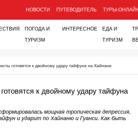
НОВОСТИ
ПУТЕВОДИТЕЛЬ
ТУРЫ-ОНЛАЙ
ЕСТВИЯ
ПОГОДА И
ИНТЕРЕСНОЕ
ЕДА И
Т
ТУРИЗМ
ТУРИЗМ
В
ристы готовятся к двойному удару тайфуна на Хайнане
 готовятся к двойному удару тайфуна
сформировалась мощная тропическая депрессия,
йфун и ударит по Хайнаню и Гуанси. Как быть