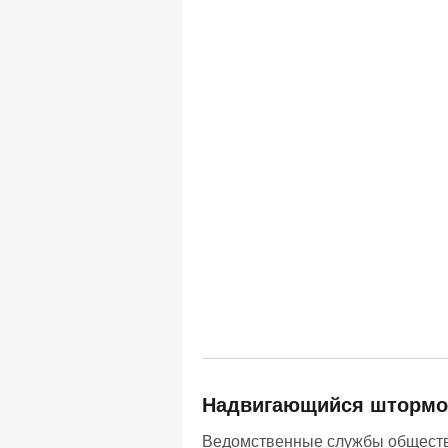
Надвигающийся штормов
Ведомственные службы обществ