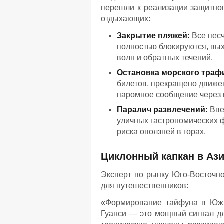
перешли к реализации защитног
отдыхающих:
Закрытие пляжей:
Все песч
полностью блокируются, вых
волн и обратных течений.
Остановка морского траф
билетов, прекращено движе
паромное сообщение через п
Паралич развлечений:
Вве
уличных гастрономических ф
риска оползней в горах.
Циклонный капкан в Ази
Эксперт по рынку Юго-Восточн
для путешественников:
«Формирование тайфуна в Южн
Гуанси — это мощный сигнал для