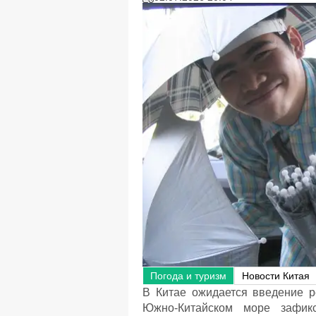
Погода и туризм
Новости Китая
В Китае ожидается введение р
Южно-Китайском море зафикс