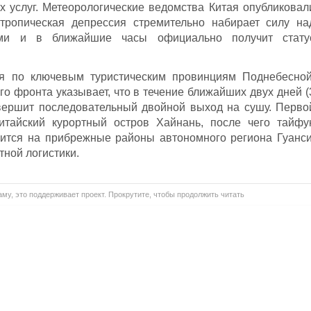
х услуг. Метеорологические ведомства Китая опубликовал
 тропическая депрессия стремительно набирает силу на
ами и в ближайшие часы официально получит стату
ся по ключевым туристическим провинциям Поднебесной
о фронта указывает, что в течение ближайших двух дней (
овершит последовательный двойной выход на сушу. Перво
итайский курортный остров Хайнань, после чего тайфу
шится на прибрежные районы автономного региона Гуанси
ной логистики.
му, это поддерживает проект. Прокрутите, чтобы продолжить читать