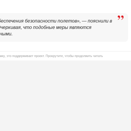
беспечения безопасности полетов», — пояснили в
дчеркивая, что подобные меры являются
ными.
му, это поддерживает проект. Прокрутите, чтобы продолжить читать