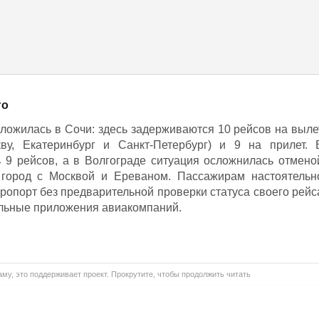
го
ложилась в Сочи: здесь задерживаются 10 рейсов на выле
ву, Екатеринбург и Санкт-Петербург) и 9 на прилет. 
 9 рейсов, а в Волгограде ситуация осложнилась отмено
 город с Москвой и Ереваном. Пассажирам настоятельн
ропорт без предварительной проверки статуса своего рейс
ильные приложения авиакомпаний.
му, это поддерживает проект. Прокрутите, чтобы продолжить читать