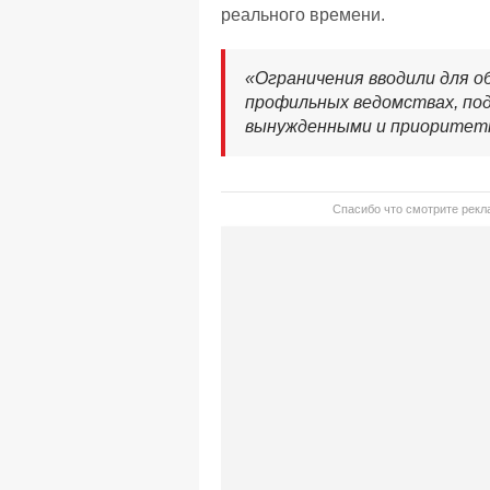
реального времени.
«Ограничения вводили для о
профильных ведомствах, по
вынужденными и приоритет
Спасибо что смотрите рекла