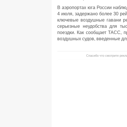
В аэропортах юга России наблю
4 июля, задержано более 30 ре
ключевые воздушные гавани рег
серьезные неудобства для ты
поездки. Как сообщает ТАСС, 
воздушных судов, введенные дл
Спасибо что смотрите рекла