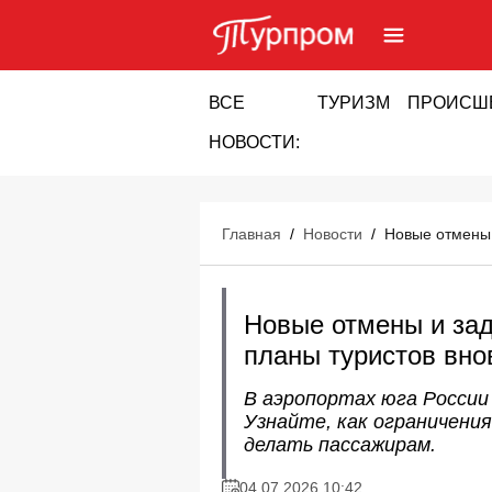
ВСЕ
ТУРИЗМ
ПРОИСШ
НОВОСТИ:
Главная
/
Новости
/
Новые отмены 
Новые отмены и зад
планы туристов вно
В аэропортах юга России 
Узнайте, как ограничени
делать пассажирам.
04.07.2026 10:42