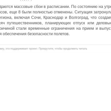
даются массовые сбои в расписании. По состоянию на утр
йсов, еще 8 были полностью отменены. Ситуация затронул
иона, включая Сочи, Краснодар и Волгоград, что создае
сяч путешественников, планирующих отпуск или деловы
причиной стали временные ограничения на прием и выпус
я обеспечения безопасности полетов.
му, это поддерживает проект. Прокрутите, чтобы продолжить читать