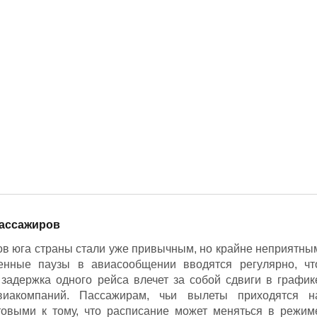
пассажиров
ов юга страны стали уже привычным, но крайне неприятны
енные паузы в авиасообщении вводятся регулярно, чт
задержка одного рейса влечет за собой сдвиги в график
иакомпаний. Пассажирам, чьи вылеты приходятся н
товыми к тому, что расписание может меняться в режим