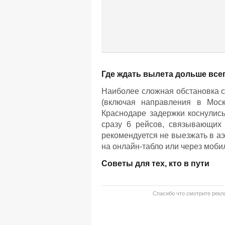
Где ждать вылета дольше все
Наиболее сложная обстановка с
(включая направления в Моск
Краснодаре задержки коснулись
сразу 6 рейсов, связывающих
рекомендуется не выезжать в аэ
на онлайн-табло или через моб
Советы для тех, кто в пути
Спасибо что смотрите рекла