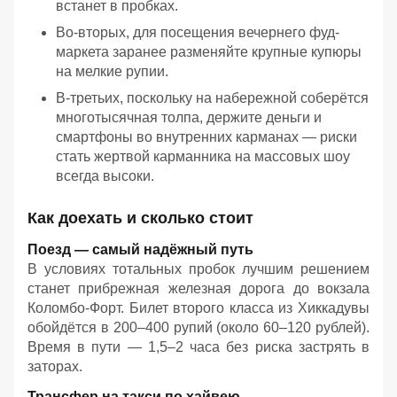
встанет в пробках.
Во-вторых, для посещения вечернего фуд-
маркета заранее разменяйте крупные купюры
на мелкие рупии.
В-третьих, поскольку на набережной соберётся
многотысячная толпа, держите деньги и
смартфоны во внутренних карманах — риски
стать жертвой карманника на массовых шоу
всегда высоки.
Как доехать и сколько стоит
Поезд — самый надёжный путь
В условиях тотальных пробок лучшим решением
станет прибрежная железная дорога до вокзала
Коломбо-Форт. Билет второго класса из Хиккадувы
обойдётся в 200–400 рупий (около 60–120 рублей).
Время в пути — 1,5–2 часа без риска застрять в
заторах.
Трансфер на такси по хайвею