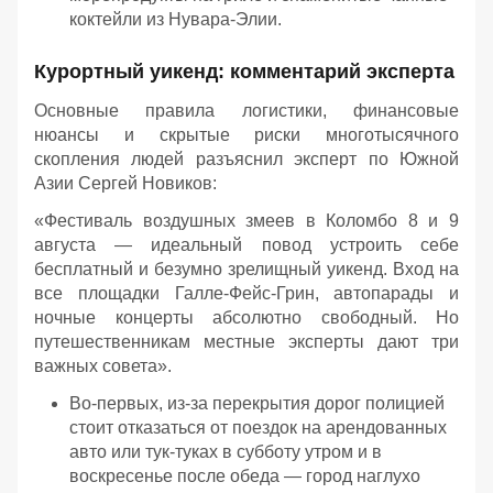
коктейли из Нувара-Элии.
Курортный уикенд: комментарий эксперта
Основные правила логистики, финансовые
нюансы и скрытые риски многотысячного
скопления людей разъяснил эксперт по Южной
Азии Сергей Новиков:
«Фестиваль воздушных змеев в Коломбо 8 и 9
августа — идеальный повод устроить себе
бесплатный и безумно зрелищный уикенд. Вход на
все площадки Галле-Фейс-Грин, автопарады и
ночные концерты абсолютно свободный. Но
путешественникам местные эксперты дают три
важных совета».
Во-первых, из-за перекрытия дорог полицией
стоит отказаться от поездок на арендованных
авто или тук-туках в субботу утром и в
воскресенье после обеда — город наглухо