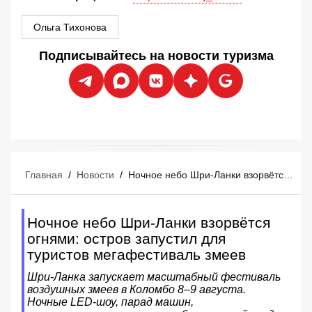
Ольга Тихонова
Подписывайтесь на новости туризма
Главная
/
Новости
/
Ночное небо Шри-Ланки взорвётся огнями: остров запустил для туристов мегафестиваль змеев
Ночное небо Шри-Ланки взорвётся
огнями: остров запустил для
туристов мегафестиваль змеев
Шри-Ланка запускает масштабный фестиваль
воздушных змеев в Коломбо 8–9 августа.
Ночные LED-шоу, парад машин,