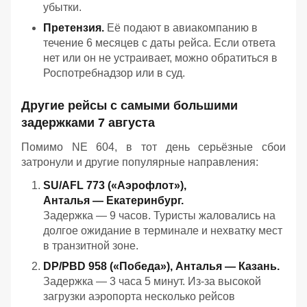
убытки.
Претензия.
Её подают в авиакомпанию в
течение 6 месяцев с даты рейса. Если ответа
нет или он не устраивает, можно обратиться в
Роспотребнадзор или в суд.
Другие рейсы с самыми большими
задержками 7 августа
Помимо NE 604, в тот день серьёзные сбои
затронули и другие популярные направления:
SU/AFL 773 («Аэрофлот»),
Анталья — Екатеринбург.
Задержка — 9 часов. Туристы жаловались на
долгое ожидание в терминале и нехватку мест
в транзитной зоне.
DP/PBD 958 («Победа»), Анталья — Казань.
Задержка — 3 часа 5 минут. Из‑за высокой
загрузки аэропорта несколько рейсов