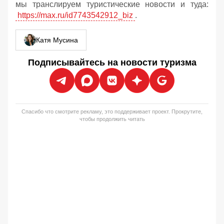
мы транслируем туристические новости и туда:
https://max.ru/id7743542912_biz
.
Катя Мусина
Подписывайтесь на новости туризма
Спасибо что смотрите рекламу, это поддерживает проект. Прокрутите,
чтобы продолжить читать