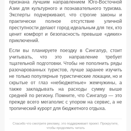
признана лучшим направлением Юго-Восточной
Азии для культурного и познавательного туризма.
Эксперты подчеркивают, что строгие законы и
практически полное отсутствие уличной
преступности делают город идеальным для тех, кто
ценит комфорт и безопасность превыше «диких»
приключений.
Если вы планируете поездку в Сингапур, стоит
учитывать, что это направление требует
тщательной подготовки. Чтобы не пополнить ряды
разочарованных туристов, лучше заранее изучить
не только популярные туристические локации, но и
скрытые от глаз «небюджетные» жемчужины, а
также закладывать на расходы сумму выше
средней по региону. Помните, что Сингапур — это
прежде всего мегаполис с упором на сервис, а не
тропический курорт для бюджетного отдыха.
Спасибо что смотрите рекламу, это поддерживает проект. Прокрутите,
чтобы продолжить читать