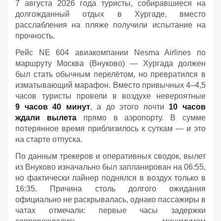
7 августа 2026 года туристы, собиравшиеся на
долгожданный отдых в Хургаде, вместо
расслабления на пляже получили испытание на
прочность.
Рейс NE 604 авиакомпании Nesma Airlines по
маршруту Москва (Внуково) — Хургада должен
был стать обычным перелётом, но превратился в
изматывающий марафон. Вместо привычных 4–4,5
часов туристы провели в воздухе невероятные
9 часов 40 минут
, а до этого почти
10 часов
ждали вылета
прямо в аэропорту. В сумме
потерянное время приблизилось к суткам — и это
на старте отпуска.
По данным трекеров и оперативных сводок, вылет
из Внуково изначально был запланирован на 06:55,
но фактически лайнер поднялся в воздух только в
16:35. Причина столь долгого ожидания
официально не раскрывалась, однако пассажиры в
чатах отмечали: первые часы задержки