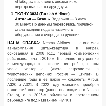
«Победы» вылетели с опозданием,
перекрывая слоты друг друга.
TK/THY 3034 (Turkish Airlines),
Анталья — Казань.
Задержка — 3 часа
30 минут. По данным перевозчика, причиной
стала поздняя подача наземного
оборудования и очереди на рулении.
НАША СПАВКА
: Nesma Airlines — египетская
авиакомпания (штаб-квартира в Каире),
основанная в 2008 году, первый коммерческий
рейс выполнила в 2010-м. Выполняет внутренние
и международные пассажирские рейсы, в том
числе чартерные (часто встречается в
туристических цепочках Россия — Египет). В
последние годы в её парке — самолёты Airbus
A320 и A321. В 2022 году компанию приобрёл
египетский инвестор (ранее она входила в Nesma
Group), а в 2025-м объявили о постепенном
ребрендинге под названием FlyPlus