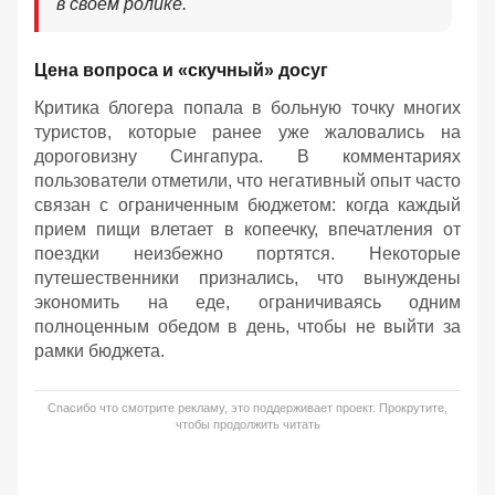
в своем ролике.
Цена вопроса и «скучный» досуг
Критика блогера попала в больную точку многих
туристов, которые ранее уже жаловались на
дороговизну Сингапура. В комментариях
пользователи отметили, что негативный опыт часто
связан с ограниченным бюджетом: когда каждый
прием пищи влетает в копеечку, впечатления от
поездки неизбежно портятся. Некоторые
путешественники признались, что вынуждены
экономить на еде, ограничиваясь одним
полноценным обедом в день, чтобы не выйти за
рамки бюджета.
Спасибо что смотрите рекламу, это поддерживает проект. Прокрутите,
чтобы продолжить читать