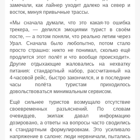
замечали, как лайнер уходит далеко на север и
восток, минуя привычные трассы.
«Мы сначала думали, что это какая‑то ошибка
трекера, — делился эмоциями турист в своём
посте, — а потом поняли, что реально летим через
Урал. Сначала было любопытно, потом стало
просто страшно: никто не понимал, сколько ещё
продлится этот полёт и что вообще происходит».
Другие отдыхающие жаловались на нехватку
питания: стандартный набор, рассчитанный на
4‑часовой рейс, быстро закончился, и в последние
часы полёта туристам приходилось
довольствоваться минимальным сервисом.
Ещё сильнее туристов возмущало отсутствие
своевременных разъяснений. По словам
очевидцев, экипаж давал информацию
дозировано, а ответы на вопросы часто сводились
к стандартным формулировкам. Это усиливало
напряжение в салоне: люди нервничали, пытались