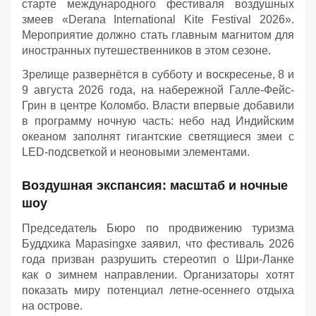
старте международного фестиваля воздушных
змеев «Derana International Kite Festival 2026».
Мероприятие должно стать главным магнитом для
иностранных путешественников в этом сезоне.
Зрелище развернётся в субботу и воскресенье, 8 и
9 августа 2026 года, на набережной Галле-Фейс-
Грин в центре Коломбо. Власти впервые добавили
в программу ночную часть: небо над Индийским
океаном заполнят гигантские светящиеся змеи с
LED-подсветкой и неоновыми элементами.
Воздушная экспансия: масштаб и ночные
шоу
Председатель Бюро по продвижению туризма
Буддхика Марasingхе заявил, что фестиваль 2026
года призван разрушить стереотип о Шри-Ланке
как о зимнем направлении. Организаторы хотят
показать миру потенциал летне-осеннего отдыха
на острове.