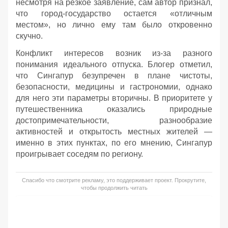
несмотря на резкое заявление, сам автор признал,
что город-государство остается «отличным
местом», но лично ему там было откровенно
скучно.
Конфликт интересов возник из-за разного
понимания идеального отпуска. Блогер отметил,
что Сингапур безупречен в плане чистоты,
безопасности, медицины и гастрономии, однако
для него эти параметры вторичны. В приоритете у
путешественника оказались природные
достопримечательности, разнообразие
активностей и открытость местных жителей —
именно в этих пунктах, по его мнению, Сингапур
проигрывает соседям по региону.
Спасибо что смотрите рекламу, это поддерживает проект. Прокрутите,
чтобы продолжить читать