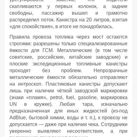
скапливаются у первых колонок, а задние
свободны, пассажир вышел и грамотно
распределил поток. Канистра на 20 литров, взятая
«для спокойствия», в итоге не понадобилась.
Правила провоза топлива через мост остаются
строгими: разрешены только специализированные
ёмкости для ГСМ. Металлические (в том числе
советские, российские, китайские заводские) и
плоские экспедиционные топливные канистры
проходят без проблем. Непрозрачные
металлические ёмкости обязательно отправляют
на интроскоп. Пластиковые канистры допускают
лишь при наличии чёткой заводской маркировки
(знаки «пламя», petrol, fuel, gasoline, маркировка
UN в кружке). Любая тара, изначально
предназначенная для иных жидкостей (из‑под
AdBlue, бытовой химии, воды и т. п.), к провозу не
допускается — даже при наличии чека. Сотрудники
уверенно выявляют несоответствия, а при