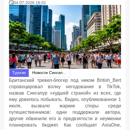
04.07.2026 16:01
Туризм
Новости Сингапура
Британский тревел-блогер под ником British_Bert
спровоцировал волну негодования в TikTok,
назвав Сингапур «худшей страной» из всех, где
ему довелось побывать. Видео, опубликованное 1
июля, вызвало жаркие споры среди
путешественников: одни поддержали автора,
другие обвинили его в предвзятости и неумении
планировать бюджет. Как сообщает AsiaOne,