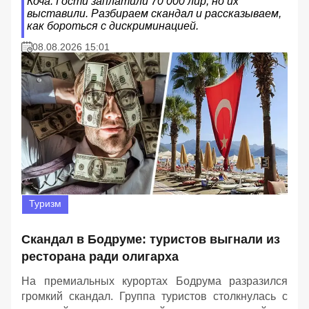
Коча. Гости заплатили 70 000 лир, но их
выставили. Разбираем скандал и рассказываем,
как бороться с дискриминацией.
08.08.2026 15:01
Туризм
Скандал в Бодруме: туристов выгнали из
ресторана ради олигарха
На премиальных курортах Бодрума разразился
громкий скандал. Группа туристов столкнулась с