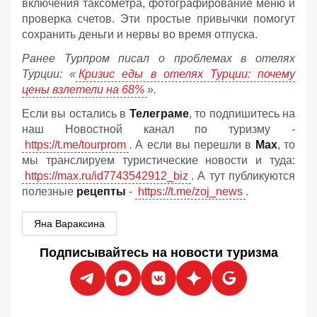
включения таксометра, фотографирование меню и
проверка счетов. Эти простые привычки помогут
сохранить деньги и нервы во время отпуска.
Ранее Турпром писал о проблемах в отелях
Турции: «
Кризис еды в отелях Турции: почему
цены взлетели на 68%
».
Если вы остались в
Телеграме
, то подпишитесь на
наш Новостной канал по туризму -
https://t.me/tourprom
. А если вы перешли в
Мах
, то
мы транслируем туристические новости и туда:
https://max.ru/id7743542912_biz
. А тут публикуются
полезные
рецепты
-
https://t.me/zoj_news
.
Яна Вараксина
Подписывайтесь на новости туризма