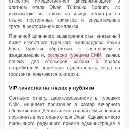
открытой имущественной дискриминацией в
элитном отеле Divan Türkbükü Bodrum. Их
фактически выставили на улицу, несмотря на
статус постоянных клиентов и внушительные
траты в ресторанном комплексе.
Причиной циничного выдворения стал внезапный
визит известного турецкого миллиардера Рахми
Коча. Туристы обратились с заявлением в
жандармерию и,
согласно турецким СМИ
, выяют,
почему для отельеров законы о правах
потребителей перестают существовать, когда на
горизонте появляются олигархи.
VIP-зачистка на глазах у публики
Согласно отчету, зафиксированному в турецких
СМИ, инцидент произошел в разгар вечернего
обслуживания. Девять членов одной семьи решили
поужинать в ресторане отеля Divan. Однако вместо
привычного радушного приема администрация в