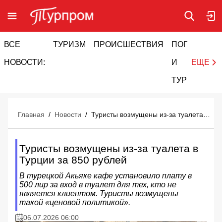
ВСЕ
ТУРИЗМ
ПРОИСШЕСТВИЯ
ПОГОДА
И
НОВОСТИ:
И
ЕЩЕ
ТУРИЗМ
Главная
/
Новости
/
Туристы возмущены из-за туалета в Турции за 850 рублей
Туристы возмущены из-за туалета в
Турции за 850 рублей
В турецкой Акьяке кафе установило плату в
500 лир за вход в туалет для тех, кто не
является клиентом. Туристы возмущены
такой «ценовой политикой».
06.07.2026 06:00