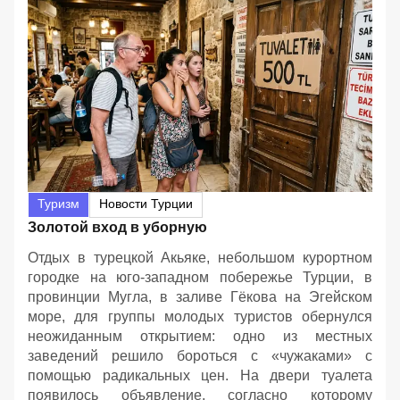
Туризм
Новости Турции
Золотой вход в уборную
Отдых в турецкой Акьяке, небольшом курортном
городке на юго-западном побережье Турции, в
провинции Мугла, в заливе Гёкова на Эгейском
море, для группы молодых туристов обернулся
неожиданным открытием: одно из местных
заведений решило бороться с «чужаками» с
помощью радикальных цен. На двери туалета
появилось объявление, согласно которому