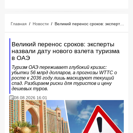
Главная
/
Новости
/
Великий перенос сроков: эксперты назвали дату нового взлета туризма в ОАЭ
Великий перенос сроков: эксперты
назвали дату нового взлета туризма
в ОАЭ
Туризм ОАЭ переживает глубокий кризис:
убытки 56 млрд долларов, а прогнозы WTTC о
росте к 2036 году лишь маскируют текущий
спад. Разбираем риски для туристов и цену
дешевых туров.
08.08.2026 16:01