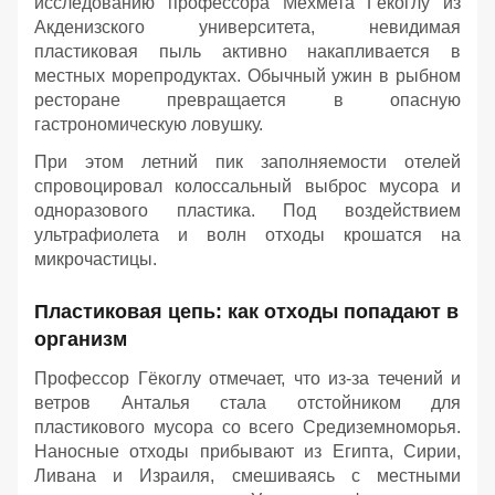
исследованию профессора Мехмета Гёкоглу из
Акденизского университета, невидимая
пластиковая пыль активно накапливается в
местных морепродуктах. Обычный ужин в рыбном
ресторане превращается в опасную
гастрономическую ловушку.
При этом летний пик заполняемости отелей
спровоцировал колоссальный выброс мусора и
одноразового пластика. Под воздействием
ультрафиолета и волн отходы крошатся на
микрочастицы.
Пластиковая цепь: как отходы попадают в
организм
Профессор Гёкоглу отмечает, что из-за течений и
ветров Анталья стала отстойником для
пластикового мусора со всего Средиземноморья.
Наносные отходы прибывают из Египта, Сирии,
Ливана и Израиля, смешиваясь с местными