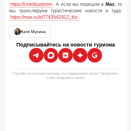
https://t.me/tourprom
. А если вы перешли в
Мах
, то
мы транслируем туристические новости и туда:
https://max.ru/id7743542912_biz
.
Катя Мусина
Подписывайтесь на новости туризма
Спасибо что смотрите рекламу, это поддерживает проект. Прокрутите,
чтобы продолжить читать