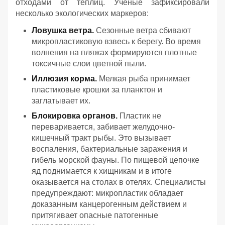
отходами от теплиц. Ученые зафиксировали
несколько экологических маркеров:
Ловушка ветра.
Сезонные ветра сбивают
микропластиковую взвесь к берегу. Во время
волнения на пляжах формируются плотные
токсичные слои цветной пыли.
Иллюзия корма.
Мелкая рыба принимает
пластиковые крошки за планктон и
заглатывает их.
Блокировка органов.
Пластик не
переваривается, забивает желудочно-
кишечный тракт рыбы. Это вызывает
воспаления, бактериальные заражения и
гибель морской фауны. По пищевой цепочке
яд поднимается к хищникам и в итоге
оказывается на столах в отелях. Специалисты
предупреждают: микропластик обладает
доказанным канцерогенным действием и
притягивает опасные патогенные