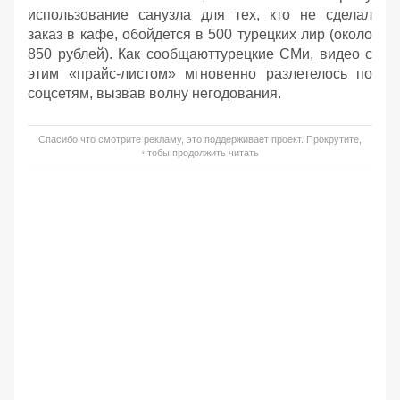
использование санузла для тех, кто не сделал
заказ в кафе, обойдется в 500 турецких лир (около
850 рублей). Как сообщаюттурецкие СМи, видео с
этим «прайс-листом» мгновенно разлетелось по
соцсетям, вызвав волну негодования.
Спасибо что смотрите рекламу, это поддерживает проект. Прокрутите,
чтобы продолжить читать