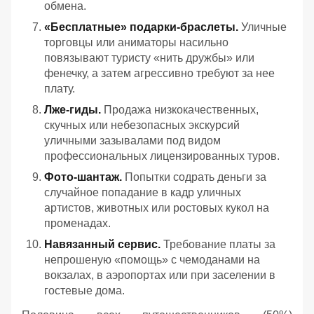
обмена.
«Бесплатные» подарки-браслеты.
Уличные
торговцы или аниматоры насильно
повязывают туристу «нить дружбы» или
фенечку, а затем агрессивно требуют за нее
плату.
Лже-гиды.
Продажа низкокачественных,
скучных или небезопасных экскурсий
уличными зазывалами под видом
профессиональных лицензированных туров.
Фото-шантаж.
Попытки содрать деньги за
случайное попадание в кадр уличных
артистов, животных или ростовых кукол на
променадах.
Навязанный сервис.
Требование платы за
непрошеную «помощь» с чемоданами на
вокзалах, в аэропортах или при заселении в
гостевые дома.