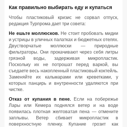
Как правильно выбирать еду и купаться
Чтобы пластиковый кризис не сорвал отпуск,
редакция Турпрома дает три совета:
Не ешьте моллюсков.
Не стоит пробовать мидии
и устрицы в уличных палатках и бюджетных отелях.
Двустворчатые моллюски — природные
фильтраторы. Они прокачивают через себя литры
грязной воды, задерживая микропластик.
Поскольку их не потрошат перед варкой, вы
съедаете весь накопленный пластиковый коктейль.
Заменяйте их кальмарами или креветками, у
которых панцирь и внутренности удаляются при
чистке.
Отказ от купания в пене.
Если на побережье
Лары или Кемера поднялся ветер и на воде
появилась плотная желтоватая пена — отмените
заплывы. Ветер сбивает микропластик в
поверхностную пленку. Купание грозит как