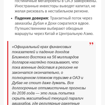
гостиничные мегапроекты в ОАЭ заморожены.
Иностранные инвесторы выводят капитал, не
желая рисковать в нестабильном регионе.
Падение доверия:
Транзитный поток через
авиахабы Дубая и Дохи сократился вдвое.
Путешественники выбирают обходные
маршруты через Китай и Центральную Азию.
«
Официальный крах финансовых
показателей и падение доходов
Ближнего Востока на 56 миллиардов
долларов наглядно показывают, что
пока военные действия в регионе не
закончатся окончательно, о
полноценном пляжном туризме в ОАЭ и
Дубае не стоит даже думать. Все
долгосрочные оптимистичные прогнозы
до 2036 года — это лишь попытка
скрыть масштабный текущий паралич
авиахабов, где регулярные ракетные