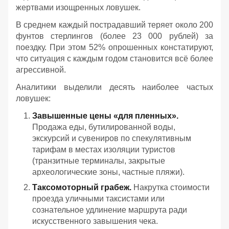
жертвами изощренных ловушек.
В среднем каждый пострадавший теряет около 200
фунтов стерлингов (более 23 000 рублей) за
поездку. При этом 52% опрошенных констатируют,
что ситуация с каждым годом становится всё более
агрессивной.
Аналитики выделили десять наиболее частых
ловушек:
Завышенные цены «для пленных».
Продажа еды, бутилированной воды,
экскурсий и сувениров по спекулятивным
тарифам в местах изоляции туристов
(транзитные терминалы, закрытые
археологические зоны, частные пляжи).
Таксомоторный грабеж.
Накрутка стоимости
проезда уличными таксистами или
сознательное удлинение маршрута ради
искусственного завышения чека.