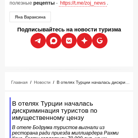
полезные
рецепты
-
https://t.me/zoj_news
.
Яна Вараксина
Подписывайтесь на новости туризма
Главная
/
Новости
/
В отелях Турции началась дискриминация туристов по имущественному цензу
В отелях Турции началась
дискриминация туристов по
имущественному цензу
В отеле Бодрума туристов выгнали из
ресторана ради приезда миллиардера Рахми