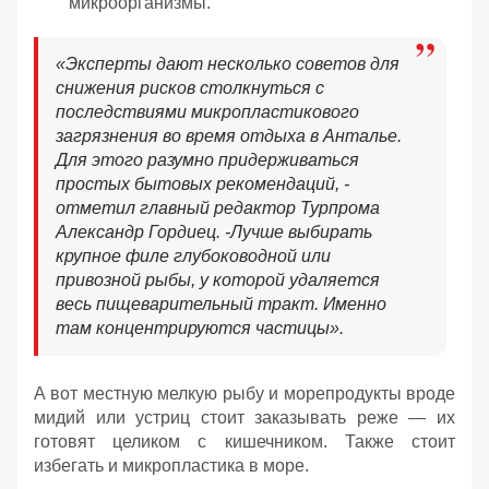
микроорганизмы.
«
Эксперты дают несколько советов для
снижения рисков столкнуться с
последствиями микропластикового
загрязнения во время отдыха в Анталье.
Для этого разумно придерживаться
простых бытовых рекомендаций, -
отметил главный редактор Турпрома
Александр Гордиец. -
Лучше выбирать
крупное филе глубоководной или
привозной рыбы, у которой удаляется
весь пищеварительный тракт. Именно
там концентрируются частицы».
А вот местную мелкую рыбу и морепродукты вроде
мидий или устриц стоит заказывать реже — их
готовят целиком с кишечником. Также стоит
избегать и микропластика в море.