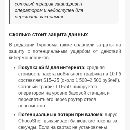
сотовый трафик зашифрован
оператором и недоступен для
перехвата хакерами».
Сколько стоит защита данных
В редакции Турпрома также сравнили затраты на
защиту с потенциальным ущербом от действий
кибермошенников.
Покупка eSIM для интернета:
средняя
стоимость пакета мобильного трафика на 10 Гб
составляет $15–25 (около 1 500–2 500 рублей).
Сотовый трафик LTE/5G шифруется
оператором на уровне базовой станции, и
перехватить его через роутер отеля
невозможно.
Потенциальные потери при взломе:
вирус
ChocoShell выкачивает банковские токены за
секунды. Если на картах не установлены