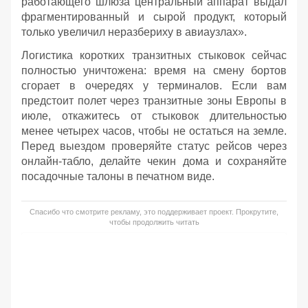
работающего шлюза центральный аппарат выдал
фрагментированный и сырой продукт, который
только увеличил неразбериху в авиаузлах».
Логистика коротких транзитных стыковок сейчас
полностью уничтожена: время на смену бортов
сгорает в очередях у терминалов. Если вам
предстоит полет через транзитные зоны Европы в
июле, откажитесь от стыковок длительностью
менее четырех часов, чтобы не остаться на земле.
Перед выездом проверяйте статус рейсов через
онлайн-табло, делайте чекин дома и сохраняйте
посадочные талоны в печатном виде.
Спасибо что смотрите рекламу, это поддерживает проект. Прокрутите,
чтобы продолжить читать