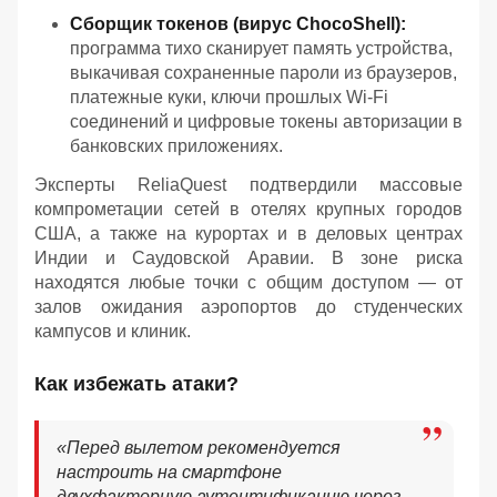
Сборщик токенов (вирус ChocoShell):
программа тихо сканирует память устройства,
выкачивая сохраненные пароли из браузеров,
платежные куки, ключи прошлых Wi-Fi
соединений и цифровые токены авторизации в
банковских приложениях.
Эксперты ReliaQuest подтвердили массовые
компрометации сетей в отелях крупных городов
США, а также на курортах и в деловых центрах
Индии и Саудовской Аравии. В зоне риска
находятся любые точки с общим доступом — от
залов ожидания аэропортов до студенческих
кампусов и клиник.
Как избежать атаки?
«Перед вылетом рекомендуется
настроить на смартфоне
двухфакторную аутентификацию через