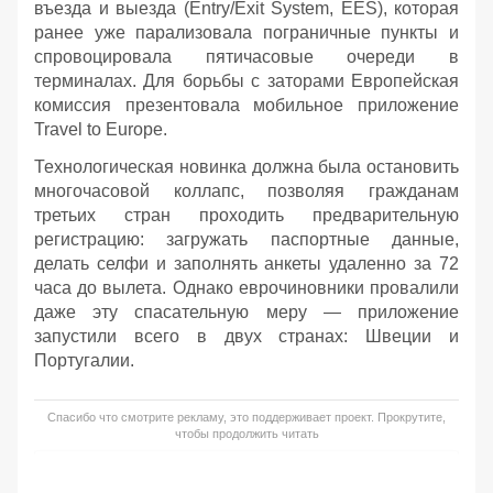
въезда и выезда (Entry/Exit System, EES), которая
ранее уже парализовала пограничные пункты и
спровоцировала пятичасовые очереди в
терминалах. Для борьбы с заторами Европейская
комиссия презентовала мобильное приложение
Travel to Europe.
Технологическая новинка должна была остановить
многочасовой коллапс, позволяя гражданам
третьих стран проходить предварительную
регистрацию: загружать паспортные данные,
делать селфи и заполнять анкеты удаленно за 72
часа до вылета. Однако еврочиновники провалили
даже эту спасательную меру — приложение
запустили всего в двух странах: Швеции и
Португалии.
Спасибо что смотрите рекламу, это поддерживает проект. Прокрутите,
чтобы продолжить читать