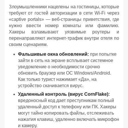
Злоумышленники нацелены на гостиницы, которые
требуют от гостей авторизации в сети Wi-Fi через
«captive portals» — веб-страницы приветствия, где
нужно ввести номер комнаты или фамилию.
Хакеры взламывают уязвимые роутеры и
перенаправляют интернет-трафик внутри отеля по
своим сценариям.
Фальшивые окна обновлений:
при попытке
зайти в сеть на экране всплывает системное
уведомление о необходимости срочно
обновить браузер или ОС Windows/Android.
Как только турист нажимает «Да», на
устройство скачивается вирус.
Удаленный контроль (вирус CornFlake):
вредоносный код дает преступникам полный
удаленный доступ к телефону или ПК. Хакеры
могут тайно копировать файлы, отслеживать
нажатия клавиш, удаленно включать микрофон
и камеру.