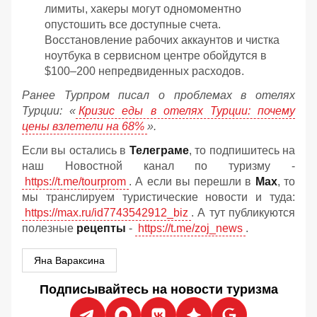
лимиты, хакеры могут одномоментно
опустошить все доступные счета.
Восстановление рабочих аккаунтов и чистка
ноутбука в сервисном центре обойдутся в
$100–200 непредвиденных расходов.
Ранее Турпром писал о проблемах в отелях
Турции: «
Кризис еды в отелях Турции: почему
цены взлетели на 68%
».
Если вы остались в
Телеграме
, то подпишитесь на
наш Новостной канал по туризму -
https://t.me/tourprom
. А если вы перешли в
Мах
, то
мы транслируем туристические новости и туда:
https://max.ru/id7743542912_biz
. А тут публикуются
полезные
рецепты
-
https://t.me/zoj_news
.
Яна Вараксина
Подписывайтесь на новости туризма