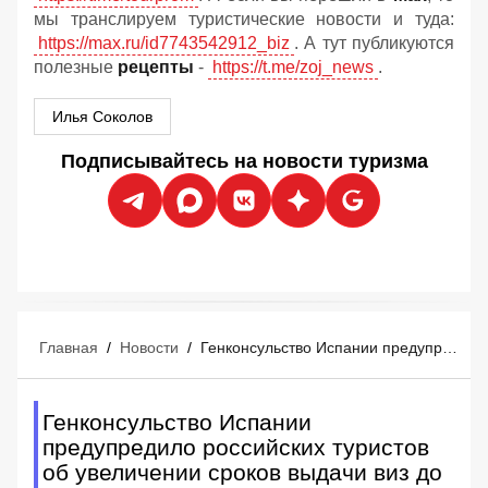
мы транслируем туристические новости и туда:
https://max.ru/id7743542912_biz
. А тут публикуются
полезные
рецепты
-
https://t.me/zoj_news
.
Илья Соколов
Подписывайтесь на новости туризма
Главная
/
Новости
/
Генконсульство Испании предупредило российских туристов об увеличении сроков выдачи виз до 45 дней
Генконсульство Испании
предупредило российских туристов
об увеличении сроков выдачи виз до