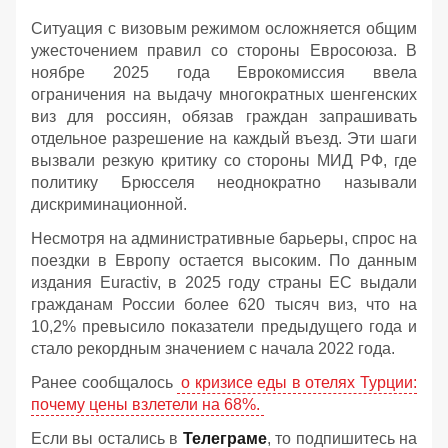
Ситуация с визовым режимом осложняется общим
ужесточением правил со стороны Евросоюза. В
ноябре 2025 года Еврокомиссия ввела
ограничения на выдачу многократных шенгенских
виз для россиян, обязав граждан запрашивать
отдельное разрешение на каждый въезд. Эти шаги
вызвали резкую критику со стороны МИД РФ, где
политику Брюсселя неоднократно называли
дискриминационной.
Несмотря на административные барьеры, спрос на
поездки в Европу остается высоким. По данным
издания Euractiv, в 2025 году страны ЕС выдали
гражданам России более 620 тысяч виз, что на
10,2% превысило показатели предыдущего года и
стало рекордным значением с начала 2022 года.
Ранее сообщалось
о кризисе еды в отелях Турции:
почему цены взлетели на 68%.
Если вы остались в
Телеграме
, то подпишитесь на