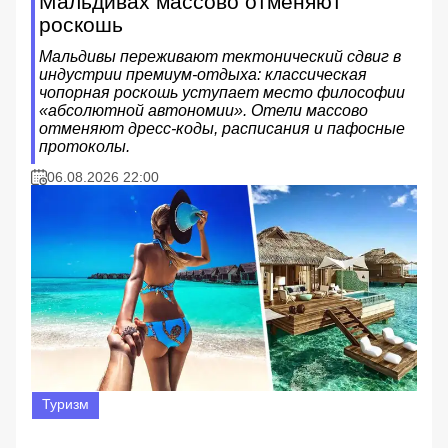
Мальдивах массово отменяют
роскошь
Мальдивы переживают тектонический сдвиг в
индустрии премиум-отдыха: классическая
чопорная роскошь уступает место философии
«абсолютной автономии». Отели массово
отменяют дресс-коды, расписания и пафосные
протоколы.
06.08.2026 22:00
Туризм