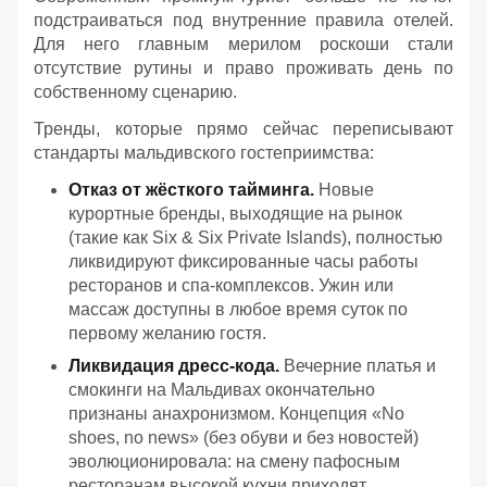
подстраиваться под внутренние правила отелей.
Для него главным мерилом роскоши стали
отсутствие рутины и право проживать день по
собственному сценарию.
Тренды, которые прямо сейчас переписывают
стандарты мальдивского гостеприимства:
Отказ от жёсткого тайминга.
Новые
курортные бренды, выходящие на рынок
(такие как Six & Six Private Islands), полностью
ликвидируют фиксированные часы работы
ресторанов и спа-комплексов. Ужин или
массаж доступны в любое время суток по
первому желанию гостя.
Ликвидация дресс-кода.
Вечерние платья и
смокинги на Мальдивах окончательно
признаны анахронизмом. Концепция «No
shoes, no news» (без обуви и без новостей)
эволюционировала: на смену пафосным
ресторанам высокой кухни приходят