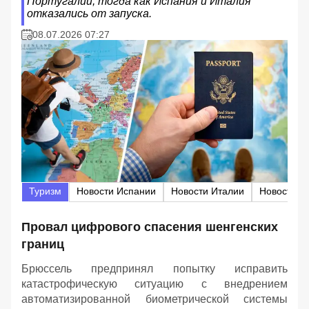
Португалии, тогда как Испания и Италия
отказались от запуска.
08.07.2026 07:27
Туризм
Новости Испании
Новости Италии
Провал цифрового спасения шенгенских
границ
Брюссель предпринял попытку исправить
катастрофическую ситуацию с внедрением
автоматизированной биометрической системы