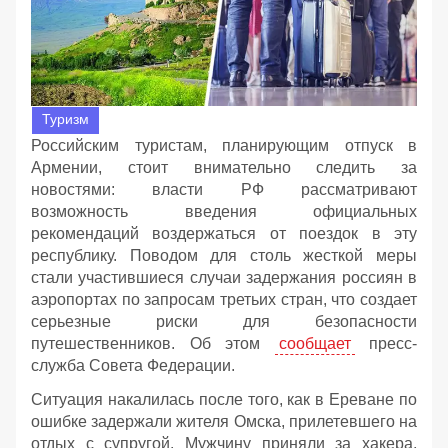
Туризм
Российским туристам, планирующим отпуск в
Армении, стоит внимательно следить за
новостями: власти РФ рассматривают
возможность введения официальных
рекомендаций воздержаться от поездок в эту
республику. Поводом для столь жесткой меры
стали участившиеся случаи задержания россиян в
аэропортах по запросам третьих стран, что создает
серьезные риски для безопасности
путешественников. Об этом
сообщает
пресс-
служба Совета Федерации.
Ситуация накалилась после того, как в Ереване по
ошибке задержали жителя Омска, прилетевшего на
отдых с супругой. Мужчину приняли за хакера,