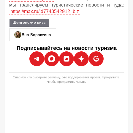
мы транслируем туристические новости и туда:
https://max.ru/id7743542912_biz
Шенгенские визы
Яна Вараксина
Подписывайтесь на новости туризма
Спасибо что смотрите рекламу, это поддерживает проект. Прокрутите,
чтобы продолжить читать