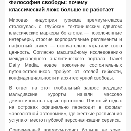
Философия свободы: почему
классический люкс больше не работает
Мировая индустрия туризма премиум-класса
столкнулась с глубоким тектоническим сдвигом:
классические маркеры богатства — позолоченные
интерьеры, строгие корпоративные регламенты и
пафосный этикет — окончательно утратили свою
ценность. Согласно масштабному исследованию
международного аналитического портала Travel
Daily Media, новое поколение состоятельных
путешественников требует от отелей гибкости,
конфиденциальности и архитектурной свободы.
В ответ на этот глобальный запрос ведущие
мальдивские курорты начали массово
демонтировать старые протоколы. Пляжный отдых
на островах официально переходит в формат
«абсолютной автономии», где жёсткие расписания
уступают место глубокой персонализации сервиса.
Современный премиум-турист больше не хочет