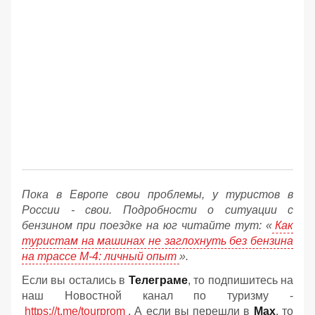
Пока в Европе свои проблемы, у туристов в
России - свои. Подробности о ситуации с
бензином при поездке на юг читайте тут: «
Как
туристам на машинах не заглохнуть без бензина
на трассе М-4: личный опыт
».
Если вы остались в
Телеграме
, то подпишитесь на
наш Новостной канал по туризму -
https://t.me/tourprom
. А если вы перешли в
Мах
, то