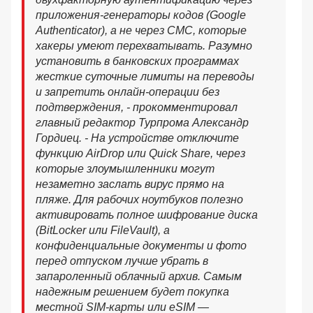
приложения-генераторы кодов (Google
Authenticator), а не через СМС, которые
хакеры умеют перехватывать. Разумно
установить в банковских программах
жесткие суточные лимиты на переводы
и запретить онлайн-операции без
подтверждения, - прокомментировал
главный редактор Турпрома Александр
Гордиец. - На устройстве отключите
функцию AirDrop или Quick Share, через
которые злоумышленники могут
незаметно заслать вирус прямо на
пляже. Для рабочих ноутбуков полезно
активировать полное шифрование диска
(BitLocker или FileVault), а
конфиденциальные документы и фото
перед отпуском лучше убрать в
запароленный облачный архив. Самым
надежным решением будет покупка
местной SIM-карты или eSIM —