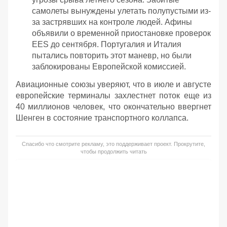
самолеты вынуждены улетать полупустыми из-
за застрявших на контроле людей. Афины
объявили о временной приостановке проверок
EES до сентября. Португалия и Италия
пытались повторить этот маневр, но были
заблокированы Европейской комиссией.
Авиационные союзы уверяют, что в июле и августе
европейские терминалы захлестнет поток еще из
40 миллионов человек, что окончательно ввергнет
Шенген в состояние транспортного коллапса.
Спасибо что смотрите рекламу, это поддерживает проект. Прокрутите,
чтобы продолжить читать