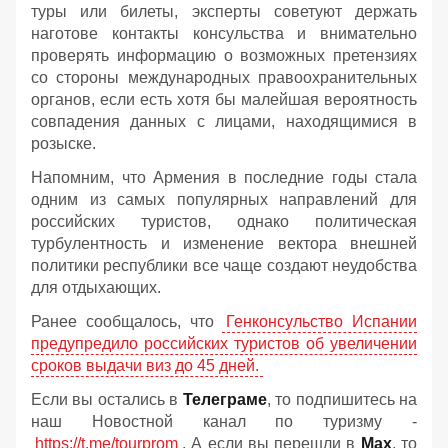
туры или билеты, эксперты советуют держать
наготове контакты консульства и внимательно
проверять информацию о возможных претензиях
со стороны международных правоохранительных
органов, если есть хотя бы малейшая вероятность
совпадения данных с лицами, находящимися в
розыске.
Напомним, что Армения в последние годы стала
одним из самых популярных направлений для
российских туристов, однако политическая
турбулентность и изменение вектора внешней
политики республики все чаще создают неудобства
для отдыхающих.
Ранее сообщалось, что
Генконсульство Испании
предупредило российских туристов об увеличении
сроков выдачи виз до 45 дней.
Если вы остались в
Телеграме
, то подпишитесь на
наш Новостной канал по туризму -
https://t.me/tourprom
. А если вы перешли в
Мах
, то