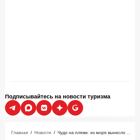
Подписывайтесь на новости туризма
Главная
/
Новости
/
Чудо на пляже: из моря вынесло €700 000 - счастливые туристы сказочно обогатились