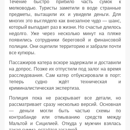
Течение быстро прибило часть сумок к
мелководью. Туристы заметили в воде странные
предметы, вытащили их и увидели деньги. Для
многих это выглядело как внезапное чудо — шанс,
который выпадает раз в жизни. Но счастье длилось
недолго. Уже через несколько минут на пляже
появились сотрудники береговой и финансовой
полиции. Они оцепили территорию и забрали почти
все купюры.
Пассажиров катера вскоре задержали и доставили
на допрос. Позже их отпустили под залог на время
расследования. Сам катер отбуксировали в порт:
теперь судно ждёт техническая и
криминалистическая экспертиза.
Полиция пока не раскрывает все детали, но
рассматривает сразу несколько версий. Основная
— деньги могли быть частью схемы по
контрабанде или отмыванию средств между
Мальтой и Сицилией. Откуда у мужчин взялась
такая сумма, остаётся загадкой.