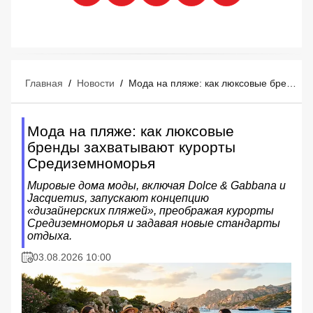
Главная
/
Новости
/
Мода на пляже: как люксовые бренды захватывают курорты Средиземноморья
Мода на пляже: как люксовые
бренды захватывают курорты
Средиземноморья
Мировые дома моды, включая Dolce & Gabbana и
Jacquemus, запускают концепцию
«дизайнерских пляжей», преображая курорты
Средиземноморья и задавая новые стандарты
отдыха.
03.08.2026 10:00