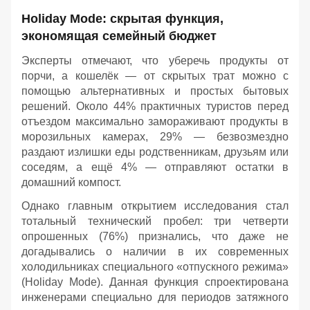
Holiday Mode: скрытая функция,
экономящая семейный бюджет
Эксперты отмечают, что уберечь продукты от
порчи, а кошелёк — от скрытых трат можно с
помощью альтернативных и простых бытовых
решений. Около 44% практичных туристов перед
отъездом максимально замораживают продукты в
морозильных камерах, 29% — безвозмездно
раздают излишки еды родственникам, друзьям или
соседям, а ещё 4% — отправляют остатки в
домашний компост.
Однако главным открытием исследования стал
тотальный технический пробел: три четверти
опрошенных (76%) признались, что даже не
догадывались о наличии в их современных
холодильниках специального «отпускного режима»
(Holiday Mode). Данная функция спроектирована
инженерами специально для периодов затяжного