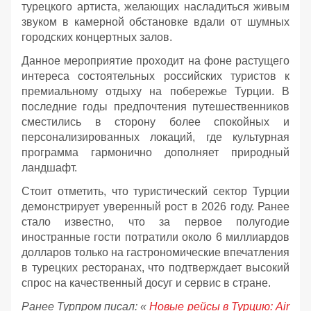
турецкого артиста, желающих насладиться живым
звуком в камерной обстановке вдали от шумных
городских концертных залов.
Данное мероприятие проходит на фоне растущего
интереса состоятельных российских туристов к
премиальному отдыху на побережье Турции. В
последние годы предпочтения путешественников
сместились в сторону более спокойных и
персонализированных локаций, где культурная
программа гармонично дополняет природный
ландшафт.
Стоит отметить, что туристический сектор Турции
демонстрирует уверенный рост в 2026 году. Ранее
стало известно, что за первое полугодие
иностранные гости потратили около 6 миллиардов
долларов только на гастрономические впечатления
в турецких ресторанах, что подтверждает высокий
спрос на качественный досуг и сервис в стране.
Ранее Турпром писал: «
Новые рейсы в Турцию: Air