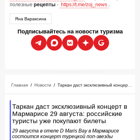
полезные
рецепты
-
https://t.me/zoj_news
.
Яна Вараксина
Подписывайтесь на новости туризма
Главная
/
Новости
/
Таркан даст эксклюзивный концерт в Мармарисе 29 августа: российские туристы уже покупают билеты
Таркан даст эксклюзивный концерт в
Мармарисе 29 августа: российские
туристы уже покупают билеты
29 августа в отеле D Maris Bay в Мармарисе
состоится концерт турецкой поп-звезды