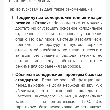
отсутствия хозяев дома.
Так что туристам выдали такие рекомендации
Продвинутый холодильник или активация
режима «Отпуск»
: На совместимых моделях
достаточно опустошить основное холодильное
отделение и включить на панели управления
опцию Holiday Mode. Система автоматически
поднимет температуру в пустом верхнем
отсеке, чтобы избежать появления плесени и
запахов без лишнего расхода энергии, но
оставит морозилку работать в штатном
режиме для сохранения заморозки.
Обычный холодильник - проверка базовых
стандартов
: Если встроенной функции нет,
перед выходом из дома необходимо вручную
убедиться, что основной холодильник
настроен на стандартные +4°C, а морозильная
камера — на оптимальные -19°C. Это
гарантирует безопасное хранение оставшихся