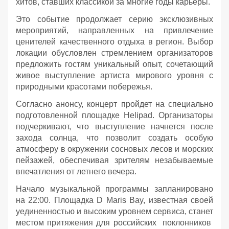
хитов, ставших классикой за многие годы карьеры.
Это событие продолжает серию эксклюзивных
мероприятий, направленных на привлечение
ценителей качественного отдыха в регион. Выбор
локации обусловлен стремлением организаторов
предложить гостям уникальный опыт, сочетающий
живое выступление артиста мирового уровня с
природными красотами побережья.
Согласно анонсу, концерт пройдет на специально
подготовленной площадке Helipad. Организаторы
подчеркивают, что выступление начнется после
захода солнца, что позволит создать особую
атмосферу в окружении сосновых лесов и морских
пейзажей, обеспечивая зрителям незабываемые
впечатления от летнего вечера.
Начало музыкальной программы запланировано
на 22:00. Площадка D Maris Bay, известная своей
уединенностью и высоким уровнем сервиса, станет
местом притяжения для российских поклонников