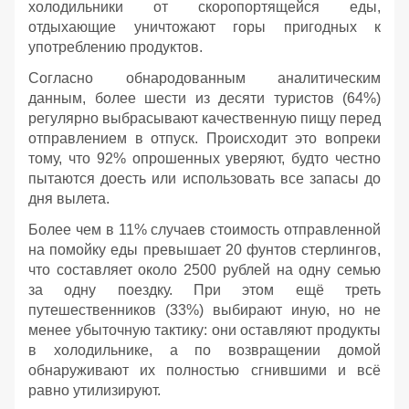
холодильники от скоропортящейся еды,
отдыхающие уничтожают горы пригодных к
употреблению продуктов.
Согласно обнародованным аналитическим
данным, более шести из десяти туристов (64%)
регулярно выбрасывают качественную пищу перед
отправлением в отпуск. Происходит это вопреки
тому, что 92% опрошенных уверяют, будто честно
пытаются доесть или использовать все запасы до
дня вылета.
Более чем в 11% случаев стоимость отправленной
на помойку еды превышает 20 фунтов стерлингов,
что составляет около 2500 рублей на одну семью
за одну поездку. При этом ещё треть
путешественников (33%) выбирают иную, но не
менее убыточную тактику: они оставляют продукты
в холодильнике, а по возвращении домой
обнаруживают их полностью сгнившими и всё
равно утилизируют.