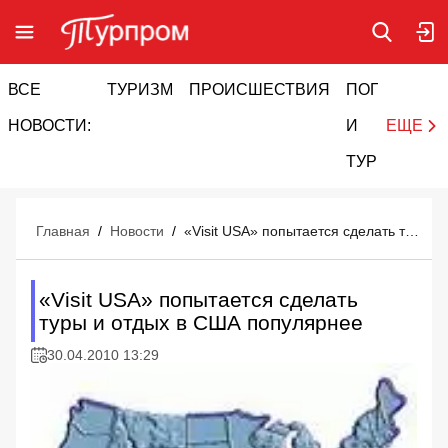
ВСЕ
ТУРИЗМ
ПРОИСШЕСТВИЯ
ПОГОДА
И
НОВОСТИ:
И
ЕЩЕ
ТУРИЗМ
Главная
/
Новости
/
«Visit USA» попытается сделать туры и отдых в США популярнее
«Visit USA» попытается сделать
туры и отдых в США популярнее
30.04.2010 13:29