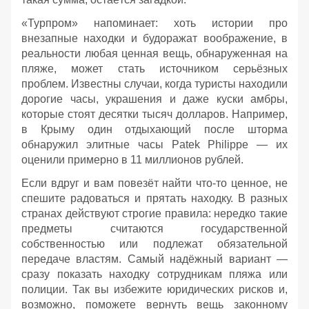
«Турпром» напоминает: хоть истории про
внезапные находки и будоражат воображение, в
реальности любая ценная вещь, обнаруженная на
пляже, может стать источником серьёзных
проблем. Известны случаи, когда туристы находили
дорогие часы, украшения и даже куски амбры,
которые стоят десятки тысяч долларов. Например,
в Крыму один отдыхающий после шторма
обнаружил элитные часы Patek Philippe — их
оценили примерно в 11 миллионов рублей.
Если вдруг и вам повезёт найти что‑то ценное, не
спешите радоваться и прятать находку. В разных
странах действуют строгие правила: нередко такие
предметы считаются государственной
собственностью или подлежат обязательной
передаче властям. Самый надёжный вариант —
сразу показать находку сотрудникам пляжа или
полиции. Так вы избежите юридических рисков и,
возможно, поможете вернуть вещь законному