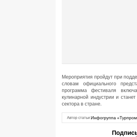
Мероприятия пройдут при подде
словам официального предст
программа фестиваля включа
кулинарной индустрии и станет
сектора в стране.
Инфогруппа «Турпро
Автор статьи:
Подписы