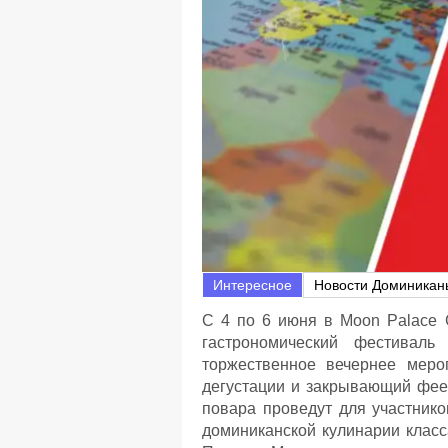
Интересное
Новости Доминикан
С 4 по 6 июня в Moon Palace C
гастрономический фестиваль
торжественное вечернее меро
дегустации и закрывающий фее
повара проведут для участник
доминиканской кулинарии клас