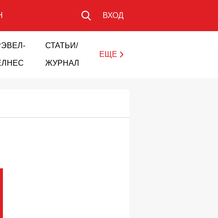
Н
ВХОД
РЭВЕЛ-
СТАТЬИ/
ЕЩЕ
ЕЛНЕС
ЖУРНАЛ