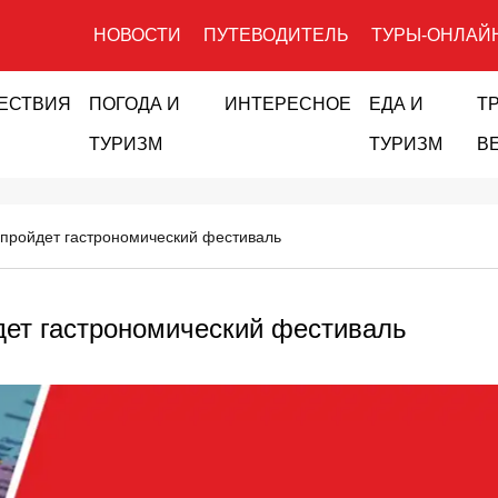
НОВОСТИ
ПУТЕВОДИТЕЛЬ
ТУРЫ-ОНЛАЙ
ЕСТВИЯ
ПОГОДА И
ИНТЕРЕСНОЕ
ЕДА И
Т
ТУРИЗМ
ТУРИЗМ
В
пройдет гастрономический фестиваль
дет гастрономический фестиваль