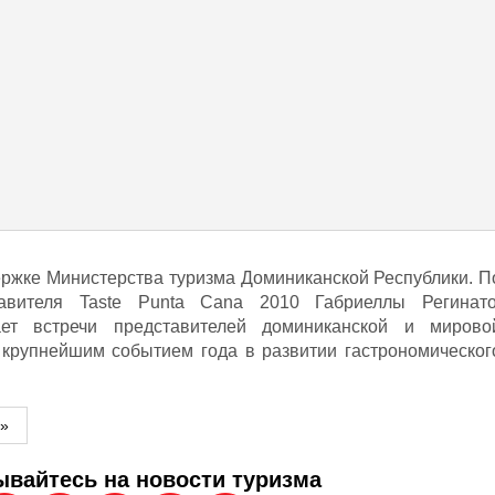
ржке Министерства туризма Доминиканской Республики. П
авителя Taste Punta Cana 2010 Габриеллы Регинато
ет встречи представителей доминиканской и мирово
 крупнейшим событием года в развитии гастрономическог
м»
вайтесь на новости туризма