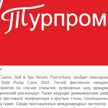
ы
asino, Golf & Spa Resort, Пунта-Кана, пройдет ежегодны
 Taste Punta Cana 2010. Гостей фестиваля ожидаю
приятие по случаю открытия, кулинарные шоу, ярмарки
рический рок-концерт. Также ведущие доминиканские шеф
ов фестиваля конференции и круглые столы, посвященны
са гурме. Среди приглашенных международных экспертов 