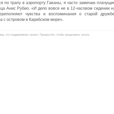
я по трапу в аэропорту Гаваны, я часто замечаю плачущи
ица Анис Рубио. «И дело вовсе не в 12-часовом сидении н
ереполняют чувства и воспоминания о старой дружбе
а с островом в Карибском море».
му, это поддерживает проект. Прокрутите, чтобы продолжить читать