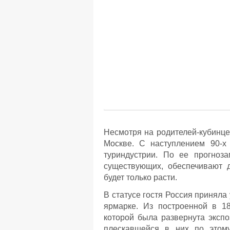
Несмотря на родителей-кубинце
Москве. С наступлением 90-х
туриндустрии. По ее прогноза
существующих, обеспечивают 
будет только расти.
В статусе гостя Россия приняла
ярмарке. Из построенной в 18
которой была развернута экспо
плескавшейся в них по этом