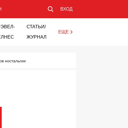
Н
ВХОД
РЭВЕЛ-
СТАТЬИ/
ЕЩЕ
ЕЛНЕС
ЖУРНАЛ
ов ностальгии