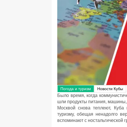
Погода и туризм
Новости Кубы
Было время, когда коммунистич
шли продукты питания, машины, 
Москвой снова теплеют, Куба 
туризму, обещая ненадолго вер
вспоминают с ностальгической г