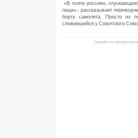
«В толпе россиян, спускающихс
лица»,- рассказывает переводч
борту самолета. Просто их п
сложившейся у Советского Союз
Спасибо что смотрите рекла