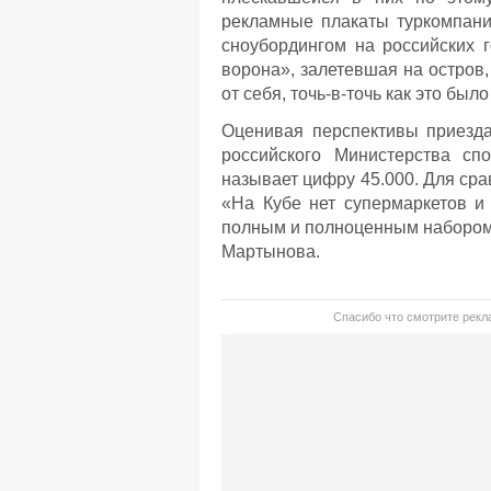
рекламные плакаты туркомпани
сноубордингом на российских г
ворона», залетевшая на остров,
от себя, точь-в-точь как это был
Оценивая перспективы приезда 
российского Министерства сп
называет цифру 45.000. Для сра
«На Кубе нет супермаркетов и 
полным и полноценным набором ус
Мартынова.
Спасибо что смотрите рекла