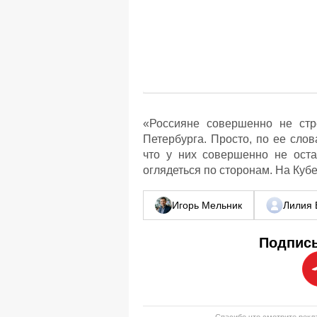
«Россияне совершенно не стр
Петербурга. Просто, по ее слов
что у них совершенно не оста
оглядеться по сторонам. На Кубе
Игорь Мельник
Лилия 
Подписы
Спасибо что смотрите рекла