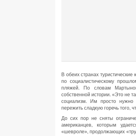
В обеих странах туристические
по социалистическому прошло
пляжей. По словам Мартынов
собственной истории. «Это не та
социализм. Им просто нужно 
пережить сладкую горечь того, ч
До сих пор не сняты огранич
американцев, которым удает
«шевроле», продолжающих «труд