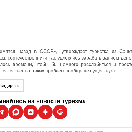
емятся назад в СССР»,- утверждает туристка из Санкт
ам, соотечественники так увлеклись зарабатыванием денег
лось времени, чтобы бы немного расслабиться и прост
, естественно, таких проблем вообще не существует.
Вигдорчик
вайтесь на новости туризма
му, это поддерживает проект. Прокрутите, чтобы продолжить читать