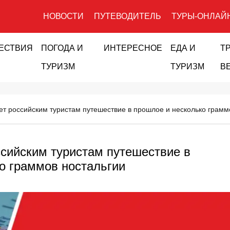
НОВОСТИ
ПУТЕВОДИТЕЛЬ
ТУРЫ-ОНЛАЙ
ЕСТВИЯ
ПОГОДА И
ИНТЕРЕСНОЕ
ЕДА И
Т
ТУРИЗМ
ТУРИЗМ
В
ет российским туристам путешествие в прошлое и несколько грамм
ссийским туристам путешествие в
о граммов ностальгии