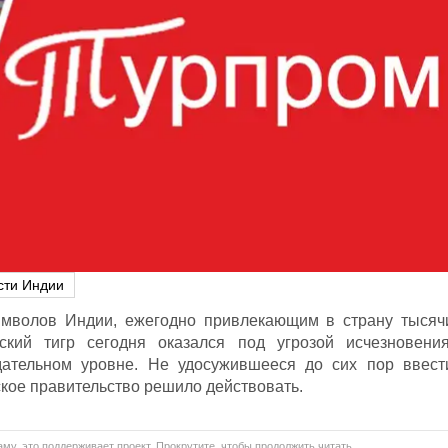
сти Индии
мволов Индии, ежегодно привлекающим в страну тысяч
ский тигр сегодня оказался под угрозой исчезновения
дательном уровне. Не удосужившееся до сих пор ввест
кое правительство решило действовать.
му, это поддерживает проект. Прокрутите, чтобы продолжить читать