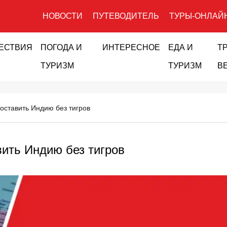
НОВОСТИ
ПУТЕВОДИТЕЛЬ
ТУРЫ-ОНЛАЙ
ЕСТВИЯ
ПОГОДА И
ИНТЕРЕСНОЕ
ЕДА И
Т
ТУРИЗМ
ТУРИЗМ
В
 оставить Индию без тигров
вить Индию без тигров