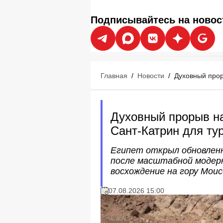
Подписывайтесь на новос
Главная
/
Новости
/
Духовный прор
Духовный прорыв на
Сант-Катрин для ту
Египет открыл обновлен
после масштабной модерн
восхождение на гору Моис
07.08.2026 15:00