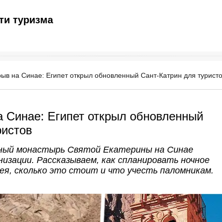
ти туризма
ыв на Синае: Египет открыл обновленный Сант-Катрин для турист
 Синае: Египет открыл обновленный
ристов
ный монастырь Святой Екатерины на Синае
изации. Рассказываем, как спланировать ночное
ея, сколько это стоит и что учесть паломникам.