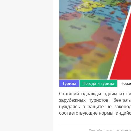
Туризм
Погода и туризм
Ново
Ставший однажды одним из си
зарубежных туристов, бенгаль
нуждаясь в защите не законо
соответствующие нормы, индийс
Спасибо что смотрите рекла