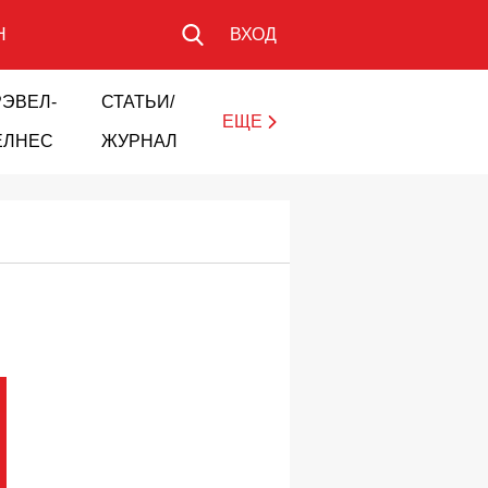
Н
ВХОД
РЭВЕЛ-
СТАТЬИ/
ЕЩЕ
ЕЛНЕС
ЖУРНАЛ