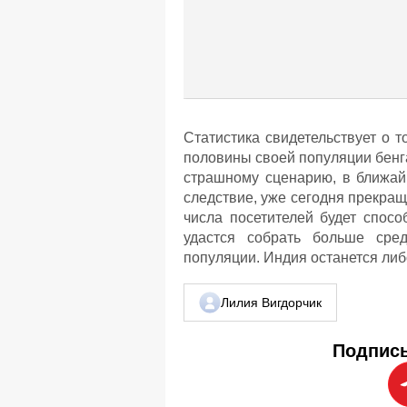
Статистика свидетельствует о т
половины своей популяции бенга
страшному сценарию, в ближайш
следствие, уже сегодня прекращ
числа посетителей будет спосо
удастся собрать больше сред
популяции. Индия останется либо
Лилия Вигдорчик
Подписы