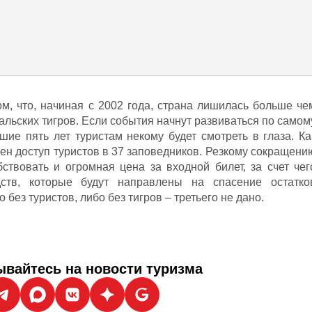
ом, что, начиная с 2002 года, страна лишилась больше че
льских тигров. Если события начнут развиваться по самом
ие пять лет туристам некому будет смотреть в глаза. Ка
ен доступ туристов в 37 заповедников. Резкому сокращени
бствовать и огромная цена за входной билет, за счет чег
ств, которые будут направлены на спасение остатко
 без туристов, либо без тигров – третьего не дано.
вайтесь на новости туризма