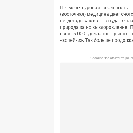
Не мене суровая реальность – 
(восточная) медицина дает сног
не догадываются, откуда взяла
природа за их выздоровление. По
свои 5.000 долларов, рынок 
«копейки». Так больше продолжа
Спасибо что смотрите рекла