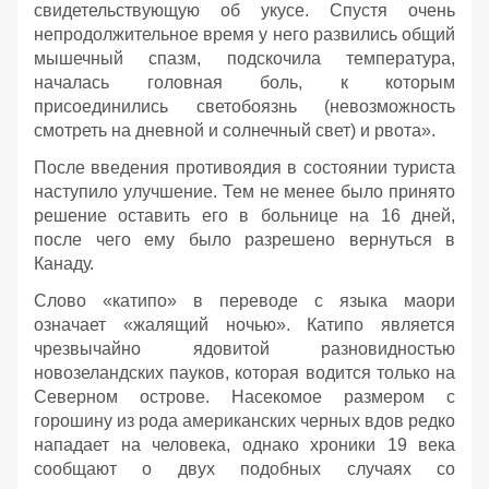
свидетельствующую об укусе. Спустя очень
непродолжительное время у него развились общий
мышечный спазм, подскочила температура,
началась головная боль, к которым
присоединились светобоязнь (невозможность
смотреть на дневной и солнечный свет) и рвота».
После введения противоядия в состоянии туриста
наступило улучшение. Тем не менее было принято
решение оставить его в больнице на 16 дней,
после чего ему было разрешено вернуться в
Канаду.
Слово «катипо» в переводе с языка маори
означает «жалящий ночью». Катипо является
чрезвычайно ядовитой разновидностью
новозеландских пауков, которая водится только на
Северном острове. Насекомое размером с
горошину из рода американских черных вдов редко
нападает на человека, однако хроники 19 века
сообщают о двух подобных случаях со