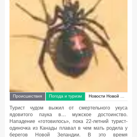
Происшествия
Погода и туризм
Новости Новой Зеландии
Турист чудом выжил от смертельного укуса
ядовитого паука в… мужское достоинство.
Нападение «готовилось», пока 22-летний турист-
одиночка из Канады плавал в чем мать родила у
берегов Новой Зеландии. В это время