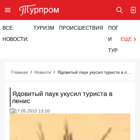
ВСЕ
ТУРИЗМ
ПРОИСШЕСТВИЯ
ПОГОДА
И
НОВОСТИ:
И
ЕЩЕ
ТУРИЗМ
Главная
/
Новости
/
Ядовитый паук укусил туриста в пенис
Ядовитый паук укусил туриста в
пенис
17.05.2010 13:10