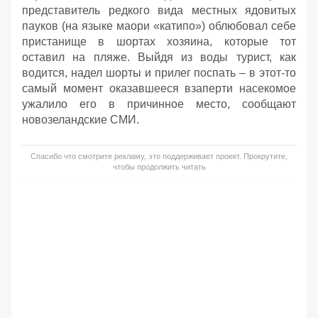
представитель редкого вида местных ядовитых
пауков (на языке маори «катипо») облюбовал себе
пристанище в шортах хозяина, которые тот
оставил на пляже. Выйдя из воды турист, как
водится, надел шорты и прилег поспать – в этот-то
самый момент оказавшееся взаперти насекомое
ужалило его в причинное место, сообщают
новозеландские СМИ.
Спасибо что смотрите рекламу, это поддерживает проект. Прокрутите,
чтобы продолжить читать