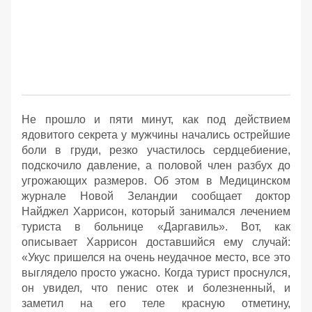
Не прошло и пяти минут, как под действием
ядовитого секрета у мужчины начались острейшие
боли в груди, резко участилось сердцебиение,
подскочило давление, а половой член разбух до
угрожающих размеров. Об этом в Медицинском
журнале Новой Зеландии сообщает доктор
Найджел Харрисон, который занимался лечением
туриста в больнице «Даргавиль». Вот, как
описывает Харрисон доставшийся ему случай:
«Укус пришелся на очень неудачное место, все это
выглядело просто ужасно. Когда турист проснулся,
он увидел, что пенис отек и болезненный, и
заметил на его теле красную отметину,