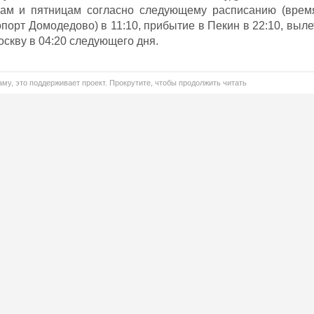
кам и пятницам согласно следующему расписанию (врем
опорт Домодедово) в 11:10, прибытие в Пекин в 22:10, выле
оскву в 04:20 следующего дня.
му, это поддерживает проект. Прокрутите, чтобы продолжить читать