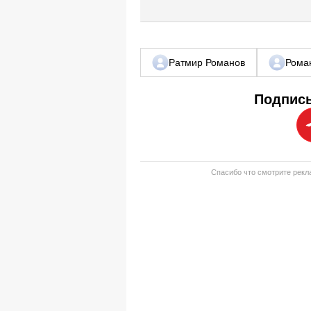
Ратмир Романов
Рома
Подписы
Спасибо что смотрите рекла