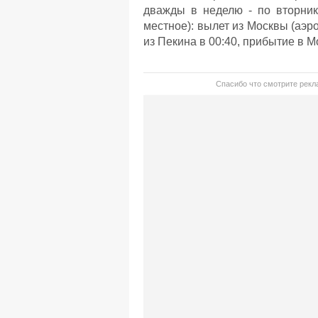
дважды в неделю - по вторни
местное): вылет из Москвы (аэр
из Пекина в 00:40, прибытие в М
Спасибо что смотрите рекла