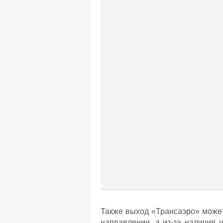
Также выход «Трансаэро» может
направлении, а из-за наличия