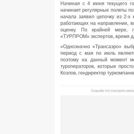
Начиная с 4 июня текущего г
начинает регулярные полеты п
начала заявил цепочку из 2-х
работающих на направлении, в
оценку. По крайней мере, 
«ТУРПРОМ» экспертов, время дл
«Однозначно «Трансаэро» выб
период с мая по июль являет
поэтому на данный момент м
туроператоров, которые прост
Козлов, гендиректор туркомпани
Спасибо что смотрите рекла