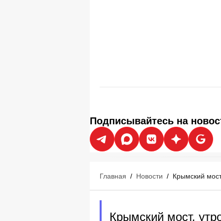
Подписывайтесь на новос
Главная
/
Новости
/
Крымский мост
Крымский мост, утро