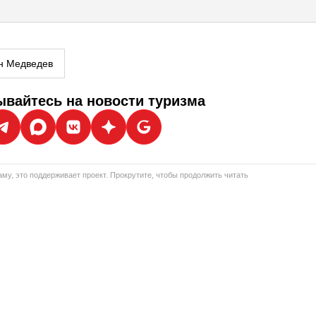
н Медведев
вайтесь на новости туризма
му, это поддерживает проект. Прокрутите, чтобы продолжить читать