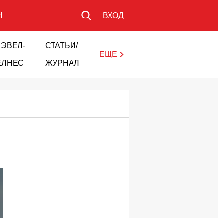
Н
ВХОД
РЭВЕЛ-
СТАТЬИ/
ЕЩЕ
ЕЛНЕС
ЖУРНАЛ