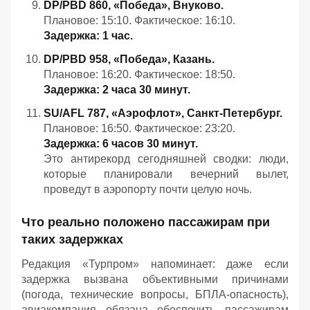
DP/PBD 860, «Победа», Внуково.
Плановое: 15:10. Фактическое: 16:10.
Задержка: 1 час.
DP/PBD 958, «Победа», Казань.
Плановое: 16:20. Фактическое: 18:50.
Задержка: 2 часа 30 минут.
SU/AFL 787, «Аэрофлот», Санкт‑Петербург.
Плановое: 16:50. Фактическое: 23:20.
Задержка: 6 часов 30 минут.
Это антирекорд сегодняшней сводки: люди,
которые планировали вечерний вылет,
проведут в аэропорту почти целую ночь.
Что реально положено пассажирам при
таких задержках
Редакция «Турпром» напоминает: даже если
задержка вызвана объективными причинами
(погода, технические вопросы, БПЛА-опасность),
авиакомпания обязана обеспечить пассажирам