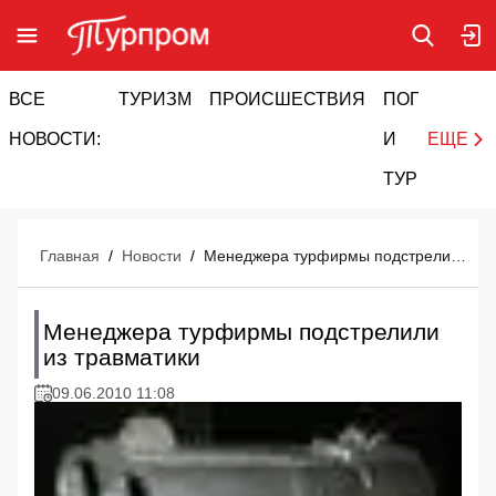
ВСЕ
ТУРИЗМ
ПРОИСШЕСТВИЯ
ПОГОДА
И
НОВОСТИ:
И
ЕЩЕ
ТУРИЗМ
Главная
/
Новости
/
Менеджера турфирмы подстрелили из травматики
Менеджера турфирмы подстрелили
из травматики
09.06.2010 11:08