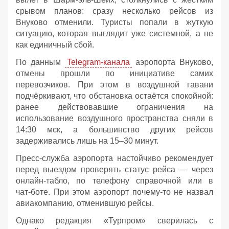
срывом планов: сразу несколько рейсов из
Внуково отменили. Туристы попали в жуткую
ситуацию, которая выглядит уже системной, а не
как единичный сбой.
По данным
Telegram‑канала
аэропорта Внуково,
отмены прошли по инициативе самих
перевозчиков. При этом в воздушной гавани
подчёркивают, что обстановка остаётся спокойной:
ранее действовавшие ограничения на
использование воздушного пространства сняли в
14:30 мск, а большинство других рейсов
задерживались лишь на 15–30 минут.
Пресс‑служба аэропорта настойчиво рекомендует
перед выездом проверять статус рейса — через
онлайн‑табло, по телефону справочной или в
чат‑боте. При этом аэропорт почему-то не назвал
авиакомпанию, отменившую рейсы.
Однако редакция «Турпром» сверилась с