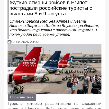
Жуткие отмены рейсов в Египет:
пострадали российские туристы с
вылетами 8 и 9 августа
Отмены рейсов Red Sea Airlines и Nesma
Airlines в Шарм‑эль‑Шейх из Внуково: разбираем,
что делать туристам с пакетными турами, и
почему один рейс всё же улетел.
08.08.2026 20:02
Происшествия
Туристы, которые рассчитывали на спокойный
вылет в Шарм‑эль‑Шейх, столкнулись с жёстким