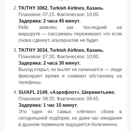
TK/THY 3062, Turkish Airlines, Казань.
Плановое: 07:15. Фактическое: 10:00.
Задержка: 2 часа 45 минут.
Рейс заявлен как последний на
маршруте — пассажиры переживают, что если
снова сдвинут, альтернатив не будет.
TK/THY 3034, Turkish Airlines, Казань.
Плановое: 07:30. Фактическое: 10:00.
Задержка: 2 часа 30 минут.
Выход открыт, но вылет не начинается — люди
фиксируют время и снимают обстановку на
телефоны.
SU/AFL 2149, «Аэрофлот», Шереметьево.
Плановое: 08:35. Фактическое: 09:45.
Задержка: 1 час 10 минут.
Это один из самых «лёгких» сбоев в
сегодняшней подборке, но даже час ожидания
в душном терминале ощущается болезненно.