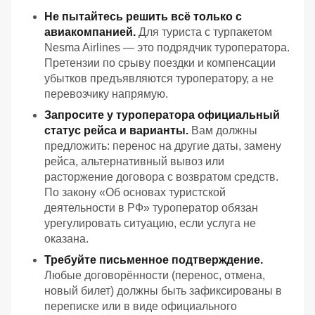
Не пытайтесь решить всё только с
авиакомпанией.
Для туриста с турпакетом
Nesma Airlines — это подрядчик туроператора.
Претензии по срыву поездки и компенсации
убытков предъявляются туроператору, а не
перевозчику напрямую.
Запросите у туроператора официальный
статус рейса и варианты.
Вам должны
предложить: перенос на другие даты, замену
рейса, альтернативный вывоз или
расторжение договора с возвратом средств.
По закону «Об основах туристской
деятельности в РФ» туроператор обязан
урегулировать ситуацию, если услуга не
оказана.
Требуйте письменное подтверждение.
Любые договорённости (перенос, отмена,
новый билет) должны быть зафиксированы в
переписке или в виде официального