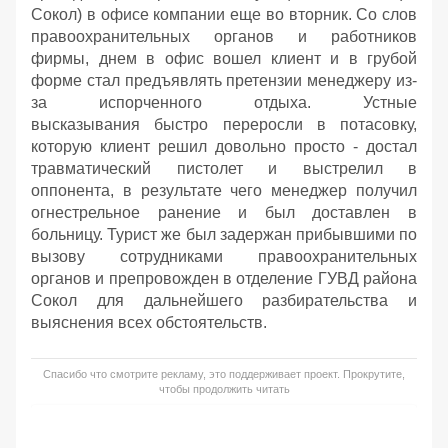
Сокол) в офисе компании еще во вторник. Со слов
правоохранительных органов и работников
фирмы, днем в офис вошел клиент и в грубой
форме стал предъявлять претензии менеджеру из-
за испорченного отдыха. Устные
высказывания быстро переросли в потасовку,
которую клиент решил довольно просто - достал
травматический пистолет и выстрелил в
оппонента, в результате чего менеджер получил
огнестрельное ранение и был доставлен в
больницу. Турист же был задержан прибывшими по
вызову сотрудниками правоохранительных
органов и препровожден в отделение ГУВД района
Сокол для дальнейшего разбирательства и
выяснения всех обстоятельств.
Спасибо что смотрите рекламу, это поддерживает проект. Прокрутите,
чтобы продолжить читать