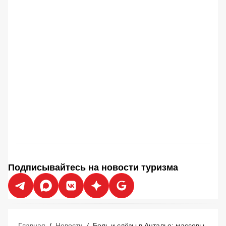
Подписывайтесь на новости туризма
Главная
/
Новости
/
Боль и слёзы в Анталье: массовые задержки рейсов в Россию мучат туристов