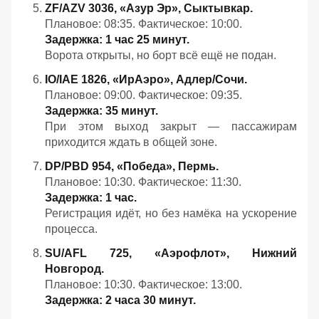
ZF/AZV 3036, «Азур Эр», Сыктывкар.
Плановое: 08:35. Фактическое: 10:00.
Задержка: 1 час 25 минут.
Ворота открыты, но борт всё ещё не подан.
IO/IAE 1826, «ИрАэро», Адлер/Сочи.
Плановое: 09:00. Фактическое: 09:35.
Задержка: 35 минут.
При этом выход закрыт — пассажирам
приходится ждать в общей зоне.
DP/PBD 954, «Победа», Пермь.
Плановое: 10:30. Фактическое: 11:30.
Задержка: 1 час.
Регистрация идёт, но без намёка на ускорение
процесса.
SU/AFL 725, «Аэрофлот», Нижний
Новгород.
Плановое: 10:30. Фактическое: 13:00.
Задержка: 2 часа 30 минут.