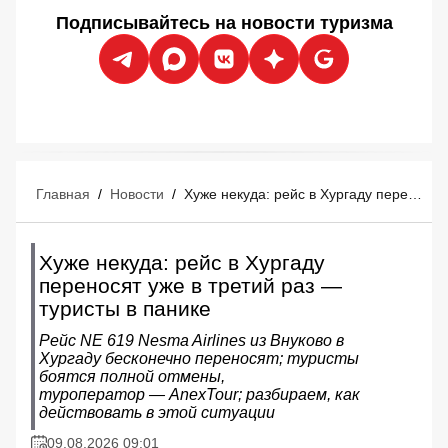
Подписывайтесь на новости туризма
Главная
/
Новости
/
Хуже некуда: рейс в Хургаду переносят уже в третий раз — туристы в панике
Хуже некуда: рейс в Хургаду
переносят уже в третий раз —
туристы в панике
Рейс NE 619 Nesma Airlines из Внуково в
Хургаду бесконечно переносят; туристы
боятся полной отмены,
туроператор — AnexTour; разбираем, как
действовать в этой ситуации
09.08.2026 09:01