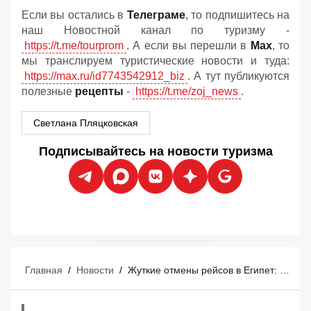
Если вы остались в
Телеграме
, то подпишитесь на
наш Новостной канал по туризму -
https://t.me/tourprom
. А если вы перешли в
Мах
, то
мы транслируем туристические новости и туда:
https://max.ru/id7743542912_biz
. А тут публикуются
полезные
рецепты
-
https://t.me/zoj_news
.
Светлана Пляцковская
Подписывайтесь на новости туризма
Главная
/
Новости
/
Жуткие отмены рейсов в Египет: пострадали российские туристы с вылетами 8 и 9 августа