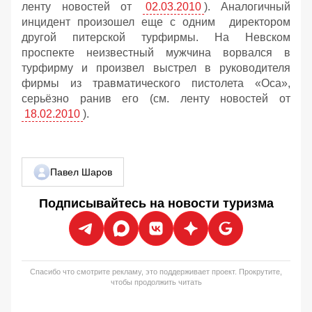
ленту новостей от
02.03.2010
). Аналогичный
инцидент произошел еще с одним директором
другой питерской турфирмы. На Невском
проспекте неизвестный мужчина ворвался в
турфирму и произвел выстрел в руководителя
фирмы из травматического пистолета «Оса»,
серьёзно ранив его (см. ленту новостей от
18.02.2010
).
Павел Шаров
Подписывайтесь на новости туризма
Спасибо что смотрите рекламу, это поддерживает проект. Прокрутите,
чтобы продолжить читать