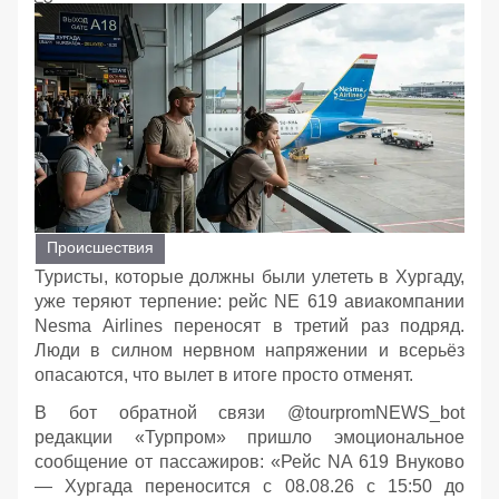
Происшествия
Туристы, которые должны были улететь в Хургаду,
уже теряют терпение: рейс NE 619 авиакомпании
Nesma Airlines переносят в третий раз подряд.
Люди в силном нервном напряжении и всерьёз
опасаются, что вылет в итоге просто отменят.
В бот обратной связи @tourpromNEWS_bot
редакции «Турпром» пришло эмоциональное
сообщение от пассажиров: «Рейс NA 619 Внуково
— Хургада переносится с 08.08.26 с 15:50 до