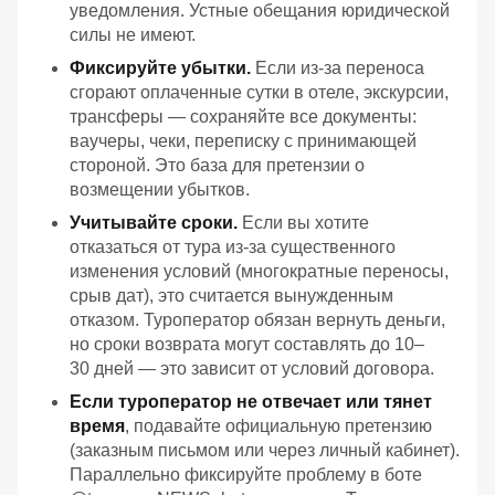
уведомления. Устные обещания юридической
силы не имеют.
Фиксируйте убытки.
Если из‑за переноса
сгорают оплаченные сутки в отеле, экскурсии,
трансферы — сохраняйте все документы:
ваучеры, чеки, переписку с принимающей
стороной. Это база для претензии о
возмещении убытков.
Учитывайте сроки.
Если вы хотите
отказаться от тура из‑за существенного
изменения условий (многократные переносы,
срыв дат), это считается вынужденным
отказом. Туроператор обязан вернуть деньги,
но сроки возврата могут составлять до 10–
30 дней — это зависит от условий договора.
Если туроператор не отвечает или тянет
время
, подавайте официальную претензию
(заказным письмом или через личный кабинет).
Параллельно фиксируйте проблему в боте