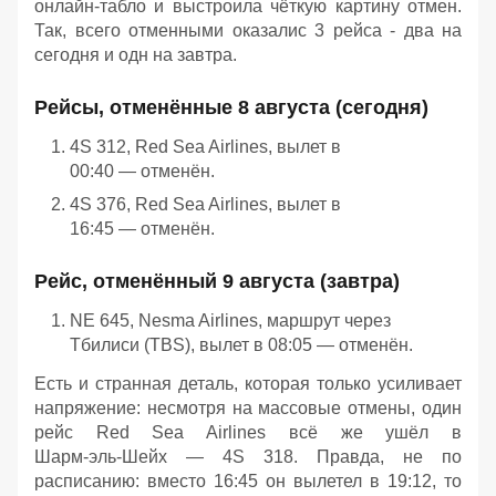
онлайн‑табло и выстроила чёткую картину отмен.
Так, всего отменными оказалис 3 рейса - два на
сегодня и одн на завтра.
Рейсы, отменённые 8 августа (сегодня)
4S 312, Red Sea Airlines, вылет в
00:40 — отменён.
4S 376, Red Sea Airlines, вылет в
16:45 — отменён.
Рейс, отменённый 9 августа (завтра)
NE 645, Nesma Airlines, маршрут через
Тбилиси (TBS), вылет в 08:05 — отменён.
Есть и странная деталь, которая только усиливает
напряжение: несмотря на массовые отмены, один
рейс Red Sea Airlines всё же ушёл в
Шарм‑эль‑Шейх — 4S 318. Правда, не по
расписанию: вместо 16:45 он вылетел в 19:12, то