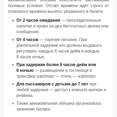
базовые условия. Отсчёт времени идёт строго от
планового времени вылета, указанного в билете.
От 2 часов ожидания
— прохладительные
напитки и право на два бесплатных звонка или
сообщения.
От 4 часов
— горячее питание. При
длительной задержке его должны выдавать
регулярно: каждые 6 часов днём и каждые
8 часов ночью.
При задержке более 8 часов днём или
6 ночью
— размещение в гостинице и
трансфер аэропорт — отель — аэропорт.
Для пассажиров с детьми до 7 лет
при
любой задержке — доступ к комнате матери и
ребёнка.
Также авиакомпания обязана организовать
хранение багажа.