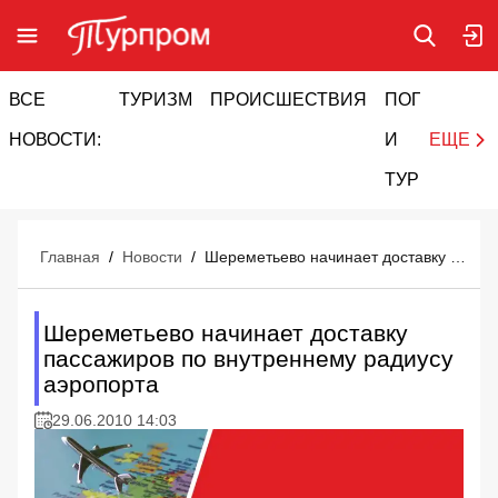
ВСЕ
ТУРИЗМ
ПРОИСШЕСТВИЯ
ПОГОДА
И
НОВОСТИ:
И
ЕЩЕ
ТУРИЗМ
Главная
/
Новости
/
Шереметьево начинает доставку пассажиров по внутреннему радиусу аэропорта
Шереметьево начинает доставку
пассажиров по внутреннему радиусу
аэропорта
29.06.2010 14:03