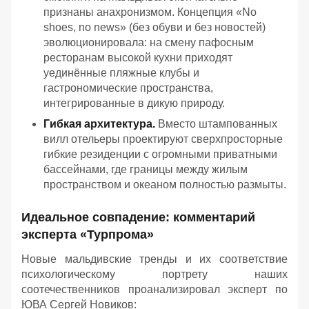
признаны анахронизмом. Концепция «No
shoes, no news» (без обуви и без новостей)
эволюционировала: на смену пафосным
ресторанам высокой кухни приходят
уединённые пляжные клубы и
гастрономические пространства,
интегрированные в дикую природу.
Гибкая архитектура.
Вместо штампованных
вилл отельеры проектируют сверхпросторные
гибкие резиденции с огромными приватными
бассейнами, где границы между жилым
пространством и океаном полностью размыты.
Идеальное совпадение: комментарий
эксперта «Турпрома»
Новые мальдивские тренды и их соответствие
психологическому портрету наших
соотечественников проанализировал эксперт по
ЮВА Сергей Новиков: