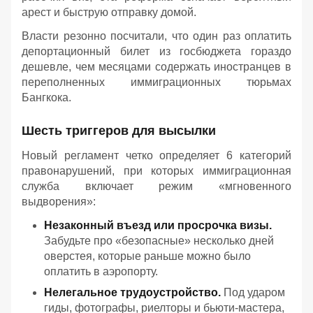
арест и быструю отправку домой.
Власти резонно посчитали, что один раз оплатить
депортационный билет из госбюджета гораздо
дешевле, чем месяцами содержать иностранцев в
переполненных иммиграционных тюрьмах
Бангкока.
Шесть триггеров для высылки
Новый регламент четко определяет 6 категорий
правонарушений, при которых иммиграционная
служба включает режим «мгновенного
выдворения»:
Незаконный въезд или просрочка визы.
Забудьте про «безопасные» несколько дней
оверстея, которые раньше можно было
оплатить в аэропорту.
Нелегальное трудоустройство.
Под ударом
гиды, фотографы, риелторы и бьюти-мастера,