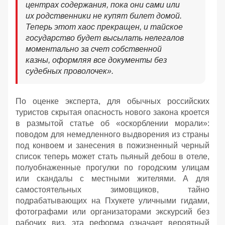
центрах содержания, пока они сами или
их родственники не купят билет домой.
Теперь этот хаос прекращен, и тайское
государство будет высылать нелегалов
моментально за счет собственной
казны, оформляя все документы без
судебных проволочек».
По оценке эксперта, для обычных российских
туристов скрытая опасность нового закона кроется
в размытой статье об «оскорблении морали»:
поводом для немедленного выдворения из страны
под конвоем и занесения в пожизненный черный
список теперь может стать пьяный дебош в отеле,
полуобнаженные прогулки по городским улицам
или скандалы с местными жителями. А для
самостоятельных зимовщиков, тайно
подрабатывающих на Пхукете уличными гидами,
фотографами или организаторами экскурсий без
рабочих виз, эта реформа означает вероятный