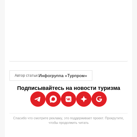
Инфогруппа «Турпром»
Автор статьи:
Подписывайтесь на новости туризма
Спасибо что смотрите рекламу, это поддерживает проект. Прокрутите,
чтобы продолжить читать