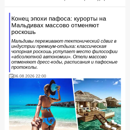
Конец эпохи пафоса: курорты на
Мальдивах массово отменяют
роскошь
Мальдивы переживают тектонический сдвиг в
индустрии премиум-отдыха: классическая
чопорная роскошь уступает место философии
«абсолютной автономии». Отели массово
отменяют дресс-коды, расписания и пафосные
протоколы.
06.08.2026 22:00