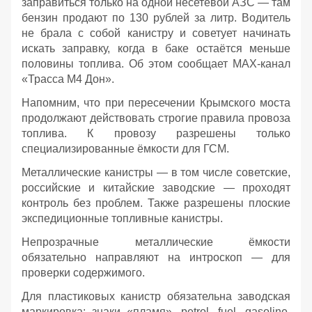
заправиться только на одной несетевой АЗС — там
бензин продают по 130 рублей за литр. Водитель
не брала с собой канистру и советует начинать
искать заправку, когда в баке остаётся меньше
половины топлива. Об этом сообщает МАХ-канал
«Трасса М4 Дон».
Напомним, что при пересечении Крымского моста
продолжают действовать строгие правила провоза
топлива. К провозу разрешены только
специализированные ёмкости для ГСМ.
Металлические канистры — в том числе советские,
российские и китайские заводские — проходят
контроль без проблем. Также разрешены плоские
экспедиционные топливные канистры.
Непрозрачные металлические ёмкости
обязательно направляют на интроскоп — для
проверки содержимого.
Для пластиковых канистр обязательна заводская
маркировка: знаки «пламя», petrol, fuel, gasoline,