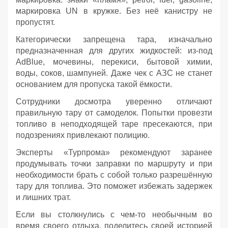
маркировка UN в кружке. Без неё канистру не
пропустят.
Категорически запрещена тара, изначально
предназначенная для других жидкостей: из‑под
AdBlue, мочевины, перекиси, бытовой химии,
воды, соков, шампуней. Даже чек с АЗС не станет
основанием для пропуска такой ёмкости.
Сотрудники досмотра уверенно отличают
правильную тару от самоделок. Попытки провезти
топливо в неподходящей таре пресекаются, при
подозрениях привлекают полицию.
Эксперты «Турпрома» рекомендуют заранее
продумывать точки заправки по маршруту и при
необходимости брать с собой только разрешённую
тару для топлива. Это поможет избежать задержек
и лишних трат.
Если вы столкнулись с чем-то необычным во
время своего отдыха, поделитесь своей историей