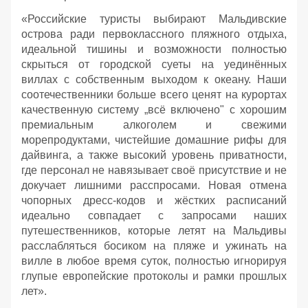
«Российские туристы выбирают Мальдивские
острова ради первоклассного пляжного отдыха,
идеальной тишины и возможности полностью
скрыться от городской суеты на уединённых
виллах с собственным выходом к океану. Наши
соотечественники больше всего ценят на курортах
качественную систему „всё включено" с хорошим
премиальным алкоголем и свежими
морепродуктами, чистейшие домашние рифы для
дайвинга, а также высокий уровень приватности,
где персонал не навязывает своё присутствие и не
докучает лишними расспросами. Новая отмена
чопорных дресс-кодов и жёстких расписаний
идеально совпадает с запросами наших
путешественников, которые летят на Мальдивы
расслабляться босиком на пляже и ужинать на
вилле в любое время суток, полностью игнорируя
глупые европейские протоколы и рамки прошлых
лет».