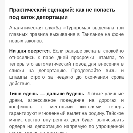
Практический сценарий: как не попасть
под каток депортации
Аналитическая служба «Турпрома» выделила три
главных правила выживания в Таиланде на фоне
новых законов.
Ни дня оверстея.
Если раньше экспаты спокойно
относились к паре дней просрочки штампа, то
теперь это автоматический повод для внесения в
списки на депортацию. Продлевайте визы и
штампы строго за неделю до окончания срока
действия.
Тише едешь — дальше будешь.
Любые уличные
драки, агрессивное поведение на дорогах и
конфликты с местными жителями теперь
гарантируют мгновенный вылет на родину. Тайское
министерство внутренних дел будет выписывать
ордера на депортацию напрямую по упрощенной
схеме, минуя долгие суды.