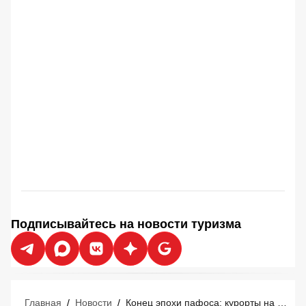
Подписывайтесь на новости туризма
Главная
/
Новости
/
Конец эпохи пафоса: курорты на Мальдивах массово отменяют роскошь