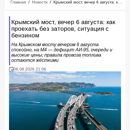
Главная
/
Новости
/
Крымский мост, вечер 6 августа: как проехать без заторов, ситуация с бензином
Крымский мост, вечер 6 августа: как
проехать без заторов, ситуация с
бензином
На Крымском мосту вечером 6 августа
спокойно, на М4 — дефицит АИ‑95, очереди и
высокие цены; правила провоза топлива
остаются жёсткими
06.08.2026 21:06