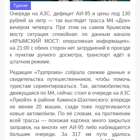
Туризм
Очереди на АЗС, дефицит АИ‑95 и цены под 130
рублей за литр — так выглядит трасса М4 «Дон»
вечером четверга. При этом на самом Крымском
мосту ситуация спокойная: по данным канала
«КРЫМСКИЙ МОСТ: оперативная информация»,
на 21:00 с обеих сторон нет затруднений в проезде
к пунктам ручного досмотра, транспорт идёт в
штатном режиме.
Редакция «Турпрома» собрала свежие данные и
свидетельства путешественников, чтобы помочь
туристам сориентироваться. Так, автомобилистка,
движущаяся по М4, сейчас стоит в очереди на АЗС
«Лукойл» в районе Каменск‑Шахтинского: впереди
не менее 20 машин, сзади тоже подтягиваются
новые автомобили. По её словам, на протяжении
всей трассы — похожая картина: много закрытых
заправок, на многих нет АИ‑95 либо наблюдаются
большие очереди. За 317 км пути удалось