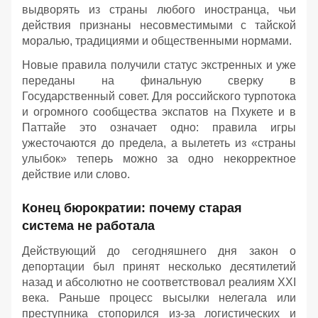
выдворять из страны любого иностранца, чьи
действия признаны несовместимыми с тайской
моралью, традициями и общественными нормами.
Новые правила получили статус экстренных и уже
переданы на финальную сверку в
Государственный совет. Для российского турпотока
и огромного сообщества экспатов на Пхукете и в
Паттайе это означает одно: правила игры
ужесточаются до предела, а вылететь из «страны
улыбок» теперь можно за одно некорректное
действие или слово.
Конец бюрократии: почему старая
система не работала
Действующий до сегодняшнего дня закон о
депортации был принят несколько десятилетий
назад и абсолютно не соответствовал реалиям XXI
века. Раньше процесс высылки нелегала или
преступника стопорился из-за логистических и