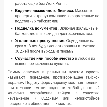
работающие без Work Permit.
Ведение незаконного бизнеса.
Массовые
проверки затронут компании, оформленные на
подставных тайских лиц.
Подделка документов.
Включая фальшивые
банковские выписки для долгосрочных виз.
Уголовные преступления.
Осужденные на
срок от 3 лет будут депортированы в течение
30 дней после выхода из тюрьмы.
Соучастие или пособничество
в любом из
вышеперечисленных пунктов.
Самым опасным и размытым пунктом юристы
называют «поведение, противоречащее тайской
морали». Под эту формулировку местная полиция
при желании сможет подвести любой дорожный
конфликт, оскорбление тайцев в соцсетях,
неуважение к буддизму или непристойное
поведение в общественных местах.