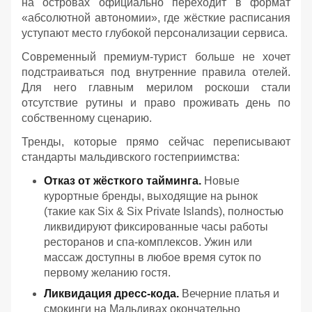
на островах официально переходит в формат
«абсолютной автономии», где жёсткие расписания
уступают место глубокой персонализации сервиса.
Современный премиум-турист больше не хочет
подстраиваться под внутренние правила отелей.
Для него главным мерилом роскоши стали
отсутствие рутины и право проживать день по
собственному сценарию.
Тренды, которые прямо сейчас переписывают
стандарты мальдивского гостеприимства:
Отказ от жёсткого тайминга.
Новые
курортные бренды, выходящие на рынок
(такие как Six & Six Private Islands), полностью
ликвидируют фиксированные часы работы
ресторанов и спа-комплексов. Ужин или
массаж доступны в любое время суток по
первому желанию гостя.
Ликвидация дресс-кода.
Вечерние платья и
смокинги на Мальдивах окончательно