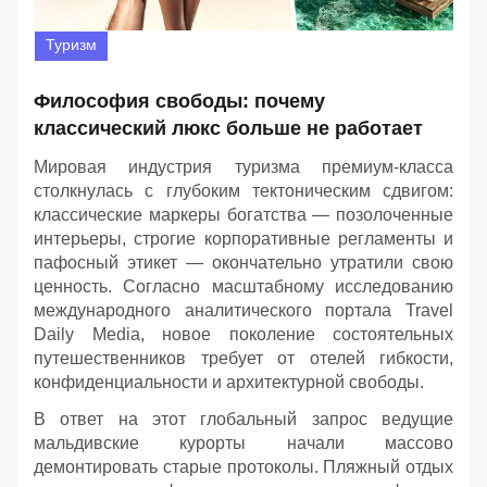
Туризм
Философия свободы: почему
классический люкс больше не работает
Мировая индустрия туризма премиум-класса
столкнулась с глубоким тектоническим сдвигом:
классические маркеры богатства — позолоченные
интерьеры, строгие корпоративные регламенты и
пафосный этикет — окончательно утратили свою
ценность. Согласно масштабному исследованию
международного аналитического портала Travel
Daily Media, новое поколение состоятельных
путешественников требует от отелей гибкости,
конфиденциальности и архитектурной свободы.
В ответ на этот глобальный запрос ведущие
мальдивские курорты начали массово
демонтировать старые протоколы. Пляжный отдых