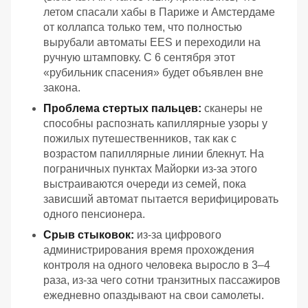
летом спасали хабы в Париже и Амстердаме
от коллапса только тем, что полностью
вырубали автоматы EES и переходили на
ручную штамповку. С 6 сентября этот
«рубильник спасения» будет объявлен вне
закона.
Проблема стертых пальцев:
сканеры не
способны распознать капиллярные узоры у
пожилых путешественников, так как с
возрастом папиллярные линии блекнут. На
пограничных пунктах Майорки из-за этого
выстраиваются очереди из семей, пока
зависший автомат пытается верифицировать
одного пенсионера.
Срыв стыковок:
из-за цифрового
администрирования время прохождения
контроля на одного человека выросло в 3–4
раза, из-за чего сотни транзитных пассажиров
ежедневно опаздывают на свои самолеты.