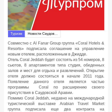
Туризм
Новости Саудовской Аравии
Совместно с Al Fanar Group группа «Coral Hotels &
Resorts» подписала соглашение на управление
новым отелем, расположенным в Джидде.
Отель Coral Jeddah будет состоять из 54 номеров, 8
сьютов, 8 апартаментов типа студия, обеденных
залов и мест для отдыха и развлечений. Открытие
отеля должно состояться в начале 2011 года.
Появление данного отеля является частью
программы Coral по расширению своего
присутствия в Саудовской Аравии.
Помимо Coral Jeddah, недавно на международной
туристической выставке Arabian Travel Market
группа подписала еще два контракта на