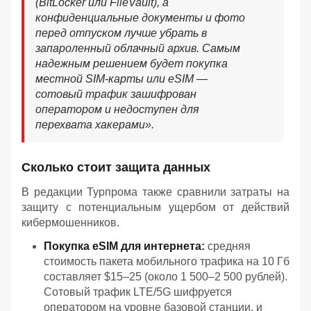
(BitLocker или FileVault), а
конфиденциальные документы и фото
перед отпуском лучше убрать в
запароленный облачный архив. Самым
надежным решением будет покупка
местной SIM-карты или eSIM —
сотовый трафик зашифрован
оператором и недоступен для
перехвата хакерами».
Сколько стоит защита данных
В редакции Турпрома также сравнили затраты на
защиту с потенциальным ущербом от действий
кибермошенников.
Покупка eSIM для интернета:
средняя
стоимость пакета мобильного трафика на 10 Гб
составляет $15–25 (около 1 500–2 500 рублей).
Сотовый трафик LTE/5G шифруется
оператором на уровне базовой станции, и