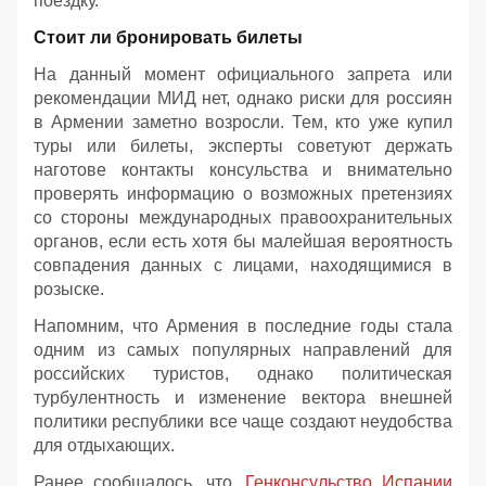
поездку.
Стоит ли бронировать билеты
На данный момент официального запрета или
рекомендации МИД нет, однако риски для россиян
в Армении заметно возросли. Тем, кто уже купил
туры или билеты, эксперты советуют держать
наготове контакты консульства и внимательно
проверять информацию о возможных претензиях
со стороны международных правоохранительных
органов, если есть хотя бы малейшая вероятность
совпадения данных с лицами, находящимися в
розыске.
Напомним, что Армения в последние годы стала
одним из самых популярных направлений для
российских туристов, однако политическая
турбулентность и изменение вектора внешней
политики республики все чаще создают неудобства
для отдыхающих.
Ранее сообщалось, что
Генконсульство Испании