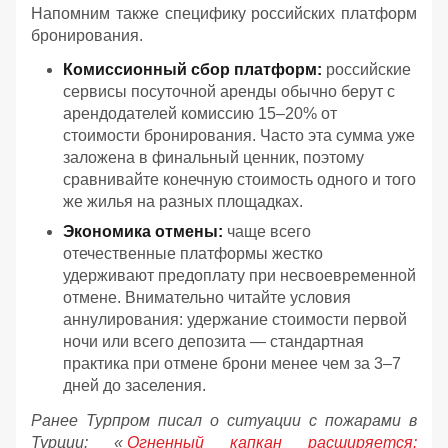
Напомним также специфику российских платформ
бронирования.
Комиссионный сбор платформ:
российские
сервисы посуточной аренды обычно берут с
арендодателей комиссию 15–20% от
стоимости бронирования. Часто эта сумма уже
заложена в финальный ценник, поэтому
сравнивайте конечную стоимость одного и того
же жилья на разных площадках.
Экономика отмены:
чаще всего
отечественные платформы жестко
удерживают предоплату при несвоевременной
отмене. Внимательно читайте условия
аннулирования: удержание стоимости первой
ночи или всего депозита — стандартная
практика при отмене брони менее чем за 3–7
дней до заселения.
Ранее Турпром писал о ситуации с пожарами в
Турции: «
Огненный капкан расширяется: