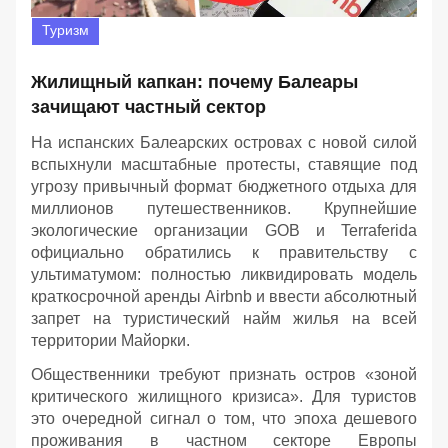
Туризм
Жилищный капкан: почему Балеары
зачищают частный сектор
На испанских Балеарских островах с новой силой
вспыхнули масштабные протесты, ставящие под
угрозу привычный формат бюджетного отдыха для
миллионов путешественников. Крупнейшие
экологические организации GOB и Terraferida
официально обратились к правительству с
ультиматумом: полностью ликвидировать модель
краткосрочной аренды Airbnb и ввести абсолютный
запрет на туристический найм жилья на всей
территории Майорки.
Общественники требуют признать остров «зоной
критического жилищного кризиса». Для туристов
это очередной сигнал о том, что эпоха дешевого
проживания в частном секторе Европы