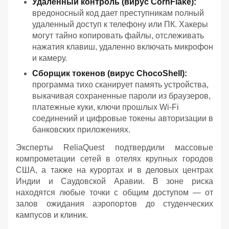
Удаленный контроль (вирус CornFlake):
вредоносный код дает преступникам полный
удаленный доступ к телефону или ПК. Хакеры
могут тайно копировать файлы, отслеживать
нажатия клавиш, удаленно включать микрофон
и камеру.
Сборщик токенов (вирус ChocoShell):
программа тихо сканирует память устройства,
выкачивая сохраненные пароли из браузеров,
платежные куки, ключи прошлых Wi-Fi
соединений и цифровые токены авторизации в
банковских приложениях.
Эксперты ReliaQuest подтвердили массовые
компрометации сетей в отелях крупных городов
США, а также на курортах и в деловых центрах
Индии и Саудовской Аравии. В зоне риска
находятся любые точки с общим доступом — от
залов ожидания аэропортов до студенческих
кампусов и клиник.