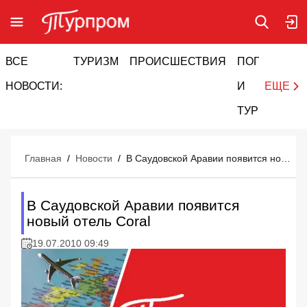
ВСЕ
ТУРИЗМ
ПРОИСШЕСТВИЯ
ПОГОДА
И
НОВОСТИ:
И
ЕЩЕ
ТУРИЗМ
Главная
/
Новости
/
В Саудовской Аравии появится новый отель Coral
В Саудовской Аравии появится
новый отель Coral
19.07.2010 09:49