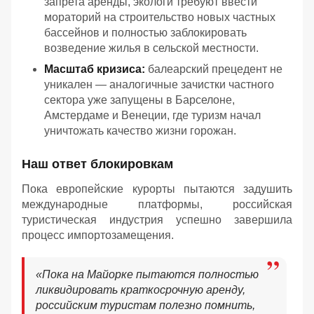
запрета аренды, экологи требуют ввести
мораторий на строительство новых частных
бассейнов и полностью заблокировать
возведение жилья в сельской местности.
Масштаб кризиса:
балеарский прецедент не
уникален — аналогичные зачистки частного
сектора уже запущены в Барселоне,
Амстердаме и Венеции, где туризм начал
уничтожать качество жизни горожан.
Наш ответ блокировкам
Пока европейские курорты пытаются задушить
международные платформы, российская
туристическая индустрия успешно завершила
процесс импортозамещения.
«Пока на Майорке пытаются полностью
ликвидировать краткосрочную аренду,
российским туристам полезно помнить,