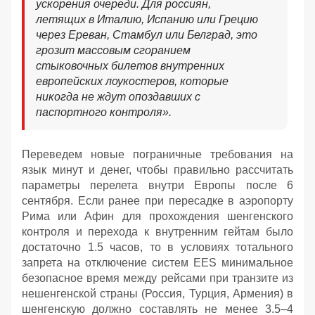
ускорения очереди. Для россиян,
летящих в Италию, Испанию или Грецию
через Ереван, Стамбул или Белград, это
грозит массовым сгоранием
стыковочных билетов внутренних
европейских лоукостеров, которые
никогда не ждут опоздавших с
паспортного контроля».
Переведем новые пограничные требования на
язык минут и денег, чтобы правильно рассчитать
параметры перелета внутри Европы после 6
сентября. Если ранее при пересадке в аэропорту
Рима или Афин для прохождения шенгенского
контроля и перехода к внутренним гейтам было
достаточно 1.5 часов, то в условиях тотального
запрета на отключение систем EES минимальное
безопасное время между рейсами при транзите из
нешенгенской страны (Россия, Турция, Армения) в
шенгенскую должно составлять не менее 3.5–4