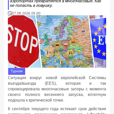
аэропортах превратятся в многочасовые. Как
не попасть в ловушку.
07.08.2026 05:00
Туризм
Ситуация вокруг новой европейской Системы
въезда/выезда (EES), которая и так
спровоцировала многочасовые заторы с момента
своего полного весеннего запуска, вплотную
подошла к критической точке.
6 сентября текущего года истекает срок действия