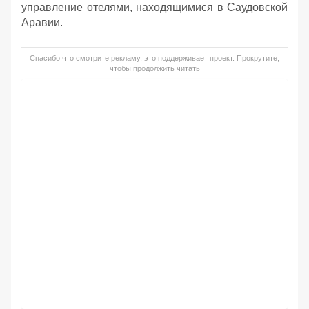
управление отелями, находящимися в Саудовской
Аравии.
Спасибо что смотрите рекламу, это поддерживает проект. Прокрутите,
чтобы продолжить читать