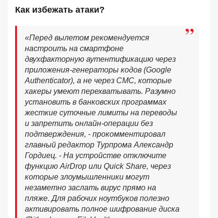
Как избежать атаки?
«Перед вылетом рекомендуется
настроить на смартфоне
двухфакторную аутентификацию через
приложения-генераторы кодов (Google
Authenticator), а не через СМС, которые
хакеры умеют перехватывать. Разумно
установить в банковских программах
жесткие суточные лимиты на переводы
и запретить онлайн-операции без
подтверждения, - прокомментировал
главный редактор Турпрома Александр
Гордиец. - На устройстве отключите
функцию AirDrop или Quick Share, через
которые злоумышленники могут
незаметно заслать вирус прямо на
пляже. Для рабочих ноутбуков полезно
активировать полное шифрование диска