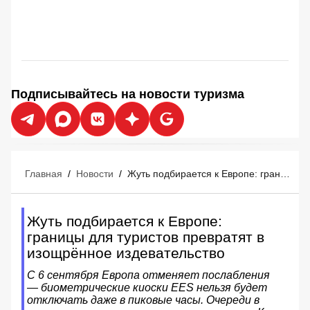
Подписывайтесь на новости туризма
Главная
/
Новости
/
Жуть подбирается к Европе: границы для туристов превратят в изощрённое издевательство
Жуть подбирается к Европе:
границы для туристов превратят в
изощрённое издевательство
С 6 сентября Европа отменяет послабления
— биометрические киоски EES нельзя будет
отключать даже в пиковые часы. Очереди в