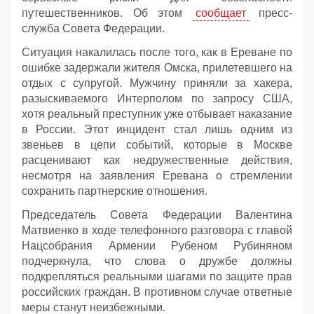
путешественников. Об этом
сообщает
пресс-
служба Совета Федерации.
Ситуация накалилась после того, как в Ереване по
ошибке задержали жителя Омска, прилетевшего на
отдых с супругой. Мужчину приняли за хакера,
разыскиваемого Интерполом по запросу США,
хотя реальный преступник уже отбывает наказание
в России. Этот инцидент стал лишь одним из
звеньев в цепи событий, которые в Москве
расценивают как недружественные действия,
несмотря на заявления Еревана о стремлении
сохранить партнерские отношения.
Председатель Совета Федерации Валентина
Матвиенко в ходе телефонного разговора с главой
Нацсобрания Армении Рубеном Рубиняном
подчеркнула, что слова о дружбе должны
подкрепляться реальными шагами по защите прав
российских граждан. В противном случае ответные
меры станут неизбежными.