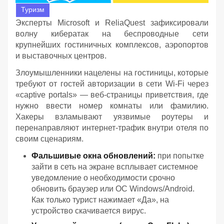
Туризм
Эксперты Microsoft и ReliaQuest зафиксировали
волну кибератак на беспроводные сети
крупнейших гостиничных комплексов, аэропортов
и выставочных центров.
Злоумышленники нацелены на гостиницы, которые
требуют от гостей авторизации в сети Wi-Fi через
«captive portals» — веб-страницы приветствия, где
нужно ввести номер комнаты или фамилию.
Хакеры взламывают уязвимые роутеры и
перенаправляют интернет-трафик внутри отеля по
своим сценариям.
Фальшивые окна обновлений:
при попытке
зайти в сеть на экране всплывает системное
уведомление о необходимости срочно
обновить браузер или ОС Windows/Android.
Как только турист нажимает «Да», на
устройство скачивается вирус.