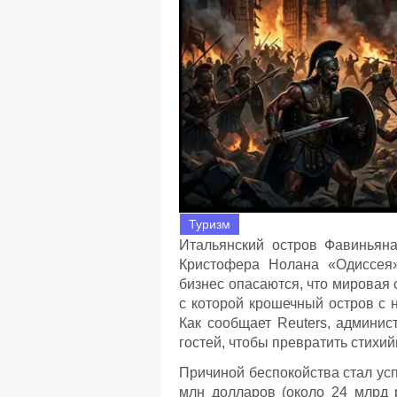
Туризм
Итальянский остров Фавиньян
Кристофера Нолана «Одиссея»
бизнес опасаются, что мировая
с которой крошечный остров с 
Как сообщает Reuters, админи
гостей, чтобы превратить стихи
Причиной беспокойства стал ус
млн долларов (около 24 млрд 