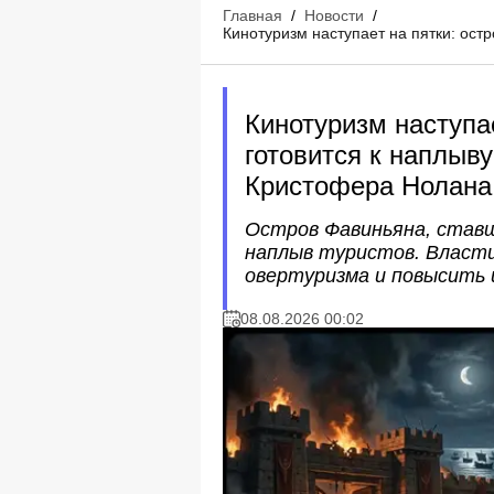
Главная
/
Новости
/
Кинотуризм наступает на пятки: ос
Кинотуризм наступа
готовится к наплыв
Кристофера Нолана
Остров Фавиньяна, ставш
наплыв туристов. Власт
овертуризма и повысить 
08.08.2026 00:02