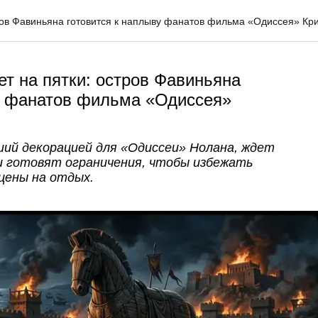
тров Фавиньяна готовится к наплыву фанатов фильма «Одиссея» К
ет на пятки: остров Фавиньяна
у фанатов фильма «Одиссея»
ий декорацией для «Одиссеи» Нолана, ждет
и готовят ограничения, чтобы избежать
цены на отдых.