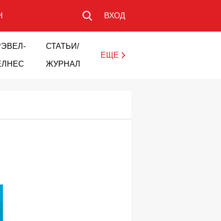
Н
ВХОД
РЭВЕЛ-
СТАТЬИ/
ЕЩЕ
ЕЛНЕС
ЖУРНАЛ