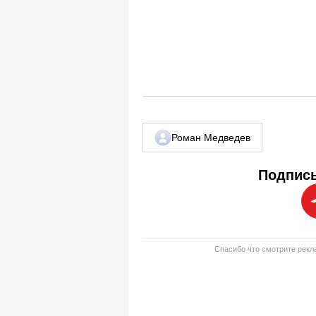
Роман Медведев
Подписы
Спасибо что смотрите рекла