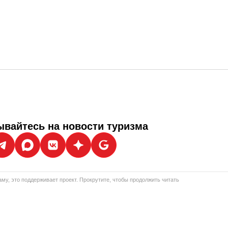
вайтесь на новости туризма
му, это поддерживает проект. Прокрутите, чтобы продолжить читать