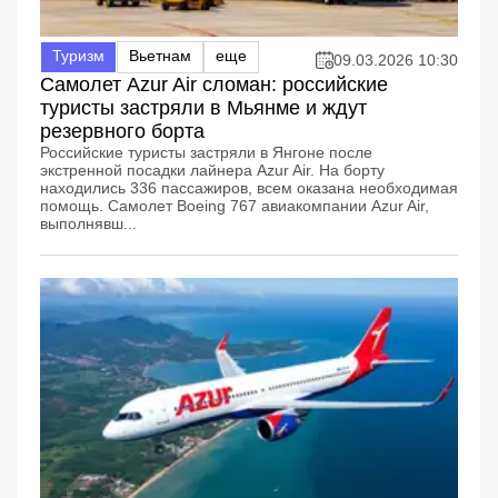
Туризм
Вьетнам
еще
09.03.2026 10:30
Самолет Azur Air сломан: российские
туристы застряли в Мьянме и ждут
резервного борта
Российские туристы застряли в Янгоне после
экстренной посадки лайнера Azur Air. На борту
находились 336 пассажиров, всем оказана необходимая
помощь. Самолет Boeing 767 авиакомпании Azur Air,
выполнявш...