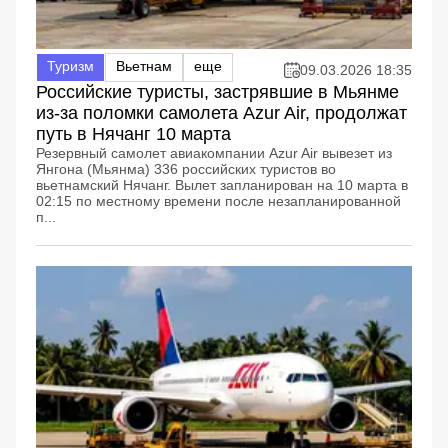
Туризм
Вьетнам
еще
09.03.2026 18:35
Российские туристы, застрявшие в Мьянме
из-за поломки самолета Azur Air, продолжат
путь в Нячанг 10 марта
Резервный самолет авиакомпании Azur Air вывезет из
Янгона (Мьянма) 336 российских туристов во
вьетнамский Нячанг. Вылет запланирован на 10 марта в
02:15 по местному времени после незапланированной
п...