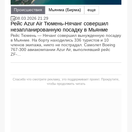
Происшествия
Мьянма (Бирма)
еще
08.03.2026 21:29
Рейс Azur Air Тюмень-Нячанг совершил
незапланированную посадку в Мьянме
Рейс Тюмень — Нячанг совершил вынужденную посадку
в Мьянме. На борту находились 336 туристов и 10
членов экипажа, никто не пострадал. Самолет Boeing
767-300 авиакомпании Azur Air, выполнявший рейс
ZF-...
Спасибо что смотрите рекламу, это поддерживает проект. Прокрутите,
чтобы продолжить читать