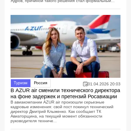
Ядров, причиной такого решения стал формальный...
Туризм
Россия
01.04.2026 20:03
В AZUR air сменили технического директора
на фоне задержек и претензий Росавиации
В авиакомпании AZUR air произошли серьезные
кадровые изменения: свой пост покинул технический
директор Дмитрий Клыженко. Как сообщает ТК
Авиаторщина, на текущий момент обязанности
руководителя техниче...