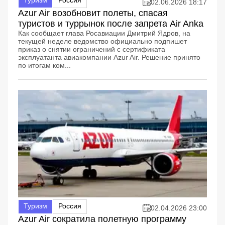
02.06.2026 18:17
Azur Air возобновит полеты, спасая
туристов и туррынок после запрета Air Anka
Как сообщает глава Росавиации Дмитрий Ядров, на
текущей неделе ведомство официально подпишет
приказ о снятии ограничений с сертификата
эксплуатанта авиакомпании Azur Air. Решение принято
по итогам ком...
Туризм
Россия
02.04.2026 23:00
Azur Air сократила полетную программу