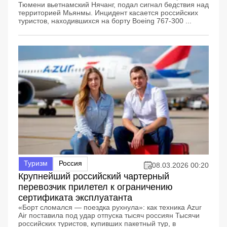
Тюмени вьетнамский Нячанг, подал сигнал бедствия над
территорией Мьянмы. Инцидент касается российских
туристов, находившихся на борту Boeing 767-300 ...
Туризм
Россия
08.03.2026 00:20
Крупнейший российский чартерный
перевозчик прилетел к ограничению
сертификата эксплуатанта
«Борт сломался — поездка рухнула»: как техника Azur
Air поставила под удар отпуска тысяч россиян Тысячи
российских туристов, купивших пакетный тур, в