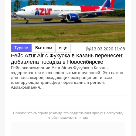
Туризм
Вьетнам
еще
13.03.2026 11:08
Рейс Azur Air с Фукуока в Казань перенесен:
добавлена посадка в Новосибирске
Рейс авиакомпании Azur Air из Фукуока в Казань
задерживается из-за сложных метеоусловий. Это важно
для пассажиров, ожидающих возвращения, и всех,
планирующих трансфер через данный регион.
Авиакомпания...
Спасибо что смотрите рекламу, это поддерживает проект. Прокрутите,
чтобы продолжить читать