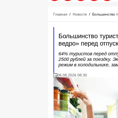
Главная
/
Новости
/
Большинство т
Большинство турис
ведро» перед отпус
64% туристов перед отпу
2500 рублей за поездку.
режим в холодильнике, за
06.08.2026 08:30