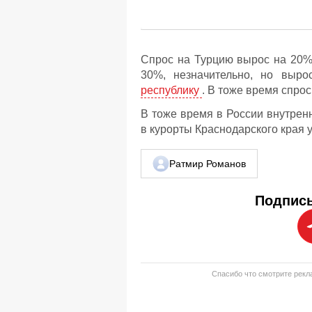
Спрос на Турцию вырос на 20%
30%, незначительно, но выр
республику
. В тоже время спро
В тоже время в России внутрен
в курорты Краснодарского края у
Ратмир Романов
Подписы
Спасибо что смотрите рекла