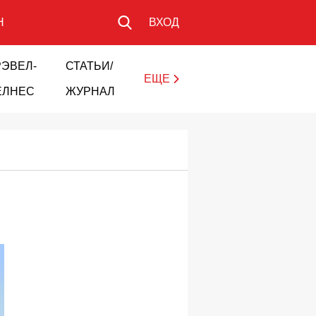
Н
ВХОД
РЭВЕЛ-
СТАТЬИ/
ЕЩЕ
ЕЛНЕС
ЖУРНАЛ