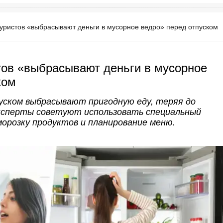
уристов «выбрасывают деньги в мусорное ведро» перед отпуском
тов «выбрасывают деньги в мусорное
ком
ском выбрасывают пригодную еду, теряя до
 Эксперты советуют использовать специальный
морозку продуктов и планирование меню.