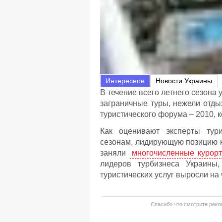
Интересное
Новости Украины
В течение всего летнего сезона
заграничные туры, нежели отд
туристического форума – 2010, 
Как оценивают эксперты тур
сезонам, лидирующую позицию 
заняли
многочисленные курор
лидеров турбизнеса Украины
туристических услуг выросли на 
Спасибо что смотрите рекла