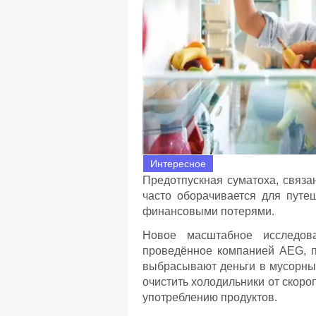
Интересное
Предотпускная суматоха, связа
часто оборачивается для пут
финансовыми потерями.
Новое масштабное исследова
проведённое компанией AEG, п
выбрасывают деньги в мусорный
очистить холодильники от скор
употреблению продуктов.