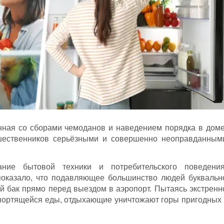
нная со сборами чемоданов и наведением порядка в доме
ешественников серьёзными и совершенно неоправданным
ние бытовой техники и потребительского поведения
оказало, что подавляющее большинство людей буквальн
 бак прямо перед выездом в аэропорт. Пытаясь экстренн
опортящейся еды, отдыхающие уничтожают горы пригодных 