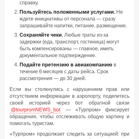
справку.
Пользуйтесь положенными услугами.
Не
ждите инициативы от персонала — сразу
запрашивайте напитки, питание, размещение.
Сохраняйте чеки.
Любые траты из‑за
задержки (еда, транспорт, гостиница) могут
быть компенсированы — главное, иметь
документальное подтверждение.
Подайте претензию в авиакомпанию
в
течение 6 месяцев с даты рейса. Срок
рассмотрения — до 30 дней.
Если вы столкнулись с нарушением прав или
отсутствием информации в аэропорту, поделитесь
своей историей через бот обратной связи
@tourpromNEWS_bot
— «Турпром» фиксирует
обращения, чтобы отслеживать общую картину и
помогать туристам.
«Турпром» продолжает следить за ситуацией: при