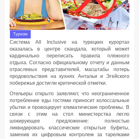
Туризм
Система All Inclusive на турецких курортах
оказалась в центре скандала, который может
кардинально переписать правила пляжного
отдыха. Согласно официальному отчету и данным
отраслевых представителей, масштабы потерь
продовольствия на кухнях Антальи и Эгейского
побережья достигли критической отметки.
Отельеры открыто заявляют, что неограниченное
потребление еды гостями приносит колоссальные
убытки и провоцирует климатические проблемы. В
связи с этим на стол министерства легло
шокирующее предложение: полностью
ликвидировать классические открытые буфеты,
заменив их цифровым контролем за тарелками