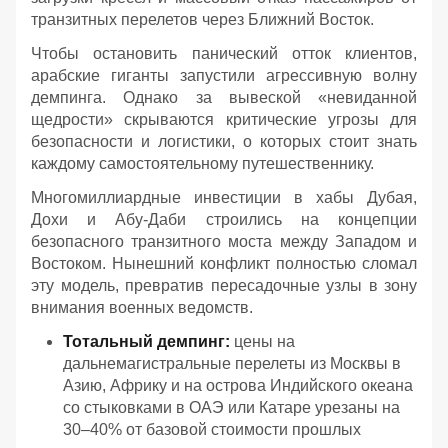
транзитных перелетов через Ближний Восток.
Чтобы остановить панический отток клиентов,
арабские гиганты запустили агрессивную волну
демпинга. Однако за вывеской «невиданной
щедрости» скрываются критические угрозы для
безопасности и логистики, о которых стоит знать
каждому самостоятельному путешественнику.
Многомиллиардные инвестиции в хабы Дубая,
Дохи и Абу-Даби строились на концепции
безопасного транзитного моста между Западом и
Востоком. Нынешний конфликт полностью сломал
эту модель, превратив пересадочные узлы в зону
внимания военных ведомств.
Тотальный демпинг:
цены на
дальнемагистральные перелеты из Москвы в
Азию, Африку и на острова Индийского океана
со стыковками в ОАЭ или Катаре урезаны на
30–40% от базовой стоимости прошлых