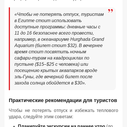
«
Чтобы не потерять отпуск, туристам
в Египте стоит использовать
доступные программы: дневные часы с
11 до 16 безопаснее всего провести,
например, в океанариуме Hurghada Grand
Aquarium (билет стоит $32). В вечернее
время стоит посвятить ночным
сафари-турам на квадроциклах по
пустыне ($15–$25 с человека) или
посещению крытых аквапарков вроде
эль-Гуны, где вечерний билет после
захода солнца обойдется в $30
».
Практические рекомендации для туристов
Чтобы не потерять отпуск и избежать теплового
удара, следуйте этим советам:
Планируйте экскурсии на раннее утро
(до