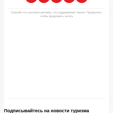
Спасибо что смотрите рекламу, это поддерживает проект. Прокрутите,
чтобы продолжить читать
Подписывайтесь на новости туризма