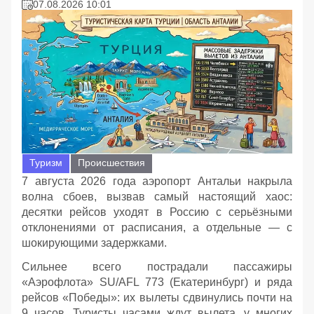
07.08.2026 10:01
Туризм
Происшествия
7 августа 2026 года аэропорт Антальи накрыла
волна сбоев, вызвав самый настоящий хаос:
десятки рейсов уходят в Россию с серьёзными
отклонениями от расписания, а отдельные — с
шокирующими задержками.
Сильнее всего пострадали пассажиры
«Аэрофлота» SU/AFL 773 (Екатеринбург) и ряда
рейсов «Победы»: их вылеты сдвинулись почти на
9 часов. Туристы часами ждут вылета, у многих