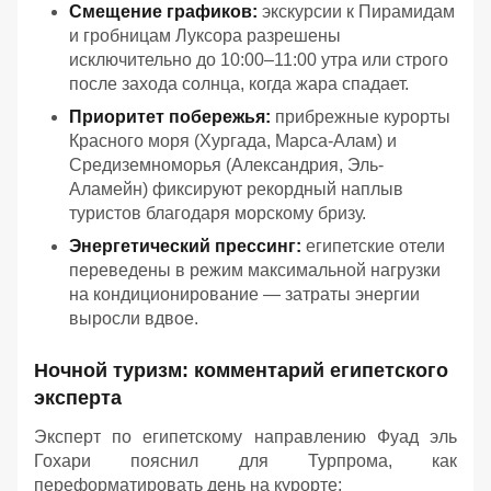
Смещение графиков:
экскурсии к Пирамидам
и гробницам Луксора разрешены
исключительно до 10:00–11:00 утра или строго
после захода солнца, когда жара спадает.
Приоритет побережья:
прибрежные курорты
Красного моря (Хургада, Марса-Алам) и
Средиземноморья (Александрия, Эль-
Аламейн) фиксируют рекордный наплыв
туристов благодаря морскому бризу.
Энергетический прессинг:
египетские отели
переведены в режим максимальной нагрузки
на кондиционирование — затраты энергии
выросли вдвое.
Ночной туризм: комментарий египетского
эксперта
Эксперт по египетскому направлению Фуад эль
Гохари пояснил для Турпрома, как
переформатировать день на курорте: