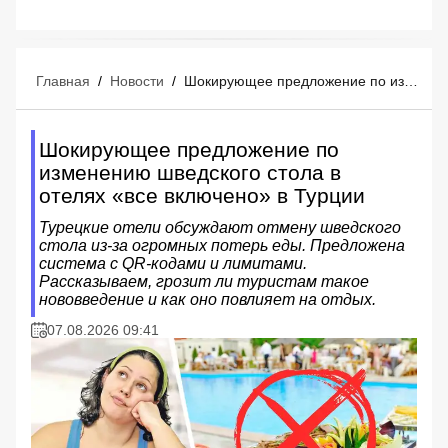
Главная
/
Новости
/
Шокирующее предложение по изменению шведского стола в отелях «все включено» в Турции
Шокирующее предложение по
изменению шведского стола в
отелях «все включено» в Турции
Турецкие отели обсуждают отмену шведского
стола из-за огромных потерь еды. Предложена
система с QR-кодами и лимитами.
Рассказываем, грозит ли туристам такое
нововведение и как оно повлияет на отдых.
07.08.2026 09:41