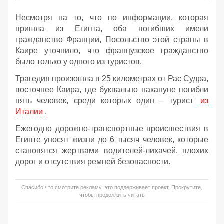
Несмотря на то, что по информации, которая
пришла из Египта, оба погибших имели
гражданство Франции, Посольство этой страны в
Каире уточнило, что французское гражданство
было только у одного из туристов.
Трагедия произошла в 25 километрах от Рас Судра,
восточнее Каира, где буквально накануне погибли
пять человек, среди которых один – турист
из
Италии
.
Ежегодно дорожно-транспортные происшествия в
Египте уносят жизни до 6 тысяч человек, которые
становятся жертвами водителей-лихачей, плохих
дорог и отсутствия ремней безопасности.
Спасибо что смотрите рекламу, это поддерживает проект. Прокрутите,
чтобы продолжить читать