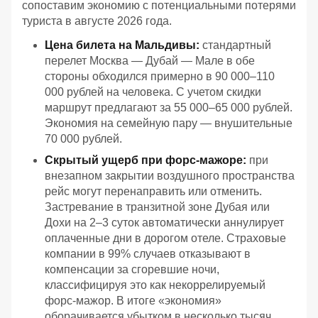
сопоставим экономию с потенциальными потерями
туриста в августе 2026 года.
Цена билета на Мальдивы:
стандартный
перелет Москва — Дубай — Мале в обе
стороны обходился примерно в 90 000–110
000 рублей на человека. С учетом скидки
маршрут предлагают за 55 000–65 000 рублей.
Экономия на семейную пару — внушительные
70 000 рублей.
Скрытый ущерб при форс-мажоре:
при
внезапном закрытии воздушного пространства
рейс могут перенаправить или отменить.
Застревание в транзитной зоне Дубая или
Дохи на 2–3 суток автоматически аннулирует
оплаченные дни в дорогом отеле. Страховые
компании в 99% случаев отказывают в
компенсации за сгоревшие ночи,
классифицируя это как некоррелируемый
форс-мажор. В итоге «экономия»
оборачивается убытком в несколько тысяч