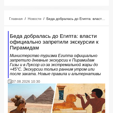
Главная
/
Новости
/
Беда добралась до Египта: власти официально запретили экскурсии к Пирамидам
Беда добралась до Египта: власти
официально запретили экскурсии к
Пирамидам
Министерство туризма Египта официально
запретило дневные экскурсии к Пирамидам
Гизы и в Луксор из-за экстремальной жары до
+45°C. Экскурсии только ранним утром или
после заката. Новые правила и альтернативы
07.08.2026 10:30