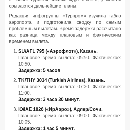
срываются дальнейшие планы.
Редакция инфогруппы «Турпром» изучила табло
аэропорта и подготовила сводку по самым
проблемным вылетам. Время задержки рассчитано
как разница между плановым и фактическим
временем вылета.
SU/AFL 795 («Аэрофлот»), Казань.
Плановое время вылета: 05:50. Фактическое:
10:50.
Задержка: 5 часов
.
TK/THY 3034 (Turkish Airlines), Казань.
Плановое время вылета: 07:30. Фактическое:
11:00.
Задержка: 3 часа 30 минут
.
IO/IAE 1826 («ИрАэро»), Адлер/Сочи.
Плановое время вылета: 09:00. Фактическое:
10:05.
Задержка: 1 час 5 минут
.