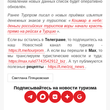
появлении новых данных список будет оперативно
обновлён.
Ранее Турпром писал о новых приёмах изъятия
денежных знаков у туристов:
«
Кошмар в небе:
деньги российских туристов воры начали красть
прямо на рейсах в Турцию
».
Если вы остались в
Телеграме
, то подпишитесь на
наш Новостной канал по туризму -
https://t.me/tourprom
. А если вы перешли в
Мах
, то
мы транслируем туристические новости и туда:
https://max.ru/id7743542912_biz
. А тут публикуются
полезные
рецепты
-
https://t.me/zoj_news
.
Светлана Пляцковская
Подписывайтесь на новости туризма