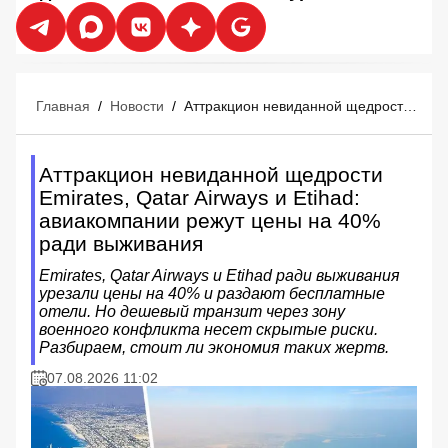
Главная
/
Новости
/
Аттракцион невиданной щедрости Emirates, Qatar Airways и Etihad: авиакомпании режут цены на 40% ради выживания
Аттракцион невиданной щедрости
Emirates, Qatar Airways и Etihad:
авиакомпании режут цены на 40%
ради выживания
Emirates, Qatar Airways и Etihad ради выживания
урезали цены на 40% и раздают бесплатные
отели. Но дешевый транзит через зону
военного конфликта несет скрытые риски.
Разбираем, стоит ли экономия таких жертв.
07.08.2026 11:02