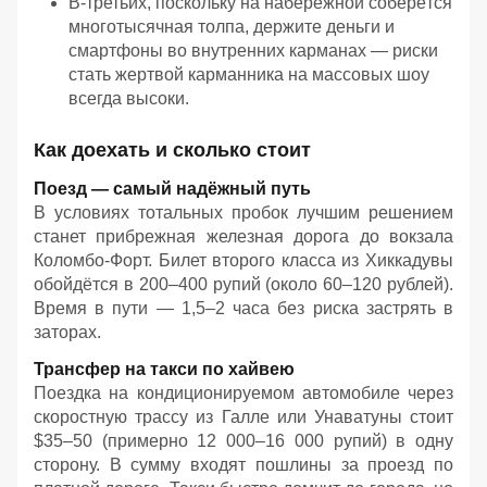
В-третьих, поскольку на набережной соберётся
многотысячная толпа, держите деньги и
смартфоны во внутренних карманах — риски
стать жертвой карманника на массовых шоу
всегда высоки.
Как доехать и сколько стоит
Поезд — самый надёжный путь
В условиях тотальных пробок лучшим решением
станет прибрежная железная дорога до вокзала
Коломбо-Форт. Билет второго класса из Хиккадувы
обойдётся в 200–400 рупий (около 60–120 рублей).
Время в пути — 1,5–2 часа без риска застрять в
заторах.
Трансфер на такси по хайвею
Поездка на кондиционируемом автомобиле через
скоростную трассу из Галле или Унаватуны стоит
$35–50 (примерно 12 000–16 000 рупий) в одну
сторону. В сумму входят пошлины за проезд по