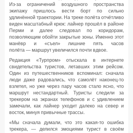
Из‑за ограничений воздушного пространства
экипажу пришлось вести борт по сильно
удлинённой траектории. На треке полёта отчётливо
виден масштабный крюк: лайнер прошёл в районе
Перми и далее следовал по коридорам,
позволяющим обойти закрытые зоны. Именно этот
манёвр и «съел» лишние пять часов
полёта — маршрут увеличился почти вдвое.
Редакция «Турпром» отыскала в интернете
свидетельства туристов, летавших этим рейсом.
Один из путешественников вспоминал: сначала
люди даже радовались, что самолёт наконец‑то
взлетел, но уже через пару часов стало ясно, что
маршрут нестандартный. Туристы следили за
трекером на экранах телефонов и с удивлением
замечали, как лайнер уходит далеко на север и
восток, минуя привычные трассы.
«Мы сначала думали, что это какая‑то ошибка
трекера, — делился эмоциями турист в своём