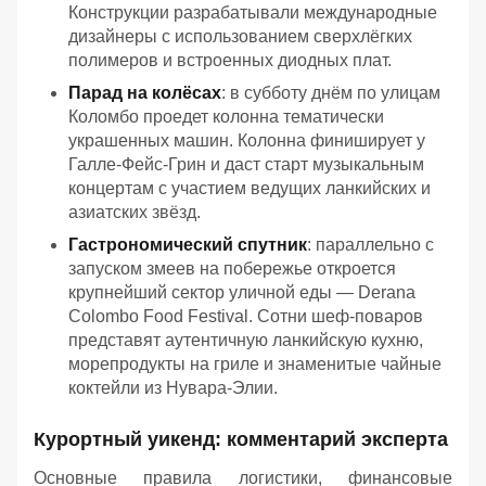
Конструкции разрабатывали международные
дизайнеры с использованием сверхлёгких
полимеров и встроенных диодных плат.
Парад на колёсах
: в субботу днём по улицам
Коломбо проедет колонна тематически
украшенных машин. Колонна финиширует у
Галле-Фейс-Грин и даст старт музыкальным
концертам с участием ведущих ланкийских и
азиатских звёзд.
Гастрономический спутник
: параллельно с
запуском змеев на побережье откроется
крупнейший сектор уличной еды — Derana
Colombo Food Festival. Сотни шеф-поваров
представят аутентичную ланкийскую кухню,
морепродукты на гриле и знаменитые чайные
коктейли из Нувара-Элии.
Курортный уикенд: комментарий эксперта
Основные правила логистики, финансовые