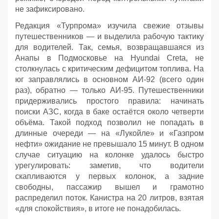
не зафиксировано.
Редакция «Турпрома» изучила свежие отзывы
путешественников — и выделила рабочую тактику
для водителей. Так, семья, возвращавшаяся из
Анапы в Подмосковье на Hyundai Creta, не
столкнулась с критическим дефицитом топлива. На
юг заправлялись в основном АИ‑92 (всего один
раз), обратно — только АИ‑95. Путешественники
придерживались простого правила: начинать
поиски АЗС, когда в баке остаётся около четверти
объёма. Такой подход позволил не попадать в
длинные очереди — на «Лукойле» и «Газпром
нефти» ожидание не превышало 15 минут. В одном
случае ситуацию на колонке удалось быстро
урегулировать: заметив, что водители
скапливаются у первых колонок, а задние
свободны, пассажир вышел и грамотно
распределил поток. Канистра на 20 литров, взятая
«для спокойствия», в итоге не понадобилась.