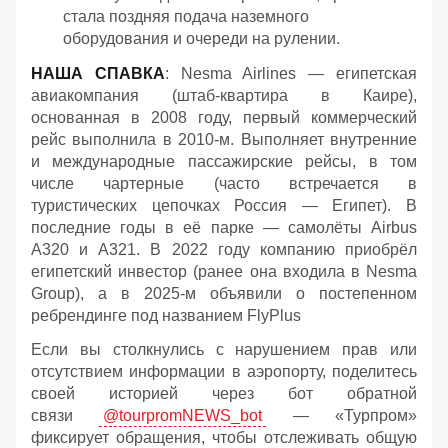
стала поздняя подача наземного
оборудования и очереди на рулении.
НАША СПАВКА
: Nesma Airlines — египетская
авиакомпания (штаб-квартира в Каире),
основанная в 2008 году, первый коммерческий
рейс выполнила в 2010-м. Выполняет внутренние
и международные пассажирские рейсы, в том
числе чартерные (часто встречается в
туристических цепочках Россия — Египет). В
последние годы в её парке — самолёты Airbus
A320 и A321. В 2022 году компанию приобрёл
египетский инвестор (ранее она входила в Nesma
Group), а в 2025-м объявили о постепенном
ребрендинге под названием FlyPlus
Если вы столкнулись с нарушением прав или
отсутствием информации в аэропорту, поделитесь
своей историей через бот обратной
связи
@tourpromNEWS_bot
— «Турпром»
фиксирует обращения, чтобы отслеживать общую