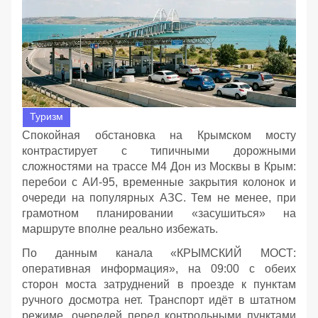
Туризм
Спокойная обстановка на Крымском мосту
контрастирует с типичными дорожными
сложностями на трассе М4 Дон из Москвы в Крым:
перебои с АИ‑95, временные закрытия колонок и
очереди на популярных АЗС. Тем не менее, при
грамотном планировании «засушиться» на
маршруте вполне реально избежать.
По данным канала «КРЫМСКИЙ МОСТ:
оперативная информация», на 09:00 с обеих
сторон моста затруднений в проезде к пунктам
ручного досмотра нет. Транспорт идёт в штатном
режиме, очередей перед контрольными пунктами