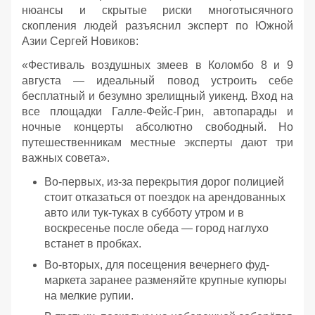
нюансы и скрытые риски многотысячного
скопления людей разъяснил эксперт по Южной
Азии Сергей Новиков:
«Фестиваль воздушных змеев в Коломбо 8 и 9
августа — идеальный повод устроить себе
бесплатный и безумно зрелищный уикенд. Вход на
все площадки Галле-Фейс-Грин, автопарады и
ночные концерты абсолютно свободный. Но
путешественникам местные эксперты дают три
важных совета».
Во-первых, из-за перекрытия дорог полицией
стоит отказаться от поездок на арендованных
авто или тук-туках в субботу утром и в
воскресенье после обеда — город наглухо
встанет в пробках.
Во-вторых, для посещения вечернего фуд-
маркета заранее разменяйте крупные купюры
на мелкие рупии.