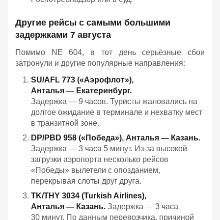
Другие рейсы с самыми большими
задержками 7 августа
Помимо NE 604, в тот день серьёзные сбои
затронули и другие популярные направления:
SU/AFL 773 («Аэрофлот»),
Анталья — Екатеринбург.
Задержка — 9 часов. Туристы жаловались на
долгое ожидание в терминале и нехватку мест
в транзитной зоне.
DP/PBD 958 («Победа»), Анталья — Казань.
Задержка — 3 часа 5 минут. Из‑за высокой
загрузки аэропорта несколько рейсов
«Победы» вылетели с опозданием,
перекрывая слоты друг друга.
TK/THY 3034 (Turkish Airlines),
Анталья — Казань.
Задержка — 3 часа
30 минут. По данным перевозчика, причиной