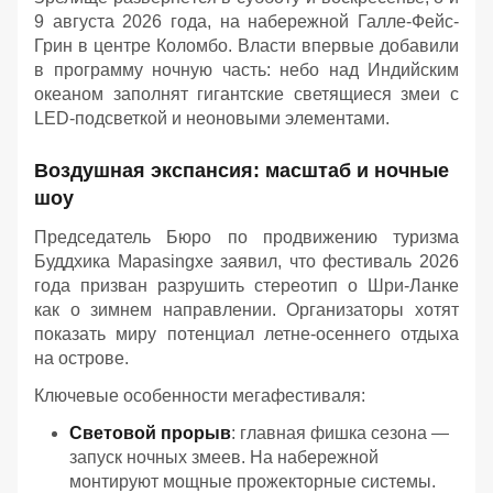
9 августа 2026 года, на набережной Галле-Фейс-
Грин в центре Коломбо. Власти впервые добавили
в программу ночную часть: небо над Индийским
океаном заполнят гигантские светящиеся змеи с
LED-подсветкой и неоновыми элементами.
Воздушная экспансия: масштаб и ночные
шоу
Председатель Бюро по продвижению туризма
Буддхика Марasingхе заявил, что фестиваль 2026
года призван разрушить стереотип о Шри-Ланке
как о зимнем направлении. Организаторы хотят
показать миру потенциал летне-осеннего отдыха
на острове.
Ключевые особенности мегафестиваля:
Световой прорыв
: главная фишка сезона —
запуск ночных змеев. На набережной
монтируют мощные прожекторные системы.