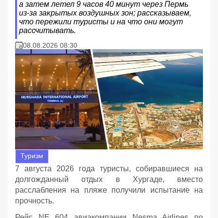
а затем летел 9 часов 40 минут через Пермь
из‑за закрытых воздушных зон; рассказываем,
что пережили туристы и на что они могут
рассчитывать.
08.08.2026 08:30
Туризм
7 августа 2026 года туристы, собиравшиеся на
долгожданный отдых в Хургаде, вместо
расслабления на пляже получили испытание на
прочность.
Рейс NE 604 авиакомпании Nesma Airlines по