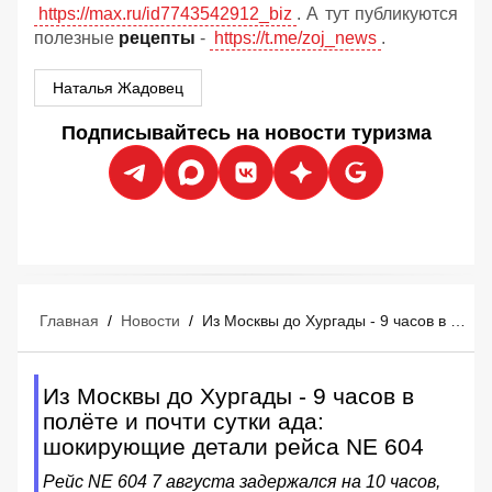
https://max.ru/id7743542912_biz
. А тут публикуются
полезные
рецепты
-
https://t.me/zoj_news
.
Наталья Жадовец
Подписывайтесь на новости туризма
Главная
/
Новости
/
Из Москвы до Хургады - 9 часов в полёте и почти сутки ада: шокирующие детали рейса NE 604
Из Москвы до Хургады - 9 часов в
полёте и почти сутки ада:
шокирующие детали рейса NE 604
Рейс NE 604 7 августа задержался на 10 часов,