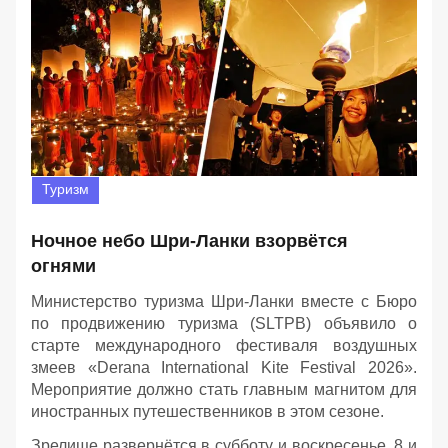
Туризм
Ночное небо Шри-Ланки взорвётся
огнями
Министерство туризма Шри-Ланки вместе с Бюро
по продвижению туризма (SLTPB) объявило о
старте международного фестиваля воздушных
змеев «Derana International Kite Festival 2026».
Мероприятие должно стать главным магнитом для
иностранных путешественников в этом сезоне.
Зрелище развернётся в субботу и воскресенье, 8 и