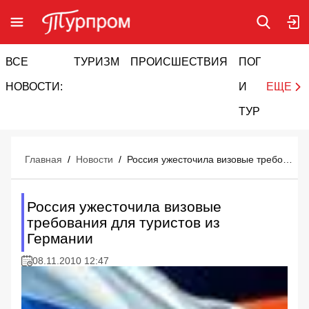
ВСЕ
ТУРИЗМ
ПРОИСШЕСТВИЯ
ПОГОДА
И
НОВОСТИ:
И
ЕЩЕ
ТУРИЗМ
Главная
/
Новости
/
Россия ужесточила визовые требования для туристов из Германии
Россия ужесточила визовые
требования для туристов из
Германии
08.11.2010 12:47