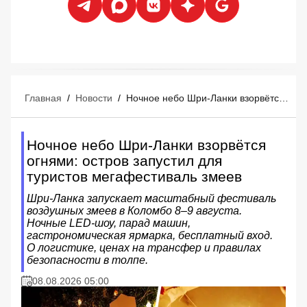
Главная
/
Новости
/
Ночное небо Шри-Ланки взорвётся огнями: остров запустил для туристов мегафестиваль змеев
Ночное небо Шри-Ланки взорвётся
огнями: остров запустил для
туристов мегафестиваль змеев
Шри-Ланка запускает масштабный фестиваль
воздушных змеев в Коломбо 8–9 августа.
Ночные LED-шоу, парад машин,
гастрономическая ярмарка, бесплатный вход.
О логистике, ценах на трансфер и правилах
безопасности в толпе.
08.08.2026 05:00