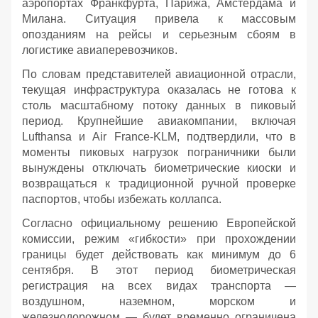
аэропортах Франкфурта, Парижа, Амстердама и
Милана. Ситуация привела к массовым
опозданиям на рейсы и серьезным сбоям в
логистике авиаперевозчиков.
По словам представителей авиационной отрасли,
текущая инфраструктура оказалась не готова к
столь масштабному потоку данных в пиковый
период. Крупнейшие авиакомпании, включая
Lufthansa и Air France-KLM, подтвердили, что в
моменты пиковых нагрузок пограничники были
вынуждены отключать биометрические киоски и
возвращаться к традиционной ручной проверке
паспортов, чтобы избежать коллапса.
Согласно официальному решению Европейской
комиссии, режим «гибкости» при прохождении
границы будет действовать как минимум до 6
сентября. В этот период биометрическая
регистрация на всех видах транспорта —
воздушном, наземном, морском и
железнодорожном — будет временно ограничена