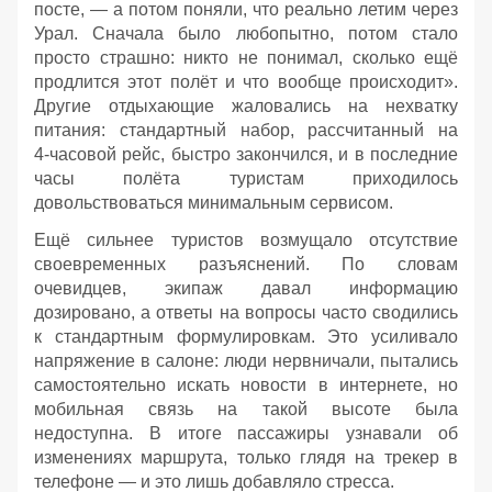
посте, — а потом поняли, что реально летим через
Урал. Сначала было любопытно, потом стало
просто страшно: никто не понимал, сколько ещё
продлится этот полёт и что вообще происходит».
Другие отдыхающие жаловались на нехватку
питания: стандартный набор, рассчитанный на
4‑часовой рейс, быстро закончился, и в последние
часы полёта туристам приходилось
довольствоваться минимальным сервисом.
Ещё сильнее туристов возмущало отсутствие
своевременных разъяснений. По словам
очевидцев, экипаж давал информацию
дозировано, а ответы на вопросы часто сводились
к стандартным формулировкам. Это усиливало
напряжение в салоне: люди нервничали, пытались
самостоятельно искать новости в интернете, но
мобильная связь на такой высоте была
недоступна. В итоге пассажиры узнавали об
изменениях маршрута, только глядя на трекер в
телефоне — и это лишь добавляло стресса.