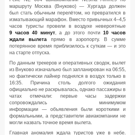
маршруту Москва (Внуково) — Хургада должен
был стать обычным перелётом, но превратился в
изматывающий марафон. Вместо привычных 4–4,5
часов туристы провели в воздухе невероятные
9 часов 40 минут
, а до этого почти
10 часов
ждали вылета
прямо в аэропорту. В сумме
потерянное время приблизилось к суткам — и это
на старте отпуска.
По данным трекеров и оперативных сводок, вылет
из Внуково изначально был запланирован на 06:55,
но фактически лайнер поднялся в воздух только в
16:35. Причина столь долгого ожидания
официально не раскрывалась, однако пассажиры в
чатах отмечали: первые часы задержки
сопровождались минимумом
информации — объявления были короткими и
формальными, а представители авиакомпании не
могли назвать точное время вылета.
Главная аномалия ждала туристов уже в небе.