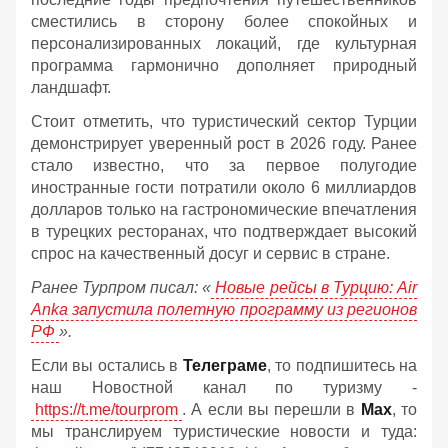
сместились в сторону более спокойных и
персонализированных локаций, где культурная
программа гармонично дополняет природный
ландшафт.
Стоит отметить, что туристический сектор Турции
демонстрирует уверенный рост в 2026 году. Ранее
стало известно, что за первое полугодие
иностранные гости потратили около 6 миллиардов
долларов только на гастрономические впечатления
в турецких ресторанах, что подтверждает высокий
спрос на качественный досуг и сервис в стране.
Ранее Турпром писал: «
Новые рейсы в Турцию: Air
Anka запустила полетную программу из регионов
РФ
».
Если вы остались в
Телеграме
, то подпишитесь на
наш Новостной канал по туризму -
https://t.me/tourprom
. А если вы перешли в
Мах
, то
мы транслируем туристические новости и туда: