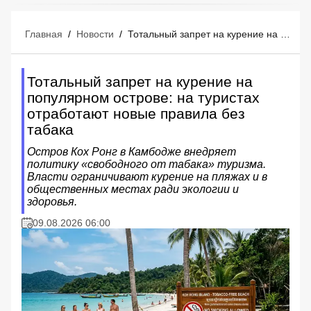
Главная
/
Новости
/
Тотальный запрет на курение на популярном острове: на туристах отработают новые правила без табака
Тотальный запрет на курение на
популярном острове: на туристах
отработают новые правила без
табака
Остров Кох Ронг в Камбодже внедряет
политику «свободного от табака» туризма.
Власти ограничивают курение на пляжах и в
общественных местах ради экологии и
здоровья.
09.08.2026 06:00