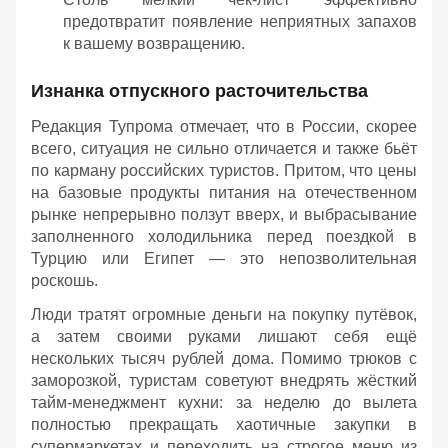
предотвратит появление неприятных запахов
к вашему возвращению.
Изнанка отпускного расточительства
Редакция Тупрома отмечает, что в России, скорее
всего, ситуация не сильно отличается и также бьёт
по карману российских туристов. Притом, что цены
на базовые продукты питания на отечественном
рынке непрерывно ползут вверх, и выбрасывание
заполненного холодильника перед поездкой в
Турцию или Египет — это непозволительная
роскошь.
Люди тратят огромные деньги на покупку путёвок,
а затем своими руками лишают себя ещё
нескольких тысяч рублей дома. Помимо трюков с
заморозкой, туристам советуют внедрять жёсткий
тайм-менеджмент кухни: за неделю до вылета
полностью прекращать хаотичные закупки в
супермаркетах и переходить на строгое меню из