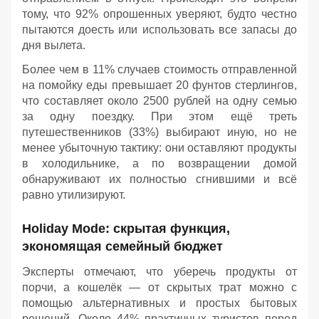
тому, что 92% опрошенных уверяют, будто честно
пытаются доесть или использовать все запасы до
дня вылета.
Более чем в 11% случаев стоимость отправленной
на помойку еды превышает 20 фунтов стерлингов,
что составляет около 2500 рублей на одну семью
за одну поездку. При этом ещё треть
путешественников (33%) выбирают иную, но не
менее убыточную тактику: они оставляют продукты
в холодильнике, а по возвращении домой
обнаруживают их полностью сгнившими и всё
равно утилизируют.
Holiday Mode: скрытая функция,
экономящая семейный бюджет
Эксперты отмечают, что уберечь продукты от
порчи, а кошелёк — от скрытых трат можно с
помощью альтернативных и простых бытовых
решений. Около 44% практичных туристов перед