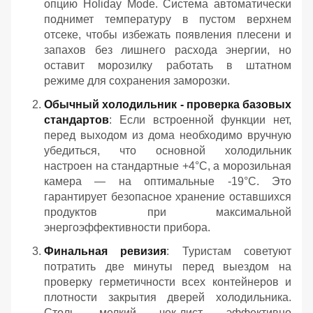
опцию Holiday Mode. Система автоматически
поднимет температуру в пустом верхнем
отсеке, чтобы избежать появления плесени и
запахов без лишнего расхода энергии, но
оставит морозилку работать в штатном
режиме для сохранения заморозки.
Обычный холодильник - проверка базовых
стандартов
: Если встроенной функции нет,
перед выходом из дома необходимо вручную
убедиться, что основной холодильник
настроен на стандартные +4°C, а морозильная
камера — на оптимальные -19°C. Это
гарантирует безопасное хранение оставшихся
продуктов при максимальной
энергоэффективности прибора.
Финальная ревизия
: Туристам советуют
потратить две минуты перед выездом на
проверку герметичности всех контейнеров и
плотности закрытия дверей холодильника.
Столь мелкий чек-лист эффективно