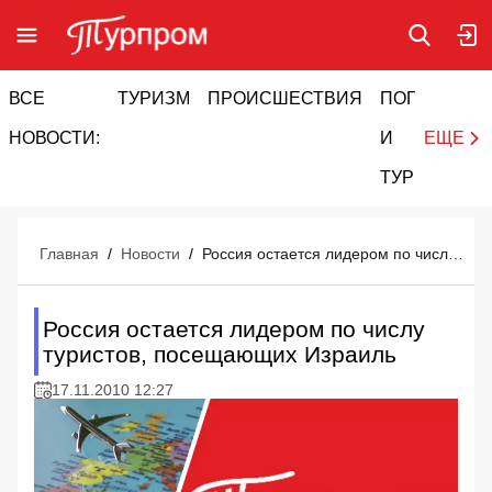
ВСЕ
ТУРИЗМ
ПРОИСШЕСТВИЯ
ПОГОДА
И
НОВОСТИ:
И
ЕЩЕ
ТУРИЗМ
Главная
/
Новости
/
Россия остается лидером по числу туристов, посещающих Израиль
Россия остается лидером по числу
туристов, посещающих Израиль
17.11.2010 12:27