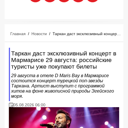
Главная
/
Новости
/
Таркан даст эксклюзивный концерт в Мармарисе 29 августа: российские туристы уже покупают билеты
Таркан даст эксклюзивный концерт в
Мармарисе 29 августа: российские
туристы уже покупают билеты
29 августа в отеле D Maris Bay в Мармарисе
состоится концерт турецкой поп-звезды
Таркана. Артист выступит с программой
хитов на фоне живописной природы Эгейского
моря.
05.08.2026 06:00