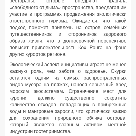
рестораны, которые внедряют правила
«свободного от дыма» пространства, предлагая им
участие в программах продвижения экологически
ответственного туризма. Ожидается, что такой
подход поможет привлечь на остров семейных
путешественников и сторонников здорового
образа жизни, что в долгосрочной перспективе
повысит привлекательность Кох Ронга на фоне
других курортов региона.
Экологический аспект инициативы играет не менее
важную роль, чем забота о здоровье. Окурки
остаются одним из самых распространенных
видов мусора на пляжах, нанося серьезный вред
морским экосистемам. Ограничение мест для
курения должно существенно сократить
количество отходов, попадающих в прибрежные
воды и мангровые заросли, что критически важно
для сохранения природного облика острова,
который является главным активом местной
индустрии гостеприимства.