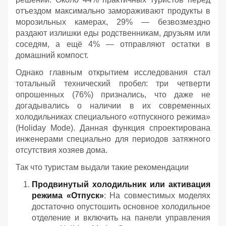
отъездом максимально замораживают продукты в
морозильных камерах, 29% — безвозмездно
раздают излишки еды родственникам, друзьям или
соседям, а ещё 4% — отправляют остатки в
домашний компост.
Однако главным открытием исследования стал
тотальный технический пробел: три четверти
опрошенных (76%) признались, что даже не
догадывались о наличии в их современных
холодильниках специального «отпускного режима»
(Holiday Mode). Данная функция спроектирована
инженерами специально для периодов затяжного
отсутствия хозяев дома.
Так что туристам выдали такие рекомендации
Продвинутый холодильник или активация
режима «Отпуск»
: На совместимых моделях
достаточно опустошить основное холодильное
отделение и включить на панели управления