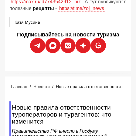
https://max.ru/id7743542912_biz
. А тут публикуются
полезные
рецепты
-
https://t.me/zoj_news
.
Катя Мусина
Подписывайтесь на новости туризма
Главная
/
Новости
/
Новые правила ответственности туроператоров и турагентов: что изменится
Новые правила ответственности
туроператоров и турагентов: что
изменится
Правительство РФ внесло в Госдуму