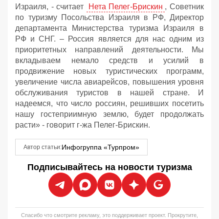
Израиля, - считает
Нета Пелег-Брискин
, Советник
по туризму Посольства Израиля в РФ, Директор
департамента Министерства туризма Израиля в
РФ и СНГ. – Россия является для нас одним из
приоритетных направлений деятельности. Мы
вкладываем немало средств и усилий в
продвижение новых туристических программ,
увеличение числа авиарейсов, повышения уровня
обслуживания туристов в нашей стране. И
надеемся, что число россиян, решивших посетить
нашу гостеприимную землю, будет продолжать
расти» - говорит г-жа Пелег-Брискин.
Инфогруппа «Турпром»
Автор статьи:
Подписывайтесь на новости туризма
Спасибо что смотрите рекламу, это поддерживает проект. Прокрутите,