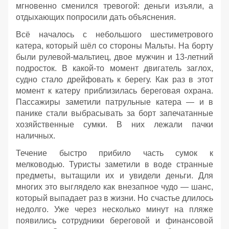
мгновенно сменился тревогой: деньги изъяли, а
отдыхающих попросили дать объяснения.
Всё началось с небольшого шестиметрового
катера, который шёл со стороны Мальты. На борту
были рулевой‑мальтиец, двое мужчин и 13‑летний
подросток. В какой‑то момент двигатель заглох,
судно стало дрейфовать к берегу. Как раз в этот
момент к катеру приблизилась береговая охрана.
Пассажиры заметили патрульные катера — и в
панике стали выбрасывать за борт запечатанные
хозяйственные сумки. В них лежали пачки
наличных.
Течение быстро прибило часть сумок к
мелководью. Туристы заметили в воде странные
предметы, вытащили их и увидели деньги. Для
многих это выглядело как внезапное чудо — шанс,
который выпадает раз в жизни. Но счастье длилось
недолго. Уже через несколько минут на пляже
появились сотрудники береговой и финансовой