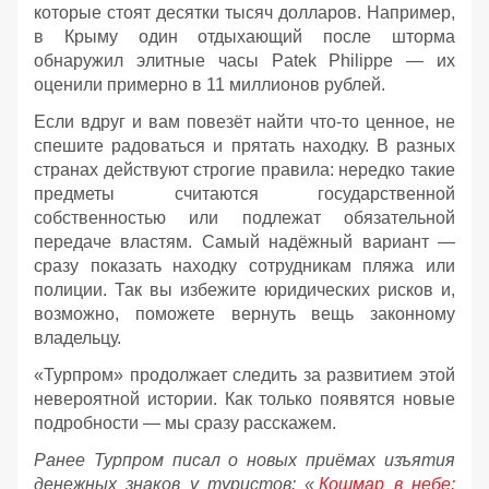
которые стоят десятки тысяч долларов. Например,
в Крыму один отдыхающий после шторма
обнаружил элитные часы Patek Philippe — их
оценили примерно в 11 миллионов рублей.
Если вдруг и вам повезёт найти что‑то ценное, не
спешите радоваться и прятать находку. В разных
странах действуют строгие правила: нередко такие
предметы считаются государственной
собственностью или подлежат обязательной
передаче властям. Самый надёжный вариант —
сразу показать находку сотрудникам пляжа или
полиции. Так вы избежите юридических рисков и,
возможно, поможете вернуть вещь законному
владельцу.
«Турпром» продолжает следить за развитием этой
невероятной истории. Как только появятся новые
подробности — мы сразу расскажем.
Ранее Турпром писал о новых приёмах изъятия
денежных знаков у туристов:
«
Кошмар в небе: