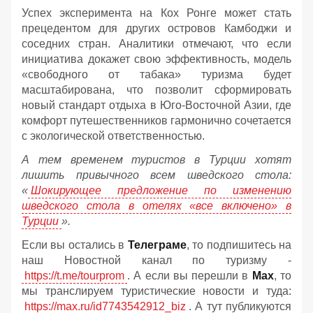
Успех эксперимента на Кох Ронге может стать
прецедентом для других островов Камбоджи и
соседних стран. Аналитики отмечают, что если
инициатива докажет свою эффективность, модель
«свободного от табака» туризма будет
масштабирована, что позволит сформировать
новый стандарт отдыха в Юго-Восточной Азии, где
комфорт путешественников гармонично сочетается
с экологической ответственностью.
А тем временем туристов в Турции хотят
лишить привычного всем шведского стола:
«
Шокирующее предложение по изменению
шведского стола в отелях «все включено» в
Турции
».
Если вы остались в
Телеграме
, то подпишитесь на
наш Новостной канал по туризму -
https://t.me/tourprom
. А если вы перешли в
Мах
, то
мы транслируем туристические новости и туда:
https://max.ru/id7743542912_biz
. А тут публикуются