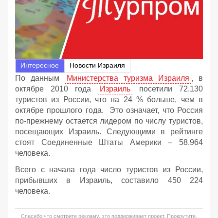
Интересное
Новости Израиля
По данным
Министерства туризма Израиля
, в
октябре 2010 года
Израиль
посетили 72.130
туристов из России, что на 24 % больше, чем в
октябре прошлого года. Это означает, что Россия
по-прежнему остается лидером по числу туристов,
посещающих Израиль. Следующими в рейтинге
стоят Соединенные Штаты Америки – 58.964
человека.
Всего с начала года число туристов из России,
прибывших в Израиль, составило 450 224
человека.
Спасибо что смотрите рекламу, это поддерживает проект. Прокрутите,