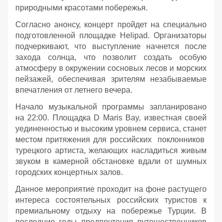
природными красотами побережья.
Согласно анонсу, концерт пройдет на специально
подготовленной площадке Helipad. Организаторы
подчеркивают, что выступление начнется после
захода солнца, что позволит создать особую
атмосферу в окружении сосновых лесов и морских
пейзажей, обеспечивая зрителям незабываемые
впечатления от летнего вечера.
Начало музыкальной программы запланировано
на 22:00. Площадка D Maris Bay, известная своей
уединенностью и высоким уровнем сервиса, станет
местом притяжения для российских поклонников
турецкого артиста, желающих насладиться живым
звуком в камерной обстановке вдали от шумных
городских концертных залов.
Данное мероприятие проходит на фоне растущего
интереса состоятельных российских туристов к
премиальному отдыху на побережье Турции. В
последние годы предпочтения путешественников