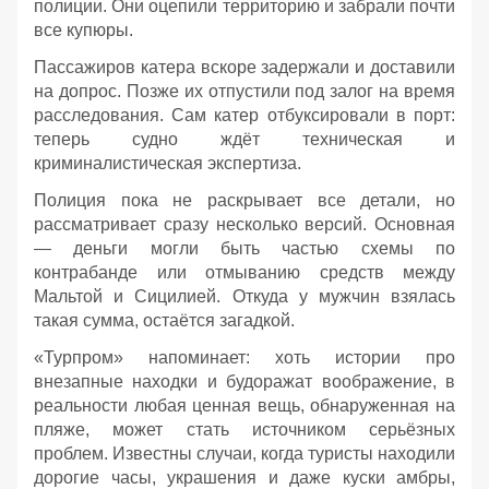
полиции. Они оцепили территорию и забрали почти
все купюры.
Пассажиров катера вскоре задержали и доставили
на допрос. Позже их отпустили под залог на время
расследования. Сам катер отбуксировали в порт:
теперь судно ждёт техническая и
криминалистическая экспертиза.
Полиция пока не раскрывает все детали, но
рассматривает сразу несколько версий. Основная
— деньги могли быть частью схемы по
контрабанде или отмыванию средств между
Мальтой и Сицилией. Откуда у мужчин взялась
такая сумма, остаётся загадкой.
«Турпром» напоминает: хоть истории про
внезапные находки и будоражат воображение, в
реальности любая ценная вещь, обнаруженная на
пляже, может стать источником серьёзных
проблем. Известны случаи, когда туристы находили
дорогие часы, украшения и даже куски амбры,