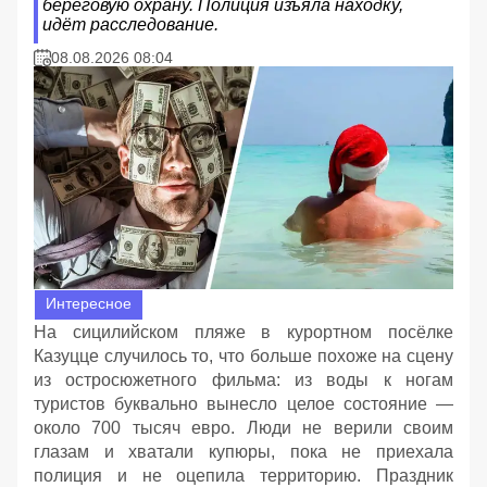
береговую охрану. Полиция изъяла находку,
идёт расследование.
08.08.2026 08:04
Интересное
На сицилийском пляже в курортном посёлке
Казуцце случилось то, что больше похоже на сцену
из остросюжетного фильма: из воды к ногам
туристов буквально вынесло целое состояние —
около 700 тысяч евро. Люди не верили своим
глазам и хватали купюры, пока не приехала
полиция и не оцепила территорию. Праздник