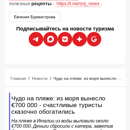
полезные
рецепты
-
https://t.me/zoj_news
.
Евгения Бурмистрова
Подписывайтесь на новости туризма
Главная
/
Новости
/
Чудо на пляже: из моря вынесло €700 000 - счастливые туристы сказочно обогатились
Чудо на пляже: из моря вынесло
€700 000 - счастливые туристы
сказочно обогатились
На пляже в Италии из воды выловили около
€700 000. Деньги сбросили с катера, заметив