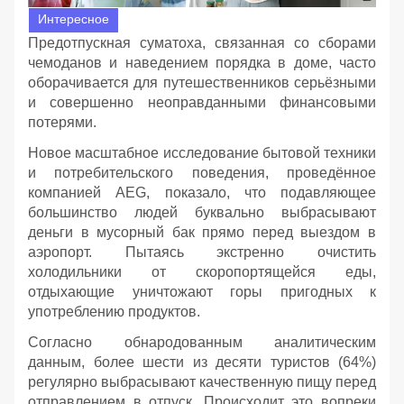
Интересное
Предотпускная суматоха, связанная со сборами
чемоданов и наведением порядка в доме, часто
оборачивается для путешественников серьёзными
и совершенно неоправданными финансовыми
потерями.
Новое масштабное исследование бытовой техники
и потребительского поведения, проведённое
компанией AEG, показало, что подавляющее
большинство людей буквально выбрасывают
деньги в мусорный бак прямо перед выездом в
аэропорт. Пытаясь экстренно очистить
холодильники от скоропортящейся еды,
отдыхающие уничтожают горы пригодных к
употреблению продуктов.
Согласно обнародованным аналитическим
данным, более шести из десяти туристов (64%)
регулярно выбрасывают качественную пищу перед
отправлением в отпуск. Происходит это вопреки