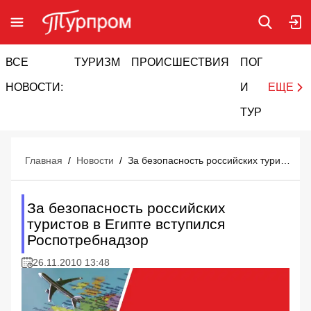
ВСЕ
ТУРИЗМ
ПРОИСШЕСТВИЯ
ПОГОДА
И
НОВОСТИ:
И
ЕЩЕ
ТУРИЗМ
Главная
/
Новости
/
За безопасность российских туристов в Египте вступился Роспотребнадзор
За безопасность российских
туристов в Египте вступился
Роспотребнадзор
26.11.2010 13:48