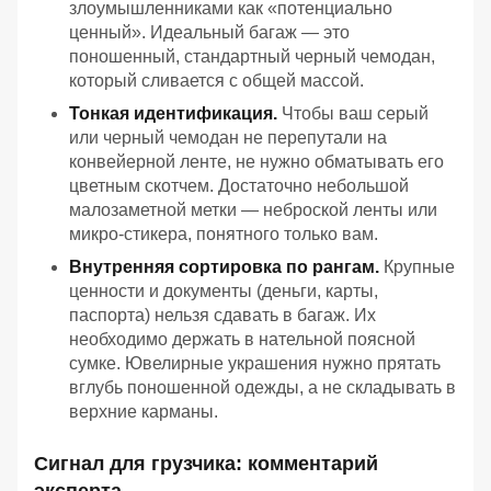
злоумышленниками как «потенциально
ценный». Идеальный багаж — это
поношенный, стандартный черный чемодан,
который сливается с общей массой.
Тонкая идентификация.
Чтобы ваш серый
или черный чемодан не перепутали на
конвейерной ленте, не нужно обматывать его
цветным скотчем. Достаточно небольшой
малозаметной метки — неброской ленты или
микро-стикера, понятного только вам.
Внутренняя сортировка по рангам.
Крупные
ценности и документы (деньги, карты,
паспорта) нельзя сдавать в багаж. Их
необходимо держать в нательной поясной
сумке. Ювелирные украшения нужно прятать
вглубь поношенной одежды, а не складывать в
верхние карманы.
Сигнал для грузчика: комментарий
эксперта