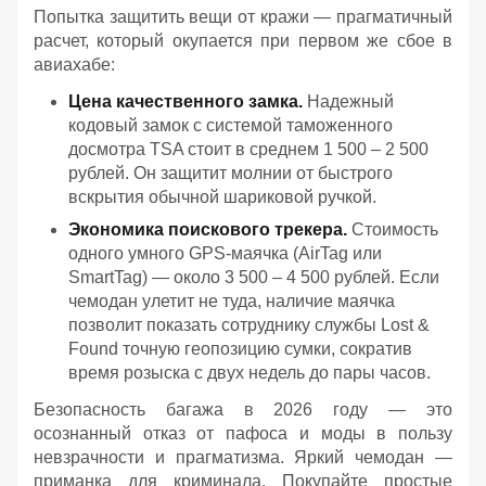
Попытка защитить вещи от кражи — прагматичный
расчет, который окупается при первом же сбое в
авиахабе:
Цена качественного замка.
Надежный
кодовый замок с системой таможенного
досмотра TSA стоит в среднем 1 500 – 2 500
рублей. Он защитит молнии от быстрого
вскрытия обычной шариковой ручкой.
Экономика поискового трекера.
Стоимость
одного умного GPS-маячка (AirTag или
SmartTag) — около 3 500 – 4 500 рублей. Если
чемодан улетит не туда, наличие маячка
позволит показать сотруднику службы Lost &
Found точную геопозицию сумки, сократив
время розыска с двух недель до пары часов.
Безопасность багажа в 2026 году — это
осознанный отказ от пафоса и моды в пользу
невзрачности и прагматизма. Яркий чемодан —
приманка для криминала. Покупайте простые