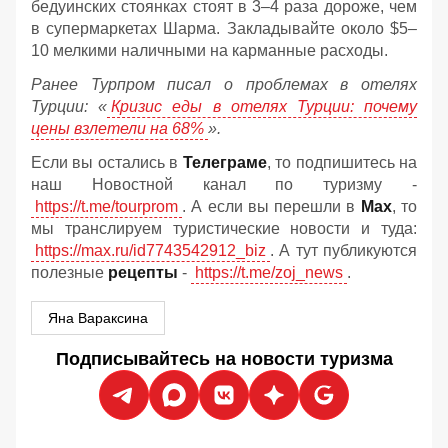
бедуинских стоянках стоят в 3–4 раза дороже, чем
в супермаркетах Шарма. Закладывайте около $5–
10 мелкими наличными на карманные расходы.
Ранее Турпром писал о проблемах в отелях
Турции: «
Кризис еды в отелях Турции: почему
цены взлетели на 68%
».
Если вы остались в
Телеграме
, то подпишитесь на
наш Новостной канал по туризму -
https://t.me/tourprom
. А если вы перешли в
Мах
, то
мы транслируем туристические новости и туда:
https://max.ru/id7743542912_biz
. А тут публикуются
полезные
рецепты
-
https://t.me/zoj_news
.
Яна Вараксина
Подписывайтесь на новости туризма