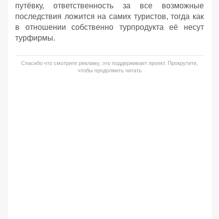
путёвку, ответственность за все возможные
последствия ложится на самих туристов, тогда как
в отношении собственно турпродукта её несут
турфирмы.
Спасибо что смотрите рекламу, это поддерживает проект. Прокрутите,
чтобы продолжить читать