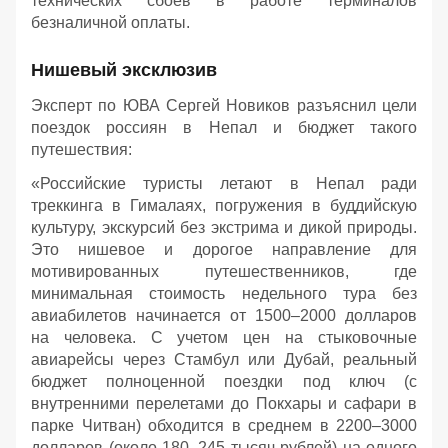
технических сбоев в работе терминалов
безналичной оплаты.
Нишевый эксклюзив
Эксперт по ЮВА Сергей Новиков разъяснил цели
поездок россиян в Непал и бюджет такого
путешествия:
«Российские туристы летают в Непал ради
треккинга в Гималаях, погружения в буддийскую
культуру, экскурсий без экстрима и дикой природы.
Это нишевое и дорогое направление для
мотивированных путешественников, где
минимальная стоимость недельного тура без
авиабилетов начинается от 1500–2000 долларов
на человека. С учетом цен на стыковочные
авиарейсы через Стамбул или Дубай, реальный
бюджет полноценной поездки под ключ (с
внутренними перелетами до Покхары и сафари в
парке Читван) обходится в среднем в 2200–3000
долларов (около 180–245 тысяч рублей) на одного