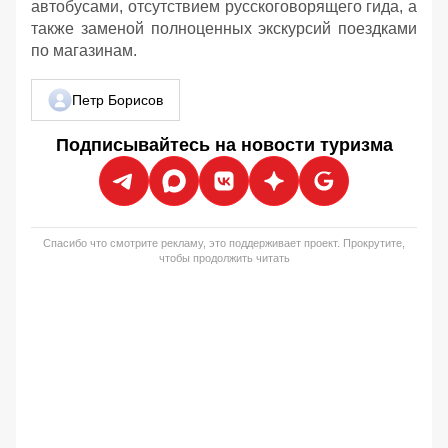
автобусами, отсутствием русскоговорящего гида, а
также заменой полноценных экскурсий поездками
по магазинам.
Петр Борисов
Подписывайтесь на новости туризма
Спасибо что смотрите рекламу, это поддерживает проект. Прокрутите,
чтобы продолжить читать