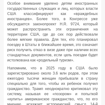
Особое внимание уделено детям иностранных
государственных служащих и лиц, которых власти
США классифицируют как «враждебных
иностранцев». Более того, в Конгрессе уже
обсуждается законопроект H.R. 9724, который
может распространить эти ограничения на
территории США, где до сих пор действовали
более мягкие правила. Для тех, кто планировал
поездку в Штаты в ближайшее время, это означает
риск получить отказ в визе даже при наличии всех
стандартных документов, если цель поездки будет
истолкована как «родильный туризм».
Напомним, что в 2025 году в США было
зарегистрировано около 3.6 млн родов, при этом
ежегодно тысячи женщин прибывали в страну
специально для того, чтобы их ребенок получил
гражданство. Трамп неоднократно критиковал эту
систему, называя ее «позором» и попыткой
«купить» американское гражданство, что, по его
мнению, искажает исторический смысл 14-й