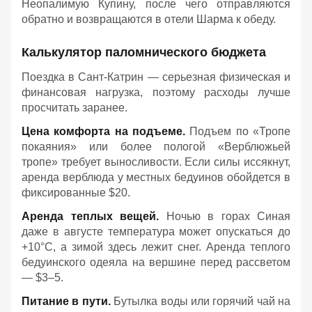
Неопалимую Купину, после чего отправляются
обратно и возвращаются в отели Шарма к обеду
.
Калькулятор паломнического бюджета
Поездка в Сант-Катрин — серьезная физическая и
финансовая нагрузка, поэтому расходы лучше
просчитать заранее.
Цена комфорта на подъеме.
Подъем по «Тропе
покаяния» или более пологой «Верблюжьей
тропе» требует выносливости. Если силы иссякнут,
аренда верблюда у местных бедуинов обойдется в
фиксированные $20.
Аренда теплых вещей.
Ночью в горах Синая
даже в августе температура может опускаться до
+10°C, а зимой здесь лежит снег. Аренда теплого
бедуинского одеяла на вершине перед рассветом
— $3–5.
Питание в пути.
Бутылка воды или горячий чай на