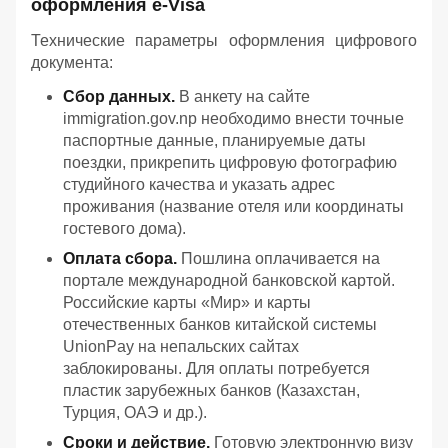
оформления e-Visa
Технические параметры оформления цифрового
документа:
Сбор данных.
В анкету на сайте
immigration.gov.np необходимо внести точные
паспортные данные, планируемые даты
поездки, прикрепить цифровую фотографию
студийного качества и указать адрес
проживания (название отеля или координаты
гостевого дома).
Оплата сбора.
Пошлина оплачивается на
портале международной банковской картой.
Российские карты «Мир» и карты
отечественных банков китайской системы
UnionPay на непальских сайтах
заблокированы. Для оплаты потребуется
пластик зарубежных банков (Казахстан,
Турция, ОАЭ и др.).
Сроки и действие.
Готовую электронную визу