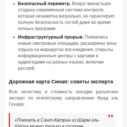
Безопасный периметр.
Вокруг монастыря
создана современная система контроля,
которая незаметна визуально, но гарантирует
полную безопасность гостей даже во время
ночных программ.
Инфраструктурный прорыв.
Появились
новые смотровые площадки, расширены зоны
отдыха на маршрутах восхождения, открыты
информационные центры с картами и
аудиогидами на разных языках, включая
русский.
Дорожная карта Синая: советы эксперта
Всю логистику и стоимость поездки разъяснил
эксперт по египетскому направлению Фуад эль
Гохари:
«
Поехать в Сант-Катрин из Шарм-эль-
Шейха можно только в составе