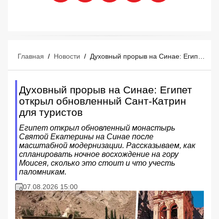
Главная
/
Новости
/
Духовный прорыв на Синае: Египет открыл обновленный Сант-Катрин для туристов
Духовный прорыв на Синае: Египет
открыл обновленный Сант-Катрин
для туристов
Египет открыл обновленный монастырь
Святой Екатерины на Синае после
масштабной модернизации. Рассказываем, как
спланировать ночное восхождение на гору
Моисея, сколько это стоит и что учесть
паломникам.
07.08.2026 15:00