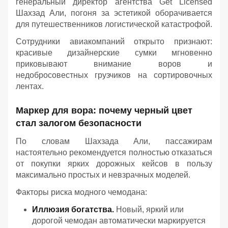
генеральный директор агентства Get Licensed
Шахзад Али, погоня за эстетикой оборачивается
для путешественников логистической катастрофой.
Сотрудники авиакомпаний открыто признают:
красивые дизайнерские сумки мгновенно
приковывают внимание воров и
недобросовестных грузчиков на сортировочных
лентах.
Маркер для вора: почему черный цвет
стал залогом безопасности
По словам Шахзада Али, пассажирам
настоятельно рекомендуется полностью отказаться
от покупки ярких дорожных кейсов в пользу
максимально простых и невзрачных моделей.
Факторы риска модного чемодана:
Иллюзия богатства.
Новый, яркий или
дорогой чемодан автоматически маркируется