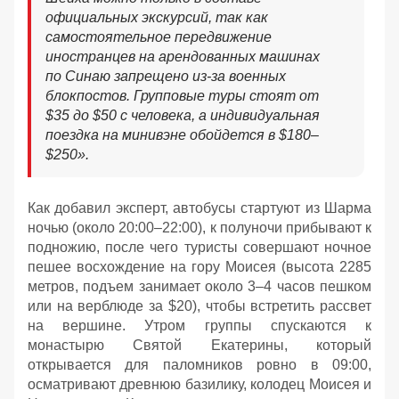
официальных экскурсий, так как
самостоятельное передвижение
иностранцев на арендованных машинах
по Синаю запрещено из-за военных
блокпостов. Групповые туры стоят от
$35 до $50 с человека, а индивидуальная
поездка на минивэне обойдется в $180–
$250
»
.
Как добавил эксперт, автобусы стартуют из Шарма
ночью (около 20:00–22:00), к полуночи прибывают к
подножию, после чего туристы совершают ночное
пешее восхождение на гору Моисея (высота 2285
метров, подъем занимает около 3–4 часов пешком
или на верблюде за $20), чтобы встретить рассвет
на вершине. Утром группы спускаются к
монастырю Святой Екатерины, который
открывается для паломников ровно в 09:00,
осматривают древнюю базилику, колодец Моисея и