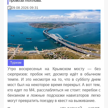
провоза топлива.
09.08.2026 09:31
Туризм
Утро воскресенья на Крымском мосту — без
сюрпризов: пробок нет, досмотр идёт в обычном
темпе. И это несмотря на то, что в субботу днем
мост был на некоторое время перекрыт. А вот тем,
кто едет по М4, расслабляться не стоит: перебои с
бензином и ложные подсказки навигаторов легко
могут превратить поездку в квест на выживание.