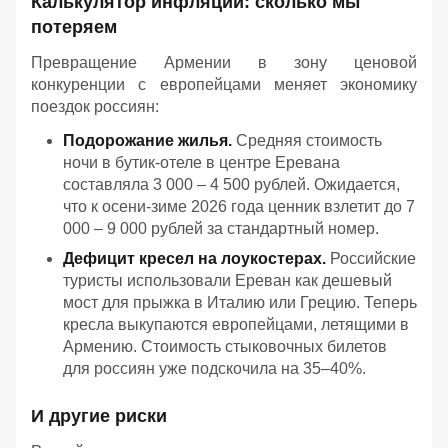
Калькулятор инфляции: сколько мы
потеряем
Превращение Армении в зону ценовой
конкуренции с европейцами меняет экономику
поездок россиян:
Подорожание жилья.
Средняя стоимость
ночи в бутик-отеле в центре Еревана
составляла 3 000 – 4 500 рублей. Ожидается,
что к осени-зиме 2026 года ценник взлетит до 7
000 – 9 000 рублей за стандартный номер.
Дефицит кресел на лоукостерах.
Российские
туристы использовали Ереван как дешевый
мост для прыжка в Италию или Грецию. Теперь
кресла выкупаются европейцами, летящими в
Армению. Стоимость стыковочных билетов
для россиян уже подскочила на 35–40%.
И другие риски