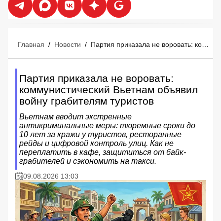
Главная
/
Новости
/
Партия приказала не воровать: коммунистический Вьетнам объявил войну грабителям туристов
Партия приказала не воровать:
коммунистический Вьетнам объявил
войну грабителям туристов
Вьетнам вводит экстренные
антикриминальные меры: тюремные сроки до
10 лет за кражи у туристов, ресторанные
рейды и цифровой контроль улиц. Как не
переплатить в кафе, защититься от байк-
грабителей и сэкономить на такси.
09.08.2026 13:03