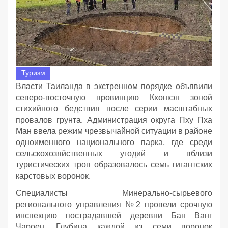
Туризм
Власти Таиланда в экстренном порядке объявили
северо-восточную провинцию Кхонкэн зоной
стихийного бедствия после серии масштабных
провалов грунта. Администрация округа Пху Пха
Ман ввела режим чрезвычайной ситуации в районе
одноименного национального парка, где среди
сельскохозяйственных угодий и вблизи
туристических троп образовалось семь гигантских
карстовых воронок.
Специалисты Минерально-сырьевого
регионального управления №2 провели срочную
инспекцию пострадавшей деревни Бан Ванг
Чароен. Глубина каждой из семи воронок