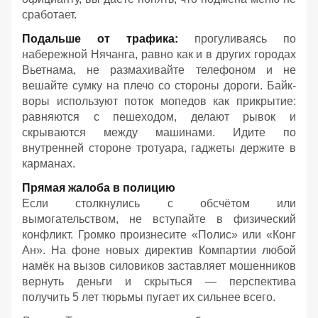
сработает.
Подальше от трафика:
прогуливаясь по
набережной Нячанга, равно как и в других городах
Вьетнама, не размахивайте телефоном и не
вешайте сумку на плечо со стороны дороги. Байк-
воры используют поток мопедов как прикрытие:
равняются с пешеходом, делают рывок и
скрываются между машинами. Идите по
внутренней стороне тротуара, гаджеты держите в
карманах.
Прямая жалоба в полицию
Если столкнулись с обсчётом или
вымогательством, не вступайте в физический
конфликт. Громко произнесите «Полис» или «Конг
Ан». На фоне новых директив Компартии любой
намёк на вызов силовиков заставляет мошенников
вернуть деньги и скрыться — перспектива
получить 5 лет тюрьмы пугает их сильнее всего.