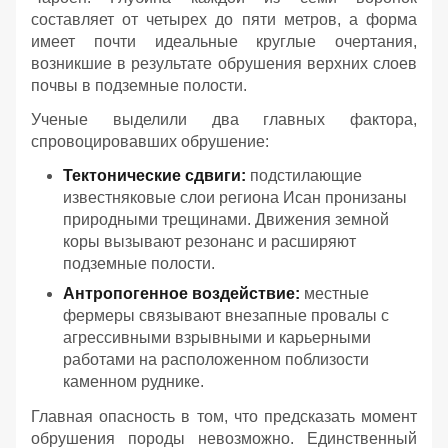
составляет от четырех до пяти метров, а форма
имеет почти идеальные круглые очертания,
возникшие в результате обрушения верхних слоев
почвы в подземные полости.
Ученые выделили два главных фактора,
спровоцировавших обрушение:
Тектонические сдвиги:
подстилающие
известняковые слои региона Исан пронизаны
природными трещинами. Движения земной
коры вызывают резонанс и расширяют
подземные полости.
Антропогенное воздействие:
местные
фермеры связывают внезапные провалы с
агрессивными взрывными и карьерными
работами на расположенном поблизости
каменном руднике.
Главная опасность в том, что предсказать момент
обрушения породы невозможно. Единственный