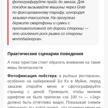
фотографируйте прайс до заказа. Для
поездок вызывайте машины через Grab
по фиксированному тарифу, игнорируя
зазывал-таксистов. На прогулках
держите смартфоны и сумки с
противоположной от дороги стороны —
это исключит риск рывка со стороны
мотобайкеров».
Практические сценарии поведения
А пока туристам стоит обратить внимание на такие
меры безопасности
Фотофиксация лобстера:
в рыбных ресторанах,
особенно на набережной Бо Кэ в Муйне, перед
заказом откройте меню и сфотографируйте
страницу с ценой. Проверьте, чтобы мелким
шрифтом не было приписки «за 100 г» — «1kg»
должно быть отчётливо видно. Показывая снимок
официанту, вы даёте понять, что подмена меню не