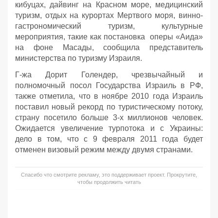
кибуцах, дайвинг на Красном море, медицинский
туризм, отдых на курортах Мертвого моря, винно-
гастрономический туризм, культурные
мероприятия, такие как постановка оперы «Аида»
на фоне Масады, сообщила представитель
министерства по туризму Израиля.
Г-жа Дорит Голендер, чрезвычайный и
полномочный посол Государства Израиль в РФ,
также отметила, что в ноябре 2010 года Израиль
поставил новый рекорд по туристическому потоку,
страну посетило больше 3-х миллионов человек.
Ожидается увеличение турпотока и с Украины:
дело в том, что с 9 февраля 2011 года будет
отменен визовый режим между двумя странами.
Спасибо что смотрите рекламу, это поддерживает проект. Прокрутите,
чтобы продолжить читать