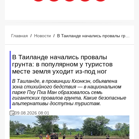
Главная
/
Новости
/
В Таиланде начались провалы грунта: в популярном у туристов месте земля уходит из-под ног
В Таиланде начались провалы
грунта: в популярном у туристов
месте земля уходит из-под ног
В Таиланде, в провинции Кхонкэн, объявлена
зона стихийного бедствия — в национальном
парке Пху Пха Ман образовалось семь
гигантских провалов грунта. Какие безопасные
альтернативы доступны туристам.
09.08.2026 08:01