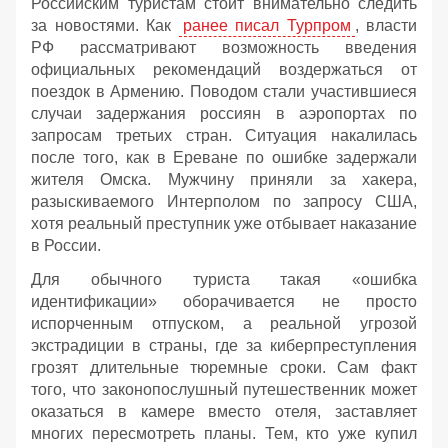
Российским туристам стоит внимательно следить
за новостями. Как
ранее писал Турпром
, власти
РФ рассматривают возможность введения
официальных рекомендаций воздержаться от
поездок в Армению. Поводом стали участившиеся
случаи задержания россиян в аэропортах по
запросам третьих стран. Ситуация накалилась
после того, как в Ереване по ошибке задержали
жителя Омска. Мужчину приняли за хакера,
разыскиваемого Интерполом по запросу США,
хотя реальный преступник уже отбывает наказание
в России.
Для обычного туриста такая «ошибка
идентификации» оборачивается не просто
испорченным отпуском, а реальной угрозой
экстрадиции в страны, где за киберпреступления
грозят длительные тюремные сроки. Сам факт
того, что законопослушный путешественник может
оказаться в камере вместо отеля, заставляет
многих пересмотреть планы. Тем, кто уже купил