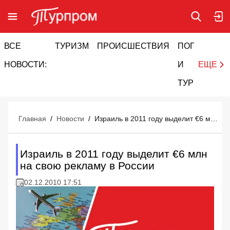
ВСЕ
ТУРИЗМ
ПРОИСШЕСТВИЯ
ПОГОДА
И
НОВОСТИ:
И
ЕЩЕ
ТУРИЗМ
Главная
/
Новости
/
Израиль в 2011 году выделит €6 млн на свою рекламу в России
Израиль в 2011 году выделит €6 млн
на свою рекламу в России
02.12.2010 17:51