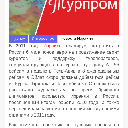
Туризм
Интересное
Новости Израиля
В 2011 году
Израиль
планирует потратить в
России 6 миллионов евро на продвижение своих
курортов и поддержку туроператоров,
специализирующихся на турах в эту страну. А к 56
рейсам в неделю в Тель-Авив и 8 еженедельным
рейсам в Эйлат скоро должны добавиться рейсы
из Курска, Брянска и Новосибирска. Об этом было
рассказано журналистам во время брифинга
дипломатов посольства Израиля в России,
посвященный итогам работы 2010 года, а также
перспективам развития отношений между нашими
странами в 2011 году.
Как отметила советник по туризму посольства