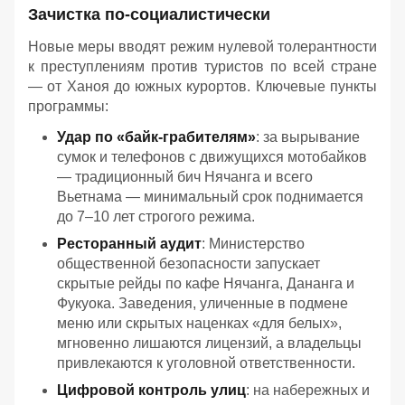
Зачистка по-социалистически
Новые меры вводят режим нулевой толерантности
к преступлениям против туристов по всей стране
— от Ханоя до южных курортов. Ключевые пункты
программы:
Удар по «байк-грабителям»
: за вырывание
сумок и телефонов с движущихся мотобайков
— традиционный бич Нячанга и всего
Вьетнама — минимальный срок поднимается
до 7–10 лет строгого режима.
Ресторанный аудит
: Министерство
общественной безопасности запускает
скрытые рейды по кафе Нячанга, Дананга и
Фукуока. Заведения, уличенные в подмене
меню или скрытых наценках «для белых»,
мгновенно лишаются лицензий, а владельцы
привлекаются к уголовной ответственности.
Цифровой контроль улиц
: на набережных и