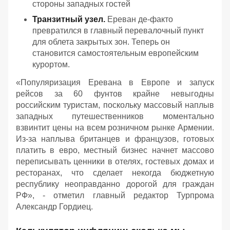
стороны западных гостей
Транзитный узел.
Ереван де-факто
превратился в главный перевалочный пункт
для облета закрытых зон. Теперь он
становится самостоятельным европейским
курортом.
«
Популяризация Еревана в Европе и запуск
рейсов за 60 фунтов крайне невыгодны
российским туристам, поскольку массовый наплыв
западных путешественников моментально
взвинтит цены на всем розничном рынке Армении.
Из-за наплыва британцев и французов, готовых
платить в евро, местный бизнес начнет массово
переписывать ценники в отелях, гостевых домах и
ресторанах, что сделает некогда бюджетную
республику неоправданно дорогой для граждан
РФ
», - отметил главный редактор Турпрома
Александр Гордиец.