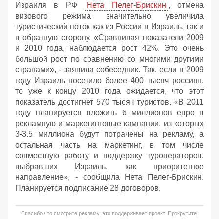
Израиля в РФ
Нета Пелег-Брискин
, отмена
визового режима значительно увеличила
туристический поток как из России в Израиль, так и
в обратную сторону. «Сравнивая показатели 2009
и 2010 года, наблюдается рост 42%. Это очень
большой рост по сравнению со многими другими
странами», - заявила собеседник. Так, если в 2009
году Израиль посетило более 400 тысяч россиян,
то уже к концу 2010 года ожидается, что этот
показатель достигнет 570 тысяч туристов. «В 2011
году планируется вложить 6 миллионов евро в
рекламную и маркетинговые кампании, из которых
3-3.5 миллиона будут потрачены на рекламу, а
остальная часть на маркетинг, в том числе
совместную работу и поддержку туроператоров,
выбравших Израиль, как приоритетное
направление», - сообщила Нета Пелег-Брискин.
Планируется подписание 28 договоров.
Спасибо что смотрите рекламу, это поддерживает проект. Прокрутите,