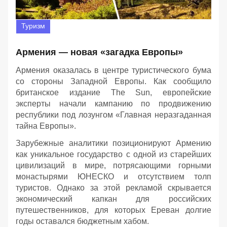
Туризм
Армения — новая «загадка Европы»
Армения оказалась в центре туристического бума
со стороны Западной Европы. Как сообщило
британское издание The Sun, европейские
эксперты начали кампанию по продвижению
республики под лозунгом «Главная неразгаданная
тайна Европы».
Зарубежные аналитики позиционируют Армению
как уникальное государство с одной из старейших
цивилизаций в мире, потрясающими горными
монастырями ЮНЕСКО и отсутствием толп
туристов. Однако за этой рекламой скрывается
экономический капкан для российских
путешественников, для которых Ереван долгие
годы оставался бюджетным хабом.