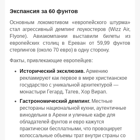
Экспансия за 60 фунтов
Основным локомотивом «европейского штурма»
стал агрессивный демпинг лоукостеров (Wizz Air,
Flyone). Авиакомпании выставили билеты из
европейских столиц в Ереван от 59,99 фунтов
стерлингов (около 70 евро) в одну сторону.
Факты, привлекающие европейцев:
Исторический эксклюзив.
Армению
рекламируют как первое в мире христианское
государство с уникальной архитектурой —
монастыри Гегард, Татев, Хор Вирап.
Гастрономический демпинг.
Местные
рестораны национальной кухни, аутентичные
винодельни в Арени и уличные кафе для
обладателей фунтов и евро кажутся
практически бесплатными, что провоцирует
колоссальные объемы трат внутри страны со