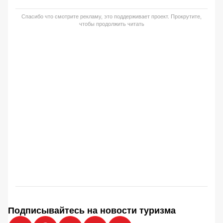
Спасибо что смотрите рекламу, это поддерживает проект. Прокрутите,
чтобы продолжить читать
Подписывайтесь на новости туризма