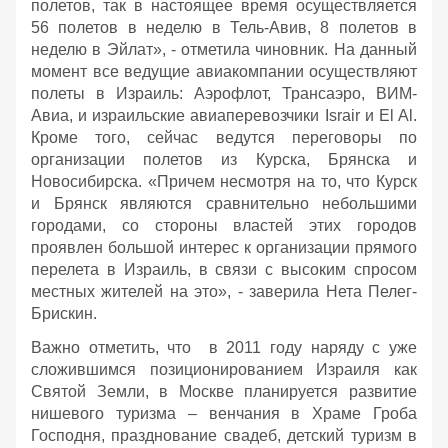
полетов, так в настоящее время осуществляется
56 полетов в неделю в Тель-Авив, 8 полетов в
неделю в Эйлат», - отметила чиновник. На данный
момент все ведущие авиакомпании осуществляют
полеты в Израиль: Аэрофлот, Трансаэро, ВИМ-
Авиа, и израильские авиаперевозчики Israir и El Al.
Кроме того, сейчас ведутся переговоры по
организации полетов из Курска, Брянска и
Новосибирска. «Причем несмотря на то, что Курск
и Брянск являются сравнительно небольшими
городами, со стороны властей этих городов
проявлен большой интерес к организации прямого
перелета в Израиль, в связи с высоким спросом
местных жителей на это», - заверила Нета Пелег-
Брискин.
Важно отметить, что в 2011 году наряду с уже
сложившимся позиционированием Израиля как
Святой Земли, в Москве планируется развитие
нишевого туризма – венчания в Храме Гроба
Господня, празднование свадеб, детский туризм в